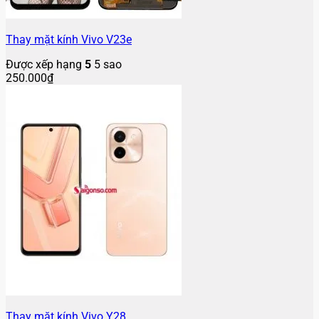
Thay mặt kính Vivo Y28
Được xếp hạng
5
5 sao
150.000
₫
Thay mặt kính Vivo V23 5G