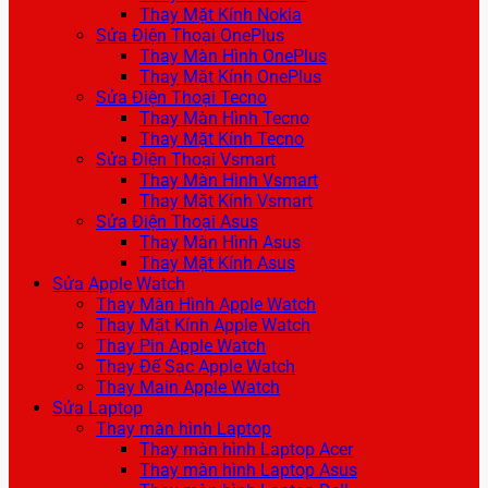
Thay Mặt Kính Nokia
Sửa Điện Thoại OnePlus
Thay Màn Hình OnePlus
Thay Mặt Kính OnePlus
Sửa Điện Thoại Tecno
Thay Màn Hình Tecno
Thay Mặt Kính Tecno
Sửa Điện Thoại Vsmart
Thay Màn Hình Vsmart
Thay Mặt Kính Vsmart
Sửa Điện Thoại Asus
Thay Màn Hình Asus
Thay Mặt Kính Asus
Sửa Apple Watch
Thay Màn Hình Apple Watch
Thay Mặt Kính Apple Watch
Thay Pin Apple Watch
Thay Đế Sạc Apple Watch
Thay Main Apple Watch
Sửa Laptop
Thay màn hình Laptop
Thay màn hình Laptop Acer
Thay màn hình Laptop Asus