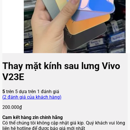
Thay mặt kính sau lưng Vivo
V23E
5
trên 5 dựa trên
1
đánh giá
(
2
đánh giá của khách hàng)
200.000
₫
Cam kết hàng zin chính hãng
Có thể chúng tôi không cập nhật giá kịp. Quý khách vui lòng
liên hệ hotline để được báo giá mới nhất