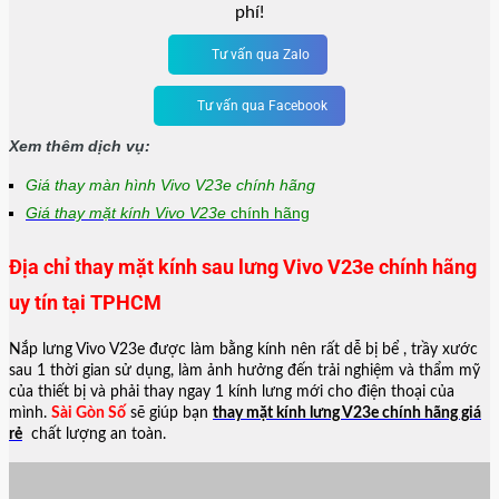
phí!
Tư vấn qua Zalo
Tư vấn qua Facebook
Xem thêm dịch vụ:
Giá thay màn hình Vivo V23e chính hãng
Giá thay mặt kính Vivo V23e
chính hãng
Địa chỉ thay mặt kính sau lưng Vivo V23e chính hãng
uy tín tại TPHCM
Nắp lưng Vivo V23e được làm bằng kính nên rất dễ bị bể , trầy xước
sau 1 thời gian sử dụng, làm ảnh hưởng đến trải nghiệm và thẩm mỹ
của thiết bị và phải thay ngay 1 kính lưng mới cho điện thoại của
mình.
Sài Gòn Số
sẽ giúp bạn
thay mặt kính lưng V23e chính hãng giá
rẻ
chất lượng an toàn.