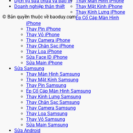
Sửa Main Samsung
Sửa Android
Sửa Điện Thoại Oppo
Thay Màn Hình Oppo
Thay Mặt Kính Oppo
Thay Pin Oppo
Thay Vỏ Oppo
Thay Chân Sạc Oppo
Sửa Main Oppo
Sửa Điện Thoại Xiaomi
Thay Màn Hình Xiaomi
Thay Mặt Kính Xiaomi
Thay Pin Xiaomi
Thay Chân Sạc Xiaomi
Thay Vỏ Xiaomi
Sửa Main Xiaomi
Sửa Điện Thoại Vivo
Thay Màn Hình Vivo
Thay Mặt Kính Vivo
Thay Pin Vivo
Thay Chân Sạc Vivo
Thay Vỏ Vivo
Sửa Main Vivo
Sửa Điện Thoại Huawei