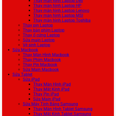
Thay màn hình Laptop Dell
Thay màn hình Laptop HP
Thay màn hình Laptop Lenovo
Thay màn hình Laptop MSI
Thay màn hình Laptop Toshiba
Thay pin Laptop
Thay bàn phím Laptop
Thay ổ cứng Laptop
Sửa main Laptop
Vệ sinh Laptop
Sửa Macbook
Thay Màn Hình Macbook
Thay Phím Macbook
Thay Pin Macbook
Sửa Main Macbook
Sửa Tablet
Sửa iPad
Thay Màn Hình iPad
Thay Mặt Kính iPad
Thay Pin iPad
Sửa Main iPad
Sửa Máy Tính Bảng Samsung
Thay Màn Hình Tablet Samsung
Thay Mặt Kính Tablet Samsung