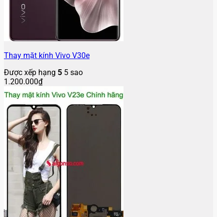
Thay mặt kính Vivo V23e
Được xếp hạng
5
5 sao
250.000
₫