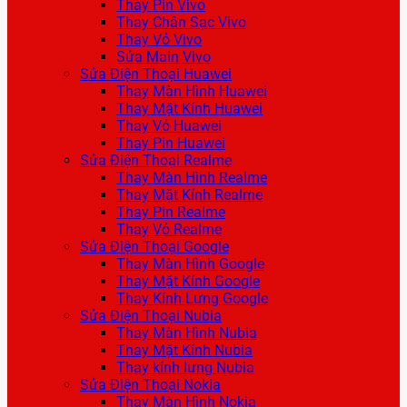
Thay Pin Vivo
Thay Chân Sạc Vivo
Thay Vỏ Vivo
Sửa Main Vivo
Sửa Điện Thoại Huawei
Thay Màn Hình Huawei
Thay Mặt Kính Huawei
Thay Vỏ Huawei
Thay Pin Huawei
Sửa Điện Thoại Realme
Thay Màn Hình Realme
Thay Mặt Kính Realme
Thay Pin Realme
Thay Vỏ Realme
Sửa Điện Thoại Google
Thay Màn Hình Google
Thay Mặt Kính Google
Thay Kính Lưng Google
Sửa Điện Thoại Nubia
Thay Màn Hình Nubia
Thay Mặt Kính Nubia
Thay kính lưng Nubia
Sửa Điện Thoại Nokia
Thay Màn Hình Nokia