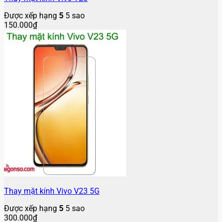
Được xếp hạng
5
5 sao
300.000
₫
Thay mặt kính Vivo Y100
Được xếp hạng
5
5 sao
200.000
₫