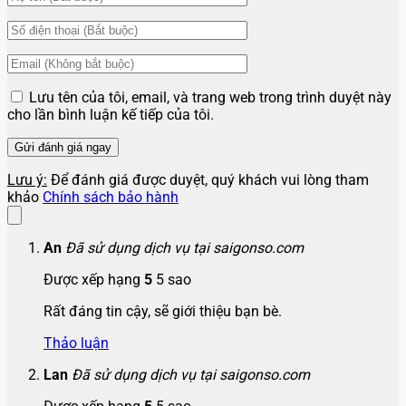
Lan
Đã sử dụng dịch vụ tại saigonso.com
Được xếp hạng
5
5 sao
Rất đáng tin cậy, sẽ giới thiệu bạn bè.
Thảo luận
Anh
Chị
Gửi
Chưa có bình luận nào
Sản phẩm tương tự