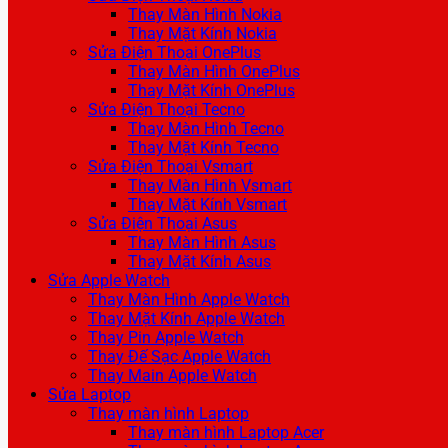
Thay Màn Hình Nokia
Thay Mặt Kính Nokia
Sửa Điện Thoại OnePlus
Thay Màn Hình OnePlus
Thay Mặt Kính OnePlus
Sửa Điện Thoại Tecno
Thay Màn Hình Tecno
Thay Mặt Kính Tecno
Sửa Điện Thoại Vsmart
Thay Màn Hình Vsmart
Thay Mặt Kính Vsmart
Sửa Điện Thoại Asus
Thay Màn Hình Asus
Thay Mặt Kính Asus
Sửa Apple Watch
Thay Màn Hình Apple Watch
Thay Mặt Kính Apple Watch
Thay Pin Apple Watch
Thay Đế Sạc Apple Watch
Thay Main Apple Watch
Sửa Laptop
Thay màn hình Laptop
Thay màn hình Laptop Acer