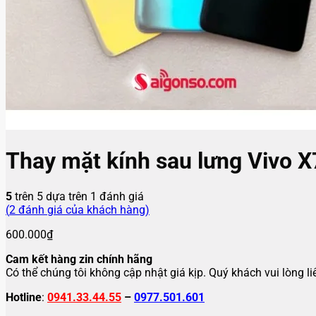
Thay mặt kính sau lưng Vivo X
5
trên 5 dựa trên
1
đánh giá
(
2
đánh giá của khách hàng)
600.000
₫
Cam kết hàng zin chính hãng
Có thể chúng tôi không cập nhật giá kịp. Quý khách vui lòng l
Hotline
:
0941.33.44.55
–
0977.501.601