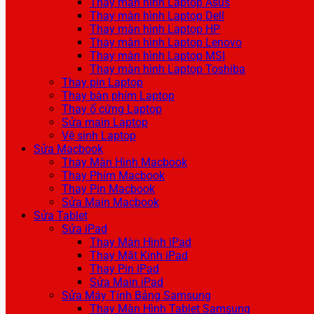
Thay màn hình Laptop Asus
Thay màn hình Laptop Dell
Thay màn hình Laptop HP
Thay màn hình Laptop Lenovo
Thay màn hình Laptop MSI
Thay màn hình Laptop Toshiba
Thay pin Laptop
Thay bàn phím Laptop
Thay ổ cứng Laptop
Sửa main Laptop
Vệ sinh Laptop
Sửa Macbook
Thay Màn Hình Macbook
Thay Phím Macbook
Thay Pin Macbook
Sửa Main Macbook
Sửa Tablet
Sửa iPad
Thay Màn Hình iPad
Thay Mặt Kính iPad
Thay Pin iPad
Sửa Main iPad
Sửa Máy Tính Bảng Samsung
Thay Màn Hình Tablet Samsung