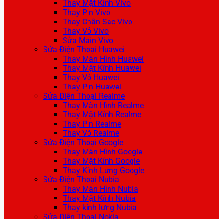
Thay Mặt Kính Vivo
Thay Pin Vivo
Thay Chân Sạc Vivo
Thay Vỏ Vivo
Sửa Main Vivo
Sửa Điện Thoại Huawei
Thay Màn Hình Huawei
Thay Mặt Kính Huawei
Thay Vỏ Huawei
Thay Pin Huawei
Sửa Điện Thoại Realme
Thay Màn Hình Realme
Thay Mặt Kính Realme
Thay Pin Realme
Thay Vỏ Realme
Sửa Điện Thoại Google
Thay Màn Hình Google
Thay Mặt Kính Google
Thay Kính Lưng Google
Sửa Điện Thoại Nubia
Thay Màn Hình Nubia
Thay Mặt Kính Nubia
Thay kính lưng Nubia
Sửa Điện Thoại Nokia