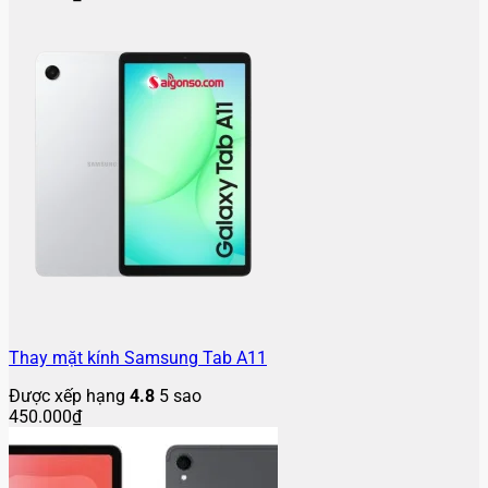
Thay mặt kính Samsung Tab A11
Được xếp hạng
4.8
5 sao
450.000
₫