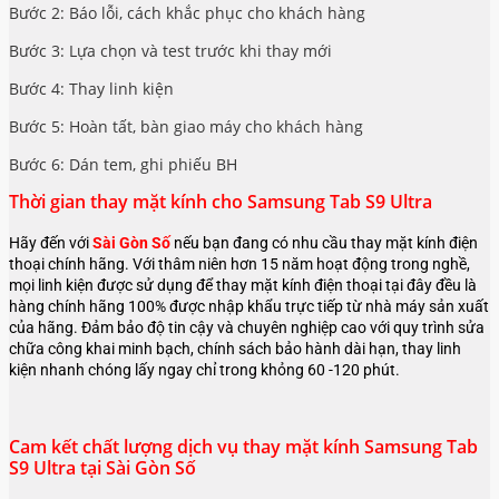
Bước 2: Báo lỗi, cách khắc phục cho khách hàng
Bước 3: Lựa chọn và test trước khi thay mới
Bước 4: Thay linh kiện
Bước 5: Hoàn tất, bàn giao máy cho khách hàng
Bước 6: Dán tem, ghi phiếu BH
Thời gian thay mặt kính cho Samsung Tab S9 Ultra
Hãy đến với
Sài Gòn Số
nếu bạn đang có nhu cầu thay mặt kính điện
thoại chính hãng. Với thâm niên hơn 15 năm hoạt động trong nghề,
mọi linh kiện được sử dụng để thay mặt kính điện thoại tại đây đều là
hàng chính hãng 100% được nhập khẩu trực tiếp từ nhà máy sản xuất
của hãng. Đảm bảo độ tin cậy và chuyên nghiệp cao với quy trình sửa
chữa công khai minh bạch, chính sách bảo hành dài hạn, thay linh
kiện nhanh chóng lấy ngay chỉ trong khỏng 60 -120 phút.
Cam kết chất lượng dịch vụ thay mặt kính Samsung Tab
S9 Ultra tại Sài Gòn Số