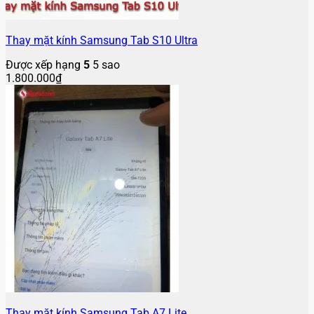
Thay mặt kính Samsung Tab S10 Ultra
Được xếp hạng
5
5 sao
1.800.000
₫
Thay mặt kính Samsung Tab A7 Lite