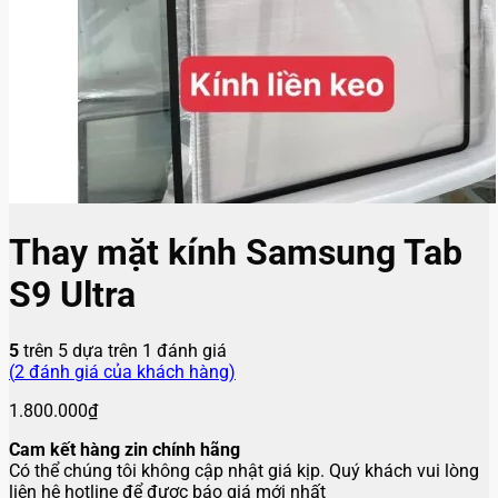
Thay mặt kính Samsung Tab
S9 Ultra
5
trên 5 dựa trên
1
đánh giá
(
2
đánh giá của khách hàng)
1.800.000
₫
Cam kết hàng zin chính hãng
Có thể chúng tôi không cập nhật giá kịp. Quý khách vui lòng
liên hệ hotline để được báo giá mới nhất