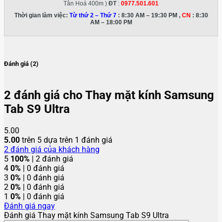
Tân Hoá 400m )
ĐT
:
0977.501.601
Thời gian làm việc:
Từ thứ 2 – Thứ 7
: 8:30 AM – 19:30 PM ,
CN
: 8:30
AM – 18:00 PM
Đánh giá (2)
2 đánh giá cho
Thay mặt kính Samsung
Tab S9 Ultra
5.00
5.00
trên 5 dựa trên
1
đánh giá
2
đánh giá của khách hàng
5
100%
| 2 đánh giá
4
0%
| 0 đánh giá
3
0%
| 0 đánh giá
2
0%
| 0 đánh giá
1
0%
| 0 đánh giá
Đánh giá ngay
Đánh giá Thay mặt kính Samsung Tab S9 Ultra