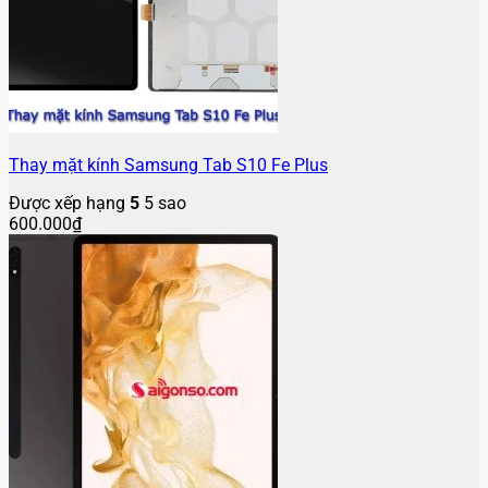
Thay mặt kính Samsung Tab S10 Fe Plus
Được xếp hạng
5
5 sao
600.000
₫