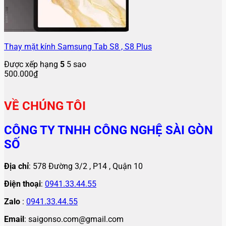
Thay mặt kính Samsung Tab S8 , S8 Plus
Được xếp hạng
5
5 sao
500.000
₫
VỀ CHÚNG TÔI
CÔNG TY TNHH CÔNG NGHỆ SÀI GÒN
SỐ
Địa chỉ
: 578 Đường 3/2 , P14 , Quận 10
Điện thoại
:
0941.33.44.55
Zalo
:
0941.33.44.55
Email
: saigonso.com@gmail.com