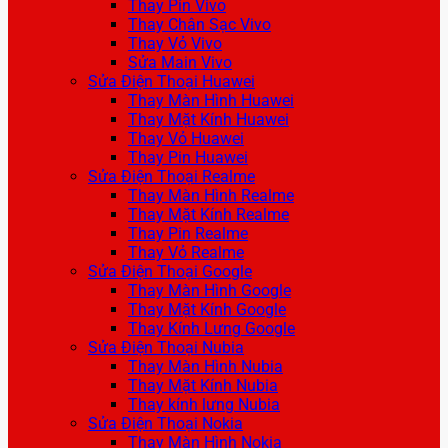
Thay Pin Vivo
Thay Chân Sạc Vivo
Thay Vỏ Vivo
Sửa Main Vivo
Sửa Điện Thoại Huawei
Thay Màn Hình Huawei
Thay Mặt Kính Huawei
Thay Vỏ Huawei
Thay Pin Huawei
Sửa Điện Thoại Realme
Thay Màn Hình Realme
Thay Mặt Kính Realme
Thay Pin Realme
Thay Vỏ Realme
Sửa Điện Thoại Google
Thay Màn Hình Google
Thay Mặt Kính Google
Thay Kính Lưng Google
Sửa Điện Thoại Nubia
Thay Màn Hình Nubia
Thay Mặt Kính Nubia
Thay kính lưng Nubia
Sửa Điện Thoại Nokia
Thay Màn Hình Nokia