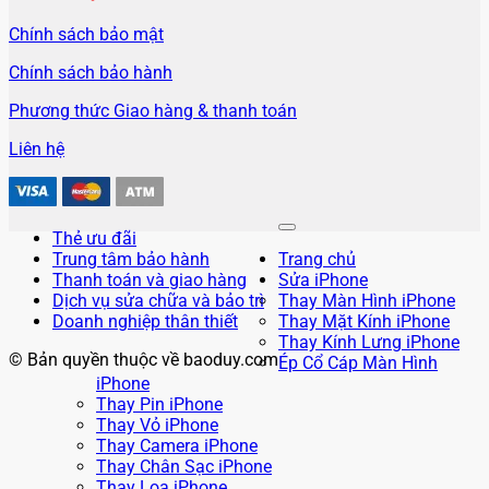
Chính sách bảo mật
Chính sách bảo hành
Phương thức Giao hàng & thanh toán
Liên hệ
Thẻ ưu đãi
Trung tâm bảo hành
Trang chủ
Thanh toán và giao hàng
Sửa iPhone
Dịch vụ sửa chữa và bảo trì
Thay Màn Hình iPhone
Doanh nghiệp thân thiết
Thay Mặt Kính iPhone
Thay Kính Lưng iPhone
© Bản quyền thuộc về baoduy.com
Ép Cổ Cáp Màn Hình
iPhone
Thay Pin iPhone
Thay Vỏ iPhone
Thay Camera iPhone
Thay Chân Sạc iPhone
Thay Loa iPhone