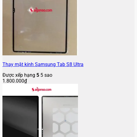
Thay mặt kính Samsung Tab S8 Ultra
Được xếp hạng
5
5 sao
1.800.000
₫