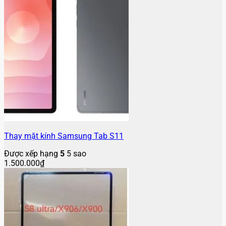
Thay mặt kính Samsung Tab S11
Được xếp hạng
5
5 sao
1.500.000
₫