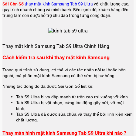
Sài Gòn Số
thay mặt kính Samsung Tab S9 Ultra
với chất lượng cao,
quy trình nhanh chóng và minh bạch. Bên cạnh đó, khách hàng đến
trung tâm còn được hỗ trợ chu đáo trong từng công đoạn.
Thay mặt kính Samsung Tab S9 Ultra Chính Hãng
Cách kiểm tra sau khi thay mặt kính Samsung
Trong quá trình sử dụng, có thể vì các tác nhân nội tại hoặc bên
ngoài, mà phần mặt kính Samsung có thể sớm bị hư hỏng.
Những tác động đó đã được Sài Gòn Số liệt kê:
Tab S9 Ultra bị va đập mạnh từ trên cao rơi xuống vỡ kính
Tab S9 Ultra bị vật nhọn, cứng tác động gây nứt, vỡ mặt
kính,
Tab S9 Ultra đã được sửa chữa và thay thế bởi linh kiện kém
chất lượng.
Thay màn hình mặt kính Samsung Tab S9 Ultra khi nào ?