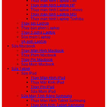
Thay màn hình Laptop Dell
Thay màn hình Laptop HP
Thay màn hình Laptop Lenovo
Thay màn hình Laptop MSI
Thay màn hình Laptop Toshiba
Thay pin Laptop
Thay bàn phím Laptop
Thay ổ cứng Laptop
Sửa main Laptop
Vệ sinh Laptop
Sửa Macbook
Thay Màn Hình Macbook
Thay Phím Macbook
Thay Pin Macbook
Sửa Main Macbook
Sửa Tablet
Sửa iPad
Thay Màn Hình iPad
Thay Mặt Kính iPad
Thay Pin iPad
Sửa Main iPad
Sửa Máy Tính Bảng Samsung
Thay Màn Hình Tablet Samsung
Thay Mặt Kính Tablet Samsung