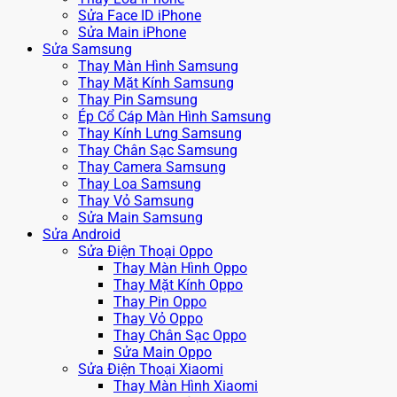
Sửa Face ID iPhone
Sửa Main iPhone
Sửa Samsung
Thay Màn Hình Samsung
Thay Mặt Kính Samsung
Thay Pin Samsung
Ép Cổ Cáp Màn Hình Samsung
Thay Kính Lưng Samsung
Thay Chân Sạc Samsung
Thay Camera Samsung
Thay Loa Samsung
Thay Vỏ Samsung
Sửa Main Samsung
Sửa Android
Sửa Điện Thoại Oppo
Thay Màn Hình Oppo
Thay Mặt Kính Oppo
Thay Pin Oppo
Thay Vỏ Oppo
Thay Chân Sạc Oppo
Sửa Main Oppo
Sửa Điện Thoại Xiaomi
Thay Màn Hình Xiaomi