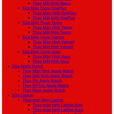
Thay Mặt Kính Nokia
Sửa Điện Thoại OnePlus
Thay Màn Hình OnePlus
Thay Mặt Kính OnePlus
Sửa Điện Thoại Tecno
Thay Màn Hình Tecno
Thay Mặt Kính Tecno
Sửa Điện Thoại Vsmart
Thay Màn Hình Vsmart
Thay Mặt Kính Vsmart
Sửa Điện Thoại Asus
Thay Màn Hình Asus
Thay Mặt Kính Asus
Sửa Apple Watch
Thay Màn Hình Apple Watch
Thay Mặt Kính Apple Watch
Thay Pin Apple Watch
Thay Đế Sạc Apple Watch
Thay Main Apple Watch
Sửa Laptop
Thay màn hình Laptop
Thay màn hình Laptop Acer
Thay màn hình Laptop Asus