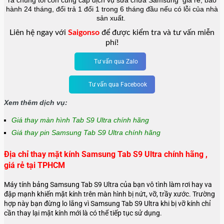
ra chúng tôi còn cung cấp dịch vụ sửa chữa Samsung giá rẻ, bảo
hành 24 tháng, đổi trả 1 đổi 1 trong 6 tháng đầu nếu có lỗi của nhà
sản xuất.
Liên hệ ngay với
Saigonso
để được kiểm tra và tư vấn miễn
phí!
Tư vấn qua Zalo
Tư vấn qua Facebook
Xem thêm dịch vụ:
Giá thay màn hình Tab S9 Ultra chính hãng
Giá thay pin Samsung Tab S9 Ultra chính hãng
Địa chỉ thay mặt kính Samsung Tab S9 Ultra chính hãng ,
giá rẻ tại TPHCM
Máy tính bảng Samsung Tab S9 Ultra của bạn vô tình làm rơi hay va
đập mạnh khiến mặt kính trên màn hình bị nứt, vỡ, trầy xước. Trường
hợp này bạn đừng lo lắng vì Samsung Tab S9 Ultra khi bị vỡ kính chỉ
cần thay lại mặt kính mới là có thể tiếp tục sử dụng.