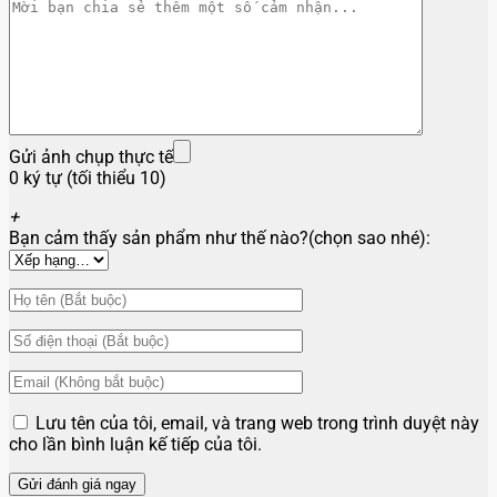
Gửi ảnh chụp thực tế
0 ký tự (tối thiểu 10)
+
Bạn cảm thấy sản phẩm như thế nào?(chọn sao nhé):
Lưu tên của tôi, email, và trang web trong trình duyệt này
cho lần bình luận kế tiếp của tôi.