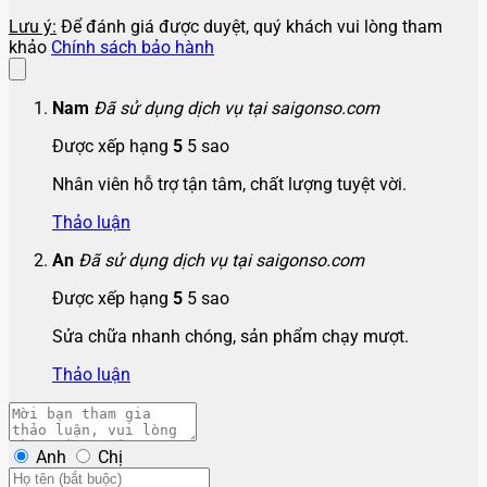
Lưu ý:
Để đánh giá được duyệt, quý khách vui lòng tham
khảo
Chính sách bảo hành
Nam
Đã sử dụng dịch vụ tại saigonso.com
Được xếp hạng
5
5 sao
Nhân viên hỗ trợ tận tâm, chất lượng tuyệt vời.
Thảo luận
An
Đã sử dụng dịch vụ tại saigonso.com
Được xếp hạng
5
5 sao
Sửa chữa nhanh chóng, sản phẩm chạy mượt.
Thảo luận
Anh
Chị