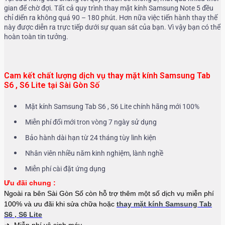
gian để chờ đợi. Tất cả quy trình thay mặt kính Samsung Note 5 đều
chỉ diển ra không quá 90 – 180 phút. Hơn nữa việc tiến hành thay thế
này được diễn ra trực tiếp dưới sự quan sát của bạn. Vì vậy bạn có thể
hoàn toàn tin tưởng.
Cam kết chất lượng dịch vụ thay mặt kính Samsung Tab
S6 , S6 Lite tại Sài Gòn Số
Mặt kính Samsung Tab S6 , S6 Lite chính hãng mới 100%
Miễn phí đổi mới tron vòng 7 ngày sử dụng
Bảo hành dài hạn từ 24 tháng tùy linh kiện
Nhân viên nhiều năm kinh nghiệm, lành nghề
Miễn phí cài đặt ứng dụng
Ưu đãi chung :
Ngoài ra bên Sài Gòn Số còn hỗ trợ thêm một số dịch vụ miễn phí
100% và ưu đãi khi sửa chữa hoặc
thay mặt kính Samsung Tab
S6 , S6 Lite