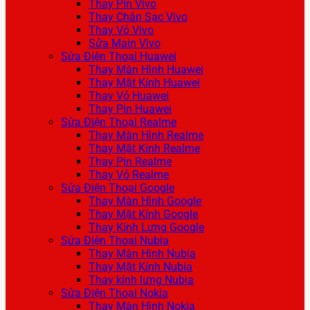
Thay Pin Vivo
Thay Chân Sạc Vivo
Thay Vỏ Vivo
Sửa Main Vivo
Sửa Điện Thoại Huawei
Thay Màn Hình Huawei
Thay Mặt Kính Huawei
Thay Vỏ Huawei
Thay Pin Huawei
Sửa Điện Thoại Realme
Thay Màn Hình Realme
Thay Mặt Kính Realme
Thay Pin Realme
Thay Vỏ Realme
Sửa Điện Thoại Google
Thay Màn Hình Google
Thay Mặt Kính Google
Thay Kính Lưng Google
Sửa Điện Thoại Nubia
Thay Màn Hình Nubia
Thay Mặt Kính Nubia
Thay kính lưng Nubia
Sửa Điện Thoại Nokia
Thay Màn Hình Nokia