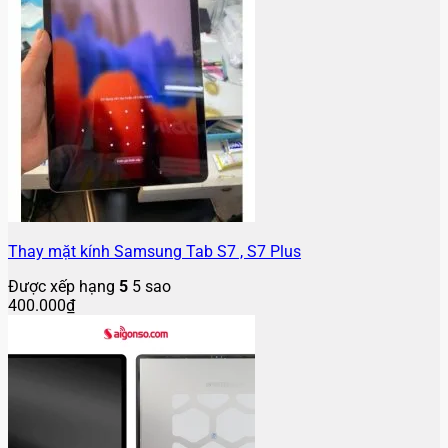
Thay mặt kính Samsung Tab S7 , S7 Plus
Được xếp hạng
5
5 sao
400.000
₫