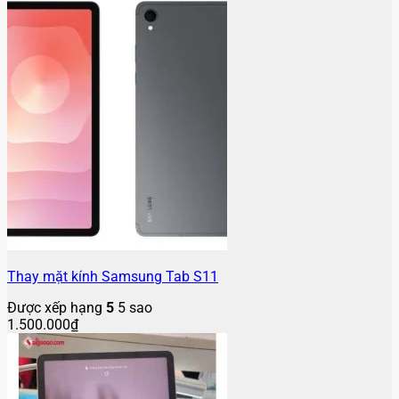
Thay mặt kính Samsung Tab S11
Được xếp hạng
5
5 sao
1.500.000
₫