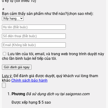
0 ký tự (tối thiểu 10)
+
Bạn cảm thấy sản phẩm như thế nào?(chọn sao nhé):
Lưu tên của tôi, email, và trang web trong trình duyệt này
cho lần bình luận kế tiếp của tôi.
Lưu ý:
Để đánh giá được duyệt, quý khách vui lòng tham
khảo
Chính sách bảo hành
Phương
Đã sử dụng dịch vụ tại saigonso.com
Được xếp hạng
5
5 sao