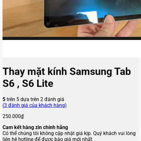
Thay mặt kính Samsung Tab
S6 , S6 Lite
5
trên 5 dựa trên
2
đánh giá
(
3
đánh giá của khách hàng)
250.000
₫
Cam kết hàng zin chính hãng
Có thể chúng tôi không cập nhật giá kịp. Quý khách vui lòng
liên hệ hotline để được báo giá mới nhất