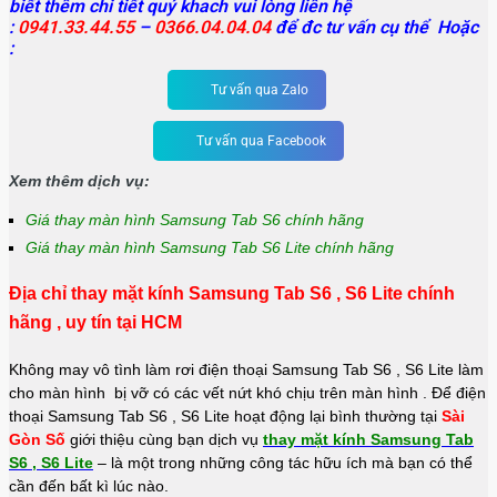
biết thêm chi tiết quý khach vui lòng liên hệ
:
0941.33.44.55
–
0366.04.04.04
để đc tư vấn cụ thể Hoặc
:
Tư vấn qua Zalo
Tư vấn qua Facebook
Xem thêm dịch vụ:
Giá thay màn hình Samsung Tab S6 chính hãng
Giá thay màn hình Samsung Tab S6 Lite chính hãng
Địa chỉ thay mặt kính Samsung Tab S6 , S6 Lite chính
hãng , uy tín tại HCM
Không may vô tình làm rơi điện thoại Samsung Tab S6 , S6 Lite làm
cho màn hình bị vỡ có các vết nứt khó chịu trên màn hình . Để điện
thoại Samsung Tab S6 , S6 Lite hoạt động lại bình thường tại
Sài
Gòn Số
giới thiệu cùng bạn dịch vụ
thay mặt kính Samsung Tab
S6 , S6 Lite
– là một trong những công tác hữu ích mà bạn có thể
cần đến bất kì lúc nào.