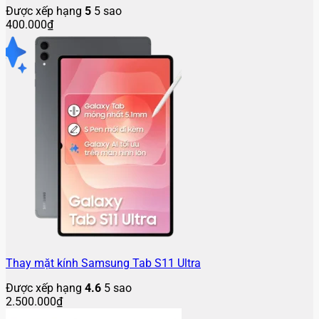
Được xếp hạng
5
5 sao
400.000
₫
Thay mặt kính Samsung Tab S11 Ultra
Được xếp hạng
4.6
5 sao
2.500.000
₫