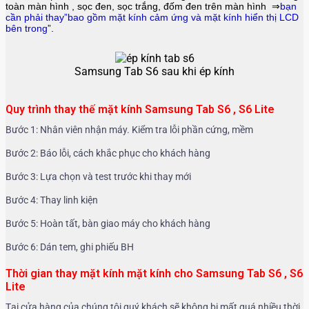
toàn màn hình , sọc đen, sọc trắng, đốm đen trên màn hình ⇒
bạn
cần phải thay”bao gồm mặt kính cảm ứng và mặt kính hiển thị LCD
bên trong
”.
Samsung Tab S6 sau khi ép kính
Quy trình thay thế mặt kính Samsung Tab S6 , S6 Lite
Bước 1: Nhân viên nhận máy. Kiểm tra lỗi phần cứng, mềm
Bước 2: Báo lỗi, cách khắc phục cho khách hàng
Bước 3: Lựa chọn và test trước khi thay mới
Bước 4: Thay linh kiện
Bước 5: Hoàn tất, bàn giao máy cho khách hàng
Bước 6: Dán tem, ghi phiếu BH
Thời gian thay mặt kính mặt kính cho Samsung Tab S6 , S6
Lite
Tại cửa hàng của chúng tôi quý khách sẽ không bị mất quá nhiều thời