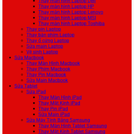
Thay màn hình Laptop Dell
Thay màn hình Laptop HP
Thay màn hình Laptop Lenovo
Thay màn hình Laptop MSI
Thay màn hình Laptop Toshiba
Thay pin Laptop
Thay bàn phím Laptop
Thay ổ cứng Laptop
Sửa main Laptop
Vệ sinh Laptop
Sửa Macbook
Thay Màn Hình Macbook
Thay Phím Macbook
Thay Pin Macbook
Sửa Main Macbook
Sửa Tablet
Sửa iPad
Thay Màn Hình iPad
Thay Mặt Kính iPad
Thay Pin iPad
Sửa Main iPad
Sửa Máy Tính Bảng Samsung
Thay Màn Hình Tablet Samsung
Thay Mặt Kính Tablet Samsung