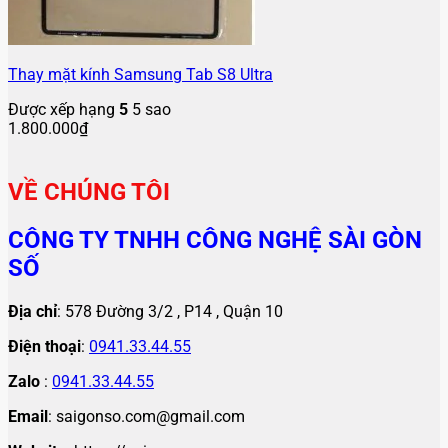
Thay mặt kính Samsung Tab S8 Ultra
Được xếp hạng
5
5 sao
1.800.000
₫
VỀ CHÚNG TÔI
CÔNG TY TNHH CÔNG NGHỆ SÀI GÒN
SỐ
Địa chỉ
: 578 Đường 3/2 , P14 , Quận 10
Điện thoại
:
0941.33.44.55
Zalo
:
0941.33.44.55
Email
: saigonso.com@gmail.com