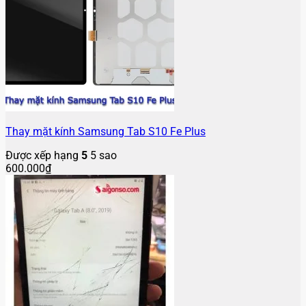
Thay mặt kính Samsung Tab S10 Fe Plus
Được xếp hạng
5
5 sao
600.000
₫