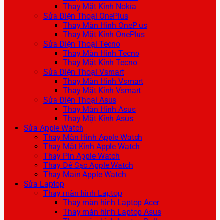
Thay Mặt Kính Nokia
Sửa Điện Thoại OnePlus
Thay Màn Hình OnePlus
Thay Mặt Kính OnePlus
Sửa Điện Thoại Tecno
Thay Màn Hình Tecno
Thay Mặt Kính Tecno
Sửa Điện Thoại Vsmart
Thay Màn Hình Vsmart
Thay Mặt Kính Vsmart
Sửa Điện Thoại Asus
Thay Màn Hình Asus
Thay Mặt Kính Asus
Sửa Apple Watch
Thay Màn Hình Apple Watch
Thay Mặt Kính Apple Watch
Thay Pin Apple Watch
Thay Đế Sạc Apple Watch
Thay Main Apple Watch
Sửa Laptop
Thay màn hình Laptop
Thay màn hình Laptop Acer
Thay màn hình Laptop Asus