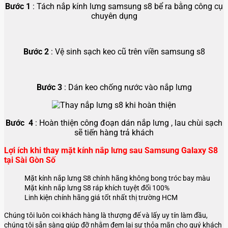
Bước 1
: Tách nắp kính lưng samsung s8 bể ra bằng công cụ
chuyên dụng
Bước 2
: Vệ sinh sạch keo cũ trên viền samsung s8
Bước 3
: Dán keo chống nước vào nắp lưng
Bước 4
: Hoàn thiện công đoạn dán nắp lưng , lau chùi sạch
sẽ tiến hàng trả khách
Lợi ích khi thay mặt kính nắp lưng sau Samsung Galaxy S8
tại Sài Gòn Số
Mặt kính nắp lưng S8 chính hãng không bong tróc bay màu
Mặt kính nắp lưng S8 ráp khích tuyệt đối 100%
Linh kiện chính hãng giá tốt nhất thị trường HCM
Chúng tôi luôn coi khách hàng là thượng đế và lấy uy tín làm đầu,
chúng tôi sẵn sàng giúp đỡ nhằm đem lại sự thỏa mãn cho quý khách