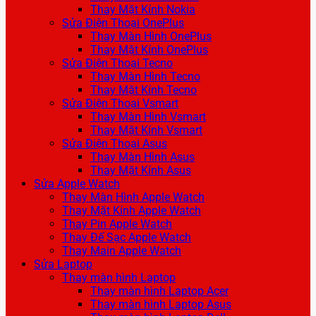
Thay Mặt Kính Nokia
Sửa Điện Thoại OnePlus
Thay Màn Hình OnePlus
Thay Mặt Kính OnePlus
Sửa Điện Thoại Tecno
Thay Màn Hình Tecno
Thay Mặt Kính Tecno
Sửa Điện Thoại Vsmart
Thay Màn Hình Vsmart
Thay Mặt Kính Vsmart
Sửa Điện Thoại Asus
Thay Màn Hình Asus
Thay Mặt Kính Asus
Sửa Apple Watch
Thay Màn Hình Apple Watch
Thay Mặt Kính Apple Watch
Thay Pin Apple Watch
Thay Đế Sạc Apple Watch
Thay Main Apple Watch
Sửa Laptop
Thay màn hình Laptop
Thay màn hình Laptop Acer
Thay màn hình Laptop Asus