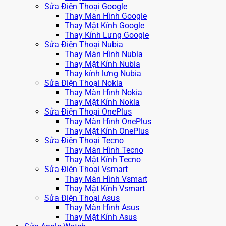
Sửa Điện Thoại Google
Thay Màn Hình Google
Thay Mặt Kính Google
Thay Kính Lưng Google
Sửa Điện Thoại Nubia
Thay Màn Hình Nubia
Thay Mặt Kính Nubia
Thay kính lưng Nubia
Sửa Điện Thoại Nokia
Thay Màn Hình Nokia
Thay Mặt Kính Nokia
Sửa Điện Thoại OnePlus
Thay Màn Hình OnePlus
Thay Mặt Kính OnePlus
Sửa Điện Thoại Tecno
Thay Màn Hình Tecno
Thay Mặt Kính Tecno
Sửa Điện Thoại Vsmart
Thay Màn Hình Vsmart
Thay Mặt Kính Vsmart
Sửa Điện Thoại Asus
Thay Màn Hình Asus
Thay Mặt Kính Asus