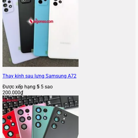
Thay kính sau lưng Samsung A72
Được xếp hạng
5
5 sao
200.000
₫