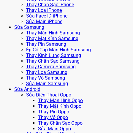
Thay Chân Sạc iPhone
Thay Loa iPhone
Sửa Face ID iPhone
Sửa Main iPhone
Sửa Samsung
Thay Màn Hình Samsung
Thay Mặt Kính Samsung
Thay Pin Samsung
Ép Cổ Cáp Màn Hình Samsung
Thay Kính Lưng Samsung
Thay Chân Sạc Samsung
Thay Camera Samsung
Thay Loa Samsung
Thay Vỏ Samsung
Sửa Main Samsung
Sửa Android
Sửa Điện Thoại Oppo
Thay Màn Hình Oppo
Thay Mặt Kính Oppo
Thay Pin Oppo
Thay Vỏ Oppo
Thay Chân Sạc Oppo
Sửa Main Oppo