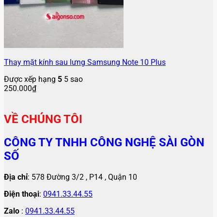
Thay mặt kính sau lưng Samsung Note 10 Plus
Được xếp hạng
5
5 sao
250.000
₫
VỀ CHÚNG TÔI
CÔNG TY TNHH CÔNG NGHỆ SÀI GÒN
SỐ
Địa chỉ
: 578 Đường 3/2 , P14 , Quận 10
Điện thoại
:
0941.33.44.55
Zalo
:
0941.33.44.55