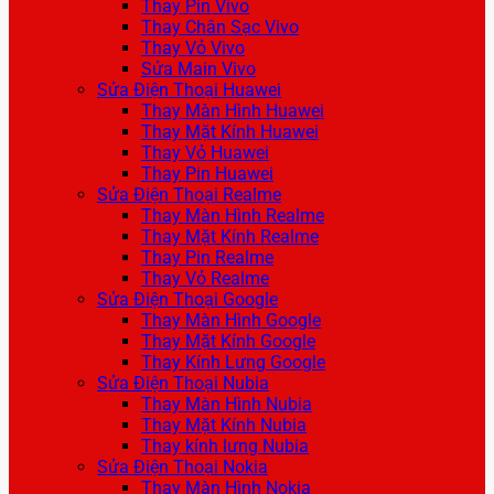
Thay Pin Vivo
Thay Chân Sạc Vivo
Thay Vỏ Vivo
Sửa Main Vivo
Sửa Điện Thoại Huawei
Thay Màn Hình Huawei
Thay Mặt Kính Huawei
Thay Vỏ Huawei
Thay Pin Huawei
Sửa Điện Thoại Realme
Thay Màn Hình Realme
Thay Mặt Kính Realme
Thay Pin Realme
Thay Vỏ Realme
Sửa Điện Thoại Google
Thay Màn Hình Google
Thay Mặt Kính Google
Thay Kính Lưng Google
Sửa Điện Thoại Nubia
Thay Màn Hình Nubia
Thay Mặt Kính Nubia
Thay kính lưng Nubia
Sửa Điện Thoại Nokia
Thay Màn Hình Nokia