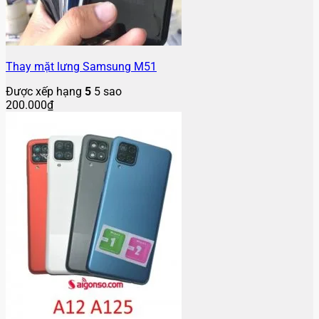
Thay mặt lưng Samsung M51
Được xếp hạng
5
5 sao
200.000
₫