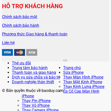
HỖ TRỢ KHÁCH HÀNG
Chính sách bảo mật
Chính sách bảo hành
Phương thức Giao hàng & thanh toán
Liên hệ
Thẻ ưu đãi
Trung tâm bảo hành
Trang chủ
Thanh toán và giao hàng
Sửa iPhone
Dịch vụ sửa chữa và bảo trì
Thay Màn Hình iPhone
Doanh nghiệp thân thiết
Thay Mặt Kính iPhone
Thay Kính Lưng iPhone
© Bản quyền thuộc về baoduy.com
Ép Cổ Cáp Màn Hình
iPhone
Thay Pin iPhone
Thay Vỏ iPhone
Thay Camera iPhone