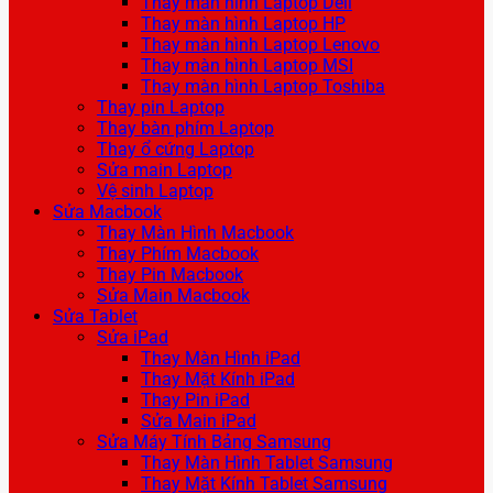
Thay màn hình Laptop Dell
Thay màn hình Laptop HP
Thay màn hình Laptop Lenovo
Thay màn hình Laptop MSI
Thay màn hình Laptop Toshiba
Thay pin Laptop
Thay bàn phím Laptop
Thay ổ cứng Laptop
Sửa main Laptop
Vệ sinh Laptop
Sửa Macbook
Thay Màn Hình Macbook
Thay Phím Macbook
Thay Pin Macbook
Sửa Main Macbook
Sửa Tablet
Sửa iPad
Thay Màn Hình iPad
Thay Mặt Kính iPad
Thay Pin iPad
Sửa Main iPad
Sửa Máy Tính Bảng Samsung
Thay Màn Hình Tablet Samsung
Thay Mặt Kính Tablet Samsung