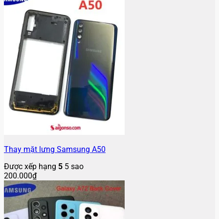
Thay mặt lưng Samsung A50
Được xếp hạng
5
5 sao
200.000
₫