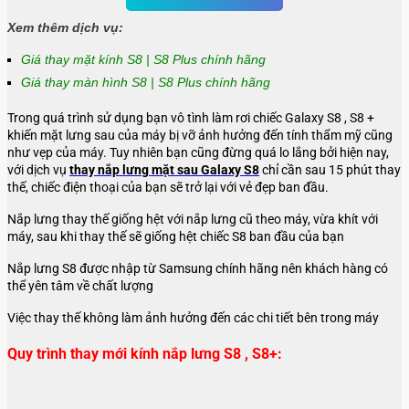
Xem thêm dịch vụ:
Giá thay mặt kính S8 | S8 Plus chính hãng
Giá thay màn hình S8 | S8 Plus chính hãng
Trong quá trình sử dụng bạn vô tình làm rơi chiếc Galaxy S8 , S8 +
khiến mặt lưng sau của máy bị vỡ ảnh hưởng đến tính thẩm mỹ cũng
như vẹp của máy. Tuy nhiên bạn cũng đừng quá lo lắng bởi hiện nay,
với dịch vụ
thay nắp lưng mặt sau Galaxy S8
chỉ cần sau 15 phút thay
thế, chiếc điện thoại của bạn sẽ trở lại với vẻ đẹp ban đầu.
Nắp lưng thay thế giống hệt với nắp lưng cũ theo máy, vừa khít với
máy, sau khi thay thế sẽ giống hệt chiếc S8 ban đầu của bạn
Nắp lưng S8 được nhập từ Samsung chính hãng nên khách hàng có
thể yên tâm về chất lượng
Việc thay thế không làm ảnh hưởng đến các chi tiết bên trong máy
Quy trình thay mới kính nắp lưng S8 , S8+: