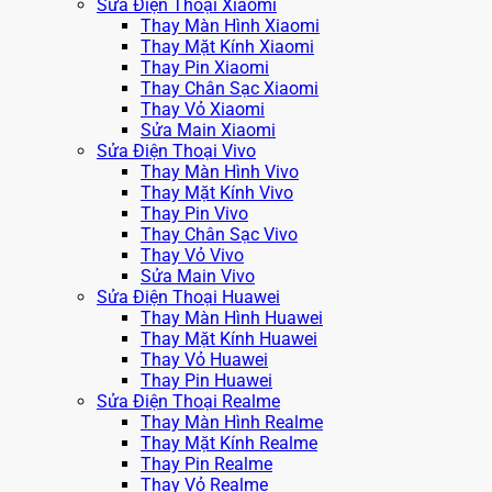
Sửa Điện Thoại Xiaomi
Thay Màn Hình Xiaomi
Thay Mặt Kính Xiaomi
Thay Pin Xiaomi
Thay Chân Sạc Xiaomi
Thay Vỏ Xiaomi
Sửa Main Xiaomi
Sửa Điện Thoại Vivo
Thay Màn Hình Vivo
Thay Mặt Kính Vivo
Thay Pin Vivo
Thay Chân Sạc Vivo
Thay Vỏ Vivo
Sửa Main Vivo
Sửa Điện Thoại Huawei
Thay Màn Hình Huawei
Thay Mặt Kính Huawei
Thay Vỏ Huawei
Thay Pin Huawei
Sửa Điện Thoại Realme
Thay Màn Hình Realme
Thay Mặt Kính Realme
Thay Pin Realme
Thay Vỏ Realme