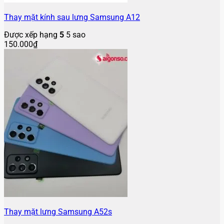
Thay mặt kính sau lưng Samsung A12
Được xếp hạng
5
5 sao
150.000
₫
Thay mặt lưng Samsung A52s