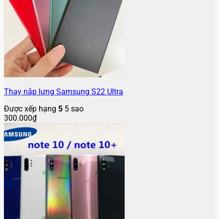
Thay nắp lưng Samsung S22 Ultra
Được xếp hạng
5
5 sao
300.000
₫