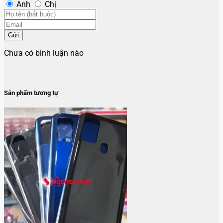
Anh
Chị
Gửi
Chưa có bình luận nào
Sản phẩm tương tự