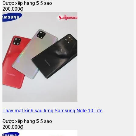
Được xếp hạng
5
5 sao
200.000
₫
Thay mặt kính sau lưng Samsung Note 10 Lite
Được xếp hạng
5
5 sao
200.000
₫