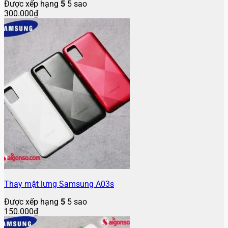
Được xếp hạng
5
5 sao
300.000
₫
Thay mặt lưng Samsung A03s
Được xếp hạng
5
5 sao
150.000
₫