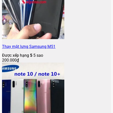
Thay mặt lưng Samsung M51
Được xếp hạng
5
5 sao
200.000
₫