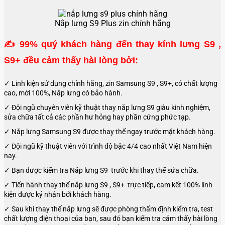
Nắp lưng S9 Plus zin chính hãng
✍
99% quý khách hàng đến thay kính lưng S9 ,
S9+ đều cảm thấy hài lòng bởi:
✓ Linh kiện sử dụng chính hãng, zin Samsung S9 , S9+, có chất lượng
cao, mới 100%, Nắp lưng có bảo hành.
✓ Đội ngũ chuyên viên kỹ thuật thay nắp lưng S9 giàu kinh nghiệm,
sửa chữa tất cả các phần hư hỏng hay phần cứng phức tạp.
✓ Nắp lưng Samsung S9 được thay thế ngay trước mặt khách hàng.
✓ Đội ngũ kỹ thuật viên với trình độ bậc 4/4 cao nhất Việt Nam hiện
nay.
✓ Bạn được kiểm tra Nắp lưng S9 trước khi thay thế sửa chữa.
✓ Tiến hành thay thế nắp lưng S9 , S9+ trực tiếp, cam kết 100% linh
kiện được ký nhận bởi khách hàng.
✓ Sau khi thay thế nắp lưng sẽ được phòng thẩm định kiểm tra, test
chất lượng điện thoại của bạn, sau đó bạn kiểm tra cảm thấy hài lòng