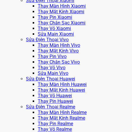
Sửa Điện Thoại Xiaomi
Thay Màn Hình Xiaomi
Thay Mặt Kính Xiaomi
Thay Pin Xiaomi
Thay Chân Sạc Xiaomi
Thay Vỏ Xiaomi
Sửa Main Xiaomi
Sửa Điện Thoại Vivo
Thay Màn Hình Vivo
Thay Mặt Kính Vivo
Thay Pin Vivo
Thay Chân Sạc Vivo
Thay Vỏ Vivo
Sửa Main Vivo
Sửa Điện Thoại Huawei
Thay Màn Hình Huawei
Thay Mặt Kính Huawei
Thay Vỏ Huawei
Thay Pin Huawei
Sửa Điện Thoại Realme
Thay Màn Hình Realme
Thay Mặt Kính Realme
Thay Pin Realme
Thay Vỏ Realme