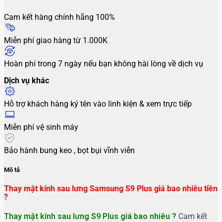
Cam kết hàng chính hãng 100%
Miễn phí giao hàng từ 1.000K
Hoàn phí trong 7 ngày nếu bạn không hài lòng về dịch vụ
Dịch vụ khác
Hỗ trợ khách hàng ký tên vào linh kiện & xem trực tiếp
Miễn phí vệ sinh máy
Bảo hành bung keo , bọt bụi vĩnh viễn
Mô tả
Thay mặt kính sau lưng Samsung S9 Plus giá bao nhiêu tiền
?
Thay mặt kính sau lưng S9 Plus giá bao nhiêu ?
Cam kết