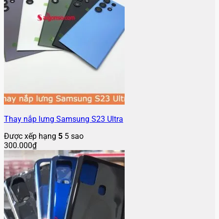
Thay nắp lưng Samsung S23 Ultra
Được xếp hạng
5
5 sao
300.000
₫