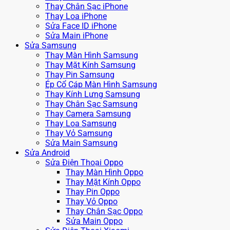
Thay Chân Sạc iPhone
Thay Loa iPhone
Sửa Face ID iPhone
Sửa Main iPhone
Sửa Samsung
Thay Màn Hình Samsung
Thay Mặt Kính Samsung
Thay Pin Samsung
Ép Cổ Cáp Màn Hình Samsung
Thay Kính Lưng Samsung
Thay Chân Sạc Samsung
Thay Camera Samsung
Thay Loa Samsung
Thay Vỏ Samsung
Sửa Main Samsung
Sửa Android
Sửa Điện Thoại Oppo
Thay Màn Hình Oppo
Thay Mặt Kính Oppo
Thay Pin Oppo
Thay Vỏ Oppo
Thay Chân Sạc Oppo
Sửa Main Oppo