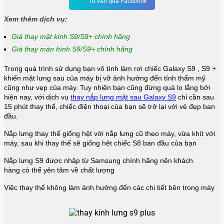
Tư vấn qua Facebook
Xem thêm dịch vụ:
Giá thay mặt kính S9/S9+ chính hãng
Giá thay màn hình S9/S9+ chính hãng
Trong quá trình sử dụng bạn vô tình làm rơi chiếc Galaxy S9 , S9 +
khiến mặt lưng sau của máy bị vỡ ảnh hưởng đến tính thẩm mỹ
cũng như vẹp của máy. Tuy nhiên bạn cũng đừng quá lo lắng bởi
hiện nay, với dịch vụ
thay nắp lưng mặt sau Galaxy S9
chỉ cần sau
15 phút thay thế, chiếc điện thoại của bạn sẽ trở lại với vẻ đẹp ban
đầu.
Nắp lưng thay thế giống hệt với nắp lưng cũ theo máy, vừa khít với
máy, sau khi thay thế sẽ giống hệt chiếc S8 ban đầu của bạn
Nắp lưng S9 được nhập từ Samsung chính hãng nên khách
hàng có thể yên tâm về chất lượng
Việc thay thế không làm ảnh hưởng đến các chi tiết bên trong máy