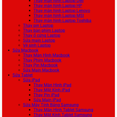
Thay màn hình Laptop Dell
Thay màn hình Laptop HP
Thay màn hình Laptop Lenovo
Thay màn hình Laptop MSI
Thay màn hình Laptop Toshiba
Thay pin Laptop
Thay bàn phím Laptop
Thay ổ cứng Laptop
Sửa main Laptop
Vệ sinh Laptop
Sửa Macbook
Thay Màn Hình Macbook
Thay Phím Macbook
Thay Pin Macbook
Sửa Main Macbook
Sửa Tablet
Sửa iPad
Thay Màn Hình iPad
Thay Mặt Kính iPad
Thay Pin iPad
Sửa Main iPad
Sửa Máy Tính Bảng Samsung
Thay Màn Hình Tablet Samsung
Thay Mặt Kính Tablet Samsung