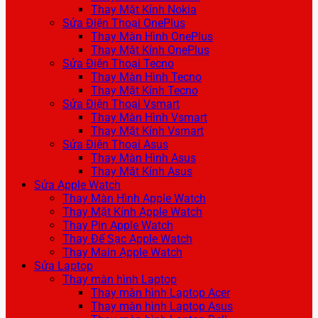
Thay Mặt Kính Nokia
Sửa Điện Thoại OnePlus
Thay Màn Hình OnePlus
Thay Mặt Kính OnePlus
Sửa Điện Thoại Tecno
Thay Màn Hình Tecno
Thay Mặt Kính Tecno
Sửa Điện Thoại Vsmart
Thay Màn Hình Vsmart
Thay Mặt Kính Vsmart
Sửa Điện Thoại Asus
Thay Màn Hình Asus
Thay Mặt Kính Asus
Sửa Apple Watch
Thay Màn Hình Apple Watch
Thay Mặt Kính Apple Watch
Thay Pin Apple Watch
Thay Đế Sạc Apple Watch
Thay Main Apple Watch
Sửa Laptop
Thay màn hình Laptop
Thay màn hình Laptop Acer
Thay màn hình Laptop Asus