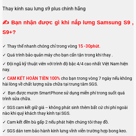
Thay kính sau lưng s9 plus chính hãng
✍
Bạn nhận được gì khi nắp lưng Samsung S9 ,
S9+?
✓ Thay thế nhanh chóng chỉ trong vòng
15 -30phút
.
✓ Quá trình bảo quản máy cho bạn cẩn tận trong khi thay .
✓ Đội ngũ kỹ thuật viên với trình độ bậc 4/4 cao nhất Việt Nam hiện
nay.
✓
CAM KẾT HOÀN TIỀN 100%
cho bạn trong vòng 7 ngày nếu không
hài lòng về chất lượng sửa chữa tại trung tâm SGS.
✓ Bạn được mượn SmartPhone sử dụng miễn phí trong suốt quá
trình sửa chữa.
✓ SGS cam kết giữ giá – không phát sinh thêm bất cứ chi phí ngoài
nào khi quý khách thay kính tại SGS.
✓ Cam kết đền bù gấp 2 nếu phát hiện chúng tôi thay đồ.
✓ SGS dán tem bảo hành kính lưng vĩnh viễn trường hợp bong keo.