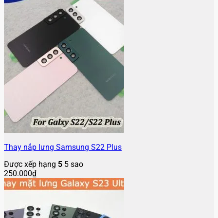
Thay nắp lưng Samsung S22 Plus
Được xếp hạng
5
5 sao
250.000
₫