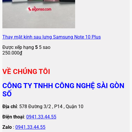
Thay mặt kính sau lưng Samsung Note 10 Plus
Được xếp hạng
5
5 sao
250.000
₫
VỀ CHÚNG TÔI
CÔNG TY TNHH CÔNG NGHỆ SÀI GÒN
SỐ
Địa chỉ
: 578 Đường 3/2 , P14 , Quận 10
Điện thoại
:
0941.33.44.55
Zalo
:
0941.33.44.55