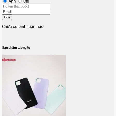
Anh
Chị
Gửi
Chưa có bình luận nào
Sản phẩm tương tự