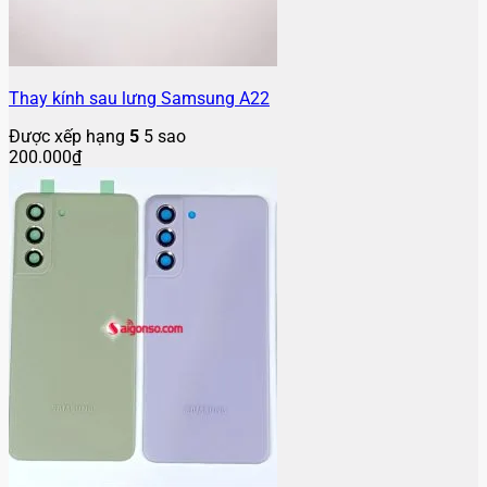
Thay kính sau lưng Samsung A22
Được xếp hạng
5
5 sao
200.000
₫