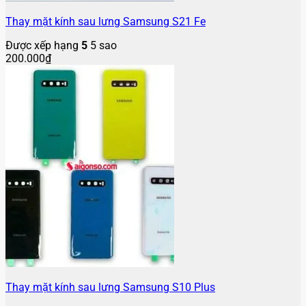
Thay mặt kính sau lưng Samsung S21 Fe
Được xếp hạng
5
5 sao
200.000
₫
Thay mặt kính sau lưng Samsung S10 Plus