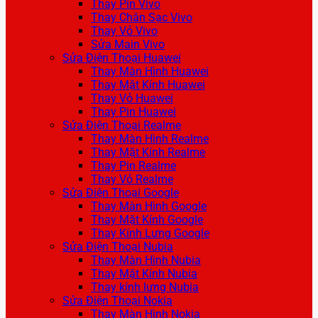
Thay Pin Vivo
Thay Chân Sạc Vivo
Thay Vỏ Vivo
Sửa Main Vivo
Sửa Điện Thoại Huawei
Thay Màn Hình Huawei
Thay Mặt Kính Huawei
Thay Vỏ Huawei
Thay Pin Huawei
Sửa Điện Thoại Realme
Thay Màn Hình Realme
Thay Mặt Kính Realme
Thay Pin Realme
Thay Vỏ Realme
Sửa Điện Thoại Google
Thay Màn Hình Google
Thay Mặt Kính Google
Thay Kính Lưng Google
Sửa Điện Thoại Nubia
Thay Màn Hình Nubia
Thay Mặt Kính Nubia
Thay kính lưng Nubia
Sửa Điện Thoại Nokia
Thay Màn Hình Nokia