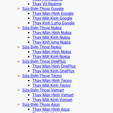
Thay Vỏ Realme
Sửa Điện Thoại Google
Thay Màn Hình Google
Thay Mặt Kính Google
Thay Kính Lưng Google
Sửa Điện Thoại Nubia
Thay Màn Hình Nubia
Thay Mặt Kính Nubia
Thay kính lưng Nubia
Sửa Điện Thoại Nokia
Thay Màn Hình Nokia
Thay Mặt Kính Nokia
Sửa Điện Thoại OnePlus
Thay Màn Hình OnePlus
Thay Mặt Kính OnePlus
Sửa Điện Thoại Tecno
Thay Màn Hình Tecno
Thay Mặt Kính Tecno
Sửa Điện Thoại Vsmart
Thay Màn Hình Vsmart
Thay Mặt Kính Vsmart
Sửa Điện Thoại Asus
Thay Màn Hình Asus