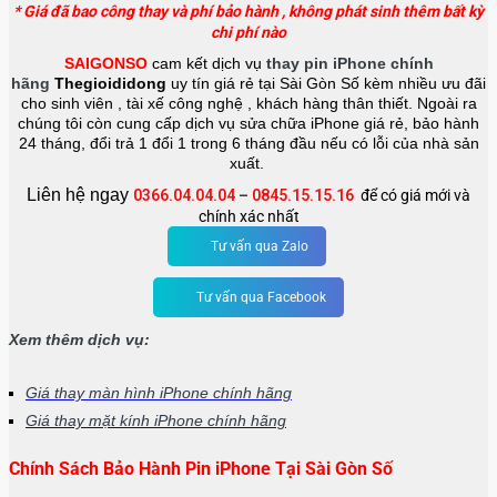
* Giá đã bao công thay và phí bảo hành , không phát sinh thêm bất kỳ
chi phí nào
SAIGONSO
cam kết dịch vụ
thay pin iPhone chính
hãng
Thegioididong
uy tín giá rẻ tại Sài Gòn Số kèm nhiều ưu đãi
cho sinh viên , tài xế công nghệ , khách hàng thân thiết. Ngoài ra
chúng tôi còn cung cấp dịch vụ sửa chữa iPhone giá rẻ, bảo hành
24 tháng, đổi trả 1 đổi 1 trong 6 tháng đầu nếu có lỗi của nhà sản
xuất.
Liên hệ ngay
0366.04.04.04
–
0845.15.15.16
để có giá mới và
chính xác nhất
Tư vấn qua Zalo
Tư vấn qua Facebook
Xem thêm dịch vụ:
Giá thay màn hình iPhone chính hãng
Giá thay mặt kính iPhone chính hãng
Chính Sách Bảo Hành Pin iPhone Tại Sài Gòn Số