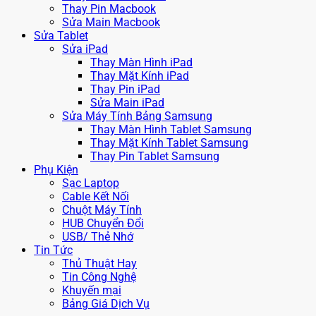
Thay Pin Macbook
Sửa Main Macbook
Sửa Tablet
Sửa iPad
Thay Màn Hình iPad
Thay Mặt Kính iPad
Thay Pin iPad
Sửa Main iPad
Sửa Máy Tính Bảng Samsung
Thay Màn Hình Tablet Samsung
Thay Mặt Kính Tablet Samsung
Thay Pin Tablet Samsung
Phụ Kiện
Sạc Laptop
Cable Kết Nối
Chuột Máy Tính
HUB Chuyển Đổi
USB/ Thẻ Nhớ
Tin Tức
Thủ Thuật Hay
Tin Công Nghệ
Khuyến mại
Bảng Giá Dịch Vụ