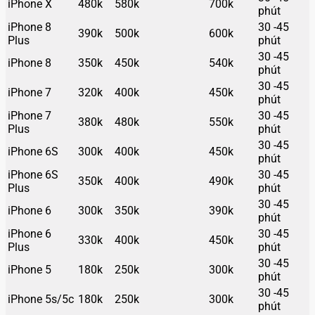
iPhone X
480k
580k
700k
phút
iPhone 8
30 -45
390k
500k
600k
Plus
phút
30 -45
iPhone 8
350k
450k
540k
phút
30 -45
iPhone 7
320k
400k
450k
phút
iPhone 7
30 -45
380k
480k
550k
Plus
phút
30 -45
iPhone 6S
300k
400k
450k
phút
iPhone 6S
30 -45
350k
400k
490k
Plus
phút
30 -45
iPhone 6
300k
350k
390k
phút
iPhone 6
30 -45
330k
400k
450k
Plus
phút
30 -45
iPhone 5
180k
250k
300k
phút
30 -45
iPhone 5s/5c
180k
250k
300k
phút