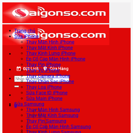
Bỏ
qua
nội
dung
Trang chủ
Sửa iPhone
Thay Màn Hình iPhone
Thay Mặt Kính iPhone
Thay Kính Lưng iPhone
Ép Cổ Cáp Màn Hình iPhone
Thay Pin iPhone
Đặt Lịch
Cửa Hàng
Thay Vỏ iPhone
Thay Camera iPhone
Tìm
Thay Chân Sạc iPhone
kiếm:
Thay Loa iPhone
Sửa Face ID iPhone
Sửa Main iPhone
Sửa Samsung
0
Thay Màn Hình Samsung
Thay Mặt Kính Samsung
Thay Pin Samsung
Ép Cổ Cáp Màn Hình Samsung
Thay Kính Lưng Samsung