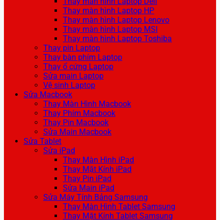
Thay màn hình Laptop Dell
Thay màn hình Laptop HP
Thay màn hình Laptop Lenovo
Thay màn hình Laptop MSI
Thay màn hình Laptop Toshiba
Thay pin Laptop
Thay bàn phím Laptop
Thay ổ cứng Laptop
Sửa main Laptop
Vệ sinh Laptop
Sửa Macbook
Thay Màn Hình Macbook
Thay Phím Macbook
Thay Pin Macbook
Sửa Main Macbook
Sửa Tablet
Sửa iPad
Thay Màn Hình iPad
Thay Mặt Kính iPad
Thay Pin iPad
Sửa Main iPad
Sửa Máy Tính Bảng Samsung
Thay Màn Hình Tablet Samsung
Thay Mặt Kính Tablet Samsung