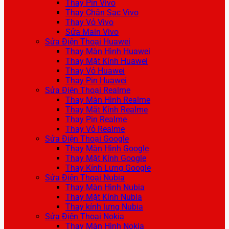
Thay Pin Vivo
Thay Chân Sạc Vivo
Thay Vỏ Vivo
Sửa Main Vivo
Sửa Điện Thoại Huawei
Thay Màn Hình Huawei
Thay Mặt Kính Huawei
Thay Vỏ Huawei
Thay Pin Huawei
Sửa Điện Thoại Realme
Thay Màn Hình Realme
Thay Mặt Kính Realme
Thay Pin Realme
Thay Vỏ Realme
Sửa Điện Thoại Google
Thay Màn Hình Google
Thay Mặt Kính Google
Thay Kính Lưng Google
Sửa Điện Thoại Nubia
Thay Màn Hình Nubia
Thay Mặt Kính Nubia
Thay kính lưng Nubia
Sửa Điện Thoại Nokia
Thay Màn Hình Nokia