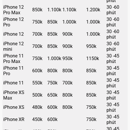
phút
iPhone 12
30 -60
850k
1.100k
1.100k
1.200k
Pro Max
phút
iPhone 12
30 -60
750k
850k
1.000k
1.000k
Pro
phút
30 -60
iPhone 12
700k
850k
900k
1.000k
phút
iPhone 12
30 -60
700k
850k
900k
950k
mini
phút
iPhone 11
30 -45
750k
1.000k
950k
1150k
Pro Max
phút
iPhone 11
30 -45
600k
800k
800k
850k
Pro
phút
30 -45
iPhone 11
550k
750k
700k
850k
phút
iPhone XS
30 -45
500k
650k
800k
850k
Max
phút
30 -45
iPhone XS
480k
600k
800k
750k
phút
30 -45
iPhone XR
450k
600k
750k
phút
30 -45