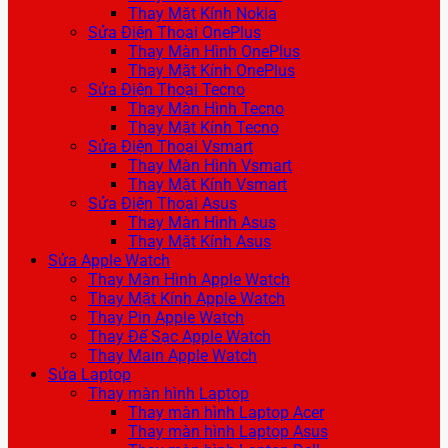
Thay Mặt Kính Nokia
Sửa Điện Thoại OnePlus
Thay Màn Hình OnePlus
Thay Mặt Kính OnePlus
Sửa Điện Thoại Tecno
Thay Màn Hình Tecno
Thay Mặt Kính Tecno
Sửa Điện Thoại Vsmart
Thay Màn Hình Vsmart
Thay Mặt Kính Vsmart
Sửa Điện Thoại Asus
Thay Màn Hình Asus
Thay Mặt Kính Asus
Sửa Apple Watch
Thay Màn Hình Apple Watch
Thay Mặt Kính Apple Watch
Thay Pin Apple Watch
Thay Đế Sạc Apple Watch
Thay Main Apple Watch
Sửa Laptop
Thay màn hình Laptop
Thay màn hình Laptop Acer
Thay màn hình Laptop Asus