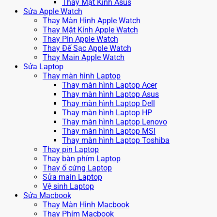
Thay Mặt Kính Asus
Sửa Apple Watch
Thay Màn Hình Apple Watch
Thay Mặt Kính Apple Watch
Thay Pin Apple Watch
Thay Đế Sạc Apple Watch
Thay Main Apple Watch
Sửa Laptop
Thay màn hình Laptop
Thay màn hình Laptop Acer
Thay màn hình Laptop Asus
Thay màn hình Laptop Dell
Thay màn hình Laptop HP
Thay màn hình Laptop Lenovo
Thay màn hình Laptop MSI
Thay màn hình Laptop Toshiba
Thay pin Laptop
Thay bàn phím Laptop
Thay ổ cứng Laptop
Sửa main Laptop
Vệ sinh Laptop
Sửa Macbook
Thay Màn Hình Macbook
Thay Phím Macbook