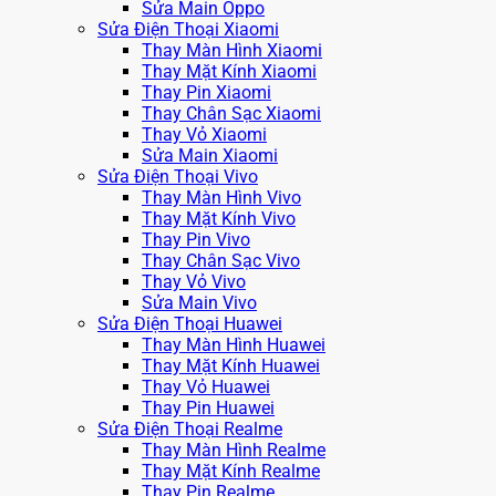
Sửa Main Oppo
Sửa Điện Thoại Xiaomi
Thay Màn Hình Xiaomi
Thay Mặt Kính Xiaomi
Thay Pin Xiaomi
Thay Chân Sạc Xiaomi
Thay Vỏ Xiaomi
Sửa Main Xiaomi
Sửa Điện Thoại Vivo
Thay Màn Hình Vivo
Thay Mặt Kính Vivo
Thay Pin Vivo
Thay Chân Sạc Vivo
Thay Vỏ Vivo
Sửa Main Vivo
Sửa Điện Thoại Huawei
Thay Màn Hình Huawei
Thay Mặt Kính Huawei
Thay Vỏ Huawei
Thay Pin Huawei
Sửa Điện Thoại Realme
Thay Màn Hình Realme
Thay Mặt Kính Realme
Thay Pin Realme