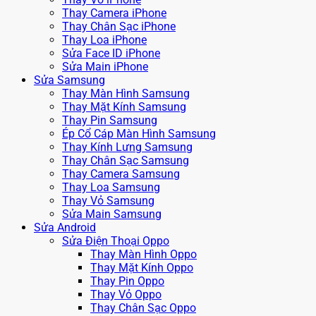
Thay Camera iPhone
Thay Chân Sạc iPhone
Thay Loa iPhone
Sửa Face ID iPhone
Sửa Main iPhone
Sửa Samsung
Thay Màn Hình Samsung
Thay Mặt Kính Samsung
Thay Pin Samsung
Ép Cổ Cáp Màn Hình Samsung
Thay Kính Lưng Samsung
Thay Chân Sạc Samsung
Thay Camera Samsung
Thay Loa Samsung
Thay Vỏ Samsung
Sửa Main Samsung
Sửa Android
Sửa Điện Thoại Oppo
Thay Màn Hình Oppo
Thay Mặt Kính Oppo
Thay Pin Oppo
Thay Vỏ Oppo
Thay Chân Sạc Oppo