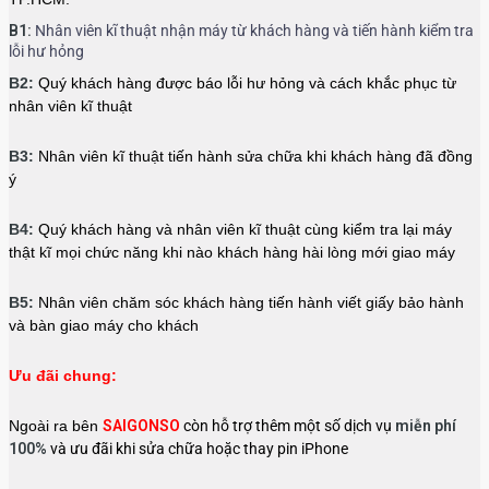
B1:
Nhân viên kĩ thuật nhận máy từ khách hàng và tiến hành kiểm tra
lỗi hư hỏng
B2:
Quý khách hàng được báo lỗi hư hỏng và cách khắc phục từ
nhân viên kĩ thuật
B3:
Nhân viên kĩ thuật tiến hành sửa chữa khi khách hàng đã đồng
ý
B4:
Quý khách hàng và nhân viên kĩ thuật cùng kiểm tra lại máy
thật kĩ mọi chức năng khi nào khách hàng hài lòng mới giao máy
B5:
Nhân viên chăm sóc khách hàng tiến hành viết giấy bảo hành
và bàn giao máy cho khách
Ưu đãi chung:
Ngoài ra bên
SAIGONSO
còn hỗ trợ thêm một số dịch vụ
miễn phí
100%
và ưu đãi khi sửa chữa hoặc thay pin iPhone