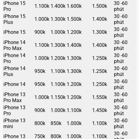
iPhone 15
30 -60
1.100k
1.400k
1.600k
1.500k
Pro
phút
iPhone 15
30 -60
1.000k
1.300k
1.500k
1.400k
Plus
phút
30 -60
iPhone 15
900k
1.000k
1.200k
1.300k
phút
iPhone 14
30 -60
1.100k
1.300k
1.400k
1.400k
Pro Max
phút
iPhone 14
30 -60
1.000k
1.200k
1.300k
1.250k
Pro
phút
iPhone 14
30 -60
950k
1.100k
1.300k
1.250k
Plus
phút
30 -60
iPhone 14
950k
1.100k
1.200k
1.250k
phút
iPhone 13
30 -60
1.000k
1.150k
1.200k
1.550k
Pro Max
phút
iPhone 13
30 -60
900k
1.000k
1.100k
1.450k
Pro
phút
iPhone 13
30 -60
800k
850k
1.000k
1.100k
mini
phút
30 -60
iPhone 13
750k
800k
1.000k
1.100k