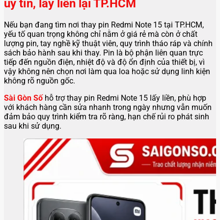
uy tín, lấy liền lại TP.HCM
Nếu bạn đang tìm nơi thay pin Redmi Note 15 tại TP.HCM,
yếu tố quan trọng không chỉ nằm ở giá rẻ mà còn ở chất
lượng pin, tay nghề kỹ thuật viên, quy trình tháo ráp và chính
sách bảo hành sau khi thay. Pin là bộ phận liên quan trực
tiếp đến nguồn điện, nhiệt độ và độ ổn định của thiết bị, vì
vậy không nên chọn nơi làm qua loa hoặc sử dụng linh kiện
không rõ nguồn gốc.
Sài Gòn Số
hỗ trợ thay pin Redmi Note 15 lấy liền, phù hợp
với khách hàng cần sửa nhanh trong ngày nhưng vẫn muốn
đảm bảo quy trình kiểm tra rõ ràng, hạn chế rủi ro phát sinh
sau khi sử dụng.