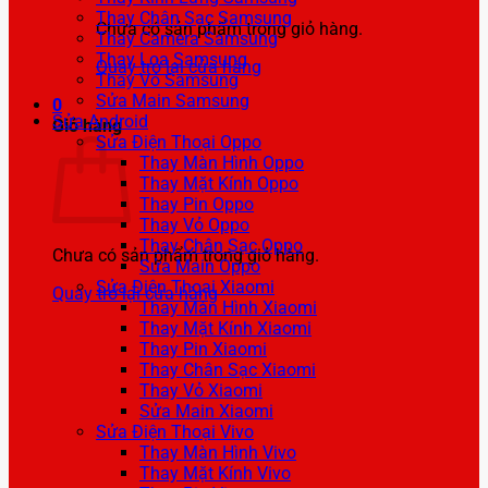
Thay Chân Sạc Samsung
Chưa có sản phẩm trong giỏ hàng.
Thay Camera Samsung
Thay Loa Samsung
Quay trở lại cửa hàng
Thay Vỏ Samsung
Sửa Main Samsung
0
Sửa Android
Giỏ hàng
Sửa Điện Thoại Oppo
Thay Màn Hình Oppo
Thay Mặt Kính Oppo
Thay Pin Oppo
Thay Vỏ Oppo
Thay Chân Sạc Oppo
Chưa có sản phẩm trong giỏ hàng.
Sửa Main Oppo
Sửa Điện Thoại Xiaomi
Quay trở lại cửa hàng
Thay Màn Hình Xiaomi
Thay Mặt Kính Xiaomi
Thay Pin Xiaomi
Thay Chân Sạc Xiaomi
Thay Vỏ Xiaomi
Sửa Main Xiaomi
Sửa Điện Thoại Vivo
Thay Màn Hình Vivo
Thay Mặt Kính Vivo