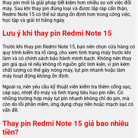
thay pin mới là giải pháp tiết kiệm hơn nhiều so với việc đổi
máy. Sau khi thay pin đúng loại và được lắp ráp cẩn thận,
Redmi Note 15 có thể sử dụng ổn định hơn trong công việc,
học tập và giải trí hằng ngày.
Lưu ý khi thay pin Redmi Note 15
Trước khi thay pin Redmi Note 15, bạn nên chọn cửa hàng có
quy trình kiểm tra rõ ràng, cho xem tình trạng máy trước khi
làm và có chính sách bảo hành minh bạch. Không nên thay
pin giá quá rẻ nếu không rõ nguồn gốc linh kiện, vì pin kém
chất lượng có thể gây nóng máy, tụt pin nhanh hoặc làm
máy hoạt động không ổn định.
Ngoài ra, nên yêu cầu kỹ thuật viên kiểm tra thêm cổng sạc,
cáp sạc, nhiệt độ máy và tình trạng tiêu hao pin nền. Có
những trường hợp máy tụt pin nhanh không chỉ do pin, mà
còn do lỗi phần mềm, ứng dụng chạy nền hoặc mạch sạc có
vấn đề.
Thay pin Redmi Note 15 giá bao nhiêu
tiền?