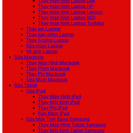
Thay màn hình Laptop Dell
Thay màn hình Laptop HP
Thay màn hình Laptop Lenovo
Thay màn hình Laptop MSI
Thay màn hình Laptop Toshiba
Thay pin Laptop
Thay bàn phím Laptop
Thay ổ cứng Laptop
Sửa main Laptop
Vệ sinh Laptop
Sửa Macbook
Thay Màn Hình Macbook
Thay Phím Macbook
Thay Pin Macbook
Sửa Main Macbook
Sửa Tablet
Sửa iPad
Thay Màn Hình iPad
Thay Mặt Kính iPad
Thay Pin iPad
Sửa Main iPad
Sửa Máy Tính Bảng Samsung
Thay Màn Hình Tablet Samsung
Thay Mặt Kính Tablet Samsung