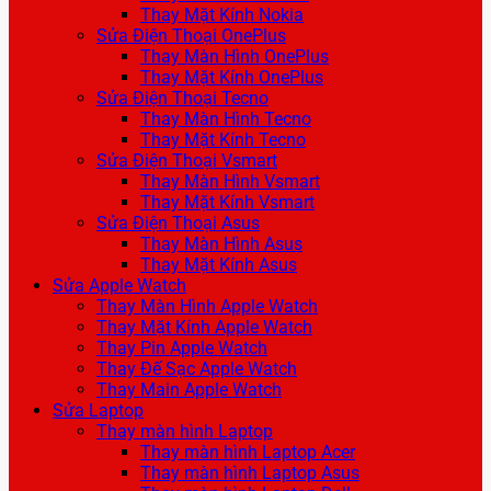
Thay Mặt Kính Nokia
Sửa Điện Thoại OnePlus
Thay Màn Hình OnePlus
Thay Mặt Kính OnePlus
Sửa Điện Thoại Tecno
Thay Màn Hình Tecno
Thay Mặt Kính Tecno
Sửa Điện Thoại Vsmart
Thay Màn Hình Vsmart
Thay Mặt Kính Vsmart
Sửa Điện Thoại Asus
Thay Màn Hình Asus
Thay Mặt Kính Asus
Sửa Apple Watch
Thay Màn Hình Apple Watch
Thay Mặt Kính Apple Watch
Thay Pin Apple Watch
Thay Đế Sạc Apple Watch
Thay Main Apple Watch
Sửa Laptop
Thay màn hình Laptop
Thay màn hình Laptop Acer
Thay màn hình Laptop Asus