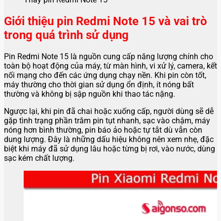
Giới thiệu pin Redmi Note 15 và vai trò
trong quá trình sử dụng
Pin Redmi Note 15 là nguồn cung cấp năng lượng chính cho
toàn bộ hoạt động của máy, từ màn hình, vi xử lý, camera, kết
nối mạng cho đến các ứng dụng chạy nền. Khi pin còn tốt,
máy thường cho thời gian sử dụng ổn định, ít nóng bất
thường và không bị sập nguồn khi thao tác nặng.
Ngược lại, khi pin đã chai hoặc xuống cấp, người dùng sẽ dễ
gặp tình trạng phần trăm pin tụt nhanh, sạc vào chậm, máy
nóng hơn bình thường, pin báo ảo hoặc tự tắt dù vẫn còn
dung lượng. Đây là những dấu hiệu không nên xem nhẹ, đặc
biệt khi máy đã sử dụng lâu hoặc từng bị rơi, vào nước, dùng
sạc kém chất lượng.