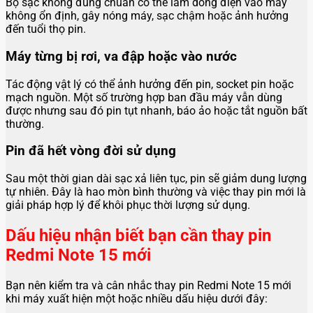
Bộ sạc không đúng chuẩn có thể làm dòng điện vào máy
không ổn định, gây nóng máy, sạc chậm hoặc ảnh hưởng
đến tuổi thọ pin.
Máy từng bị rơi, va đập hoặc vào nước
Tác động vật lý có thể ảnh hưởng đến pin, socket pin hoặc
mạch nguồn. Một số trường hợp ban đầu máy vẫn dùng
được nhưng sau đó pin tụt nhanh, báo ảo hoặc tắt nguồn bất
thường.
Pin đã hết vòng đời sử dụng
Sau một thời gian dài sạc xả liên tục, pin sẽ giảm dung lượng
tự nhiên. Đây là hao mòn bình thường và việc thay pin mới là
giải pháp hợp lý để khôi phục thời lượng sử dụng.
Dấu hiệu nhận biết bạn cần thay pin
Redmi Note 15 mới
Bạn nên kiểm tra và cân nhắc thay pin Redmi Note 15 mới
khi máy xuất hiện một hoặc nhiều dấu hiệu dưới đây: