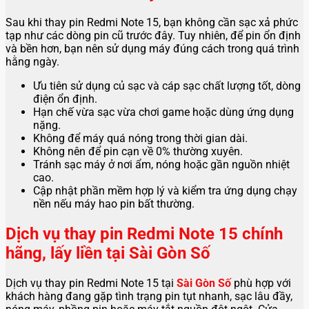
Sau khi thay pin Redmi Note 15, bạn không cần sạc xả phức
tạp như các dòng pin cũ trước đây. Tuy nhiên, để pin ổn định
và bền hơn, bạn nên sử dụng máy đúng cách trong quá trình
hằng ngày.
Ưu tiên sử dụng củ sạc và cáp sạc chất lượng tốt, dòng
điện ổn định.
Hạn chế vừa sạc vừa chơi game hoặc dùng ứng dụng
nặng.
Không để máy quá nóng trong thời gian dài.
Không nên để pin cạn về 0% thường xuyên.
Tránh sạc máy ở nơi ẩm, nóng hoặc gần nguồn nhiệt
cao.
Cập nhật phần mềm hợp lý và kiểm tra ứng dụng chạy
nền nếu máy hao pin bất thường.
Dịch vụ thay pin Redmi Note 15 chính
hãng, lấy liền tại Sài Gòn Số
Dịch vụ thay pin Redmi Note 15 tại
Sài Gòn Số
phù hợp với
khách hàng đang gặp tình trạng pin tụt nhanh, sạc lâu đầy,