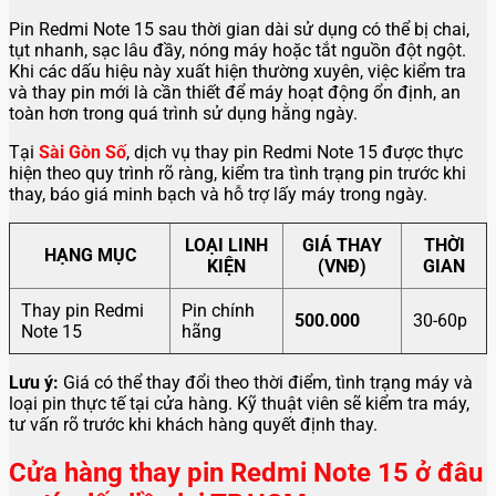
Pin Redmi Note 15 sau thời gian dài sử dụng có thể bị chai,
tụt nhanh, sạc lâu đầy, nóng máy hoặc tắt nguồn đột ngột.
Khi các dấu hiệu này xuất hiện thường xuyên, việc kiểm tra
và thay pin mới là cần thiết để máy hoạt động ổn định, an
toàn hơn trong quá trình sử dụng hằng ngày.
Tại
Sài Gòn Số
, dịch vụ thay pin Redmi Note 15 được thực
hiện theo quy trình rõ ràng, kiểm tra tình trạng pin trước khi
thay, báo giá minh bạch và hỗ trợ lấy máy trong ngày.
LOẠI LINH
GIÁ THAY
THỜI
HẠNG MỤC
KIỆN
(VNĐ)
GIAN
Thay pin Redmi
Pin chính
500.000
30-60p
Note 15
hãng
Lưu ý:
Giá có thể thay đổi theo thời điểm, tình trạng máy và
loại pin thực tế tại cửa hàng. Kỹ thuật viên sẽ kiểm tra máy,
tư vấn rõ trước khi khách hàng quyết định thay.
Cửa hàng thay pin Redmi Note 15 ở đâu