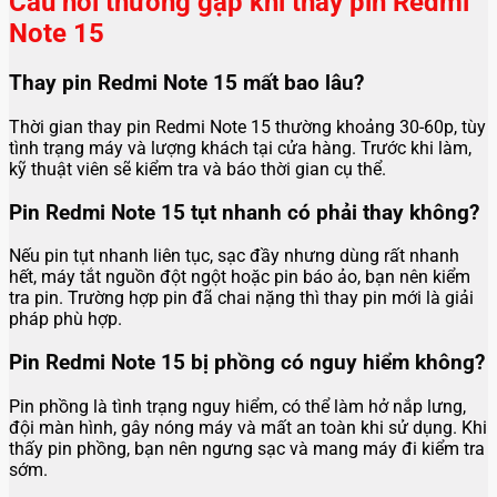
Câu hỏi thường gặp khi thay pin Redmi
Note 15
Thay pin Redmi Note 15 mất bao lâu?
Thời gian thay pin Redmi Note 15 thường khoảng 30-60p, tùy
tình trạng máy và lượng khách tại cửa hàng. Trước khi làm,
kỹ thuật viên sẽ kiểm tra và báo thời gian cụ thể.
Pin Redmi Note 15 tụt nhanh có phải thay không?
Nếu pin tụt nhanh liên tục, sạc đầy nhưng dùng rất nhanh
hết, máy tắt nguồn đột ngột hoặc pin báo ảo, bạn nên kiểm
tra pin. Trường hợp pin đã chai nặng thì thay pin mới là giải
pháp phù hợp.
Pin Redmi Note 15 bị phồng có nguy hiểm không?
Pin phồng là tình trạng nguy hiểm, có thể làm hở nắp lưng,
đội màn hình, gây nóng máy và mất an toàn khi sử dụng. Khi
thấy pin phồng, bạn nên ngưng sạc và mang máy đi kiểm tra
sớm.