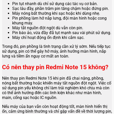
Pin tụt nhanh dù chỉ sử dụng các tác vụ cơ bản.
Sạc lâu đầy, phần trăm pin tăng chậm hoặc đứng pin.
Máy nóng bất thường khi sạc hoặc khi dùng nhẹ.
Pin phồng làm hở nắp lưng, đội màn hình hoặc cong
khung máy.
Máy tắt nguồn đột ngột dù vẫn còn pin.
Pin báo ảo, vừa đầy đã tụt mạnh sau vài phút sử dụng.
Máy chỉ hoạt động ổn định khi cắm sạc.
Trong đó, pin phồng là tình trạng cần xử lý sớm. Nếu tiếp tục
sử dụng, pin có thể gây hở máy, ảnh hưởng màn hình, nắp
lưng và tiềm ẩn nguy cơ mất an toàn.
Có nên thay pin Redmi Note 15 không?
Nên thay pin Redmi Note 15 khi pin đã chai nặng, phồng,
nóng bất thường hoặc khiến máy tắt nguồn đột ngột. Việc cố
sử dụng pin yếu không chỉ làm trải nghiệm khó chịu mà còn
có thể ảnh hưởng đến các linh kiện khác như màn hình,
main, cổng sạc hoặc IC nguồn.
Nếu máy của bạn vẫn còn hoạt động tốt, màn hình hiển thị
ổn, cảm ứng bình thường và chỉ gặp vấn đề về thời lượng pin,