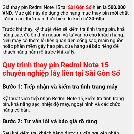
Giá thay pin Redmi Note 15 tại
Sài Gòn Số
hiện là
500.000
VNĐ
. Mức giá này áp dụng cho hạng mục thay pin mới chất
lượng cao, thời gian thực hiện dự kiến từ
30-60p
.
Trước khi thay, kỹ thuật viên sẽ kiểm tra tình trạng pin, khả
năng sạc, độ ổn định nguồn và tư vấn rõ cho khách hàng.
Nếu máy có thêm lỗi liên quan đến cổng sạc, main nguồn
hoặc phần mềm gây hao pin, cửa hàng sẽ báo riêng để
khách hàng nắm rõ trước khi xử lý.
Quy trình thay pin Redmi Note 15
chuyên nghiệp lấy liền tại Sài Gòn Số
Bước 1: Tiếp nhận và kiểm tra tình trạng máy
Kỹ thuật viên tiếp nhận Redmi Note 15, kiểm tra tình trạng
pin, khả năng sạc, nhiệt độ máy, ngoại hình và các chức
năng cơ bản.
Bước 2: Tư vấn lỗi và báo giá rõ ràng
Sau khi kiểm tra, khách hàng được tư vấn nguyên nhân,