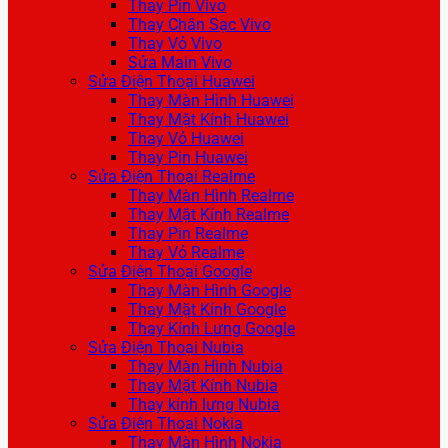
Thay Pin Vivo
Thay Chân Sạc Vivo
Thay Vỏ Vivo
Sửa Main Vivo
Sửa Điện Thoại Huawei
Thay Màn Hình Huawei
Thay Mặt Kính Huawei
Thay Vỏ Huawei
Thay Pin Huawei
Sửa Điện Thoại Realme
Thay Màn Hình Realme
Thay Mặt Kính Realme
Thay Pin Realme
Thay Vỏ Realme
Sửa Điện Thoại Google
Thay Màn Hình Google
Thay Mặt Kính Google
Thay Kính Lưng Google
Sửa Điện Thoại Nubia
Thay Màn Hình Nubia
Thay Mặt Kính Nubia
Thay kính lưng Nubia
Sửa Điện Thoại Nokia
Thay Màn Hình Nokia