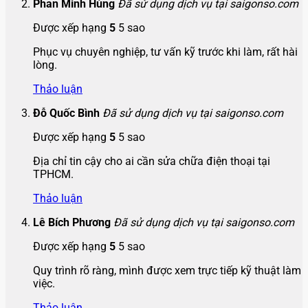
Phan Minh Hùng
Đã sử dụng dịch vụ tại saigonso.com
Được xếp hạng
5
5 sao
Phục vụ chuyên nghiệp, tư vấn kỹ trước khi làm, rất hài
lòng.
Thảo luận
Đỗ Quốc Bình
Đã sử dụng dịch vụ tại saigonso.com
Được xếp hạng
5
5 sao
Địa chỉ tin cậy cho ai cần sửa chữa điện thoại tại
TPHCM.
Thảo luận
Lê Bích Phương
Đã sử dụng dịch vụ tại saigonso.com
Được xếp hạng
5
5 sao
Quy trình rõ ràng, mình được xem trực tiếp kỹ thuật làm
việc.
Thảo luận