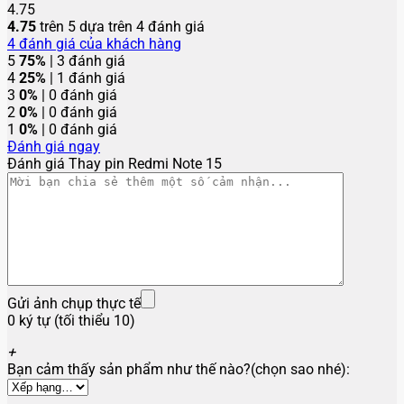
4.75
4.75
trên 5 dựa trên
4
đánh giá
4
đánh giá của khách hàng
5
75%
| 3 đánh giá
4
25%
| 1 đánh giá
3
0%
| 0 đánh giá
2
0%
| 0 đánh giá
1
0%
| 0 đánh giá
Đánh giá ngay
Đánh giá Thay pin Redmi Note 15
Gửi ảnh chụp thực tế
0 ký tự (tối thiểu 10)
+
Bạn cảm thấy sản phẩm như thế nào?(chọn sao nhé):