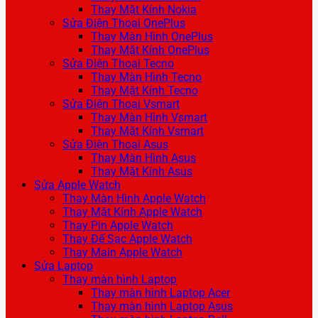
Thay Mặt Kính Nokia
Sửa Điện Thoại OnePlus
Thay Màn Hình OnePlus
Thay Mặt Kính OnePlus
Sửa Điện Thoại Tecno
Thay Màn Hình Tecno
Thay Mặt Kính Tecno
Sửa Điện Thoại Vsmart
Thay Màn Hình Vsmart
Thay Mặt Kính Vsmart
Sửa Điện Thoại Asus
Thay Màn Hình Asus
Thay Mặt Kính Asus
Sửa Apple Watch
Thay Màn Hình Apple Watch
Thay Mặt Kính Apple Watch
Thay Pin Apple Watch
Thay Đế Sạc Apple Watch
Thay Main Apple Watch
Sửa Laptop
Thay màn hình Laptop
Thay màn hình Laptop Acer
Thay màn hình Laptop Asus