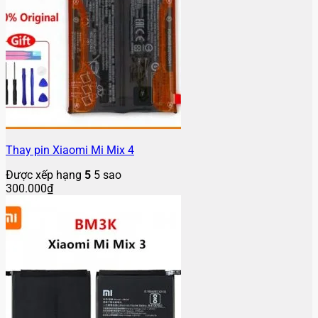
Thay pin Xiaomi Mi Mix 4
Được xếp hạng
5
5 sao
300.000
₫