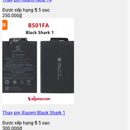
Được xếp hạng
5
5 sao
250.000
₫
Thay pin Xiaomi Black Shark 1
Được xếp hạng
5
5 sao
300.000
₫