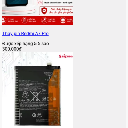
Thay pin Redmi A7 Pro
Được xếp hạng
5
5 sao
300.000
₫