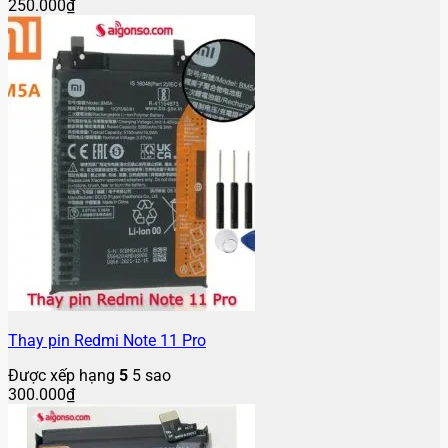
250.000
₫
Thay pin Redmi Note 11 Pro
Được xếp hạng
5
5 sao
300.000
₫