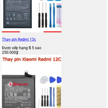
Thay pin Redmi 13c
Được xếp hạng
5
5 sao
250.000
₫