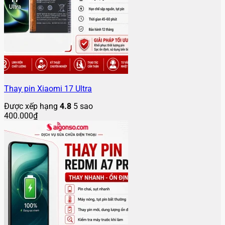
Thay pin Xiaomi 17 Ultra
Được xếp hạng
4.8
5 sao
400.000
₫