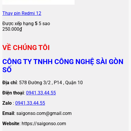
Thay pin Redmi 12
Được xếp hạng
5
5 sao
250.000
₫
VỀ CHÚNG TÔI
CÔNG TY TNHH CÔNG NGHỆ SÀI GÒN
SỐ
Địa chỉ
: 578 Đường 3/2 , P14 , Quận 10
Điện thoại
:
0941.33.44.55
Zalo
:
0941.33.44.55
Email
: saigonso.com@gmail.com
Website
: https://saigonso.com