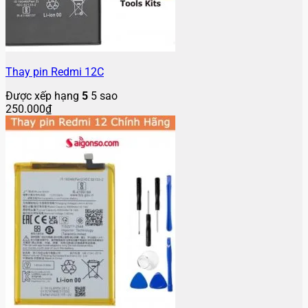
Thay pin Redmi 12C
Được xếp hạng
5
5 sao
250.000
₫