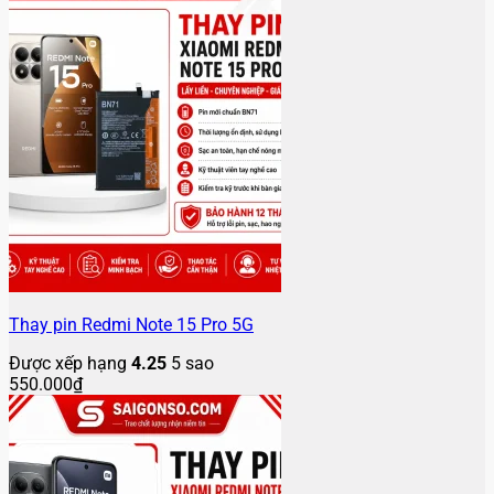
Thay pin Redmi Note 15 Pro 5G
Được xếp hạng
4.25
5 sao
550.000
₫