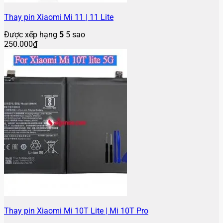
Thay pin Xiaomi Mi 11 | 11 Lite
Được xếp hạng
5
5 sao
250.000
₫
Thay pin Xiaomi Mi 10T Lite | Mi 10T Pro