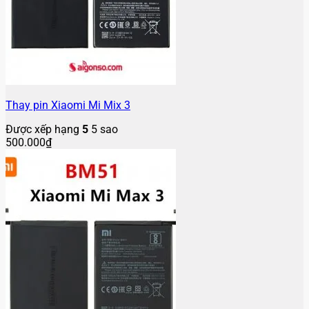
Thay pin Xiaomi Mi Mix 3
Được xếp hạng
5
5 sao
500.000
₫