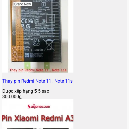
Thay pin Redmi Note 11 , Note 11s
Được xếp hạng
5
5 sao
300.000
₫