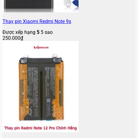
Thay pin Xiaomi Redmi Note 9s
Được xếp hạng
5
5 sao
250.000
₫