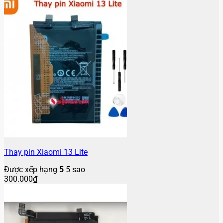
Thay pin Xiaomi 13 Lite
Được xếp hạng
5
5 sao
300.000
₫