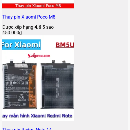
Thay pin Xiaomi Poco M8
Được xếp hạng
4.6
5 sao
450.000
₫
Thay pin Redmi Note 14