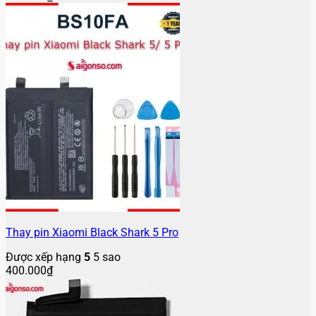
Thay pin Xiaomi Black Shark 5 Pro
Được xếp hạng
5
5 sao
400.000
₫