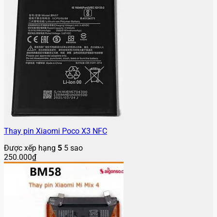
Thay pin Xiaomi Poco X3 NFC
Được xếp hạng
5
5 sao
250.000
₫