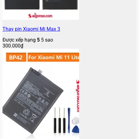
Thay pin Xiaomi Mi Max 3
Được xếp hạng
5
5 sao
300.000
₫