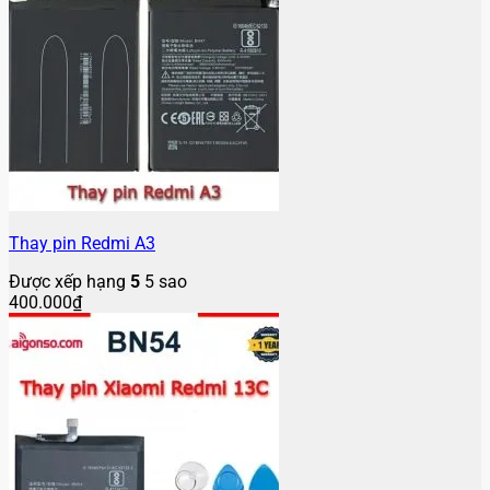
Thay pin Redmi A3
Được xếp hạng
5
5 sao
400.000
₫