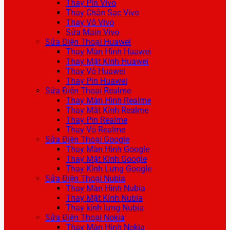
Thay Pin Vivo
Thay Chân Sạc Vivo
Thay Vỏ Vivo
Sửa Main Vivo
Sửa Điện Thoại Huawei
Thay Màn Hình Huawei
Thay Mặt Kính Huawei
Thay Vỏ Huawei
Thay Pin Huawei
Sửa Điện Thoại Realme
Thay Màn Hình Realme
Thay Mặt Kính Realme
Thay Pin Realme
Thay Vỏ Realme
Sửa Điện Thoại Google
Thay Màn Hình Google
Thay Mặt Kính Google
Thay Kính Lưng Google
Sửa Điện Thoại Nubia
Thay Màn Hình Nubia
Thay Mặt Kính Nubia
Thay kính lưng Nubia
Sửa Điện Thoại Nokia
Thay Màn Hình Nokia