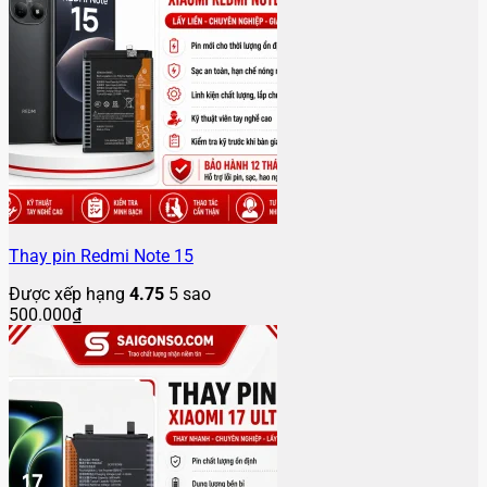
Thay pin Redmi Note 15
Được xếp hạng
4.75
5 sao
500.000
₫