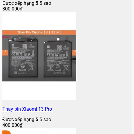
Được xếp hạng
5
5 sao
300.000
₫
Thay pin Xiaomi 13 Pro
Được xếp hạng
5
5 sao
400.000
₫