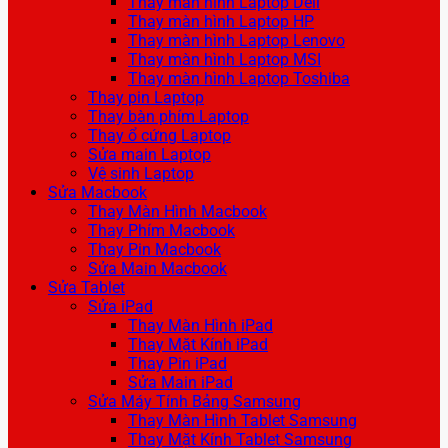
Thay màn hình Laptop Dell
Thay màn hình Laptop HP
Thay màn hình Laptop Lenovo
Thay màn hình Laptop MSI
Thay màn hình Laptop Toshiba
Thay pin Laptop
Thay bàn phím Laptop
Thay ổ cứng Laptop
Sửa main Laptop
Vệ sinh Laptop
Sửa Macbook
Thay Màn Hình Macbook
Thay Phím Macbook
Thay Pin Macbook
Sửa Main Macbook
Sửa Tablet
Sửa iPad
Thay Màn Hình iPad
Thay Mặt Kính iPad
Thay Pin iPad
Sửa Main iPad
Sửa Máy Tính Bảng Samsung
Thay Màn Hình Tablet Samsung
Thay Mặt Kính Tablet Samsung