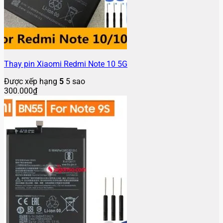
Thay pin Xiaomi Redmi Note 10 5G
Được xếp hạng
5
5 sao
300.000
₫