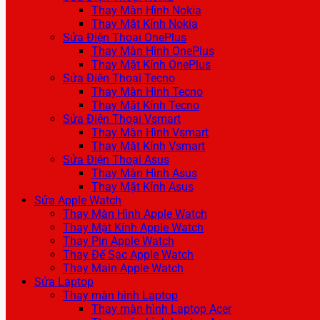
Thay Màn Hình Nokia
Thay Mặt Kính Nokia
Sửa Điện Thoại OnePlus
Thay Màn Hình OnePlus
Thay Mặt Kính OnePlus
Sửa Điện Thoại Tecno
Thay Màn Hình Tecno
Thay Mặt Kính Tecno
Sửa Điện Thoại Vsmart
Thay Màn Hình Vsmart
Thay Mặt Kính Vsmart
Sửa Điện Thoại Asus
Thay Màn Hình Asus
Thay Mặt Kính Asus
Sửa Apple Watch
Thay Màn Hình Apple Watch
Thay Mặt Kính Apple Watch
Thay Pin Apple Watch
Thay Đế Sạc Apple Watch
Thay Main Apple Watch
Sửa Laptop
Thay màn hình Laptop
Thay màn hình Laptop Acer