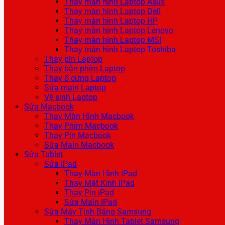
Thay màn hình Laptop Asus
Thay màn hình Laptop Dell
Thay màn hình Laptop HP
Thay màn hình Laptop Lenovo
Thay màn hình Laptop MSI
Thay màn hình Laptop Toshiba
Thay pin Laptop
Thay bàn phím Laptop
Thay ổ cứng Laptop
Sửa main Laptop
Vệ sinh Laptop
Sửa Macbook
Thay Màn Hình Macbook
Thay Phím Macbook
Thay Pin Macbook
Sửa Main Macbook
Sửa Tablet
Sửa iPad
Thay Màn Hình iPad
Thay Mặt Kính iPad
Thay Pin iPad
Sửa Main iPad
Sửa Máy Tính Bảng Samsung
Thay Màn Hình Tablet Samsung