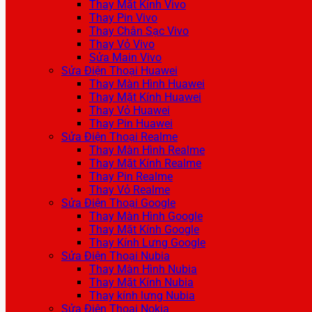
Thay Mặt Kính Vivo
Thay Pin Vivo
Thay Chân Sạc Vivo
Thay Vỏ Vivo
Sửa Main Vivo
Sửa Điện Thoại Huawei
Thay Màn Hình Huawei
Thay Mặt Kính Huawei
Thay Vỏ Huawei
Thay Pin Huawei
Sửa Điện Thoại Realme
Thay Màn Hình Realme
Thay Mặt Kính Realme
Thay Pin Realme
Thay Vỏ Realme
Sửa Điện Thoại Google
Thay Màn Hình Google
Thay Mặt Kính Google
Thay Kính Lưng Google
Sửa Điện Thoại Nubia
Thay Màn Hình Nubia
Thay Mặt Kính Nubia
Thay kính lưng Nubia
Sửa Điện Thoại Nokia