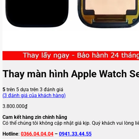
Thay màn hình Apple Watch Se
5
trên 5 dựa trên
3
đánh giá
(
3
đánh giá của khách hàng)
3.800.000
₫
Cam kết hàng zin chính hãng
Có thể chúng tôi không cập nhật giá kịp. Quý khách vui lòng l
Hotline
:
0366.04.04.04
–
0941.33.44.55