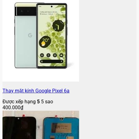
Thay mặt kính Google Pixel 6a
Được xếp hạng
5
5 sao
400.000
₫