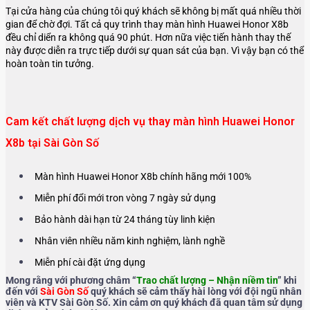
Tại cửa hàng của chúng tôi quý khách sẽ không bị mất quá nhiều thời
gian để chờ đợi. Tất cả quy trình thay màn hình Huawei Honor X8b
đều chỉ diển ra không quá 90 phút. Hơn nữa việc tiến hành thay thế
này được diễn ra trực tiếp dưới sự quan sát của bạn. Vì vậy bạn có thể
hoàn toàn tin tưởng.
Cam kết chất lượng dịch vụ thay màn hình Huawei Honor
X8b tại Sài Gòn Số
Màn hình Huawei Honor X8b chính hãng mới 100%
Miễn phí đổi mới tron vòng 7 ngày sử dụng
Bảo hành dài hạn từ 24 tháng tùy linh kiện
Nhân viên nhiều năm kinh nghiệm, lành nghề
Miễn phí cài đặt ứng dụng
Mong rằng với phương châm “
Trao chất lượng – Nhận niềm tin
” khi
đến với
Sài Gòn Số
quý khách sẽ cảm thấy hài lòng với đội ngũ nhân
viên và KTV Sài Gòn Số. Xin cảm ơn quý khách đã quan tâm sử dụng