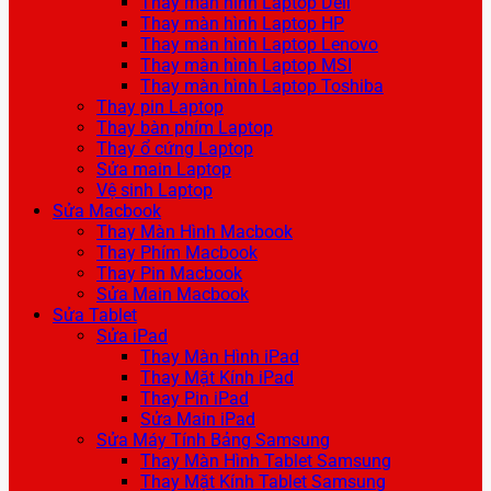
Thay màn hình Laptop Dell
Thay màn hình Laptop HP
Thay màn hình Laptop Lenovo
Thay màn hình Laptop MSI
Thay màn hình Laptop Toshiba
Thay pin Laptop
Thay bàn phím Laptop
Thay ổ cứng Laptop
Sửa main Laptop
Vệ sinh Laptop
Sửa Macbook
Thay Màn Hình Macbook
Thay Phím Macbook
Thay Pin Macbook
Sửa Main Macbook
Sửa Tablet
Sửa iPad
Thay Màn Hình iPad
Thay Mặt Kính iPad
Thay Pin iPad
Sửa Main iPad
Sửa Máy Tính Bảng Samsung
Thay Màn Hình Tablet Samsung
Thay Mặt Kính Tablet Samsung