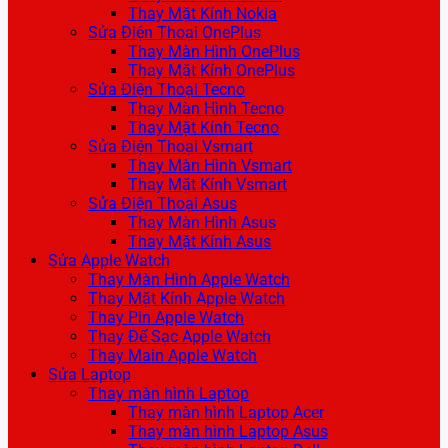
Thay Mặt Kính Nokia
Sửa Điện Thoại OnePlus
Thay Màn Hình OnePlus
Thay Mặt Kính OnePlus
Sửa Điện Thoại Tecno
Thay Màn Hình Tecno
Thay Mặt Kính Tecno
Sửa Điện Thoại Vsmart
Thay Màn Hình Vsmart
Thay Mặt Kính Vsmart
Sửa Điện Thoại Asus
Thay Màn Hình Asus
Thay Mặt Kính Asus
Sửa Apple Watch
Thay Màn Hình Apple Watch
Thay Mặt Kính Apple Watch
Thay Pin Apple Watch
Thay Đế Sạc Apple Watch
Thay Main Apple Watch
Sửa Laptop
Thay màn hình Laptop
Thay màn hình Laptop Acer
Thay màn hình Laptop Asus