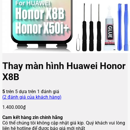
Thay màn hình Huawei Honor
X8B
5
trên 5 dựa trên
1
đánh giá
(
2
đánh giá của khách hàng)
1.400.000
₫
Cam kết hàng zin chính hãng
Có thể chúng tôi không cập nhật giá kịp. Quý khách vui lòng
liên hệ hotline để được báo giá mới nhất