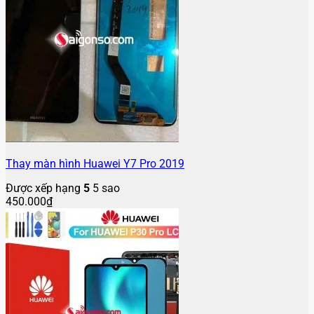
Thay màn hình Huawei Y7 Pro 2019
Được xếp hạng
5
5 sao
450.000
₫