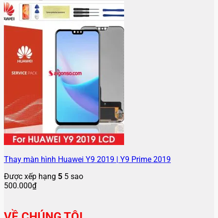
Thay màn hình Huawei Y9 2019 | Y9 Prime 2019
Được xếp hạng
5
5 sao
500.000
₫
VỀ CHÚNG TÔI