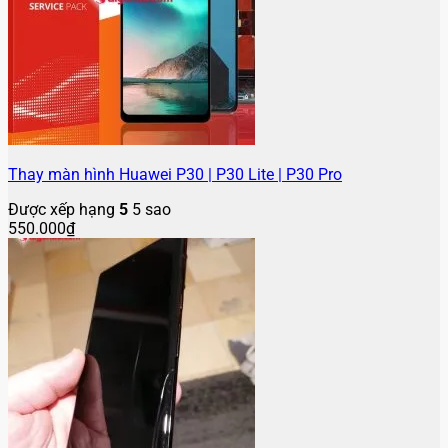
Thay màn hình Huawei P30 | P30 Lite | P30 Pro
Được xếp hạng
5
5 sao
550.000
₫