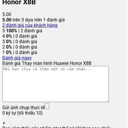
Honor X8B
5.00
5.00
trên 5 dựa trên
1
đánh giá
2
đánh giá của khách hàng
5
100%
| 2 đánh giá
4
0%
| 0 đánh giá
3
0%
| 0 đánh giá
2
0%
| 0 đánh giá
1
0%
| 0 đánh giá
Đánh giá ngay
Đánh giá Thay màn hình Huawei Honor X8B
Gửi ảnh chụp thực tế
0 ký tự (tối thiểu 10)
+