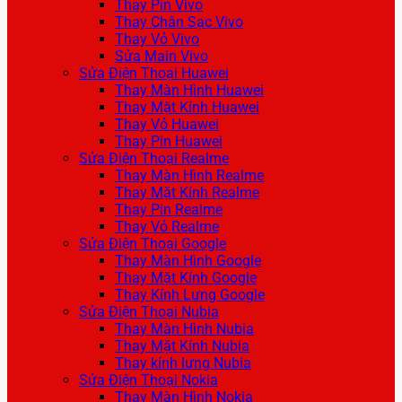
Thay Pin Vivo
Thay Chân Sạc Vivo
Thay Vỏ Vivo
Sửa Main Vivo
Sửa Điện Thoại Huawei
Thay Màn Hình Huawei
Thay Mặt Kính Huawei
Thay Vỏ Huawei
Thay Pin Huawei
Sửa Điện Thoại Realme
Thay Màn Hình Realme
Thay Mặt Kính Realme
Thay Pin Realme
Thay Vỏ Realme
Sửa Điện Thoại Google
Thay Màn Hình Google
Thay Mặt Kính Google
Thay Kính Lưng Google
Sửa Điện Thoại Nubia
Thay Màn Hình Nubia
Thay Mặt Kính Nubia
Thay kính lưng Nubia
Sửa Điện Thoại Nokia
Thay Màn Hình Nokia