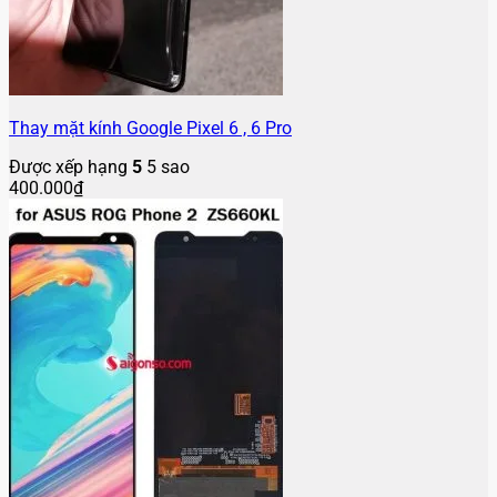
Thay mặt kính Google Pixel 6 , 6 Pro
Được xếp hạng
5
5 sao
400.000
₫