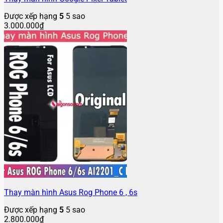
Được xếp hạng
5
5 sao
3.000.000
₫
Thay màn hình Asus Rog Phone 6 , 6s
Được xếp hạng
5
5 sao
2.800.000
₫