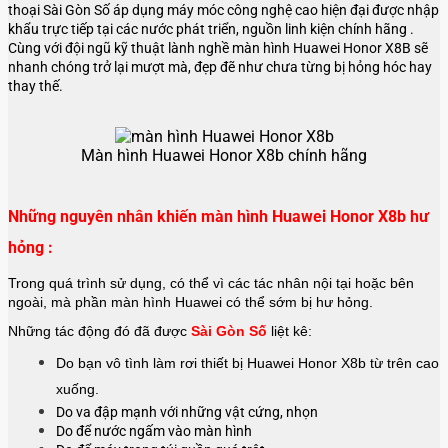
thoại Sài Gòn Số áp dụng máy móc công nghệ cao hiện đại được nhập
khẩu trực tiếp tại các nước phát triển, nguồn linh kiện chính hãng .
Cùng với đội ngũ kỹ thuật lành nghề màn hình Huawei Honor X8B sẽ
nhanh chóng trở lại mượt mà, đẹp đẽ như chưa từng bị hỏng hóc hay
thay thế.
Màn hình Huawei Honor X8b chính hãng
Những nguyên nhân khiến màn hình Huawei Honor X8b hư
hỏng :
Trong quá trình sử dụng, có thể vì các tác nhân nội tại hoặc bên
ngoài, mà phần màn hình Huawei có thể sớm bị hư hỏng.
Những tác động đó đã được
Sài Gòn Số
liệt kê:
Do bạn vô tình làm rơi thiết bị Huawei Honor X8b từ trên cao
xuống.
Do va đập mạnh với những vật cứng, nhọn
Do để nước ngấm vào màn hình