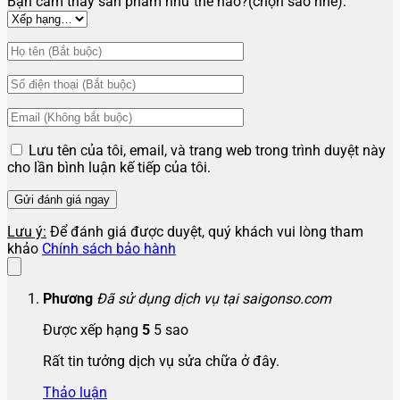
Bạn cảm thấy sản phẩm như thế nào?(chọn sao nhé):
Lưu tên của tôi, email, và trang web trong trình duyệt này
cho lần bình luận kế tiếp của tôi.
Lưu ý:
Để đánh giá được duyệt, quý khách vui lòng tham
khảo
Chính sách bảo hành
Phương
Đã sử dụng dịch vụ tại saigonso.com
Được xếp hạng
5
5 sao
Rất tin tưởng dịch vụ sửa chữa ở đây.
Thảo luận