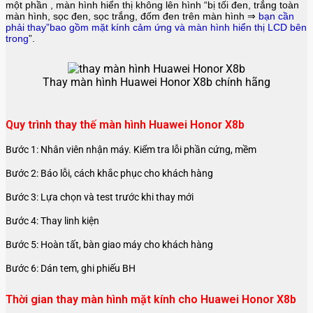
một phần , màn hình hiển thị không lên hình “bị tối đen, trắng toàn
màn hình, sọc đen, sọc trắng, đốm đen trên màn hình ⇒
bạn cần
phải thay”bao gồm mặt kính cảm ứng và màn hình hiển thị LCD bên
trong
”.
Thay màn hình Huawei Honor X8b chính hãng
Quy trình thay thế màn hình Huawei Honor X8b
Bước 1: Nhân viên nhận máy. Kiểm tra lỗi phần cứng, mềm
Bước 2: Báo lỗi, cách khắc phục cho khách hàng
Bước 3: Lựa chọn và test trước khi thay mới
Bước 4: Thay linh kiện
Bước 5: Hoàn tất, bàn giao máy cho khách hàng
Bước 6: Dán tem, ghi phiếu BH
Thời gian thay màn hình mặt kính cho Huawei Honor X8b