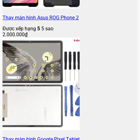
Thay màn hình Asus ROG Phone 2
Được xếp hạng
5
5 sao
2.000.000
₫
Thay màn hình Google Pixel Tablet