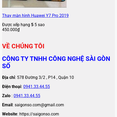
Thay màn hình Huawei Y7 Pro 2019
Được xếp hạng
5
5 sao
450.000
₫
VỀ CHÚNG TÔI
CÔNG TY TNHH CÔNG NGHỆ SÀI GÒN
SỐ
Địa chỉ
: 578 Đường 3/2 , P14 , Quận 10
Điện thoại
:
0941.33.44.55
Zalo
:
0941.33.44.55
Email
: saigonso.com@gmail.com
Website
: https://saigonso.com