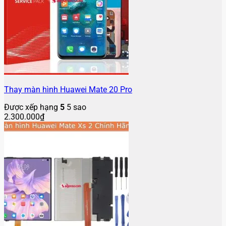
Thay màn hình Huawei Mate 20 Pro
Được xếp hạng
5
5 sao
2.300.000
₫