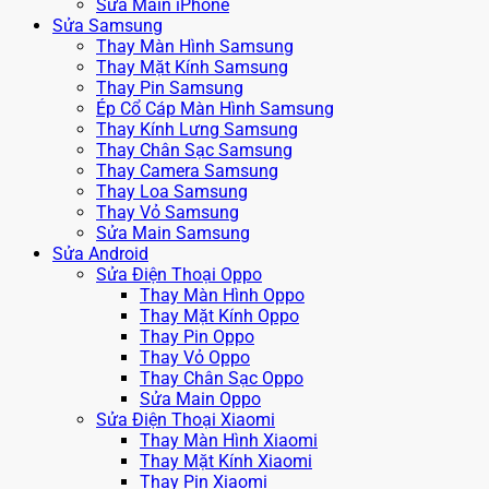
Sửa Main iPhone
Sửa Samsung
Thay Màn Hình Samsung
Thay Mặt Kính Samsung
Thay Pin Samsung
Ép Cổ Cáp Màn Hình Samsung
Thay Kính Lưng Samsung
Thay Chân Sạc Samsung
Thay Camera Samsung
Thay Loa Samsung
Thay Vỏ Samsung
Sửa Main Samsung
Sửa Android
Sửa Điện Thoại Oppo
Thay Màn Hình Oppo
Thay Mặt Kính Oppo
Thay Pin Oppo
Thay Vỏ Oppo
Thay Chân Sạc Oppo
Sửa Main Oppo
Sửa Điện Thoại Xiaomi
Thay Màn Hình Xiaomi
Thay Mặt Kính Xiaomi
Thay Pin Xiaomi