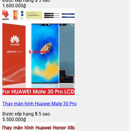
Được xếp hạng
5
5 sao
1.600.000
₫
Thay màn hình Huawei Mate 30 Pro
Được xếp hạng
5
5 sao
5.500.000
₫