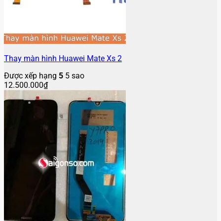
Thay màn hình Huawei Mate Xs 2
Được xếp hạng
5
5 sao
12.500.000
₫