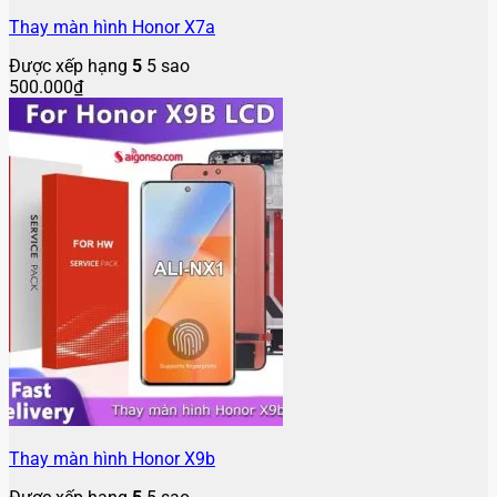
Thay màn hình Honor X7a
Được xếp hạng
5
5 sao
500.000
₫
Thay màn hình Honor X9b