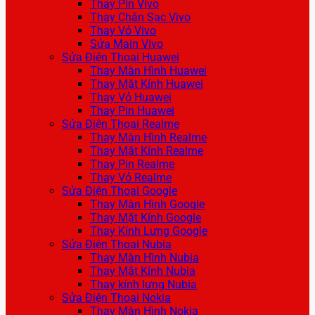
Thay Pin Vivo
Thay Chân Sạc Vivo
Thay Vỏ Vivo
Sửa Main Vivo
Sửa Điện Thoại Huawei
Thay Màn Hình Huawei
Thay Mặt Kính Huawei
Thay Vỏ Huawei
Thay Pin Huawei
Sửa Điện Thoại Realme
Thay Màn Hình Realme
Thay Mặt Kính Realme
Thay Pin Realme
Thay Vỏ Realme
Sửa Điện Thoại Google
Thay Màn Hình Google
Thay Mặt Kính Google
Thay Kính Lưng Google
Sửa Điện Thoại Nubia
Thay Màn Hình Nubia
Thay Mặt Kính Nubia
Thay kính lưng Nubia
Sửa Điện Thoại Nokia
Thay Màn Hình Nokia