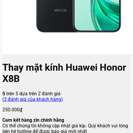
Thay mặt kính Huawei Honor
X8B
5
trên 5 dựa trên
2
đánh giá
(
3
đánh giá của khách hàng)
250.000
₫
Cam kết hàng zin chính hãng
Có thể chúng tôi không cập nhật giá kịp. Quý khách vui lòng
liên hệ hotline để được báo giá mới nhất