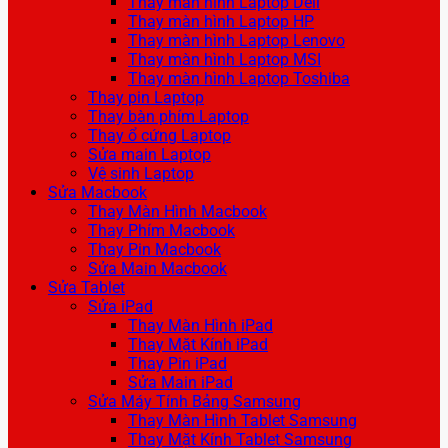
Thay màn hình Laptop Dell
Thay màn hình Laptop HP
Thay màn hình Laptop Lenovo
Thay màn hình Laptop MSI
Thay màn hình Laptop Toshiba
Thay pin Laptop
Thay bàn phím Laptop
Thay ổ cứng Laptop
Sửa main Laptop
Vệ sinh Laptop
Sửa Macbook
Thay Màn Hình Macbook
Thay Phím Macbook
Thay Pin Macbook
Sửa Main Macbook
Sửa Tablet
Sửa iPad
Thay Màn Hình iPad
Thay Mặt Kính iPad
Thay Pin iPad
Sửa Main iPad
Sửa Máy Tính Bảng Samsung
Thay Màn Hình Tablet Samsung
Thay Mặt Kính Tablet Samsung