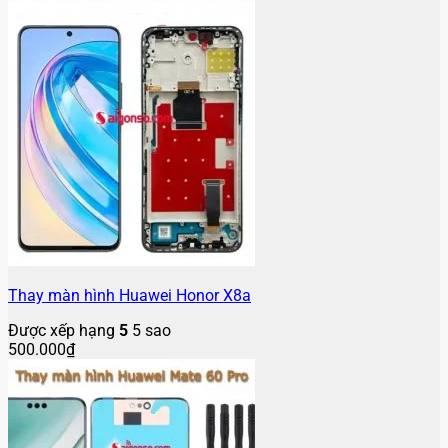
Thay màn hình Huawei Honor X8a
Được xếp hạng
5
5 sao
500.000
₫