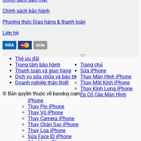
Chính sách bảo hành
Phương thức Giao hàng & thanh toán
Liên hệ
Thẻ ưu đãi
Trung tâm bảo hành
Trang chủ
Thanh toán và giao hàng
Sửa iPhone
Dịch vụ sửa chữa và bảo trì
Thay Màn Hình iPhone
Doanh nghiệp thân thiết
Thay Mặt Kính iPhone
Thay Kính Lưng iPhone
© Bản quyền thuộc về baoduy.com
Ép Cổ Cáp Màn Hình
iPhone
Thay Pin iPhone
Thay Vỏ iPhone
Thay Camera iPhone
Thay Chân Sạc iPhone
Thay Loa iPhone
Sửa Face ID iPhone