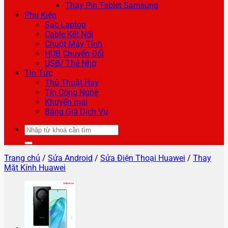
Thay Pin Tablet Samsung
Phụ Kiện
Sạc Laptop
Cable Kết Nối
Chuột Máy Tính
HUB Chuyển Đổi
USB/ Thẻ Nhớ
Tin Tức
Thủ Thuật Hay
Tin Công Nghệ
Khuyến mại
Bảng Giá Dịch Vụ
Tìm
kiếm:
Trang chủ
/
Sửa Android
/
Sửa Điện Thoại Huawei
/
Thay
Mặt Kính Huawei