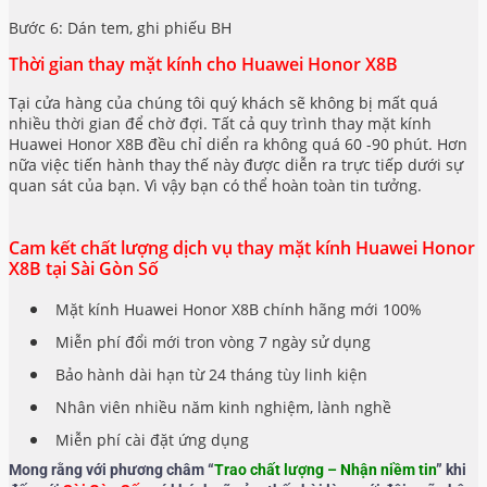
Bước 6: Dán tem, ghi phiếu BH
Thời gian thay mặt kính cho Huawei Honor X8B
Tại cửa hàng của chúng tôi quý khách sẽ không bị mất quá
nhiều thời gian để chờ đợi. Tất cả quy trình thay mặt kính
Huawei Honor X8B đều chỉ diển ra không quá 60 -90 phút. Hơn
nữa việc tiến hành thay thế này được diễn ra trực tiếp dưới sự
quan sát của bạn. Vì vậy bạn có thể hoàn toàn tin tưởng.
Cam kết chất lượng dịch vụ thay mặt kính Huawei Honor
X8B tại Sài Gòn Số
Mặt kính Huawei Honor X8B chính hãng mới 100%
Miễn phí đổi mới tron vòng 7 ngày sử dụng
Bảo hành dài hạn từ 24 tháng tùy linh kiện
Nhân viên nhiều năm kinh nghiệm, lành nghề
Miễn phí cài đặt ứng dụng
Mong rằng với phương châm “
Trao chất lượng – Nhận niềm tin
” khi