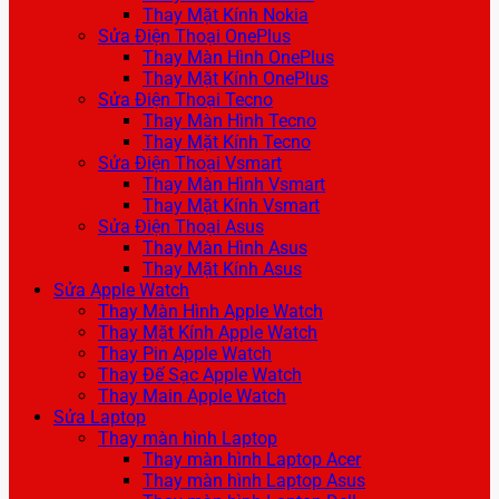
Thay Mặt Kính Nokia
Sửa Điện Thoại OnePlus
Thay Màn Hình OnePlus
Thay Mặt Kính OnePlus
Sửa Điện Thoại Tecno
Thay Màn Hình Tecno
Thay Mặt Kính Tecno
Sửa Điện Thoại Vsmart
Thay Màn Hình Vsmart
Thay Mặt Kính Vsmart
Sửa Điện Thoại Asus
Thay Màn Hình Asus
Thay Mặt Kính Asus
Sửa Apple Watch
Thay Màn Hình Apple Watch
Thay Mặt Kính Apple Watch
Thay Pin Apple Watch
Thay Đế Sạc Apple Watch
Thay Main Apple Watch
Sửa Laptop
Thay màn hình Laptop
Thay màn hình Laptop Acer
Thay màn hình Laptop Asus