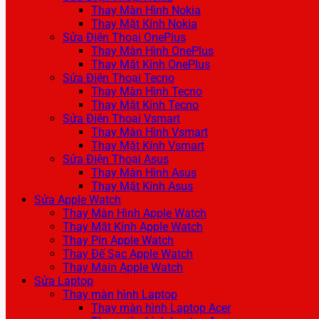
Thay Màn Hình Nokia
Thay Mặt Kính Nokia
Sửa Điện Thoại OnePlus
Thay Màn Hình OnePlus
Thay Mặt Kính OnePlus
Sửa Điện Thoại Tecno
Thay Màn Hình Tecno
Thay Mặt Kính Tecno
Sửa Điện Thoại Vsmart
Thay Màn Hình Vsmart
Thay Mặt Kính Vsmart
Sửa Điện Thoại Asus
Thay Màn Hình Asus
Thay Mặt Kính Asus
Sửa Apple Watch
Thay Màn Hình Apple Watch
Thay Mặt Kính Apple Watch
Thay Pin Apple Watch
Thay Đế Sạc Apple Watch
Thay Main Apple Watch
Sửa Laptop
Thay màn hình Laptop
Thay màn hình Laptop Acer