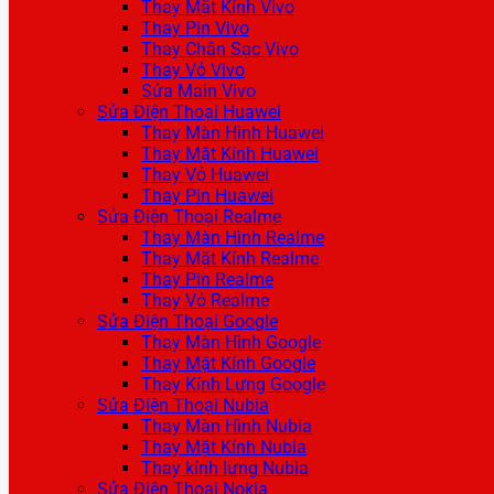
Thay Mặt Kính Vivo
Thay Pin Vivo
Thay Chân Sạc Vivo
Thay Vỏ Vivo
Sửa Main Vivo
Sửa Điện Thoại Huawei
Thay Màn Hình Huawei
Thay Mặt Kính Huawei
Thay Vỏ Huawei
Thay Pin Huawei
Sửa Điện Thoại Realme
Thay Màn Hình Realme
Thay Mặt Kính Realme
Thay Pin Realme
Thay Vỏ Realme
Sửa Điện Thoại Google
Thay Màn Hình Google
Thay Mặt Kính Google
Thay Kính Lưng Google
Sửa Điện Thoại Nubia
Thay Màn Hình Nubia
Thay Mặt Kính Nubia
Thay kính lưng Nubia
Sửa Điện Thoại Nokia