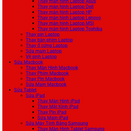
Thay màn hình Laptop Asus
Thay màn hình Laptop Dell
Thay màn hình Laptop HP
Thay màn hình Laptop Lenovo
Thay màn hình Laptop MSI
Thay màn hình Laptop Toshiba
Thay pin Laptop
Thay bàn phím Laptop
Thay ổ cứng Laptop
Sửa main Laptop
Vệ sinh Laptop
Sửa Macbook
Thay Màn Hình Macbook
Thay Phím Macbook
Thay Pin Macbook
Sửa Main Macbook
Sửa Tablet
Sửa iPad
Thay Màn Hình iPad
Thay Mặt Kính iPad
Thay Pin iPad
Sửa Main iPad
Sửa Máy Tính Bảng Samsung
Thay Màn Hình Tablet Samsung