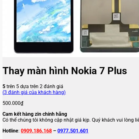
Thay màn hình Nokia 7 Plus
5
trên 5 dựa trên
2
đánh giá
(
3
đánh giá của khách hàng)
500.000
₫
Cam kết hàng zin chính hãng
Có thể chúng tôi không cập nhật giá kịp. Quý khách vui lòng l
Hotline
:
0909.186.168
–
0977.501.601