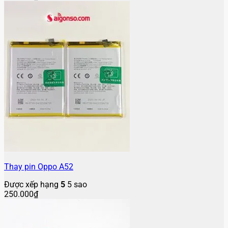
Thay pin Oppo A52
Được xếp hạng
5
5 sao
250.000
₫