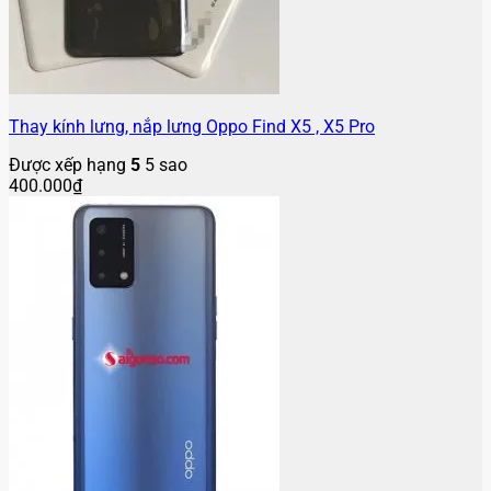
Thay kính lưng, nắp lưng Oppo Find X5 , X5 Pro
Được xếp hạng
5
5 sao
400.000
₫