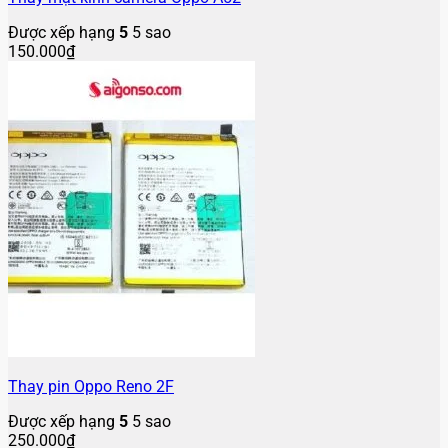
Được xếp hạng
5
5 sao
150.000
₫
Thay pin Oppo Reno 2F
Được xếp hạng
5
5 sao
250.000
₫