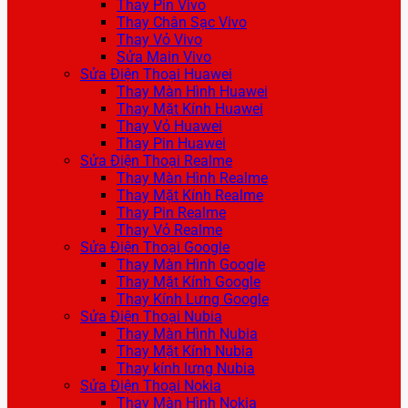
Thay Pin Vivo
Thay Chân Sạc Vivo
Thay Vỏ Vivo
Sửa Main Vivo
Sửa Điện Thoại Huawei
Thay Màn Hình Huawei
Thay Mặt Kính Huawei
Thay Vỏ Huawei
Thay Pin Huawei
Sửa Điện Thoại Realme
Thay Màn Hình Realme
Thay Mặt Kính Realme
Thay Pin Realme
Thay Vỏ Realme
Sửa Điện Thoại Google
Thay Màn Hình Google
Thay Mặt Kính Google
Thay Kính Lưng Google
Sửa Điện Thoại Nubia
Thay Màn Hình Nubia
Thay Mặt Kính Nubia
Thay kính lưng Nubia
Sửa Điện Thoại Nokia
Thay Màn Hình Nokia