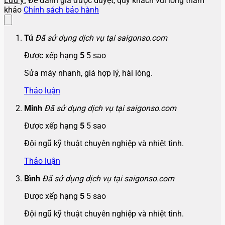
Lưu ý:
Để đánh giá được duyệt, quý khách vui lòng tham
khảo
Chính sách bảo hành
Tú
Đã sử dụng dịch vụ tại saigonso.com
Được xếp hạng
5
5 sao
Sửa máy nhanh, giá hợp lý, hài lòng.
Thảo luận
Minh
Đã sử dụng dịch vụ tại saigonso.com
Được xếp hạng
5
5 sao
Đội ngũ kỹ thuật chuyên nghiệp và nhiệt tình.
Thảo luận
Bình
Đã sử dụng dịch vụ tại saigonso.com
Được xếp hạng
5
5 sao
Đội ngũ kỹ thuật chuyên nghiệp và nhiệt tình.