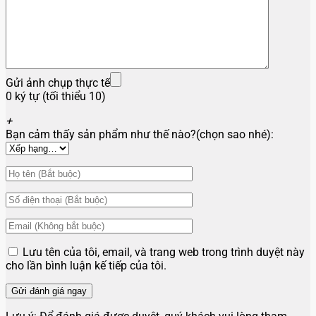
Gửi ảnh chụp thực tế
0 ký tự (tối thiểu 10)
+
Bạn cảm thấy sản phẩm như thế nào?(chọn sao nhé):
Lưu tên của tôi, email, và trang web trong trình duyệt này
cho lần bình luận kế tiếp của tôi.