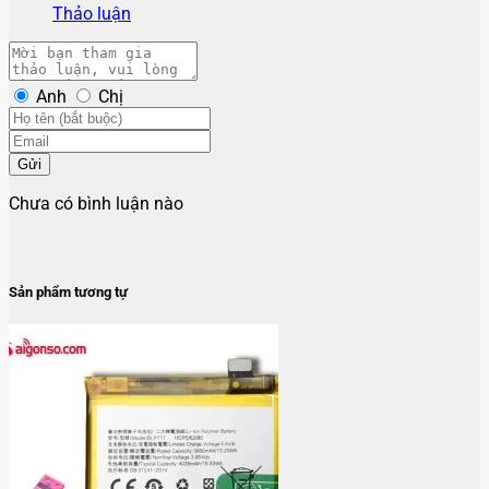
Thảo luận
Anh
Chị
Gửi
Chưa có bình luận nào
Sản phẩm tương tự