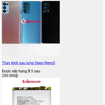
Thay kính sau lưng Oppo Reno5
Được xếp hạng
5
5 sao
250.000
₫