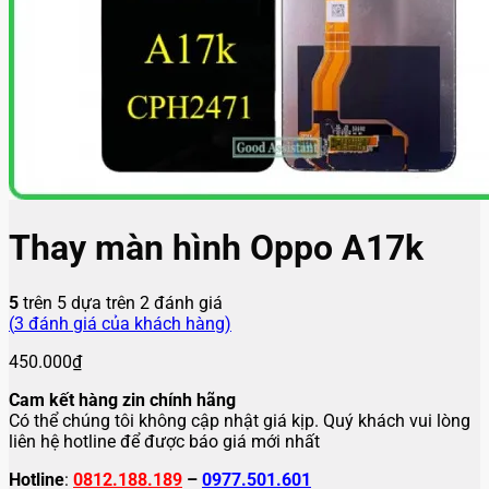
Thay màn hình Oppo A17k
5
trên 5 dựa trên
2
đánh giá
(
3
đánh giá của khách hàng)
450.000
₫
Cam kết hàng zin chính hãng
Có thể chúng tôi không cập nhật giá kịp. Quý khách vui lòng
liên hệ hotline để được báo giá mới nhất
Hotline
:
0812.188.189
–
0977.501.601