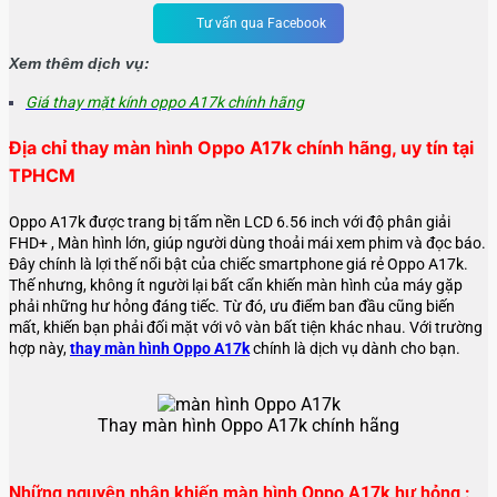
Tư vấn qua Facebook
Xem thêm dịch vụ:
Giá thay mặt kính oppo A17k chính hãng
Địa chỉ thay màn hình Oppo A17k chính hãng, uy tín tại
TPHCM
Oppo A17k được trang bị tấm nền LCD 6.56 inch với độ phân giải
FHD+ ,
Màn hình lớn, giúp người dùng thoải mái xem phim và đọc báo.
Đây chính là lợi thế nổi bật của chiếc smartphone giá rẻ Oppo A17k.
Thế nhưng, không ít người lại bất cẩn khiến màn hình của máy gặp
phải những hư hỏng đáng tiếc. Từ đó, ưu điểm ban đầu cũng biến
mất, khiến bạn phải đối mặt với vô vàn bất tiện khác nhau. Với trường
hợp này,
thay màn hình Oppo A17k
chính là dịch vụ dành cho bạn.
Thay màn hình Oppo A17k chính hãng
Những nguyên nhân khiến màn hình Oppo A17k hư hỏng :