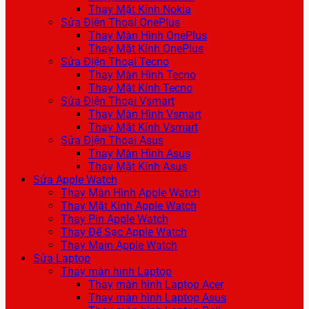
Thay Mặt Kính Nokia
Sửa Điện Thoại OnePlus
Thay Màn Hình OnePlus
Thay Mặt Kính OnePlus
Sửa Điện Thoại Tecno
Thay Màn Hình Tecno
Thay Mặt Kính Tecno
Sửa Điện Thoại Vsmart
Thay Màn Hình Vsmart
Thay Mặt Kính Vsmart
Sửa Điện Thoại Asus
Thay Màn Hình Asus
Thay Mặt Kính Asus
Sửa Apple Watch
Thay Màn Hình Apple Watch
Thay Mặt Kính Apple Watch
Thay Pin Apple Watch
Thay Đế Sạc Apple Watch
Thay Main Apple Watch
Sửa Laptop
Thay màn hình Laptop
Thay màn hình Laptop Acer
Thay màn hình Laptop Asus