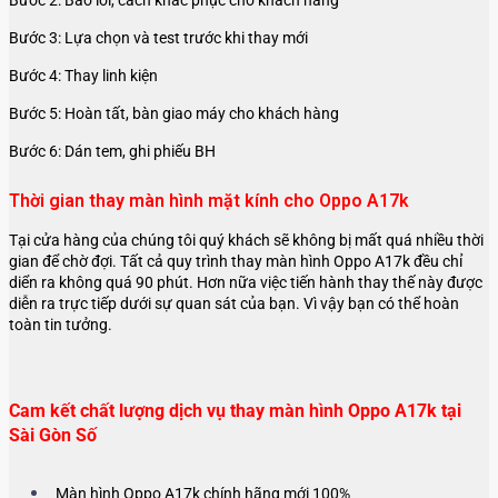
Bước 3: Lựa chọn và test trước khi thay mới
Bước 4: Thay linh kiện
Bước 5: Hoàn tất, bàn giao máy cho khách hàng
Bước 6: Dán tem, ghi phiếu BH
Thời gian thay màn hình mặt kính cho Oppo A17k
Tại cửa hàng của chúng tôi quý khách sẽ không bị mất quá nhiều thời
gian để chờ đợi. Tất cả quy trình thay màn hình Oppo A17k đều chỉ
diển ra không quá 90 phút. Hơn nữa việc tiến hành thay thế này được
diễn ra trực tiếp dưới sự quan sát của bạn. Vì vậy bạn có thể hoàn
toàn tin tưởng.
Cam kết chất lượng dịch vụ thay màn hình Oppo A17k tại
Sài Gòn Số
Màn hình Oppo A17k chính hãng mới 100%