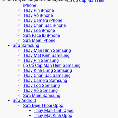
Ép Cổ Cáp Màn Hình
iPhone
Thay Pin iPhone
Thay Vỏ iPhone
Thay Camera iPhone
Thay Chân Sạc iPhone
Thay Loa iPhone
Sửa Face ID iPhone
Sửa Main iPhone
Sửa Samsung
Thay Màn Hình Samsung
Thay Mặt Kính Samsung
Thay Pin Samsung
Ép Cổ Cáp Màn Hình Samsung
Thay Kính Lưng Samsung
Thay Chân Sạc Samsung
Thay Camera Samsung
Thay Loa Samsung
Thay Vỏ Samsung
Sửa Main Samsung
Sửa Android
Sửa Điện Thoại Oppo
Thay Màn Hình Oppo
Thay Mặt Kính Oppo