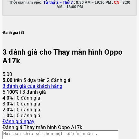
Thời gian làm việc:
Từ thứ 2 – Thứ 7
: 8:30 AM – 19:30 PM ,
CN
: 8:30
AM – 18:00 PM
Đánh giá (3)
3 đánh giá cho
Thay màn hình Oppo
A17k
5.00
5.00
trên 5 dựa trên
2
đánh giá
3
đánh giá của khách hàng
5
100%
| 3 đánh giá
4
0%
| 0 đánh giá
3
0%
| 0 đánh giá
2
0%
| 0 đánh giá
1
0%
| 0 đánh giá
Đánh giá ngay
Đánh giá Thay màn hình Oppo A17k