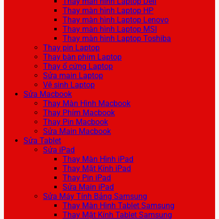
Thay màn hình Laptop Dell
Thay màn hình Laptop HP
Thay màn hình Laptop Lenovo
Thay màn hình Laptop MSI
Thay màn hình Laptop Toshiba
Thay pin Laptop
Thay bàn phím Laptop
Thay ổ cứng Laptop
Sửa main Laptop
Vệ sinh Laptop
Sửa Macbook
Thay Màn Hình Macbook
Thay Phím Macbook
Thay Pin Macbook
Sửa Main Macbook
Sửa Tablet
Sửa iPad
Thay Màn Hình iPad
Thay Mặt Kính iPad
Thay Pin iPad
Sửa Main iPad
Sửa Máy Tính Bảng Samsung
Thay Màn Hình Tablet Samsung
Thay Mặt Kính Tablet Samsung