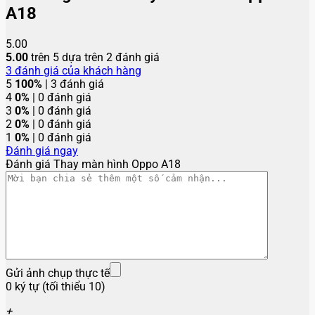
A18
5.00
5.00
trên 5 dựa trên
2
đánh giá
3
đánh giá của khách hàng
5
100%
| 3 đánh giá
4
0%
| 0 đánh giá
3
0%
| 0 đánh giá
2
0%
| 0 đánh giá
1
0%
| 0 đánh giá
Đánh giá ngay
Đánh giá Thay màn hình Oppo A18
Gửi ảnh chụp thực tế
0 ký tự (tối thiểu 10)
+