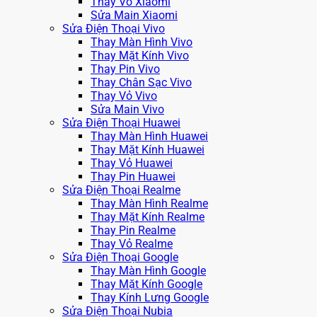
Thay Vỏ Xiaomi
Sửa Main Xiaomi
Sửa Điện Thoại Vivo
Thay Màn Hình Vivo
Thay Mặt Kính Vivo
Thay Pin Vivo
Thay Chân Sạc Vivo
Thay Vỏ Vivo
Sửa Main Vivo
Sửa Điện Thoại Huawei
Thay Màn Hình Huawei
Thay Mặt Kính Huawei
Thay Vỏ Huawei
Thay Pin Huawei
Sửa Điện Thoại Realme
Thay Màn Hình Realme
Thay Mặt Kính Realme
Thay Pin Realme
Thay Vỏ Realme
Sửa Điện Thoại Google
Thay Màn Hình Google
Thay Mặt Kính Google
Thay Kính Lưng Google
Sửa Điện Thoại Nubia