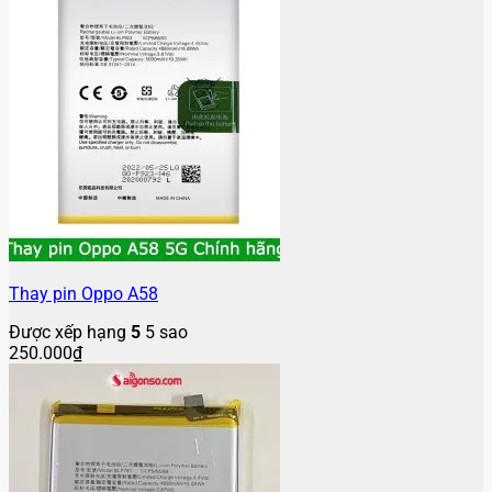
Thay pin Oppo A58
Được xếp hạng
5
5 sao
250.000
₫