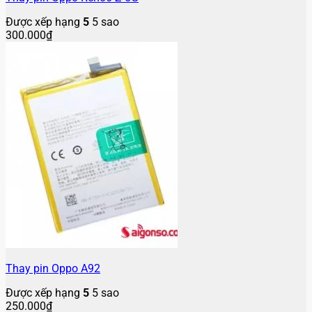
Được xếp hạng
5
5 sao
300.000
₫
Thay pin Oppo A92
Được xếp hạng
5
5 sao
250.000
₫