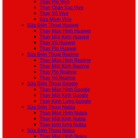
Thay Pin Vivo
Thay Chân Sạc Vivo
Thay Vỏ Vivo
Sửa Main Vivo
Sửa Điện Thoại Huawei
Thay Màn Hình Huawei
Thay Mặt Kính Huawei
Thay Vỏ Huawei
Thay Pin Huawei
Sửa Điện Thoại Realme
Thay Màn Hình Realme
Thay Mặt Kính Realme
Thay Pin Realme
Thay Vỏ Realme
Sửa Điện Thoại Google
Thay Màn Hình Google
Thay Mặt Kính Google
Thay Kính Lưng Google
Sửa Điện Thoại Nubia
Thay Màn Hình Nubia
Thay Mặt Kính Nubia
Thay kính lưng Nubia
Sửa Điện Thoại Nokia
Thay Màn Hình Nokia