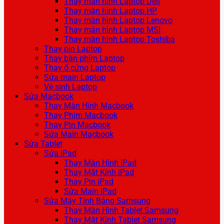
Thay màn hình Laptop Dell
Thay màn hình Laptop HP
Thay màn hình Laptop Lenovo
Thay màn hình Laptop MSI
Thay màn hình Laptop Toshiba
Thay pin Laptop
Thay bàn phím Laptop
Thay ổ cứng Laptop
Sửa main Laptop
Vệ sinh Laptop
Sửa Macbook
Thay Màn Hình Macbook
Thay Phím Macbook
Thay Pin Macbook
Sửa Main Macbook
Sửa Tablet
Sửa iPad
Thay Màn Hình iPad
Thay Mặt Kính iPad
Thay Pin iPad
Sửa Main iPad
Sửa Máy Tính Bảng Samsung
Thay Màn Hình Tablet Samsung
Thay Mặt Kính Tablet Samsung