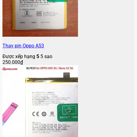
Thay pin Oppo A53
Được xếp hạng
5
5 sao
250.000
₫