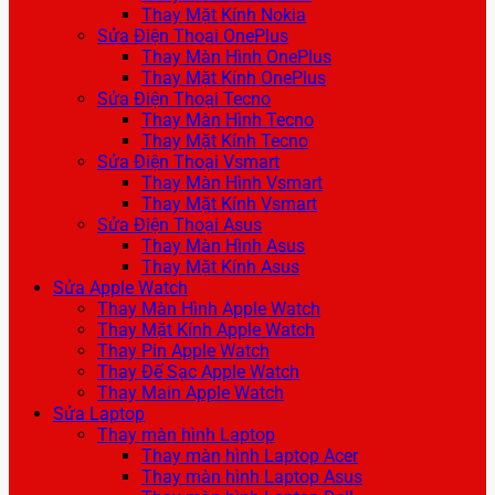
Thay Mặt Kính Nokia
Sửa Điện Thoại OnePlus
Thay Màn Hình OnePlus
Thay Mặt Kính OnePlus
Sửa Điện Thoại Tecno
Thay Màn Hình Tecno
Thay Mặt Kính Tecno
Sửa Điện Thoại Vsmart
Thay Màn Hình Vsmart
Thay Mặt Kính Vsmart
Sửa Điện Thoại Asus
Thay Màn Hình Asus
Thay Mặt Kính Asus
Sửa Apple Watch
Thay Màn Hình Apple Watch
Thay Mặt Kính Apple Watch
Thay Pin Apple Watch
Thay Đế Sạc Apple Watch
Thay Main Apple Watch
Sửa Laptop
Thay màn hình Laptop
Thay màn hình Laptop Acer
Thay màn hình Laptop Asus