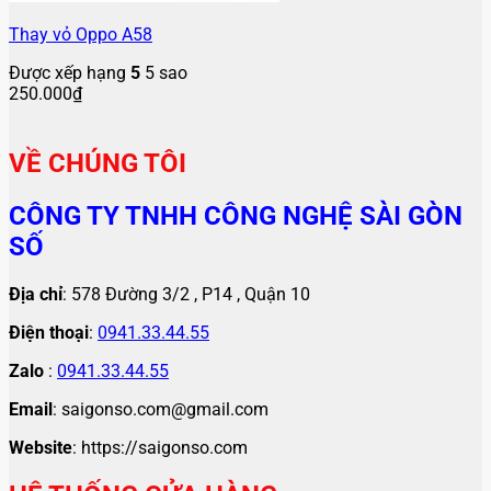
Thay vỏ Oppo A58
Được xếp hạng
5
5 sao
250.000
₫
VỀ CHÚNG TÔI
CÔNG TY TNHH CÔNG NGHỆ SÀI GÒN
SỐ
Địa chỉ
: 578 Đường 3/2 , P14 , Quận 10
Điện thoại
:
0941.33.44.55
Zalo
:
0941.33.44.55
Email
: saigonso.com@gmail.com
Website
: https://saigonso.com