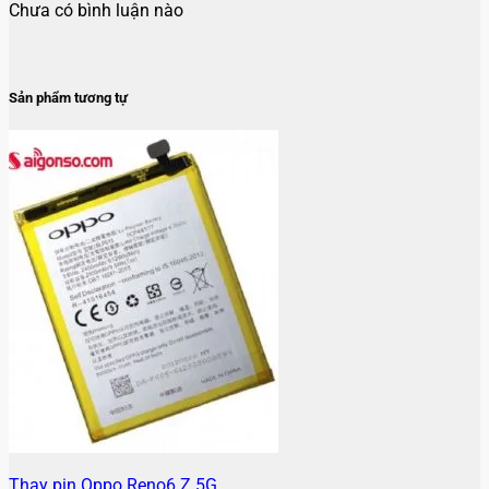
Chưa có bình luận nào
Sản phẩm tương tự
Thay pin Oppo Reno6 Z 5G