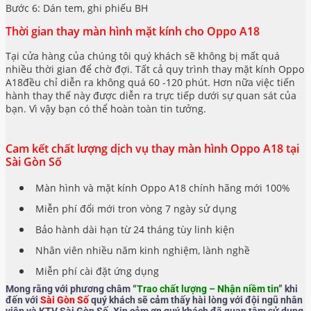
Bước 6: Dán tem, ghi phiếu BH
Thời gian thay màn hình mặt kính cho Oppo A18
Tại cửa hàng của chúng tôi quý khách sẽ không bị mất quá
nhiều thời gian để chờ đợi. Tất cả quy trình thay mặt kính Oppo
A18đều chỉ diễn ra không quá 60 -120 phút. Hơn nữa việc tiến
hành thay thế này được diễn ra trực tiếp dưới sự quan sát của
bạn. Vì vậy bạn có thể hoàn toàn tin tưởng.
Cam kết chất lượng dịch vụ thay màn hình Oppo A18 tại
Sài Gòn Số
Màn hình và mặt kính Oppo A18 chính hãng mới 100%
Miễn phí đổi mới tron vòng 7 ngày sử dụng
Bảo hành dài hạn từ 24 tháng tùy linh kiện
Nhân viên nhiều năm kinh nghiệm, lành nghề
Miễn phí cài đặt ứng dụng
Mong rằng với phương châm “
Trao chất lượng – Nhận niềm tin
” khi
đến với
Sài Gòn Số
quý khách sẽ cảm thấy hài lòng với đội ngũ nhân