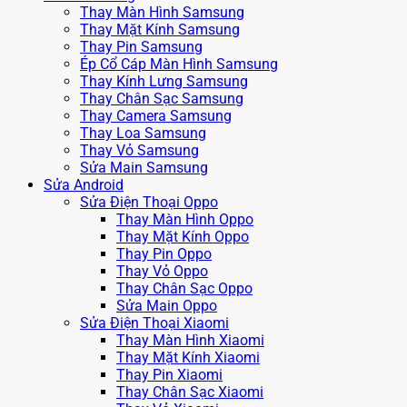
Thay Màn Hình Samsung
Thay Mặt Kính Samsung
Thay Pin Samsung
Ép Cổ Cáp Màn Hình Samsung
Thay Kính Lưng Samsung
Thay Chân Sạc Samsung
Thay Camera Samsung
Thay Loa Samsung
Thay Vỏ Samsung
Sửa Main Samsung
Sửa Android
Sửa Điện Thoại Oppo
Thay Màn Hình Oppo
Thay Mặt Kính Oppo
Thay Pin Oppo
Thay Vỏ Oppo
Thay Chân Sạc Oppo
Sửa Main Oppo
Sửa Điện Thoại Xiaomi
Thay Màn Hình Xiaomi
Thay Mặt Kính Xiaomi
Thay Pin Xiaomi
Thay Chân Sạc Xiaomi