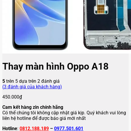
Thay màn hình Oppo A18
5
trên 5 dựa trên
2
đánh giá
(
3
đánh giá của khách hàng)
450.000
₫
Cam kết hàng zin chính hãng
Có thể chúng tôi không cập nhật giá kịp. Quý khách vui lòng
liên hệ hotline để được báo giá mới nhất
Hotline
:
0812.188.189
–
0977.501.601