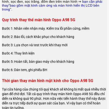
hình, sọc đen, sọc trắng, đốm đen trên màn hình ⇒
bạn cần phải
thay”bao gồm mặt kính cảm ứng và màn hình hiển thị LCD bên
trong
”.
Quy trình thay thế màn hình Oppo A98 5G
Bước 1: Nhân viên nhận máy. Kiểm tra lỗi phần cứng, mềm
Bước 2: Báo lỗi, cách khắc phục cho khách hàng
Bước 3: Lựa chọn và test trước khi thay mới
Bước 4: Thay linh kiện
Bước 5: Hoàn tất, bàn giao máy cho khách hàng
Bước 6: Dán tem, ghi phiếu BH
Thời gian thay màn hình mặt kính cho Oppo A98 5G
Tại cửa hàng của chúng tôi quý khách sẽ không bị mất quá nhiều thời
gian để chờ đợi. Tất cả quy trình thay màn hình Oppo A98 5G đều chỉ
diển ra không quá 90 phút. Hơn nữa việc tiến hành thay thế này được
diễn ra trực tiếp dưới sự quan sát của bạn. Vì vậy bạn có thể hoàn
toàn tin tưởng.