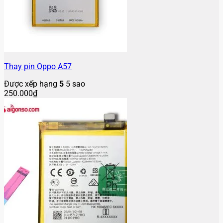
Thay pin Oppo A57
Được xếp hạng
5
5 sao
250.000
₫