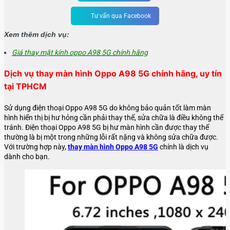
Tư vấn qua Facebook
Xem thêm dịch vụ:
Giá thay mặt kính oppo A98 5G chính hãng
Dịch vụ thay màn hình Oppo A98 5G chính hãng, uy tín
tại TPHCM
Sử dụng điện thoại Oppo A98 5G do không bảo quản tốt làm màn
hình hiển thị bị hư hỏng cần phải thay thế, sửa chữa là điều không thể
tránh. Điện thoại Oppo A98 5G bị hư màn hình cần được thay thế
thường là bị một trong những lỗi rất nặng và không sửa chữa được.
Với trường hợp này,
thay màn hình Oppo A98 5G
chính là dịch vụ
dành cho bạn.