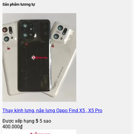
Sản phẩm tương tự
Thay kính lưng, nắp lưng Oppo Find X5 , X5 Pro
Được xếp hạng
5
5 sao
400.000
₫