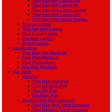
Thay màn hình Laptop Dell
Thay màn hình Laptop HP
Thay màn hình Laptop Lenovo
Thay màn hình Laptop MSI
Thay màn hình Laptop Toshiba
Thay pin Laptop
Thay bàn phím Laptop
Thay ổ cứng Laptop
Sửa main Laptop
Vệ sinh Laptop
Sửa Macbook
Thay Màn Hình Macbook
Thay Phím Macbook
Thay Pin Macbook
Sửa Main Macbook
Sửa Tablet
Sửa iPad
Thay Màn Hình iPad
Thay Mặt Kính iPad
Thay Pin iPad
Sửa Main iPad
Sửa Máy Tính Bảng Samsung
Thay Màn Hình Tablet Samsung
Thay Mặt Kính Tablet Samsung