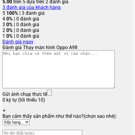
5.00
trên 5 dựa trên
2
đánh giá
3
đánh giá của khách hàng
5
100%
| 3 đánh giá
4
0%
| 0 đánh giá
3
0%
| 0 đánh giá
2
0%
| 0 đánh giá
1
0%
| 0 đánh giá
Đánh giá ngay
Đánh giá Thay màn hình Oppo A98
Gửi ảnh chụp thực tế
0 ký tự (tối thiểu 10)
+
Bạn cảm thấy sản phẩm như thế nào?(chọn sao nhé):