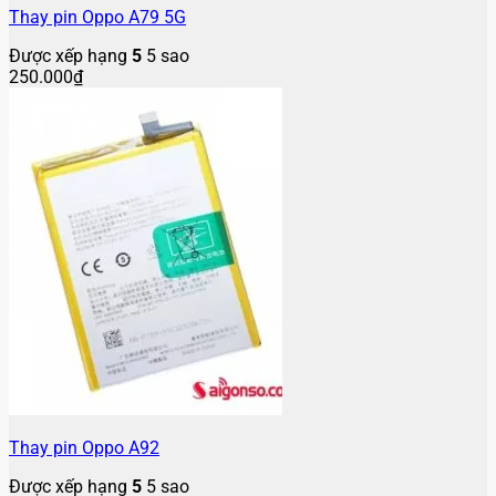
Thay pin Oppo A79 5G
Được xếp hạng
5
5 sao
250.000
₫
Thay pin Oppo A92
Được xếp hạng
5
5 sao