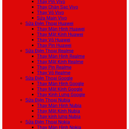
Thay Pin Vivo
Thay Chân Sạc Vivo
Thay Vỏ Vivo
Sửa Main Vivo
Sửa Điện Thoại Huawei
Thay Màn Hình Huawei
Thay Mặt Kính Huawei
Thay Vỏ Huawei
Thay Pin Huawei
Sửa Điện Thoại Realme
Thay Màn Hình Realme
Thay Mặt Kính Realme
Thay Pin Realme
Thay Vỏ Realme
Sửa Điện Thoại Google
Thay Màn Hình Google
Thay Mặt Kính Google
Thay Kính Lưng Google
Sửa Điện Thoại Nubia
Thay Màn Hình Nubia
Thay Mặt Kính Nubia
Thay kính lưng Nubia
Sửa Điện Thoại Nokia
Thay Màn Hình Nokia