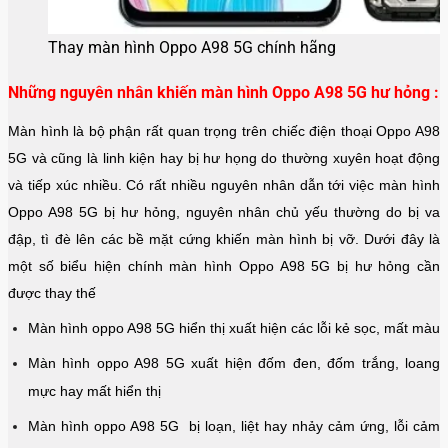
Thay màn hình Oppo A98 5G chính hãng
Những nguyên nhân khiến màn hình Oppo A98 5G hư hỏng :
Màn hình là bộ phận rất quan trọng trên chiếc điện thoại Oppo A98
5G và cũng là linh kiện hay bị hư họng do thường xuyên hoạt động
và tiếp xúc nhiều. Có rất nhiều nguyên nhân dẫn tới việc màn hình
Oppo A98 5G bị hư hỏng, nguyên nhân chủ yếu thường do bị va
đập, tì đè lên các bề mặt cứng khiến màn hình bị vỡ. Dưới đây là
một số biểu hiện chính màn hình Oppo A98 5G bị hư hỏng cần
được thay thế
Màn hình oppo A98 5G hiển thị xuất hiện các lỗi kẻ sọc, mất màu
Màn hình oppo A98 5G xuất hiện đốm đen, đốm trắng, loang
mực hay mất hiển thị
Màn hình oppo A98 5G bị loạn, liệt hay nhảy cảm ứng, lỗi cảm