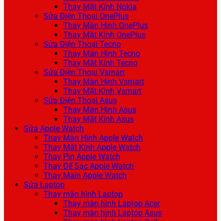
Thay Mặt Kính Nokia
Sửa Điện Thoại OnePlus
Thay Màn Hình OnePlus
Thay Mặt Kính OnePlus
Sửa Điện Thoại Tecno
Thay Màn Hình Tecno
Thay Mặt Kính Tecno
Sửa Điện Thoại Vsmart
Thay Màn Hình Vsmart
Thay Mặt Kính Vsmart
Sửa Điện Thoại Asus
Thay Màn Hình Asus
Thay Mặt Kính Asus
Sửa Apple Watch
Thay Màn Hình Apple Watch
Thay Mặt Kính Apple Watch
Thay Pin Apple Watch
Thay Đế Sạc Apple Watch
Thay Main Apple Watch
Sửa Laptop
Thay màn hình Laptop
Thay màn hình Laptop Acer
Thay màn hình Laptop Asus