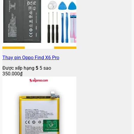
Thay pin Oppo Find X6 Pro
Được xếp hạng
5
5 sao
350.000
₫