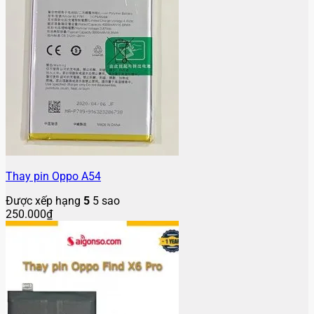
Thay pin Oppo A54
Được xếp hạng
5
5 sao
250.000
₫