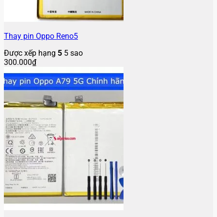
Thay pin Oppo Reno5
Được xếp hạng
5
5 sao
300.000
₫