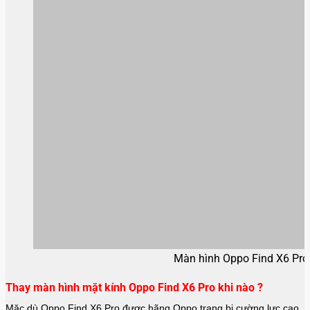
Màn hình Oppo Find X6 Pro
Thay màn hình mặt kính Oppo Find X6 Pro khi nào ?
Mặc dù Oppo Find X6 Pro được hãng
Oppo
trang bị cường lực cao