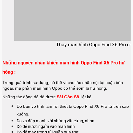
Thay màn hình Oppo Find X6 Pro ch
Những nguyên nhân khiến màn hình Oppo Find X6 Pro hư
hỏng :
Trong quá trình sử dụng, có thể vì các tác nhân nội tại hoặc bên
ngoài, mà phần màn hình Oppo có thể sớm bị hư hỏng.
Những tác động đó đã được
Sài Gòn Số
liệt kê:
Do bạn vô tình làm rơi thiết bị Oppo Find X6 Pro từ trên cao
xuống.
Do va đập mạnh với những vật cứng, nhọn
Do để nước ngấm vào màn hình
Do để máy trong túi quần quá trật