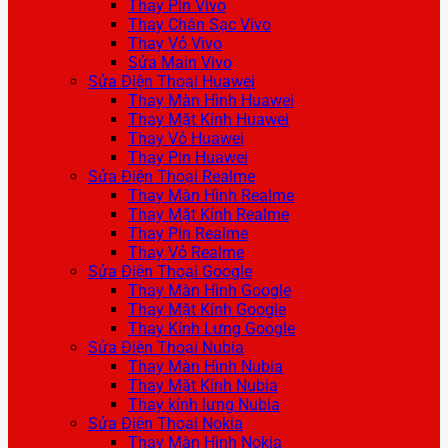
Thay Pin Vivo
Thay Chân Sạc Vivo
Thay Vỏ Vivo
Sửa Main Vivo
Sửa Điện Thoại Huawei
Thay Màn Hình Huawei
Thay Mặt Kính Huawei
Thay Vỏ Huawei
Thay Pin Huawei
Sửa Điện Thoại Realme
Thay Màn Hình Realme
Thay Mặt Kính Realme
Thay Pin Realme
Thay Vỏ Realme
Sửa Điện Thoại Google
Thay Màn Hình Google
Thay Mặt Kính Google
Thay Kính Lưng Google
Sửa Điện Thoại Nubia
Thay Màn Hình Nubia
Thay Mặt Kính Nubia
Thay kính lưng Nubia
Sửa Điện Thoại Nokia
Thay Màn Hình Nokia