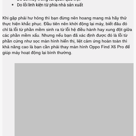
Do lỗi linh kiện từ phía nhà sản xuất
Khi gặp phải hư hỏng thì bạn đừng nên hoang mang mà hãy thử
thực hiện khắc phục. Đầu tiên nên khởi động lại máy, biết đâu đó
chỉ là lỗi từ phần mềm sinh ra từ lỗi hệ điều hành hay xung đột giữa
các phần mềm xấu. Nhưng nếu bạn đã xác định được đó là lỗi từ
phần cứng như sọc màn hình hiển thị, liệt cảm ứng hoàn toàn thì
khả năng cao là bạn cần phải thay màn hình
Oppo Find X6 Pro
để
giúp máy hoạt động lại bình thường.