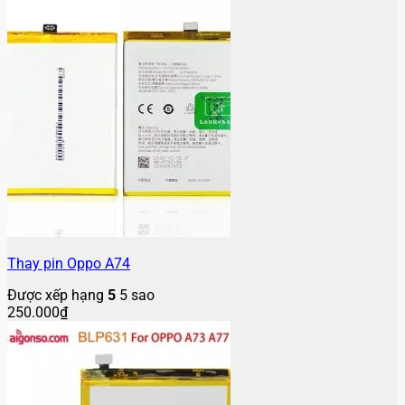
Thay pin Oppo A74
Được xếp hạng
5
5 sao
250.000
₫