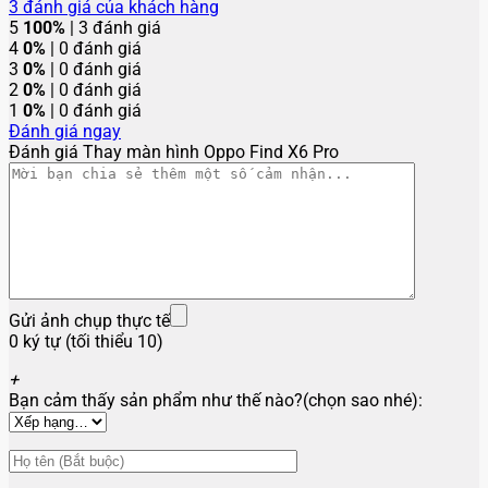
3
đánh giá của khách hàng
5
100%
| 3 đánh giá
4
0%
| 0 đánh giá
3
0%
| 0 đánh giá
2
0%
| 0 đánh giá
1
0%
| 0 đánh giá
Đánh giá ngay
Đánh giá Thay màn hình Oppo Find X6 Pro
Gửi ảnh chụp thực tế
0 ký tự (tối thiểu 10)
+
Bạn cảm thấy sản phẩm như thế nào?(chọn sao nhé):