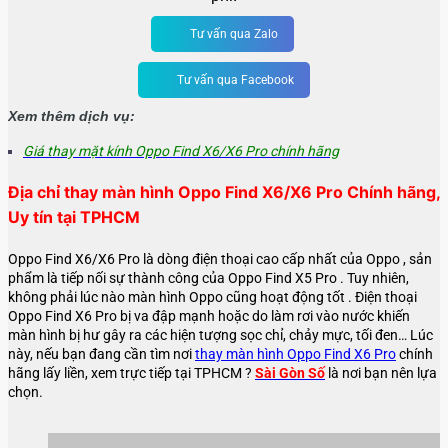
Tư vấn qua Zalo
Tư vấn qua Facebook
Xem thêm dịch vụ:
Giá thay mặt kính Oppo Find X6/X6 Pro chính hãng
Địa chỉ thay màn hình Oppo Find X6/X6 Pro Chính hãng,
Uy tín tại TPHCM
Oppo Find X6/X6 Pro là dòng điện thoại cao cấp nhất của Oppo , sản
phẩm là tiếp nối sự thành công của Oppo Find X5 Pro . Tuy nhiên,
không phải lúc nào màn hình Oppo cũng hoạt động tốt .
Điện thoại
Oppo Find X6 Pro bị va đập mạnh hoặc do làm rơi vào nước khiến
màn hình bị hư gây ra các hiện tượng sọc chỉ, chảy mực, tối đen… Lúc
này, nếu bạn đang cần tìm nơi
thay màn hình Oppo Find X6 Pro
chính
hãng lấy liền, xem trực tiếp tại TPHCM ?
Sài Gòn Số
là nơi bạn nên lựa
chọn.