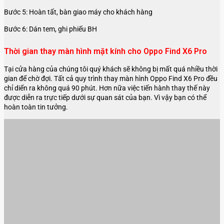
Bước 5: Hoàn tất, bàn giao máy cho khách hàng
Bước 6: Dán tem, ghi phiếu BH
Thời gian thay màn hình mặt kính cho Oppo Find X6 Pro
Tại cửa hàng của chúng tôi quý khách sẽ không bị mất quá nhiều thời
gian để chờ đợi. Tất cả quy trình thay màn hình Oppo Find X6 Pro đều
chỉ diển ra không quá 90 phút. Hơn nữa việc tiến hành thay thế này
được diễn ra trực tiếp dưới sự quan sát của bạn. Vì vậy bạn có thể
hoàn toàn tin tưởng.