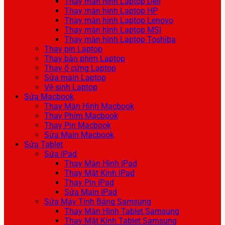
Thay màn hình Laptop Dell
Thay màn hình Laptop HP
Thay màn hình Laptop Lenovo
Thay màn hình Laptop MSI
Thay màn hình Laptop Toshiba
Thay pin Laptop
Thay bàn phím Laptop
Thay ổ cứng Laptop
Sửa main Laptop
Vệ sinh Laptop
Sửa Macbook
Thay Màn Hình Macbook
Thay Phím Macbook
Thay Pin Macbook
Sửa Main Macbook
Sửa Tablet
Sửa iPad
Thay Màn Hình iPad
Thay Mặt Kính iPad
Thay Pin iPad
Sửa Main iPad
Sửa Máy Tính Bảng Samsung
Thay Màn Hình Tablet Samsung
Thay Mặt Kính Tablet Samsung