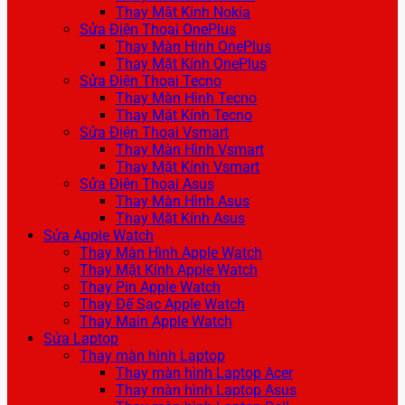
Thay Mặt Kính Nokia
Sửa Điện Thoại OnePlus
Thay Màn Hình OnePlus
Thay Mặt Kính OnePlus
Sửa Điện Thoại Tecno
Thay Màn Hình Tecno
Thay Mặt Kính Tecno
Sửa Điện Thoại Vsmart
Thay Màn Hình Vsmart
Thay Mặt Kính Vsmart
Sửa Điện Thoại Asus
Thay Màn Hình Asus
Thay Mặt Kính Asus
Sửa Apple Watch
Thay Màn Hình Apple Watch
Thay Mặt Kính Apple Watch
Thay Pin Apple Watch
Thay Đế Sạc Apple Watch
Thay Main Apple Watch
Sửa Laptop
Thay màn hình Laptop
Thay màn hình Laptop Acer
Thay màn hình Laptop Asus