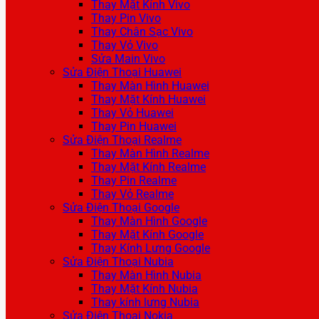
Thay Mặt Kính Vivo
Thay Pin Vivo
Thay Chân Sạc Vivo
Thay Vỏ Vivo
Sửa Main Vivo
Sửa Điện Thoại Huawei
Thay Màn Hình Huawei
Thay Mặt Kính Huawei
Thay Vỏ Huawei
Thay Pin Huawei
Sửa Điện Thoại Realme
Thay Màn Hình Realme
Thay Mặt Kính Realme
Thay Pin Realme
Thay Vỏ Realme
Sửa Điện Thoại Google
Thay Màn Hình Google
Thay Mặt Kính Google
Thay Kính Lưng Google
Sửa Điện Thoại Nubia
Thay Màn Hình Nubia
Thay Mặt Kính Nubia
Thay kính lưng Nubia
Sửa Điện Thoại Nokia