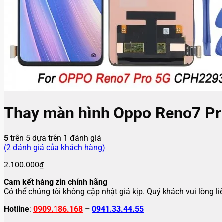
Thay màn hình Oppo Reno7 Pr
5
trên 5 dựa trên
1
đánh giá
(
2
đánh giá của khách hàng)
2.100.000
₫
Cam kết hàng zin chính hãng
Có thể chúng tôi không cập nhật giá kịp. Quý khách vui lòng l
Hotline
:
0909.186.168
–
0941.33.44.55