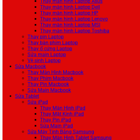
Thay màn hình Laptop Asus
Thay màn hình Laptop Dell
Thay màn hình Laptop HP
Thay màn hình Laptop Lenovo
Thay màn hình Laptop MSI
Thay màn hình Laptop Toshiba
Thay pin Laptop
Thay bàn phím Laptop
Thay ổ cứng Laptop
Sửa main Laptop
Vệ sinh Laptop
Sửa Macbook
Thay Màn Hình Macbook
Thay Phím Macbook
Thay Pin Macbook
Sửa Main Macbook
Sửa Tablet
Sửa iPad
Thay Màn Hình iPad
Thay Mặt Kính iPad
Thay Pin iPad
Sửa Main iPad
Sửa Máy Tính Bảng Samsung
Thay Màn Hình Tablet Samsung