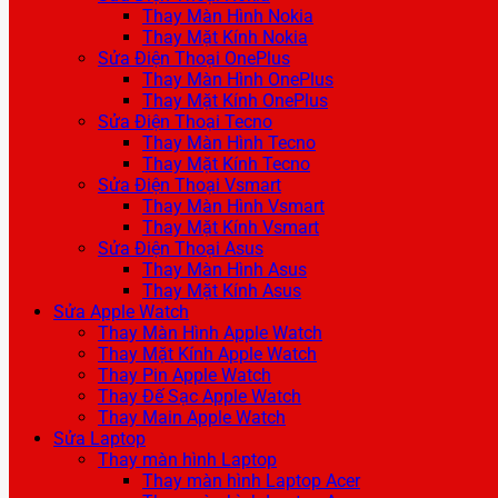
Thay Màn Hình Nokia
Thay Mặt Kính Nokia
Sửa Điện Thoại OnePlus
Thay Màn Hình OnePlus
Thay Mặt Kính OnePlus
Sửa Điện Thoại Tecno
Thay Màn Hình Tecno
Thay Mặt Kính Tecno
Sửa Điện Thoại Vsmart
Thay Màn Hình Vsmart
Thay Mặt Kính Vsmart
Sửa Điện Thoại Asus
Thay Màn Hình Asus
Thay Mặt Kính Asus
Sửa Apple Watch
Thay Màn Hình Apple Watch
Thay Mặt Kính Apple Watch
Thay Pin Apple Watch
Thay Đế Sạc Apple Watch
Thay Main Apple Watch
Sửa Laptop
Thay màn hình Laptop
Thay màn hình Laptop Acer