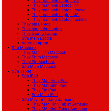
Thay màn hình Laptop Dell
Thay màn hình Laptop HP
Thay màn hình Laptop Lenovo
Thay màn hình Laptop MSI
Thay màn hình Laptop Toshiba
Thay pin Laptop
Thay bàn phím Laptop
Thay ổ cứng Laptop
Sửa main Laptop
Vệ sinh Laptop
Sửa Macbook
Thay Màn Hình Macbook
Thay Phím Macbook
Thay Pin Macbook
Sửa Main Macbook
Sửa Tablet
Sửa iPad
Thay Màn Hình iPad
Thay Mặt Kính iPad
Thay Pin iPad
Sửa Main iPad
Sửa Máy Tính Bảng Samsung
Thay Màn Hình Tablet Samsung
Thay Mặt Kính Tablet Samsung