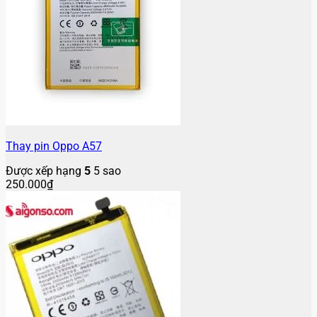
Thay pin Oppo A57
Được xếp hạng
5
5 sao
250.000
₫