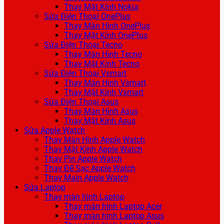
Thay Mặt Kính Nokia
Sửa Điện Thoại OnePlus
Thay Màn Hình OnePlus
Thay Mặt Kính OnePlus
Sửa Điện Thoại Tecno
Thay Màn Hình Tecno
Thay Mặt Kính Tecno
Sửa Điện Thoại Vsmart
Thay Màn Hình Vsmart
Thay Mặt Kính Vsmart
Sửa Điện Thoại Asus
Thay Màn Hình Asus
Thay Mặt Kính Asus
Sửa Apple Watch
Thay Màn Hình Apple Watch
Thay Mặt Kính Apple Watch
Thay Pin Apple Watch
Thay Đế Sạc Apple Watch
Thay Main Apple Watch
Sửa Laptop
Thay màn hình Laptop
Thay màn hình Laptop Acer
Thay màn hình Laptop Asus