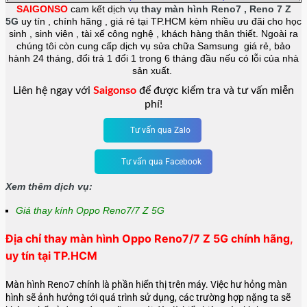
SAIGONSO
cam kết dịch vụ
thay màn hình Reno7 , Reno 7 Z
5G
uy tín , chính hãng , giá rẻ tại TP.HCM kèm nhiều ưu đãi cho học
sinh , sinh viên , tài xế công nghệ , khách hàng thân thiết. Ngoài ra
chúng tôi còn cung cấp dịch vụ sửa chữa Samsung giá rẻ, bảo
hành 24 tháng, đổi trả 1 đổi 1 trong 6 tháng đầu nếu có lỗi của nhà
sản xuất.
Liên hệ ngay với
Saigonso
để được kiểm tra và tư vấn miễn
phí!
Tư vấn qua Zalo
Tư vấn qua Facebook
Xem thêm dịch vụ:
Giá thay kính Oppo Reno7/7 Z 5G
Địa chỉ thay màn hình Oppo Reno7/7 Z 5G chính hãng,
uy tín tại TP.HCM
Màn hình Reno7 chính là phần hiển thị trên máy. Việc hư hỏng màn
hình sẽ ảnh hưởng tới quá trình sử dụng, các trường hợp nặng ta sẽ