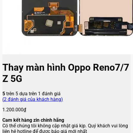
Thay màn hình Oppo Reno7/7
Z 5G
5
trên 5 dựa trên
1
đánh giá
(
2
đánh giá của khách hàng)
1.200.000
₫
Cam kết hàng zin chính hãng
Có thể chúng tôi không cập nhật giá kịp. Quý khách vui lòng
liên hệ hotline để được báo giá mới nhất