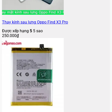
Thay kính sau lưng Oppo Find X3 Pro
Được xếp hạng
5
5 sao
250.000
₫