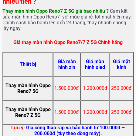
nhiêu tiền ?
Thay màn hình Oppo Reno7 Z 5G giá bao nhiêu ?
Cam kết
sửa màn hình Oppo Reno7 với mức giá rẻ, tốt nhất hiện nay.
Chính sách bảo hành lên đến 24 tháng, thay nhanh chóng
lấy ngay.
Giá thay màn hình Oppo Reno7/7 Z 5G Chính hãng
Giá màn
Giá màn
Giá mặt
Thiết bị
hình zin
hình oled
kính
Thay màn hình Oppo
1.500.000đ
1.200.000đ
250.000đ
Reno7 5G
Thay màn hình Oppo
1.500.000đ
1.200.000đ
250.000đ
Reno7 Z 5G
Lưu ý
:
Giá công tháo ráp và bảo hành từ 100.000đ –
200.000đ (tùy theo dòng máy).