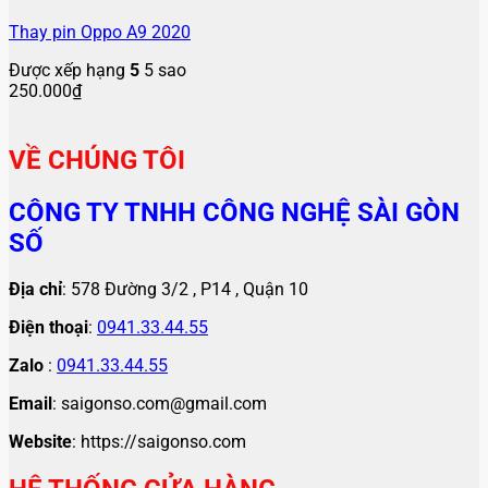
Thay pin Oppo A9 2020
Được xếp hạng
5
5 sao
250.000
₫
VỀ CHÚNG TÔI
CÔNG TY TNHH CÔNG NGHỆ SÀI GÒN
SỐ
Địa chỉ
: 578 Đường 3/2 , P14 , Quận 10
Điện thoại
:
0941.33.44.55
Zalo
:
0941.33.44.55
Email
: saigonso.com@gmail.com
Website
: https://saigonso.com