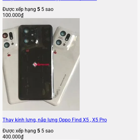
Được xếp hạng
5
5 sao
100.000
₫
Thay kính lưng, nắp lưng Oppo Find X5 , X5 Pro
Được xếp hạng
5
5 sao
400.000
₫