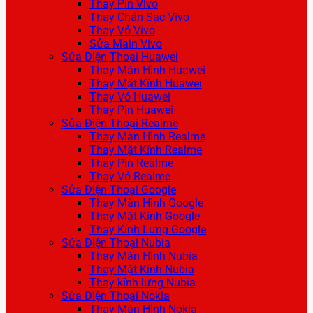
Thay Pin Vivo
Thay Chân Sạc Vivo
Thay Vỏ Vivo
Sửa Main Vivo
Sửa Điện Thoại Huawei
Thay Màn Hình Huawei
Thay Mặt Kính Huawei
Thay Vỏ Huawei
Thay Pin Huawei
Sửa Điện Thoại Realme
Thay Màn Hình Realme
Thay Mặt Kính Realme
Thay Pin Realme
Thay Vỏ Realme
Sửa Điện Thoại Google
Thay Màn Hình Google
Thay Mặt Kính Google
Thay Kính Lưng Google
Sửa Điện Thoại Nubia
Thay Màn Hình Nubia
Thay Mặt Kính Nubia
Thay kính lưng Nubia
Sửa Điện Thoại Nokia
Thay Màn Hình Nokia