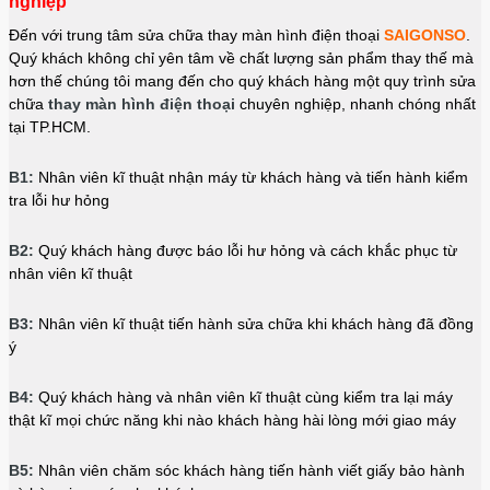
nghiệp
Đến với trung tâm sửa chữa thay màn hình điện thoại
SAIGONSO
.
Quý khách không chỉ yên tâm về chất lượng sản phẩm thay thế mà
hơn thế chúng tôi mang đến cho quý khách hàng một quy trình sửa
chữa
thay màn hình điện thoại
chuyên nghiệp, nhanh chóng nhất
tại TP.HCM.
B1:
Nhân viên kĩ thuật nhận máy từ khách hàng và tiến hành kiểm
tra lỗi hư hỏng
B2:
Quý khách hàng được báo lỗi hư hỏng và cách khắc phục từ
nhân viên kĩ thuật
B3:
Nhân viên kĩ thuật tiến hành sửa chữa khi khách hàng đã đồng
ý
B4:
Quý khách hàng và nhân viên kĩ thuật cùng kiểm tra lại máy
thật kĩ mọi chức năng khi nào khách hàng hài lòng mới giao máy
B5:
Nhân viên chăm sóc khách hàng tiến hành viết giấy bảo hành