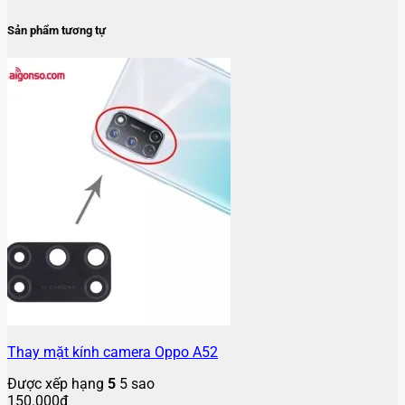
Sản phẩm tương tự
Thay mặt kính camera Oppo A52
Được xếp hạng
5
5 sao
150.000
₫