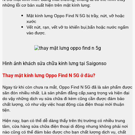
những lỗi cơ bản xuất hiện trên mặt kính lưng:
Mặt kính lưng Oppo Find N 5G bị trầy, nứt, vỡ hoặc
xước
Vết nứt, rạn, vết vỡ to khiến bụi,bẩn hoặc nước ngấm
vào được.
Hình ảnh khách sửa chữa kính lưng tại Saigonso
Thay mặt kính lưng Oppo Find N 5G ở đâu?
Ngay từ khi còn chưa ra mắt, Oppo Find N 5G đã là sản phẩm được
săn đón nhiều nhất. Là sản phẩm đẳng cấp,sang trọng và hiện đại
do vậy những dịch vụ sửa chữa đi kèm cũng cần được đảm bảo
chất lượng, có như vậy việc hoạt động của điện thoại mới thuận
tiện.
Hiện nay, bạn có thể dễ dàng thấy trên thị trường có nhiều trung
tâm, cửa hàng sửa chữa điện thoại di động nhưng không phải nơi
nào cũng có thể đảm bảo được cho bạn chất lượng dịch vụ, chất