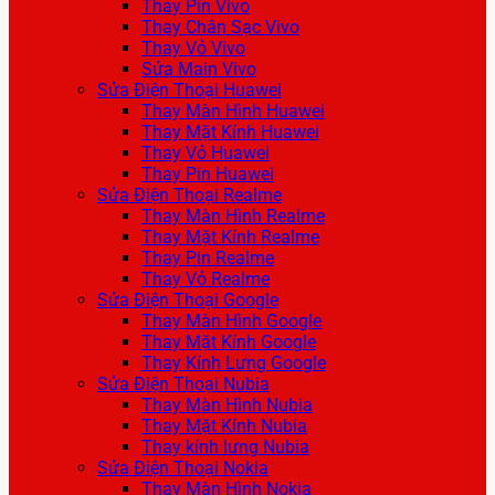
Thay Pin Vivo
Thay Chân Sạc Vivo
Thay Vỏ Vivo
Sửa Main Vivo
Sửa Điện Thoại Huawei
Thay Màn Hình Huawei
Thay Mặt Kính Huawei
Thay Vỏ Huawei
Thay Pin Huawei
Sửa Điện Thoại Realme
Thay Màn Hình Realme
Thay Mặt Kính Realme
Thay Pin Realme
Thay Vỏ Realme
Sửa Điện Thoại Google
Thay Màn Hình Google
Thay Mặt Kính Google
Thay Kính Lưng Google
Sửa Điện Thoại Nubia
Thay Màn Hình Nubia
Thay Mặt Kính Nubia
Thay kính lưng Nubia
Sửa Điện Thoại Nokia
Thay Màn Hình Nokia