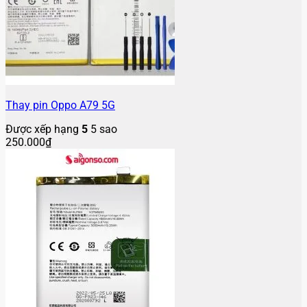
Thay pin Oppo A79 5G
Được xếp hạng
5
5 sao
250.000
₫