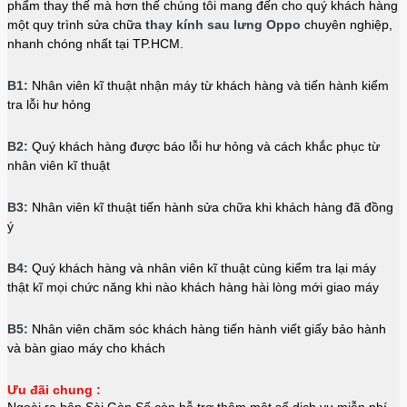
phẩm thay thế mà hơn thế chúng tôi mang đến cho quý khách hàng
một quy trình sửa chữa
thay kính sau lưng Oppo
chuyên nghiệp,
nhanh chóng nhất tại TP.HCM.
B1:
Nhân viên kĩ thuật nhận máy từ khách hàng và tiến hành kiểm
tra lỗi hư hỏng
B2:
Quý khách hàng được báo lỗi hư hỏng và cách khắc phục từ
nhân viên kĩ thuật
B3:
Nhân viên kĩ thuật tiến hành sửa chữa khi khách hàng đã đồng
ý
B4:
Quý khách hàng và nhân viên kĩ thuật cùng kiểm tra lại máy
thật kĩ mọi chức năng khi nào khách hàng hài lòng mới giao máy
B5:
Nhân viên chăm sóc khách hàng tiến hành viết giấy bảo hành
và bàn giao máy cho khách
Ưu đãi chung :