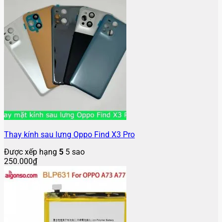
Thay kính sau lưng Oppo Find X3 Pro
Được xếp hạng
5
5 sao
250.000
₫