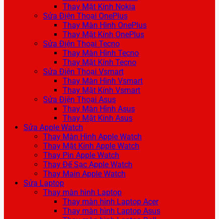
Thay Mặt Kính Nokia
Sửa Điện Thoại OnePlus
Thay Màn Hình OnePlus
Thay Mặt Kính OnePlus
Sửa Điện Thoại Tecno
Thay Màn Hình Tecno
Thay Mặt Kính Tecno
Sửa Điện Thoại Vsmart
Thay Màn Hình Vsmart
Thay Mặt Kính Vsmart
Sửa Điện Thoại Asus
Thay Màn Hình Asus
Thay Mặt Kính Asus
Sửa Apple Watch
Thay Màn Hình Apple Watch
Thay Mặt Kính Apple Watch
Thay Pin Apple Watch
Thay Đế Sạc Apple Watch
Thay Main Apple Watch
Sửa Laptop
Thay màn hình Laptop
Thay màn hình Laptop Acer
Thay màn hình Laptop Asus