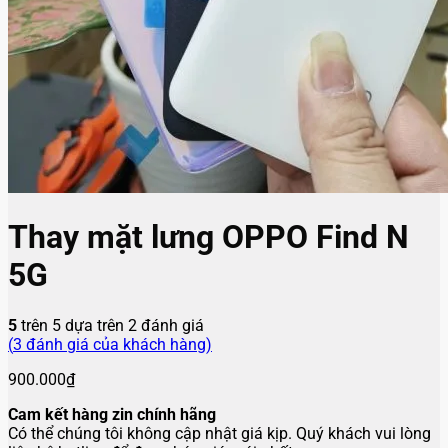
Thay mặt lưng OPPO Find N
5G
5
trên 5 dựa trên
2
đánh giá
(
3
đánh giá của khách hàng)
900.000
₫
Cam kết hàng zin chính hãng
Có thể chúng tôi không cập nhật giá kịp. Quý khách vui lòng