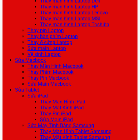
Thay màn hình Laptop Dell
Thay màn hình Laptop HP
Thay màn hình Laptop Lenovo
Thay màn hình Laptop MSI
Thay màn hình Laptop Toshiba
Thay pin Laptop
Thay bàn phím Laptop
Thay ổ cứng Laptop
Sửa main Laptop
Vệ sinh Laptop
Sửa Macbook
Thay Màn Hình Macbook
Thay Phím Macbook
Thay Pin Macbook
Sửa Main Macbook
Sửa Tablet
Sửa iPad
Thay Màn Hình iPad
Thay Mặt Kính iPad
Thay Pin iPad
Sửa Main iPad
Sửa Máy Tính Bảng Samsung
Thay Màn Hình Tablet Samsung
Thay Mặt Kính Tablet Samsung