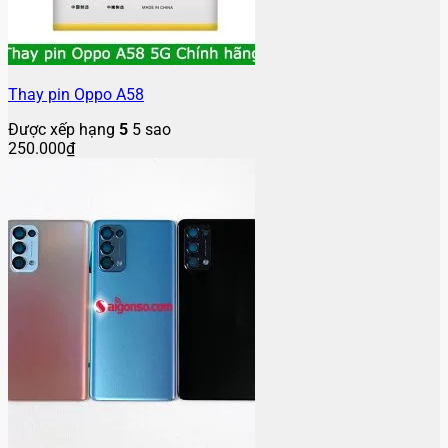
Thay pin Oppo A58
Được xếp hạng
5
5 sao
250.000
₫