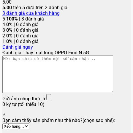
5.00
5.00
trên 5 dựa trên
2
đánh giá
3
đánh giá của khách hàng
5
100%
| 3 đánh giá
4
0%
| 0 đánh giá
3
0%
| 0 đánh giá
2
0%
| 0 đánh giá
1
0%
| 0 đánh giá
Đánh giá ngay
Đánh giá Thay mặt lưng OPPO Find N 5G
Gửi ảnh chụp thực tế
0 ký tự (tối thiểu 10)
+
Bạn cảm thấy sản phẩm như thế nào?(chọn sao nhé):