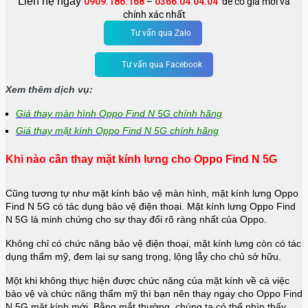
Liên hệ ngay
0909.186.168
–
0366.04.04.04
để có giá mới và
chính xác nhất
Tư vấn qua Zalo
Tư vấn qua Facebook
Xem thêm dịch vụ:
Giá thay màn hình Oppo Find N 5G chính hãng
Giá thay mặt kính Oppo Find N 5G chính hãng
Khi nào cần thay mặt kính lưng cho Oppo Find N 5G
Cũng tương tự như mặt kính bảo vệ màn hình, mặt kính lưng Oppo
Find N 5G có tác dụng bảo vệ điện thoại. Mặt kính lưng Oppo Find
N 5G là minh chứng cho sự thay đổi rõ ràng nhất của Oppo.
Không chỉ có chức năng bảo vệ điện thoại, mặt kính lưng còn có tác
dụng thẩm mỹ, đem lại sự sang trọng, lộng lẫy cho chủ sở hữu.
Một khi không thực hiện được chức năng của mặt kính về cả việc
bảo vệ và chức năng thẩm mỹ thì bạn nên thay ngay cho Oppo Find
N 5G mặt kính mới. Bằng mắt thường, chúng ta có thể nhìn thấy