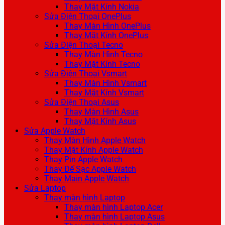
Thay Mặt Kính Nokia
Sửa Điện Thoại OnePlus
Thay Màn Hình OnePlus
Thay Mặt Kính OnePlus
Sửa Điện Thoại Tecno
Thay Màn Hình Tecno
Thay Mặt Kính Tecno
Sửa Điện Thoại Vsmart
Thay Màn Hình Vsmart
Thay Mặt Kính Vsmart
Sửa Điện Thoại Asus
Thay Màn Hình Asus
Thay Mặt Kính Asus
Sửa Apple Watch
Thay Màn Hình Apple Watch
Thay Mặt Kính Apple Watch
Thay Pin Apple Watch
Thay Đế Sạc Apple Watch
Thay Main Apple Watch
Sửa Laptop
Thay màn hình Laptop
Thay màn hình Laptop Acer
Thay màn hình Laptop Asus