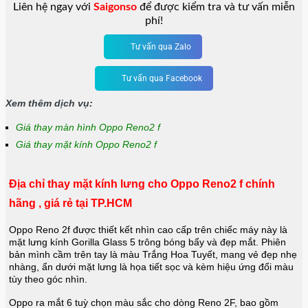
Liên hệ ngay với
Saigonso
để được kiểm tra và tư vấn miễn
phí!
Tư vấn qua Zalo
Tư vấn qua Facebook
Xem thêm dịch vụ:
Giá thay màn hình Oppo Reno2 f
Giá thay mặt kính Oppo Reno2 f
Địa chỉ thay mặt kính lưng cho Oppo Reno2 f chính
hãng , giá rẻ tại TP.HCM
Oppo Reno 2f được thiết kết nhìn cao cấp trên chiếc máy này là
mặt lưng kính Gorilla Glass 5 trông bóng bẩy và đẹp mắt. Phiên
bản mình cầm trên tay là màu Trắng Hoa Tuyết, mang vẻ đẹp nhẹ
nhàng, ẩn dưới mặt lưng là họa tiết sọc và kèm hiệu ứng đổi màu
tùy theo góc nhìn.
Oppo ra mắt 6 tuỳ chọn màu sắc cho dòng Reno 2F, bao gồm