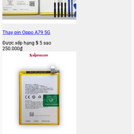
Thay pin Oppo A79 5G
Được xếp hạng
5
5 sao
250.000
₫