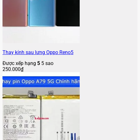
Thay kính sau lưng Oppo Reno5
Được xếp hạng
5
5 sao
250.000
₫