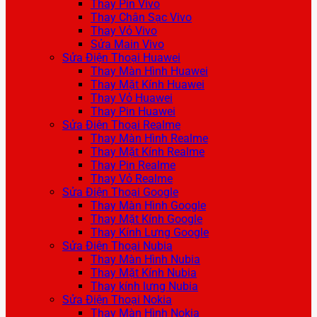
Thay Pin Vivo
Thay Chân Sạc Vivo
Thay Vỏ Vivo
Sửa Main Vivo
Sửa Điện Thoại Huawei
Thay Màn Hình Huawei
Thay Mặt Kính Huawei
Thay Vỏ Huawei
Thay Pin Huawei
Sửa Điện Thoại Realme
Thay Màn Hình Realme
Thay Mặt Kính Realme
Thay Pin Realme
Thay Vỏ Realme
Sửa Điện Thoại Google
Thay Màn Hình Google
Thay Mặt Kính Google
Thay Kính Lưng Google
Sửa Điện Thoại Nubia
Thay Màn Hình Nubia
Thay Mặt Kính Nubia
Thay kính lưng Nubia
Sửa Điện Thoại Nokia
Thay Màn Hình Nokia