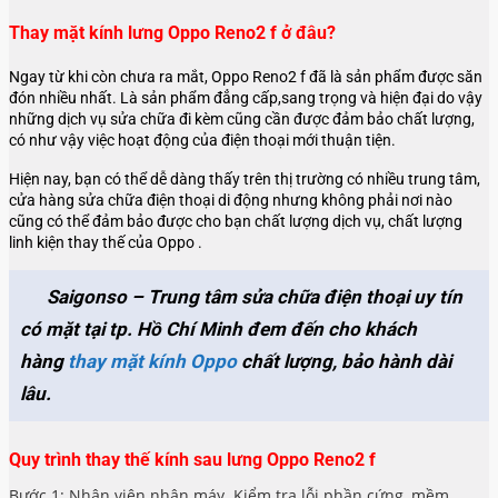
Thay mặt kính lưng Oppo Reno2 f ở đâu?
Ngay từ khi còn chưa ra mắt, Oppo Reno2 f đã là sản phẩm được săn
đón nhiều nhất. Là sản phẩm đẳng cấp,sang trọng và hiện đại do vậy
những dịch vụ sửa chữa đi kèm cũng cần được đảm bảo chất lượng,
có như vậy việc hoạt động của điện thoại mới thuận tiện.
Hiện nay, bạn có thể dễ dàng thấy trên thị trường có nhiều trung tâm,
cửa hàng sửa chữa điện thoại di động nhưng không phải nơi nào
cũng có thể đảm bảo được cho bạn chất lượng dịch vụ, chất lượng
linh kiện thay thế của Oppo .
Saigonso – Trung tâm sửa chữa điện thoại uy tín
có mặt tại tp. Hồ Chí Minh đem đến cho khách
hàng
thay mặt kính Oppo
chất lượng, bảo hành dài
lâu.
Quy trình thay thế kính sau lưng Oppo Reno2 f
Bước 1: Nhân viên nhận máy. Kiểm tra lỗi phần cứng, mềm