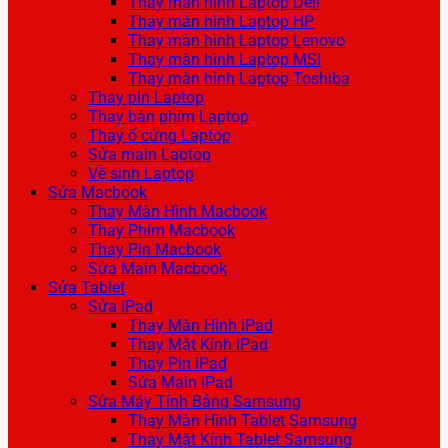
Thay màn hình Laptop Dell
Thay màn hình Laptop HP
Thay màn hình Laptop Lenovo
Thay màn hình Laptop MSI
Thay màn hình Laptop Toshiba
Thay pin Laptop
Thay bàn phím Laptop
Thay ổ cứng Laptop
Sửa main Laptop
Vệ sinh Laptop
Sửa Macbook
Thay Màn Hình Macbook
Thay Phím Macbook
Thay Pin Macbook
Sửa Main Macbook
Sửa Tablet
Sửa iPad
Thay Màn Hình iPad
Thay Mặt Kính iPad
Thay Pin iPad
Sửa Main iPad
Sửa Máy Tính Bảng Samsung
Thay Màn Hình Tablet Samsung
Thay Mặt Kính Tablet Samsung