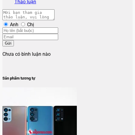
Thảo luận
Anh
Chị
Gửi
Chưa có bình luận nào
Sản phẩm tương tự