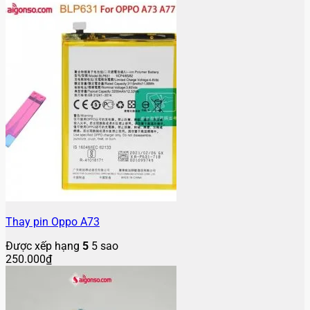
Thay pin Oppo A73
Được xếp hạng
5
5 sao
250.000
₫