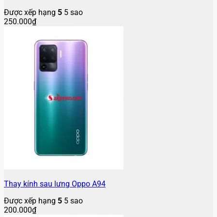
Được xếp hạng
5
5 sao
250.000
₫
Thay kính sau lưng Oppo A94
Được xếp hạng
5
5 sao
200.000
₫