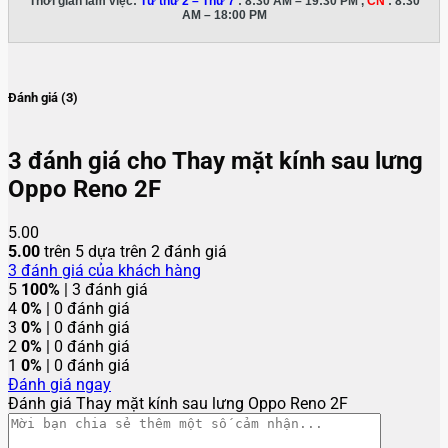
Thời gian làm việc:
Từ thứ 2 – Thứ 7
: 8:30 AM – 19:30 PM ,
CN
: 8:30
AM – 18:00 PM
Đánh giá (3)
3 đánh giá cho
Thay mặt kính sau lưng
Oppo Reno 2F
5.00
5.00
trên 5 dựa trên
2
đánh giá
3
đánh giá của khách hàng
5
100%
| 3 đánh giá
4
0%
| 0 đánh giá
3
0%
| 0 đánh giá
2
0%
| 0 đánh giá
1
0%
| 0 đánh giá
Đánh giá ngay
Đánh giá Thay mặt kính sau lưng Oppo Reno 2F