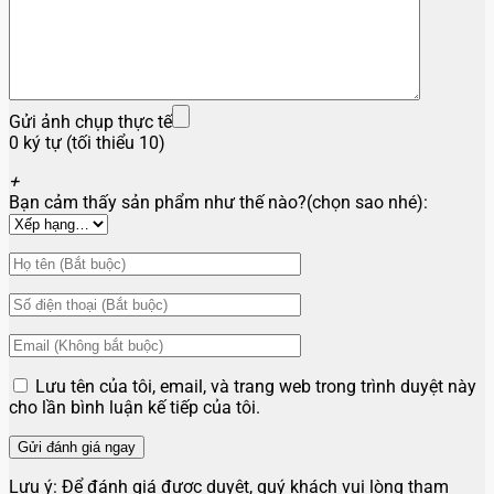
Gửi ảnh chụp thực tế
0 ký tự (tối thiểu 10)
+
Bạn cảm thấy sản phẩm như thế nào?(chọn sao nhé):
Lưu tên của tôi, email, và trang web trong trình duyệt này
cho lần bình luận kế tiếp của tôi.
Lưu ý:
Để đánh giá được duyệt, quý khách vui lòng tham