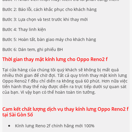
Bước 2: Báo lỗi, cách khắc phục cho khách hàng
Bước 3: Lựa chọn và test trước khi thay mới
Bước 4: Thay linh kiện
Bước 5: Hoàn tất, bàn giao máy cho khách hàng
Bước 6: Dán tem, ghi phiếu BH
Thời gian thay mặt kính lưng cho Oppo Reno2 f
Tại cửa hàng của chúng tôi quý khách sẽ không bị mất quá
nhiều thời gian để chờ đợi. Tất cả quy trình thay mặt kính lưng
Oppo Reno2 f đều chỉ diển ra không quá 60 phút. Hơn nữa việc
tiến hành thay thế này được diễn ra trực tiếp dưới sự quan sát
của bạn. Vì vậy bạn có thể hoàn toàn tin tưởng.
Cam kết chất lượng dịch vụ thay kính lưng Oppo Reno2 f
tại Sài Gòn Số
Kính lưng Reno 2f chính hãng mới 100%