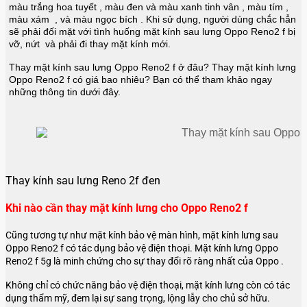
màu trắng hoa tuyết , màu đen và màu xanh tinh vân , màu tím ,
màu xám , và màu ngọc bích
. Khi sử dụng, người dùng chắc hẳn
sẽ phải đối mặt với tình huống mặt kính sau lưng Oppo Reno2 f bị
vỡ, nứt và phải đi thay mặt kính mới.
Thay mặt kính sau lưng Oppo Reno2 f ở đâu? Thay mặt kính lưng
Oppo Reno2 f có giá bao nhiêu? Bạn có thể tham khảo ngay
những thông tin dưới đây.
Thay kính sau lưng Reno 2f đen
Khi nào cần thay mặt kính lưng cho Oppo Reno2 f
Cũng tương tự như mặt kính bảo vệ màn hình, mặt kính lưng sau
Oppo Reno2 f có tác dụng bảo vệ điện thoại. Mặt kính lưng Oppo
Reno2 f 5g là minh chứng cho sự thay đổi rõ ràng nhất của Oppo .
Không chỉ có chức năng bảo vệ điện thoại, mặt kính lưng còn có tác
dụng thẩm mỹ, đem lại sự sang trọng, lộng lẫy cho chủ sở hữu.