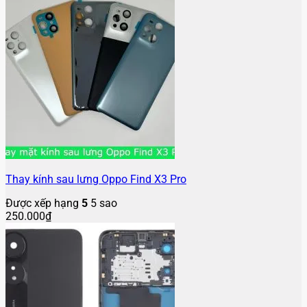
Thay kính sau lưng Oppo Find X3 Pro
Được xếp hạng
5
5 sao
250.000
₫