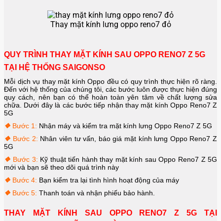
Thay mặt kính lưng oppo reno7 đỏ
QUY TRÌNH THAY MẶT KÍNH SAU OPPO RENO7 Z 5G
TẠI HỆ THỐNG SAIGONSO
Mỗi dịch vụ thay mặt kính Oppo đều có quy trình thực hiện rõ ràng.
Đến với hệ thống của chúng tôi, các bước luôn được thực hiện đúng
quy cách, nên bạn có thể hoàn toàn yên tâm về chất lượng sửa
chữa. Dưới đây là các bước tiếp nhận thay mặt kính
Oppo Reno7 Z
5G
❖
Bước 1:
Nhận máy và kiểm tra mặt kính lưng
Oppo Reno7 Z 5G
❖
Bước 2:
Nhân viên tư vấn, báo giá mặt kính lưng
Oppo Reno7 Z
5G
❖
Bước 3:
Kỹ thuật tiến hành thay mặt kính sau
Oppo Reno7 Z 5G
mới và bạn sẽ theo dõi quá trình này
❖
Bước 4:
Bạn kiểm tra lại tình hình hoạt động của máy
❖
Bước 5:
Thanh toán và nhận phiếu bảo hành.
THAY MẶT KÍNH SAU OPPO RENO7 Z 5G TẠI