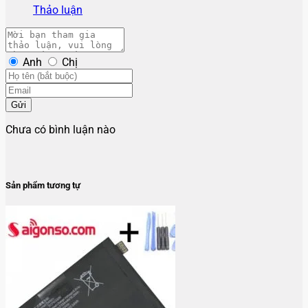
Thảo luận
Anh
Chị
Gửi
Chưa có bình luận nào
Sản phẩm tương tự