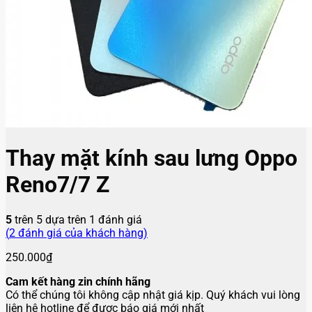
Thay mặt kính sau lưng Oppo
Reno7/7 Z
5
trên 5 dựa trên
1
đánh giá
(
2
đánh giá của khách hàng)
250.000
₫
Cam kết hàng zin chính hãng
Có thể chúng tôi không cập nhật giá kịp. Quý khách vui lòng
liên hệ hotline để được báo giá mới nhất