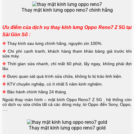
Thay mặt kính lưng oppo reno7 chính hãng
Ưu điểm của dịch vụ thay kính lưng Oppo Reno7 Z 5G tại
Sài Gòn Số :
✥
Thay kính sau lưng chính hãng, nguyên zin 100%.
✥
Chi phí cạnh tranh, khách hàng tham khảo bảng giá trước khi
sửa máy.
✥
Thời gian sửa nhanh, chỉ mất 60 phút, lấy ngay, không phải đợi
lâu.
✥
Được quan sát quá trình sửa chữa, không lo bị tráo linh kiện.
✥
KTV chuyên nghiệp, có ít nhất 5 năm kinh nghiệm.
✥
Bảo hành chính hãng 24 tháng.
Ngoài thay màn hình – mặt kính
Oppo Reno7 Z 5G
, hệ thống còn
có dịch vụ sửa chữa tất cả các dòng máy, từ Oppo đến Sony, Oppo,
….
Thay mặt kính lưng oppo reno7 gold