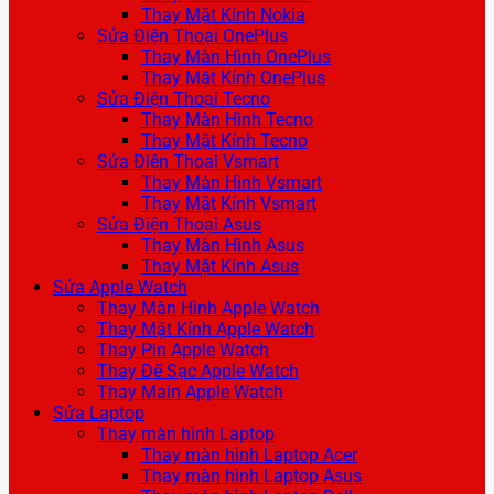
Thay Mặt Kính Nokia
Sửa Điện Thoại OnePlus
Thay Màn Hình OnePlus
Thay Mặt Kính OnePlus
Sửa Điện Thoại Tecno
Thay Màn Hình Tecno
Thay Mặt Kính Tecno
Sửa Điện Thoại Vsmart
Thay Màn Hình Vsmart
Thay Mặt Kính Vsmart
Sửa Điện Thoại Asus
Thay Màn Hình Asus
Thay Mặt Kính Asus
Sửa Apple Watch
Thay Màn Hình Apple Watch
Thay Mặt Kính Apple Watch
Thay Pin Apple Watch
Thay Đế Sạc Apple Watch
Thay Main Apple Watch
Sửa Laptop
Thay màn hình Laptop
Thay màn hình Laptop Acer
Thay màn hình Laptop Asus