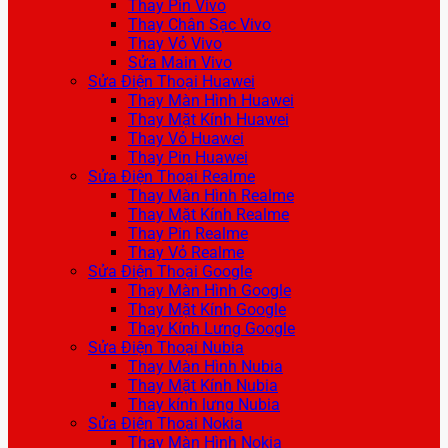
Thay Pin Vivo
Thay Chân Sạc Vivo
Thay Vỏ Vivo
Sửa Main Vivo
Sửa Điện Thoại Huawei
Thay Màn Hình Huawei
Thay Mặt Kính Huawei
Thay Vỏ Huawei
Thay Pin Huawei
Sửa Điện Thoại Realme
Thay Màn Hình Realme
Thay Mặt Kính Realme
Thay Pin Realme
Thay Vỏ Realme
Sửa Điện Thoại Google
Thay Màn Hình Google
Thay Mặt Kính Google
Thay Kính Lưng Google
Sửa Điện Thoại Nubia
Thay Màn Hình Nubia
Thay Mặt Kính Nubia
Thay kính lưng Nubia
Sửa Điện Thoại Nokia
Thay Màn Hình Nokia