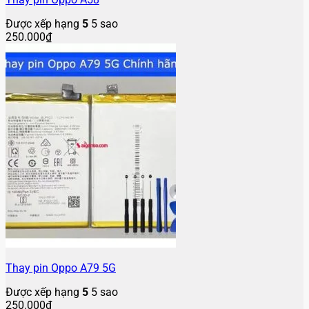
Được xếp hạng
5
5 sao
250.000
₫
Thay pin Oppo A79 5G
Được xếp hạng
5
5 sao
250.000
₫