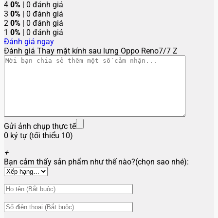
4
0%
| 0 đánh giá
3
0%
| 0 đánh giá
2
0%
| 0 đánh giá
1
0%
| 0 đánh giá
Đánh giá ngay
Đánh giá Thay mặt kính sau lưng Oppo Reno7/7 Z
Gửi ảnh chụp thực tế
0 ký tự (tối thiểu 10)
+
Bạn cảm thấy sản phẩm như thế nào?(chọn sao nhé):