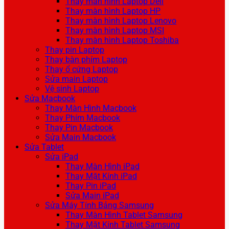
Thay màn hình Laptop Dell
Thay màn hình Laptop HP
Thay màn hình Laptop Lenovo
Thay màn hình Laptop MSI
Thay màn hình Laptop Toshiba
Thay pin Laptop
Thay bàn phím Laptop
Thay ổ cứng Laptop
Sửa main Laptop
Vệ sinh Laptop
Sửa Macbook
Thay Màn Hình Macbook
Thay Phím Macbook
Thay Pin Macbook
Sửa Main Macbook
Sửa Tablet
Sửa iPad
Thay Màn Hình iPad
Thay Mặt Kính iPad
Thay Pin iPad
Sửa Main iPad
Sửa Máy Tính Bảng Samsung
Thay Màn Hình Tablet Samsung
Thay Mặt Kính Tablet Samsung