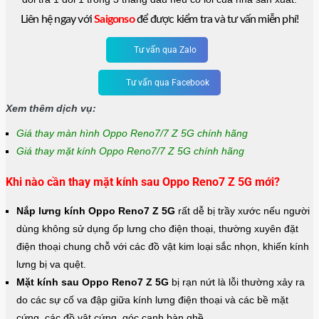
Liên hệ ngay với
Saigonso
để được kiểm tra và tư vấn miễn phí!
Tư vấn qua Zalo
Tư vấn qua Facebook
Xem thêm dịch vụ:
Giá thay màn hình Oppo Reno7/7 Z 5G chính hãng
Giá thay mặt kính Oppo Reno7/7 Z 5G chính hãng
Khi nào cần thay mặt kính sau Oppo Reno7 Z 5G mới?
Nắp lưng kính Oppo Reno7 Z 5G
rất dễ bị trầy xước nếu người
dùng không sử dụng ốp lưng cho điện thoại, thường xuyên đặt
điện thoại chung chỗ với các đồ vật kim loại sắc nhọn, khiến kính
lưng bị va quệt.
Mặt kính sau Oppo Reno7 Z 5G
bị rạn nứt là lỗi thường xảy ra
do các sự cố va đập giữa kính lưng điện thoại và các bề mặt
cứng, các đồ vật cứng, góc cạnh bàn ghề.