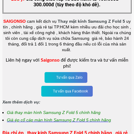
300.000đ (tùy theo độ khó dễ).
SAIGONSO
cam kết dịch vụ
Thay mặt kính
Samsung Z Fold 5
uy
tín , chính hãng , giá rẻ tại TP.HCM kèm nhiều ưu đãi cho học sinh ,
sinh viên , tài xế công nghệ , khách hàng thân thiết. Ngoài ra chúng
tôi còn cung cấp dịch vụ sửa chữa Samsung giá rẻ, bảo hành 24
tháng, đổi trả 1 đổi 1 trong 6 tháng đầu nếu có lỗi của nhà sản
xuất.
Liên hệ ngay với
Saigonso
để được kiểm tra và tư vấn miễn
phí!
Tư vấn qua Zalo
Tư vấn qua Facebook
Xem thêm dịch vụ:
Giá thay màn hình Samsung Z Fold 5 chính hãng
Giá ép cổ cáp màn hình Samsung Z Fold 5 chính hãng
Địa chỉ ép , thay kính Samsung Z Fold 5 chính hãng , giá rẻ