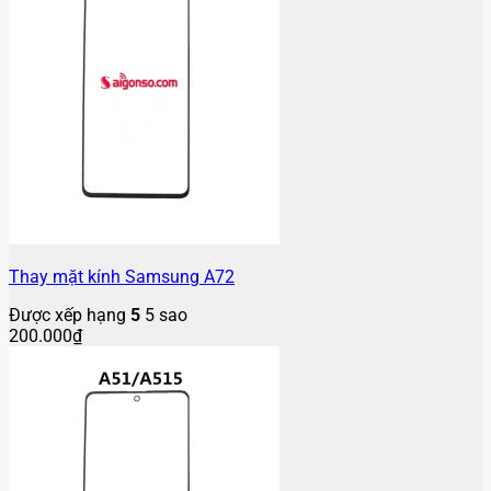
Thay mặt kính Samsung A72
Được xếp hạng
5
5 sao
200.000
₫