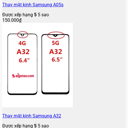
Thay mặt kính Samsung A05s
Được xếp hạng
5
5 sao
150.000
₫
Thay mặt kính Samsung A32
Được xếp hạng
5
5 sao