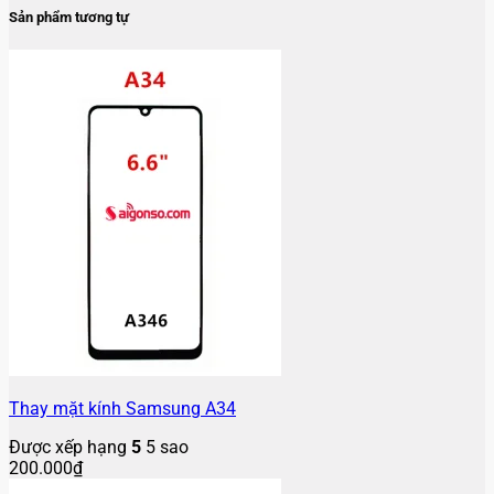
Sản phẩm tương tự
Thay mặt kính Samsung A34
Được xếp hạng
5
5 sao
200.000
₫