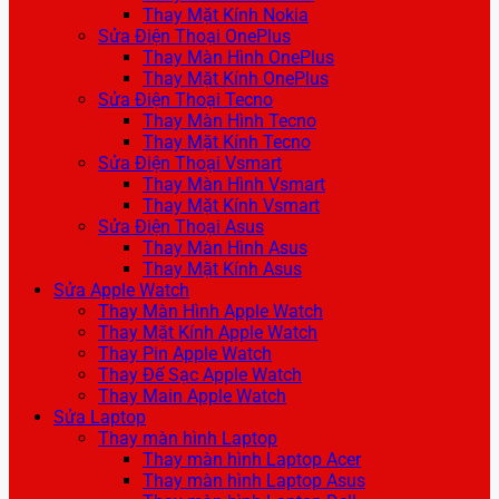
Thay Mặt Kính Nokia
Sửa Điện Thoại OnePlus
Thay Màn Hình OnePlus
Thay Mặt Kính OnePlus
Sửa Điện Thoại Tecno
Thay Màn Hình Tecno
Thay Mặt Kính Tecno
Sửa Điện Thoại Vsmart
Thay Màn Hình Vsmart
Thay Mặt Kính Vsmart
Sửa Điện Thoại Asus
Thay Màn Hình Asus
Thay Mặt Kính Asus
Sửa Apple Watch
Thay Màn Hình Apple Watch
Thay Mặt Kính Apple Watch
Thay Pin Apple Watch
Thay Đế Sạc Apple Watch
Thay Main Apple Watch
Sửa Laptop
Thay màn hình Laptop
Thay màn hình Laptop Acer
Thay màn hình Laptop Asus