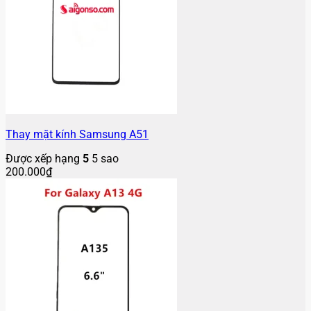
Thay mặt kính Samsung A51
Được xếp hạng
5
5 sao
200.000
₫