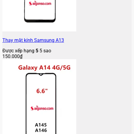
Thay mặt kính Samsung A13
Được xếp hạng
5
5 sao
150.000
₫