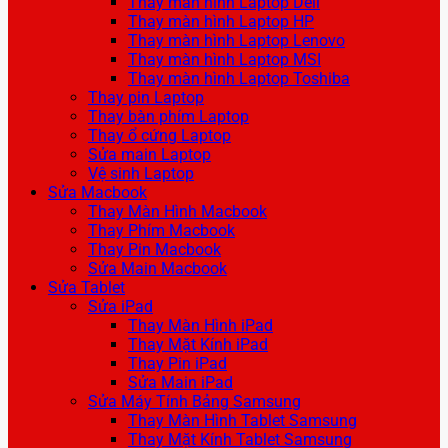
Thay màn hình Laptop Dell
Thay màn hình Laptop HP
Thay màn hình Laptop Lenovo
Thay màn hình Laptop MSI
Thay màn hình Laptop Toshiba
Thay pin Laptop
Thay bàn phím Laptop
Thay ổ cứng Laptop
Sửa main Laptop
Vệ sinh Laptop
Sửa Macbook
Thay Màn Hình Macbook
Thay Phím Macbook
Thay Pin Macbook
Sửa Main Macbook
Sửa Tablet
Sửa iPad
Thay Màn Hình iPad
Thay Mặt Kính iPad
Thay Pin iPad
Sửa Main iPad
Sửa Máy Tính Bảng Samsung
Thay Màn Hình Tablet Samsung
Thay Mặt Kính Tablet Samsung