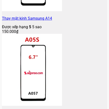
Thay mặt kính Samsung A14
Được xếp hạng
5
5 sao
150.000
₫