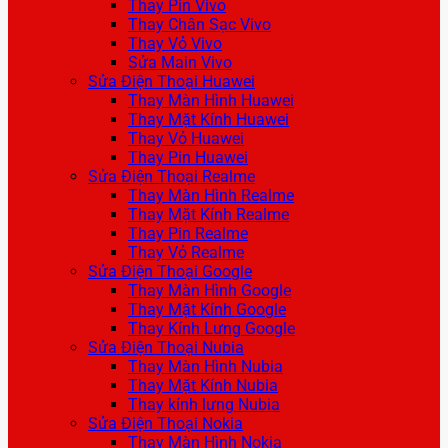
Thay Pin Vivo
Thay Chân Sạc Vivo
Thay Vỏ Vivo
Sửa Main Vivo
Sửa Điện Thoại Huawei
Thay Màn Hình Huawei
Thay Mặt Kính Huawei
Thay Vỏ Huawei
Thay Pin Huawei
Sửa Điện Thoại Realme
Thay Màn Hình Realme
Thay Mặt Kính Realme
Thay Pin Realme
Thay Vỏ Realme
Sửa Điện Thoại Google
Thay Màn Hình Google
Thay Mặt Kính Google
Thay Kính Lưng Google
Sửa Điện Thoại Nubia
Thay Màn Hình Nubia
Thay Mặt Kính Nubia
Thay kính lưng Nubia
Sửa Điện Thoại Nokia
Thay Màn Hình Nokia