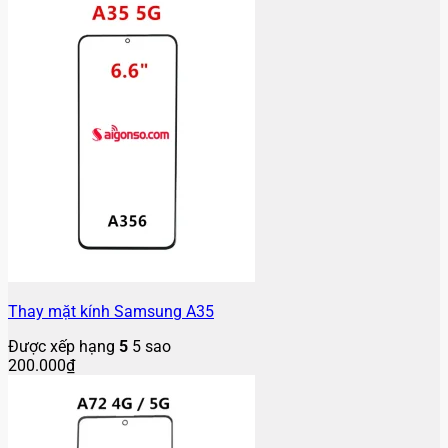
Thay mặt kính Samsung A35
Được xếp hạng
5
5 sao
200.000
₫