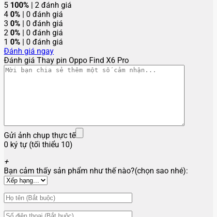
5
100%
| 2 đánh giá
4
0%
| 0 đánh giá
3
0%
| 0 đánh giá
2
0%
| 0 đánh giá
1
0%
| 0 đánh giá
Đánh giá ngay
Đánh giá Thay pin Oppo Find X6 Pro
Gửi ảnh chụp thực tế
0 ký tự (tối thiểu 10)
+
Bạn cảm thấy sản phẩm như thế nào?(chọn sao nhé):