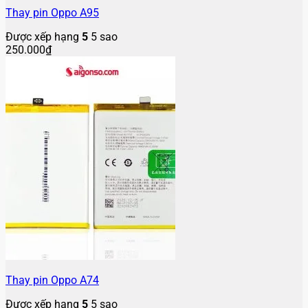
Thay pin Oppo A95
Được xếp hạng
5
5 sao
250.000
₫
Thay pin Oppo A74
Được xếp hạng
5
5 sao