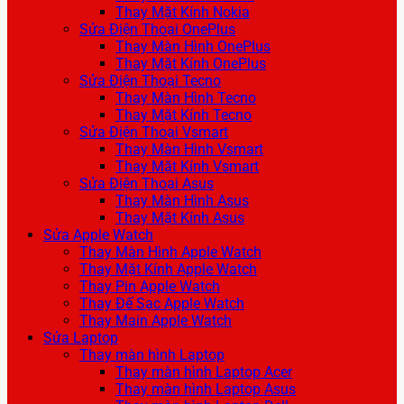
Thay Mặt Kính Nokia
Sửa Điện Thoại OnePlus
Thay Màn Hình OnePlus
Thay Mặt Kính OnePlus
Sửa Điện Thoại Tecno
Thay Màn Hình Tecno
Thay Mặt Kính Tecno
Sửa Điện Thoại Vsmart
Thay Màn Hình Vsmart
Thay Mặt Kính Vsmart
Sửa Điện Thoại Asus
Thay Màn Hình Asus
Thay Mặt Kính Asus
Sửa Apple Watch
Thay Màn Hình Apple Watch
Thay Mặt Kính Apple Watch
Thay Pin Apple Watch
Thay Đế Sạc Apple Watch
Thay Main Apple Watch
Sửa Laptop
Thay màn hình Laptop
Thay màn hình Laptop Acer
Thay màn hình Laptop Asus