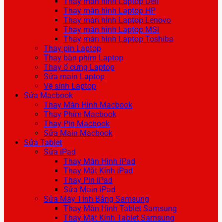
Thay màn hình Laptop Dell
Thay màn hình Laptop HP
Thay màn hình Laptop Lenovo
Thay màn hình Laptop MSI
Thay màn hình Laptop Toshiba
Thay pin Laptop
Thay bàn phím Laptop
Thay ổ cứng Laptop
Sửa main Laptop
Vệ sinh Laptop
Sửa Macbook
Thay Màn Hình Macbook
Thay Phím Macbook
Thay Pin Macbook
Sửa Main Macbook
Sửa Tablet
Sửa iPad
Thay Màn Hình iPad
Thay Mặt Kính iPad
Thay Pin iPad
Sửa Main iPad
Sửa Máy Tính Bảng Samsung
Thay Màn Hình Tablet Samsung
Thay Mặt Kính Tablet Samsung