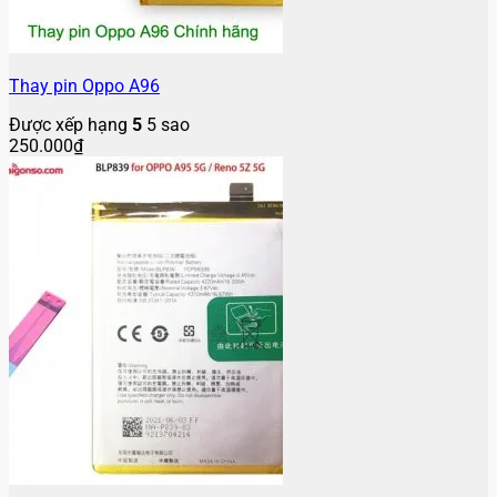
Thay pin Oppo A96
Được xếp hạng
5
5 sao
250.000
₫