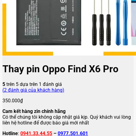
Thay pin Oppo Find X6 Pro
5
trên 5 dựa trên
1
đánh giá
(
2
đánh giá của khách hàng)
350.000
₫
Cam kết hàng zin chính hãng
Có thể chúng tôi không cập nhật giá kịp. Quý khách vui lòng
liên hệ hotline để được báo giá mới nhất
Hotline
:
0941.33.44.55
–
0977.501.601