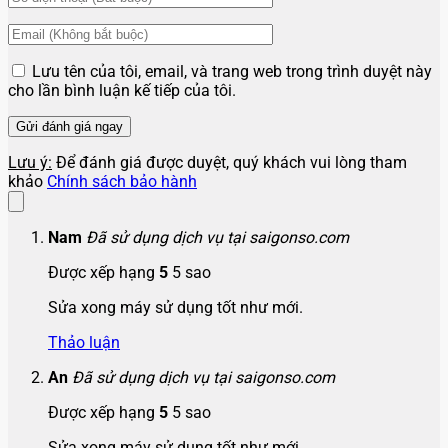
Lưu tên của tôi, email, và trang web trong trình duyệt này
cho lần bình luận kế tiếp của tôi.
Lưu ý:
Để đánh giá được duyệt, quý khách vui lòng tham
khảo
Chính sách bảo hành
Nam
Đã sử dụng dịch vụ tại saigonso.com
Được xếp hạng
5
5 sao
Sửa xong máy sử dụng tốt như mới.
Thảo luận
An
Đã sử dụng dịch vụ tại saigonso.com
Được xếp hạng
5
5 sao
Sửa xong máy sử dụng tốt như mới.