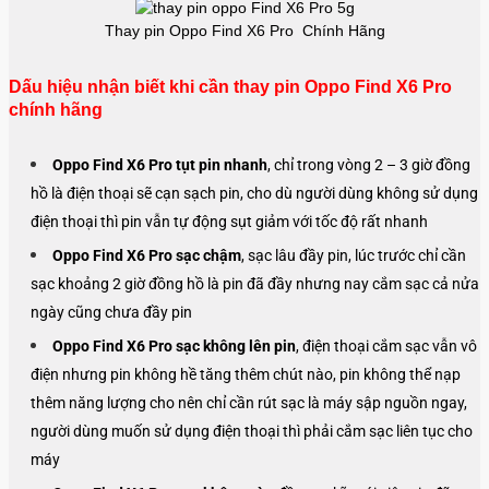
Thay pin Oppo Find X6 Pro Chính Hãng
Dấu hiệu nhận biết khi cần thay pin Oppo Find X6 Pro
chính hãng
Oppo Find X6 Pro tụt pin nhanh
, chỉ trong vòng 2 – 3 giờ đồng
hồ là điện thoại sẽ cạn sạch pin, cho dù người dùng không sử dụng
điện thoại thì pin vẫn tự động sụt giảm với tốc độ rất nhanh
Oppo Find X6 Pro sạc chậm
, sạc lâu đầy pin, lúc trước chỉ cần
sạc khoảng 2 giờ đồng hồ là pin đã đầy nhưng nay cắm sạc cả nửa
ngày cũng chưa đầy pin
Oppo Find X6 Pro sạc không lên pin
, điện thoại cắm sạc vẫn vô
điện nhưng pin không hề tăng thêm chút nào, pin không thể nạp
thêm năng lượng cho nên chỉ cần rút sạc là máy sập nguồn ngay,
người dùng muốn sử dụng điện thoại thì phải cắm sạc liên tục cho
máy