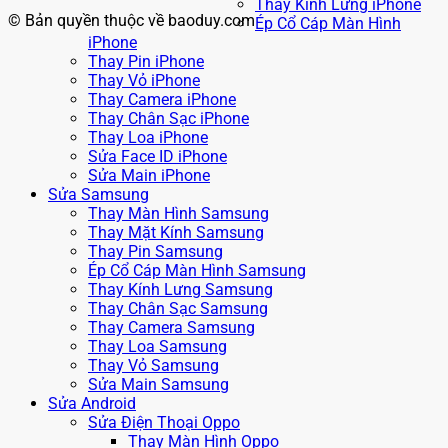
Thay Kính Lưng iPhone
© Bản quyền thuộc về baoduy.com
Ép Cổ Cáp Màn Hình
iPhone
Thay Pin iPhone
Thay Vỏ iPhone
Thay Camera iPhone
Thay Chân Sạc iPhone
Thay Loa iPhone
Sửa Face ID iPhone
Sửa Main iPhone
Sửa Samsung
Thay Màn Hình Samsung
Thay Mặt Kính Samsung
Thay Pin Samsung
Ép Cổ Cáp Màn Hình Samsung
Thay Kính Lưng Samsung
Thay Chân Sạc Samsung
Thay Camera Samsung
Thay Loa Samsung
Thay Vỏ Samsung
Sửa Main Samsung
Sửa Android
Sửa Điện Thoại Oppo
Thay Màn Hình Oppo