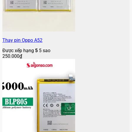
Thay pin Oppo A52
Được xếp hạng
5
5 sao
250.000
₫