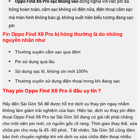
Oppo Find X6 Pro sạc không vào
đồng nghĩa với việc pin đã
hỏng hoàn toàn, cắm sạc không vô điện nữa, điện thoại cắm sạc
mà màn hình không báo gì, không xuất hiện biểu tượng đang sạc
pin
Pin
Oppo Find X6 Pro bị hỏng thường là do những
nguyên nhân như
Thường xuyên cắm sạc qua đêm
Pin sử dụng quá lâu
Sử dụng sạc lô, không zin mới 100%
Thường xuyên sử dụng điện thoại trong khi đang sạc
Thay pin Oppo Find X6 Pro ở đâu uy tín ?
Hãy đến Sài Gòn Số để được hỗ trợ dịch vụ thay pin ngay nhằm
không làm giảm trải nghiệm của bạn. Hiện tại, dịch vụ thay pin điện
thoại Oppo Find X6 Pro tại Sài Gòn Số đang có giá rất phải chăng
cho một viên pin mới, có nguồn gốc rõ ràng. Thời gian thay thế, sửa
chữa pin cho máy là 45 -60 phút . Tất nhiên, Sài Gòn Số cũng đảm
bảo tính chuyên nghiệp khi với dịch vụ sửa chữa điện thoại nhiều