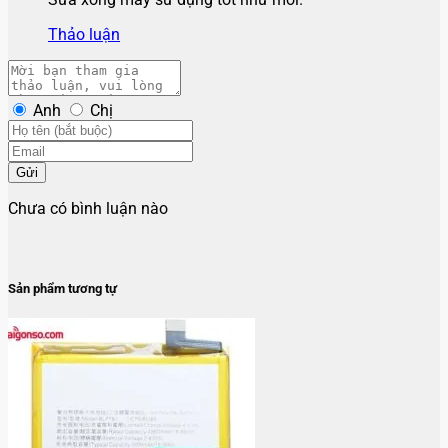
Thảo luận
Anh
Chị
Gửi
Chưa có bình luận nào
Sản phẩm tương tự