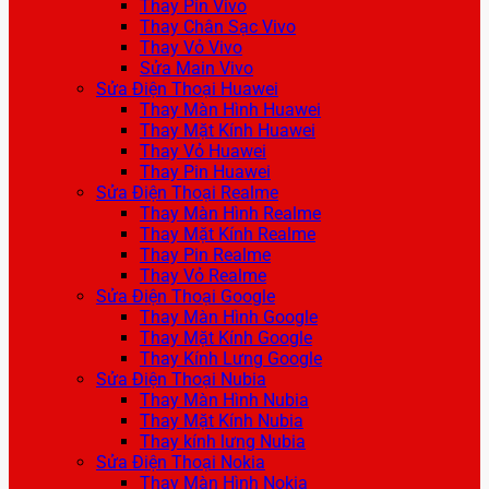
Thay Pin Vivo
Thay Chân Sạc Vivo
Thay Vỏ Vivo
Sửa Main Vivo
Sửa Điện Thoại Huawei
Thay Màn Hình Huawei
Thay Mặt Kính Huawei
Thay Vỏ Huawei
Thay Pin Huawei
Sửa Điện Thoại Realme
Thay Màn Hình Realme
Thay Mặt Kính Realme
Thay Pin Realme
Thay Vỏ Realme
Sửa Điện Thoại Google
Thay Màn Hình Google
Thay Mặt Kính Google
Thay Kính Lưng Google
Sửa Điện Thoại Nubia
Thay Màn Hình Nubia
Thay Mặt Kính Nubia
Thay kính lưng Nubia
Sửa Điện Thoại Nokia
Thay Màn Hình Nokia