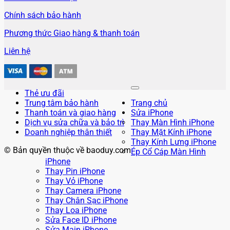
Chính sách bảo hành
Phương thức Giao hàng & thanh toán
Liên hệ
Thẻ ưu đãi
Trung tâm bảo hành
Trang chủ
Thanh toán và giao hàng
Sửa iPhone
Dịch vụ sửa chữa và bảo trì
Thay Màn Hình iPhone
Doanh nghiệp thân thiết
Thay Mặt Kính iPhone
Thay Kính Lưng iPhone
© Bản quyền thuộc về baoduy.com
Ép Cổ Cáp Màn Hình
iPhone
Thay Pin iPhone
Thay Vỏ iPhone
Thay Camera iPhone
Thay Chân Sạc iPhone
Thay Loa iPhone
Sửa Face ID iPhone
Sửa Main iPhone