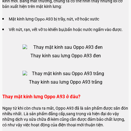
kính mới. Bằng mắt thường, chúng ta có thể nhìn thấy những lỗi cơ
bản xuất hiện trên mặt kính lưng:
Mặt kính lưng
Oppo A93
bị trầy, nứt, vỡ hoặc xước
Vết nứt, rạn, vết vỡ to khiến bụi,bẩn hoặc nước ngấm vào được.
Thay kính sau lưng Oppo A93 đen
Thay kính sau lưng Oppo A93 trắng
Thay mặt kính lưng Oppo A93 ở đâu?
Ngay từ khi còn chưa ra mắt, Oppo A93 đã là sản phẩm được săn đón
nhiều nhất. Là sản phẩm đẳng cấp,sang trọng và hiện đại do vậy
những dịch vụ sửa chữa đi kèm cũng cần được đảm bảo chất lượng,
có như vậy việc hoạt động của điện thoại mới thuận tiện.