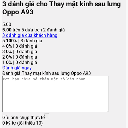
3 đánh giá cho
Thay mặt kính sau lưng
Oppo A93
5.00
5.00
trên 5 dựa trên
2
đánh giá
3
đánh giá của khách hàng
5
100%
| 3 đánh giá
4
0%
| 0 đánh giá
3
0%
| 0 đánh giá
2
0%
| 0 đánh giá
1
0%
| 0 đánh giá
Đánh giá ngay
Đánh giá Thay mặt kính sau lưng Oppo A93
Gửi ảnh chụp thực tế
0 ký tự (tối thiểu 10)