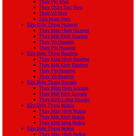
Thay Pin Vivo
Thay Chân Sạc Vivo
Thay Vỏ Vivo
Sửa Main Vivo
Sửa Điện Thoại Huawei
Thay Màn Hình Huawei
Thay Mặt Kính Huawei
Thay Vỏ Huawei
Thay Pin Huawei
Sửa Điện Thoại Realme
Thay Màn Hình Realme
Thay Mặt Kính Realme
Thay Pin Realme
Thay Vỏ Realme
Sửa Điện Thoại Google
Thay Màn Hình Google
Thay Mặt Kính Google
Thay Kính Lưng Google
Sửa Điện Thoại Nubia
Thay Màn Hình Nubia
Thay Mặt Kính Nubia
Thay kính lưng Nubia
Sửa Điện Thoại Nokia
Thay Màn Hình Nokia