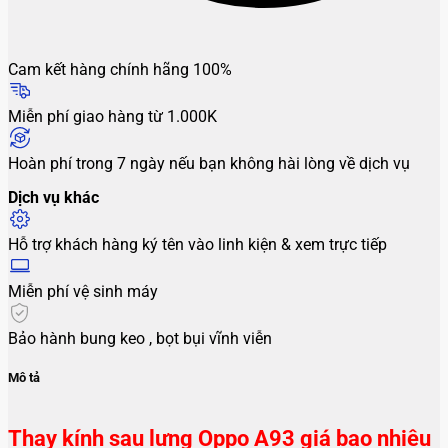
Cam kết hàng chính hãng 100%
Miễn phí giao hàng từ 1.000K
Hoàn phí trong 7 ngày nếu bạn không hài lòng về dịch vụ
Dịch vụ khác
Hỗ trợ khách hàng ký tên vào linh kiện & xem trực tiếp
Miễn phí vệ sinh máy
Bảo hành bung keo , bọt bụi vĩnh viễn
Mô tả
Thay kính sau lưng Oppo A93 giá bao nhiêu