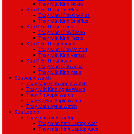
Thay Mặt Kính Nokia
Sửa Điện Thoại OnePlus
Thay Màn Hình OnePlus
Thay Mặt Kính OnePlus
Sửa Điện Thoại Tecno
Thay Màn Hình Tecno
Thay Mặt Kính Tecno
Sửa Điện Thoại Vsmart
Thay Màn Hình Vsmart
Thay Mặt Kính Vsmart
Sửa Điện Thoại Asus
Thay Màn Hình Asus
Thay Mặt Kính Asus
Sửa Apple Watch
Thay Màn Hình Apple Watch
Thay Mặt Kính Apple Watch
Thay Pin Apple Watch
Thay Đế Sạc Apple Watch
Thay Main Apple Watch
Sửa Laptop
Thay màn hình Laptop
Thay màn hình Laptop Acer
Thay màn hình Laptop Asus