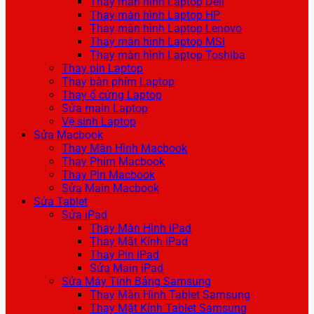
Thay màn hình Laptop Dell
Thay màn hình Laptop HP
Thay màn hình Laptop Lenovo
Thay màn hình Laptop MSI
Thay màn hình Laptop Toshiba
Thay pin Laptop
Thay bàn phím Laptop
Thay ổ cứng Laptop
Sửa main Laptop
Vệ sinh Laptop
Sửa Macbook
Thay Màn Hình Macbook
Thay Phím Macbook
Thay Pin Macbook
Sửa Main Macbook
Sửa Tablet
Sửa iPad
Thay Màn Hình iPad
Thay Mặt Kính iPad
Thay Pin iPad
Sửa Main iPad
Sửa Máy Tính Bảng Samsung
Thay Màn Hình Tablet Samsung
Thay Mặt Kính Tablet Samsung