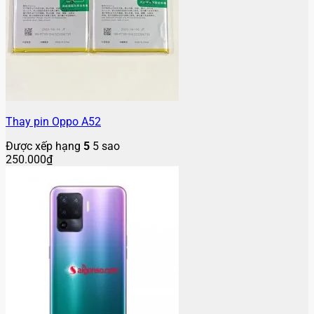
Thay pin Oppo A52
Được xếp hạng
5
5 sao
250.000
₫