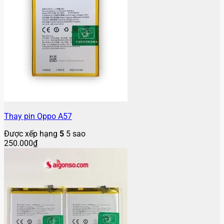
Thay pin Oppo A57
Được xếp hạng
5
5 sao
250.000
₫