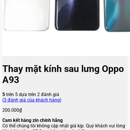
Thay mặt kính sau lưng Oppo
A93
5
trên 5 dựa trên
2
đánh giá
(
3
đánh giá của khách hàng)
200.000
₫
Cam kết hàng zin chính hãng
Có thể chúng tôi không cập nhật giá kịp. Quý khách vui lòng