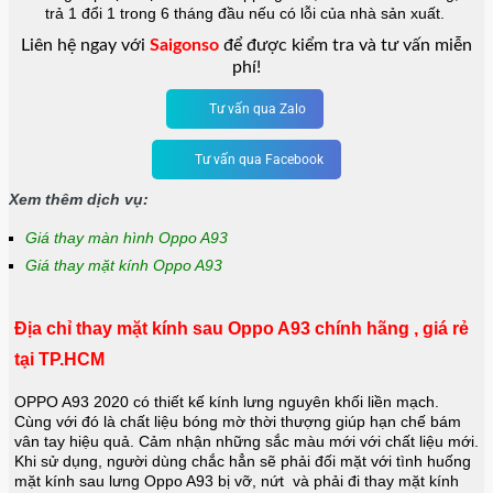
trả 1 đổi 1 trong 6 tháng đầu nếu có lỗi của nhà sản xuất.
Liên hệ ngay với
Saigonso
để được kiểm tra và tư vấn miễn
phí!
Tư vấn qua Zalo
Tư vấn qua Facebook
Xem thêm dịch vụ:
Giá thay màn hình Oppo A93
Giá thay mặt kính Oppo A93
Địa chỉ thay mặt kính sau Oppo A93 chính hãng , giá rẻ
tại TP.HCM
OPPO A93 2020 có thiết kế kính lưng nguyên khối liền mạch.
Cùng với đó là chất liệu bóng mờ thời thượng giúp hạn chế bám
vân tay hiệu quả. Cảm nhận những sắc màu mới với chất liệu mới.
Khi sử dụng, người dùng chắc hẳn sẽ phải đối mặt với tình huống
mặt kính sau lưng Oppo A93 bị vỡ, nứt và phải đi thay mặt kính