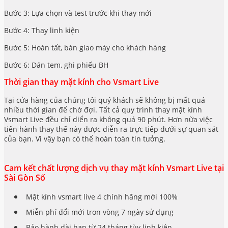
Bước 3: Lựa chọn và test trước khi thay mới
Bước 4: Thay linh kiện
Bước 5: Hoàn tất, bàn giao máy cho khách hàng
Bước 6: Dán tem, ghi phiếu BH
Thời gian thay mặt kính cho Vsmart Live
Tại cửa hàng của chúng tôi quý khách sẽ không bị mất quá
nhiều thời gian để chờ đợi. Tất cả quy trình thay mặt kính
Vsmart Live đều chỉ diển ra không quá 90 phút. Hơn nữa việc
tiến hành thay thế này được diễn ra trực tiếp dưới sự quan sát
của bạn. Vì vậy bạn có thể hoàn toàn tin tưởng.
Cam kết chất lượng dịch vụ thay mặt kính Vsmart Live tại
Sài Gòn Số
Mặt kính vsmart live 4 chính hãng mới 100%
Miễn phí đổi mới tron vòng 7 ngày sử dụng
Bảo hành dài hạn từ 24 tháng tùy linh kiện