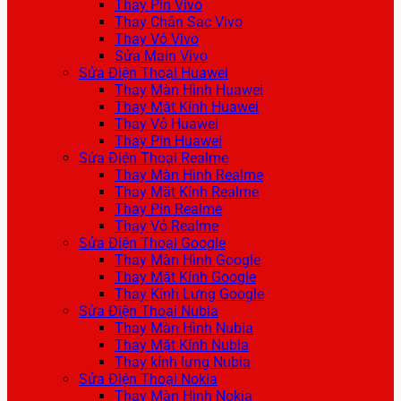
Thay Pin Vivo
Thay Chân Sạc Vivo
Thay Vỏ Vivo
Sửa Main Vivo
Sửa Điện Thoại Huawei
Thay Màn Hình Huawei
Thay Mặt Kính Huawei
Thay Vỏ Huawei
Thay Pin Huawei
Sửa Điện Thoại Realme
Thay Màn Hình Realme
Thay Mặt Kính Realme
Thay Pin Realme
Thay Vỏ Realme
Sửa Điện Thoại Google
Thay Màn Hình Google
Thay Mặt Kính Google
Thay Kính Lưng Google
Sửa Điện Thoại Nubia
Thay Màn Hình Nubia
Thay Mặt Kính Nubia
Thay kính lưng Nubia
Sửa Điện Thoại Nokia
Thay Màn Hình Nokia