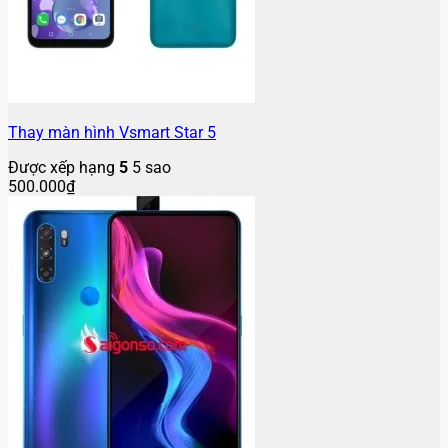
Thay màn hình Vsmart Star 5
Được xếp hạng
5
5 sao
500.000
₫