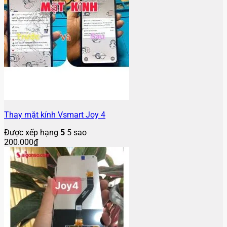
Thay mặt kính Vsmart Joy 4
Được xếp hạng
5
5 sao
200.000
₫