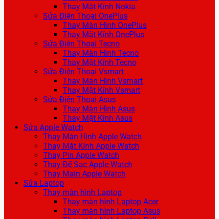
Thay Mặt Kính Nokia
Sửa Điện Thoại OnePlus
Thay Màn Hình OnePlus
Thay Mặt Kính OnePlus
Sửa Điện Thoại Tecno
Thay Màn Hình Tecno
Thay Mặt Kính Tecno
Sửa Điện Thoại Vsmart
Thay Màn Hình Vsmart
Thay Mặt Kính Vsmart
Sửa Điện Thoại Asus
Thay Màn Hình Asus
Thay Mặt Kính Asus
Sửa Apple Watch
Thay Màn Hình Apple Watch
Thay Mặt Kính Apple Watch
Thay Pin Apple Watch
Thay Đế Sạc Apple Watch
Thay Main Apple Watch
Sửa Laptop
Thay màn hình Laptop
Thay màn hình Laptop Acer
Thay màn hình Laptop Asus