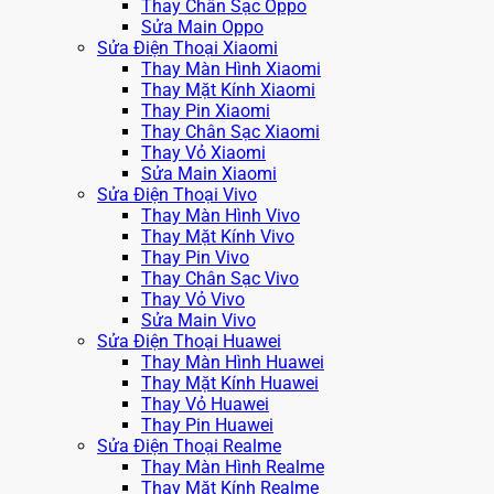
Thay Chân Sạc Oppo
Sửa Main Oppo
Sửa Điện Thoại Xiaomi
Thay Màn Hình Xiaomi
Thay Mặt Kính Xiaomi
Thay Pin Xiaomi
Thay Chân Sạc Xiaomi
Thay Vỏ Xiaomi
Sửa Main Xiaomi
Sửa Điện Thoại Vivo
Thay Màn Hình Vivo
Thay Mặt Kính Vivo
Thay Pin Vivo
Thay Chân Sạc Vivo
Thay Vỏ Vivo
Sửa Main Vivo
Sửa Điện Thoại Huawei
Thay Màn Hình Huawei
Thay Mặt Kính Huawei
Thay Vỏ Huawei
Thay Pin Huawei
Sửa Điện Thoại Realme
Thay Màn Hình Realme
Thay Mặt Kính Realme