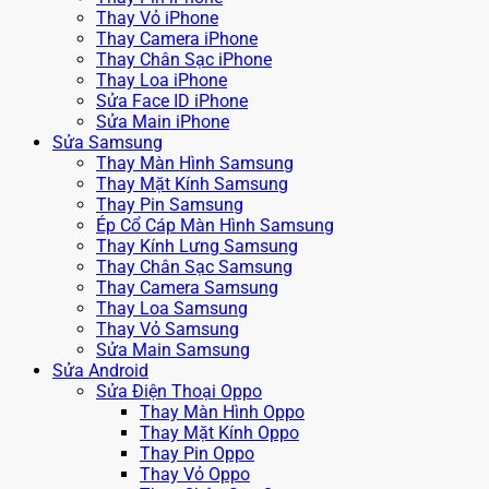
Thay Vỏ iPhone
Thay Camera iPhone
Thay Chân Sạc iPhone
Thay Loa iPhone
Sửa Face ID iPhone
Sửa Main iPhone
Sửa Samsung
Thay Màn Hình Samsung
Thay Mặt Kính Samsung
Thay Pin Samsung
Ép Cổ Cáp Màn Hình Samsung
Thay Kính Lưng Samsung
Thay Chân Sạc Samsung
Thay Camera Samsung
Thay Loa Samsung
Thay Vỏ Samsung
Sửa Main Samsung
Sửa Android
Sửa Điện Thoại Oppo
Thay Màn Hình Oppo
Thay Mặt Kính Oppo
Thay Pin Oppo
Thay Vỏ Oppo