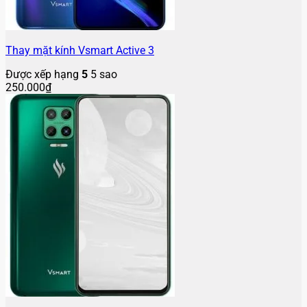
Thay mặt kính Vsmart Active 3
Được xếp hạng
5
5 sao
250.000
₫