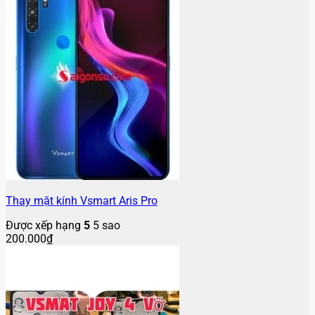
Thay mặt kính Vsmart Aris Pro
Được xếp hạng
5
5 sao
200.000
₫