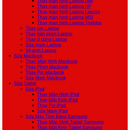
Thay màn hình Laptop Dell
Thay màn hình Laptop HP
Thay màn hình Laptop Lenovo
Thay màn hình Laptop MSI
Thay màn hình Laptop Toshiba
Thay pin Laptop
Thay bàn phím Laptop
Thay ổ cứng Laptop
Sửa main Laptop
Vệ sinh Laptop
Sửa Macbook
Thay Màn Hình Macbook
Thay Phím Macbook
Thay Pin Macbook
Sửa Main Macbook
Sửa Tablet
Sửa iPad
Thay Màn Hình iPad
Thay Mặt Kính iPad
Thay Pin iPad
Sửa Main iPad
Sửa Máy Tính Bảng Samsung
Thay Màn Hình Tablet Samsung
Thay Mặt Kính Tablet Samsung