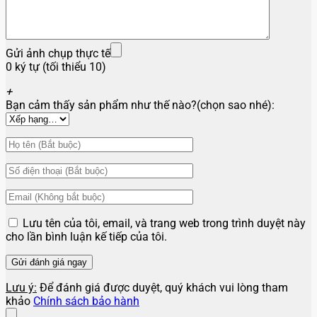
Gửi ảnh chụp thực tế
0 ký tự (tối thiểu 10)
+
Bạn cảm thấy sản phẩm như thế nào?(chọn sao nhé):
Lưu tên của tôi, email, và trang web trong trình duyệt này
cho lần bình luận kế tiếp của tôi.
Lưu ý:
Để đánh giá được duyệt, quý khách vui lòng tham
khảo
Chính sách bảo hành