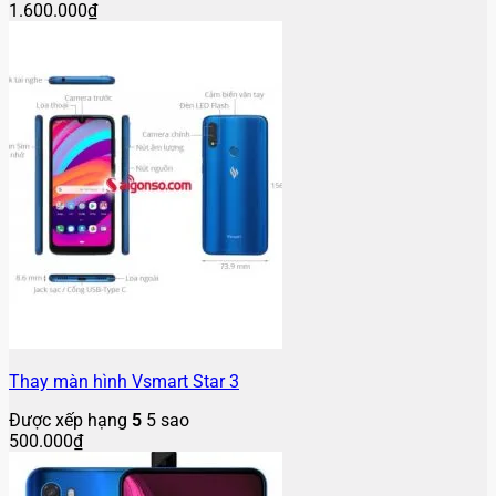
1.600.000
₫
Thay màn hình Vsmart Star 3
Được xếp hạng
5
5 sao
500.000
₫