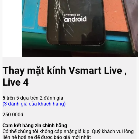
Thay mặt kính Vsmart Live ,
Live 4
5
trên 5 dựa trên
2
đánh giá
(
3
đánh giá của khách hàng)
250.000
₫
Cam kết hàng zin chính hãng
Có thể chúng tôi không cập nhật giá kịp. Quý khách vui lòng
liên hệ hotline để được báo giá mới nhất