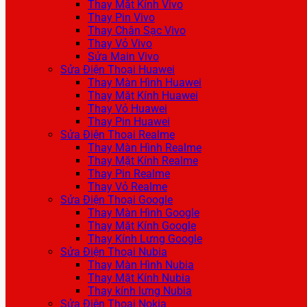
Thay Mặt Kính Vivo
Thay Pin Vivo
Thay Chân Sạc Vivo
Thay Vỏ Vivo
Sửa Main Vivo
Sửa Điện Thoại Huawei
Thay Màn Hình Huawei
Thay Mặt Kính Huawei
Thay Vỏ Huawei
Thay Pin Huawei
Sửa Điện Thoại Realme
Thay Màn Hình Realme
Thay Mặt Kính Realme
Thay Pin Realme
Thay Vỏ Realme
Sửa Điện Thoại Google
Thay Màn Hình Google
Thay Mặt Kính Google
Thay Kính Lưng Google
Sửa Điện Thoại Nubia
Thay Màn Hình Nubia
Thay Mặt Kính Nubia
Thay kính lưng Nubia
Sửa Điện Thoại Nokia