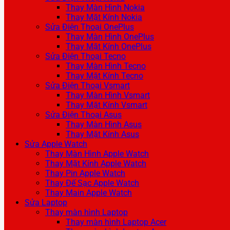
Thay Màn Hình Nokia
Thay Mặt Kính Nokia
Sửa Điện Thoại OnePlus
Thay Màn Hình OnePlus
Thay Mặt Kính OnePlus
Sửa Điện Thoại Tecno
Thay Màn Hình Tecno
Thay Mặt Kính Tecno
Sửa Điện Thoại Vsmart
Thay Màn Hình Vsmart
Thay Mặt Kính Vsmart
Sửa Điện Thoại Asus
Thay Màn Hình Asus
Thay Mặt Kính Asus
Sửa Apple Watch
Thay Màn Hình Apple Watch
Thay Mặt Kính Apple Watch
Thay Pin Apple Watch
Thay Đế Sạc Apple Watch
Thay Main Apple Watch
Sửa Laptop
Thay màn hình Laptop
Thay màn hình Laptop Acer