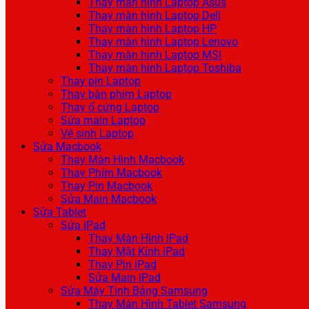
Thay màn hình Laptop Asus
Thay màn hình Laptop Dell
Thay màn hình Laptop HP
Thay màn hình Laptop Lenovo
Thay màn hình Laptop MSI
Thay màn hình Laptop Toshiba
Thay pin Laptop
Thay bàn phím Laptop
Thay ổ cứng Laptop
Sửa main Laptop
Vệ sinh Laptop
Sửa Macbook
Thay Màn Hình Macbook
Thay Phím Macbook
Thay Pin Macbook
Sửa Main Macbook
Sửa Tablet
Sửa iPad
Thay Màn Hình iPad
Thay Mặt Kính iPad
Thay Pin iPad
Sửa Main iPad
Sửa Máy Tính Bảng Samsung
Thay Màn Hình Tablet Samsung