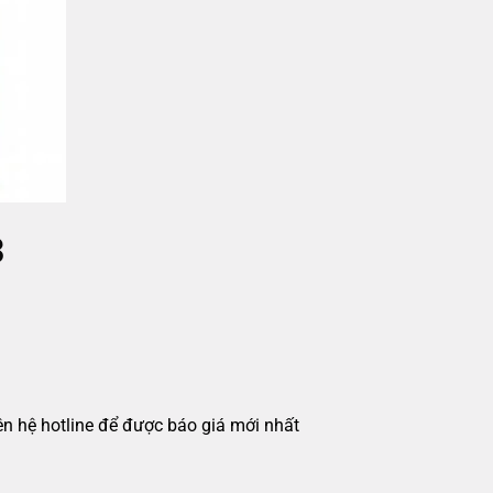
3
iên hệ hotline để được báo giá mới nhất