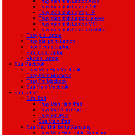
Thay màn hình Laptop Asus
Thay màn hình Laptop Dell
Thay màn hình Laptop HP
Thay màn hình Laptop Lenovo
Thay màn hình Laptop MSI
Thay màn hình Laptop Toshiba
Thay pin Laptop
Thay bàn phím Laptop
Thay ổ cứng Laptop
Sửa main Laptop
Vệ sinh Laptop
Sửa Macbook
Thay Màn Hình Macbook
Thay Phím Macbook
Thay Pin Macbook
Sửa Main Macbook
Sửa Tablet
Sửa iPad
Thay Màn Hình iPad
Thay Mặt Kính iPad
Thay Pin iPad
Sửa Main iPad
Sửa Máy Tính Bảng Samsung
Thay Màn Hình Tablet Samsung