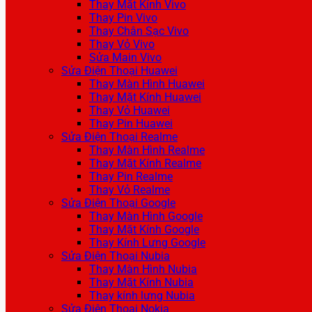
Thay Mặt Kính Vivo
Thay Pin Vivo
Thay Chân Sạc Vivo
Thay Vỏ Vivo
Sửa Main Vivo
Sửa Điện Thoại Huawei
Thay Màn Hình Huawei
Thay Mặt Kính Huawei
Thay Vỏ Huawei
Thay Pin Huawei
Sửa Điện Thoại Realme
Thay Màn Hình Realme
Thay Mặt Kính Realme
Thay Pin Realme
Thay Vỏ Realme
Sửa Điện Thoại Google
Thay Màn Hình Google
Thay Mặt Kính Google
Thay Kính Lưng Google
Sửa Điện Thoại Nubia
Thay Màn Hình Nubia
Thay Mặt Kính Nubia
Thay kính lưng Nubia
Sửa Điện Thoại Nokia