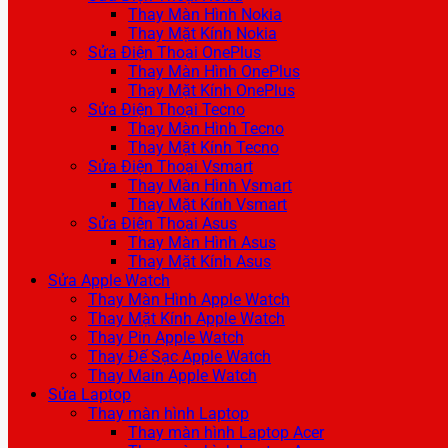
Thay Màn Hình Nokia
Thay Mặt Kính Nokia
Sửa Điện Thoại OnePlus
Thay Màn Hình OnePlus
Thay Mặt Kính OnePlus
Sửa Điện Thoại Tecno
Thay Màn Hình Tecno
Thay Mặt Kính Tecno
Sửa Điện Thoại Vsmart
Thay Màn Hình Vsmart
Thay Mặt Kính Vsmart
Sửa Điện Thoại Asus
Thay Màn Hình Asus
Thay Mặt Kính Asus
Sửa Apple Watch
Thay Màn Hình Apple Watch
Thay Mặt Kính Apple Watch
Thay Pin Apple Watch
Thay Đế Sạc Apple Watch
Thay Main Apple Watch
Sửa Laptop
Thay màn hình Laptop
Thay màn hình Laptop Acer