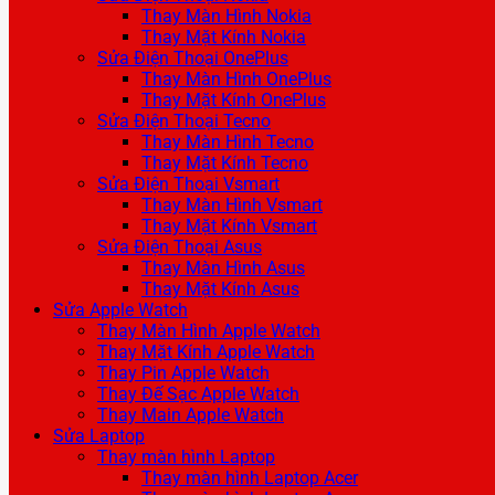
Thay Màn Hình Nokia
Thay Mặt Kính Nokia
Sửa Điện Thoại OnePlus
Thay Màn Hình OnePlus
Thay Mặt Kính OnePlus
Sửa Điện Thoại Tecno
Thay Màn Hình Tecno
Thay Mặt Kính Tecno
Sửa Điện Thoại Vsmart
Thay Màn Hình Vsmart
Thay Mặt Kính Vsmart
Sửa Điện Thoại Asus
Thay Màn Hình Asus
Thay Mặt Kính Asus
Sửa Apple Watch
Thay Màn Hình Apple Watch
Thay Mặt Kính Apple Watch
Thay Pin Apple Watch
Thay Đế Sạc Apple Watch
Thay Main Apple Watch
Sửa Laptop
Thay màn hình Laptop
Thay màn hình Laptop Acer