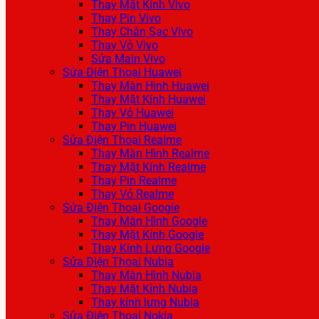
Thay Mặt Kính Vivo
Thay Pin Vivo
Thay Chân Sạc Vivo
Thay Vỏ Vivo
Sửa Main Vivo
Sửa Điện Thoại Huawei
Thay Màn Hình Huawei
Thay Mặt Kính Huawei
Thay Vỏ Huawei
Thay Pin Huawei
Sửa Điện Thoại Realme
Thay Màn Hình Realme
Thay Mặt Kính Realme
Thay Pin Realme
Thay Vỏ Realme
Sửa Điện Thoại Google
Thay Màn Hình Google
Thay Mặt Kính Google
Thay Kính Lưng Google
Sửa Điện Thoại Nubia
Thay Màn Hình Nubia
Thay Mặt Kính Nubia
Thay kính lưng Nubia
Sửa Điện Thoại Nokia