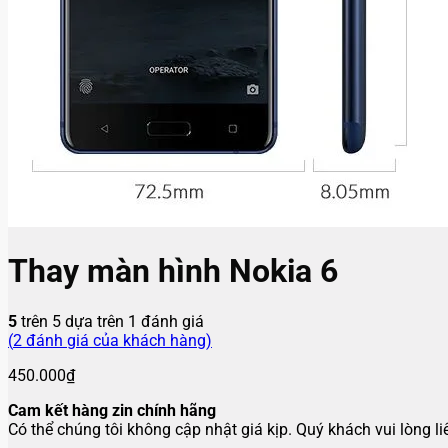
Thay màn hình Nokia 6
5
trên 5 dựa trên
1
đánh giá
(
2
đánh giá của khách hàng)
450.000
₫
Cam kết hàng zin chính hãng
Có thể chúng tôi không cập nhật giá kịp. Quý khách vui lòng l