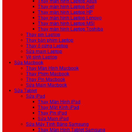
Thay màn hình Laptop Asus
Thay màn hình Laptop Dell
Thay màn hình Laptop HP
Thay màn hình Laptop Lenovo
Thay màn hình Laptop MSI
Thay màn hình Laptop Toshiba
Thay pin Laptop
Thay bàn phím Laptop
Thay ổ cứng Laptop
Sửa main Laptop
Vệ sinh Laptop
Sửa Macbook
Thay Màn Hình Macbook
Thay Phím Macbook
Thay Pin Macbook
Sửa Main Macbook
Sửa Tablet
Sửa iPad
Thay Màn Hình iPad
Thay Mặt Kính iPad
Thay Pin iPad
Sửa Main iPad
Sửa Máy Tính Bảng Samsung
Thay Màn Hình Tablet Samsung