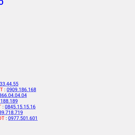
Ố
33.44.55
T
:
0909.186.168
366.04.04.04
.188.189
T
:
0845.15.15.16
89.718.719
ĐT
:
0977.501.601