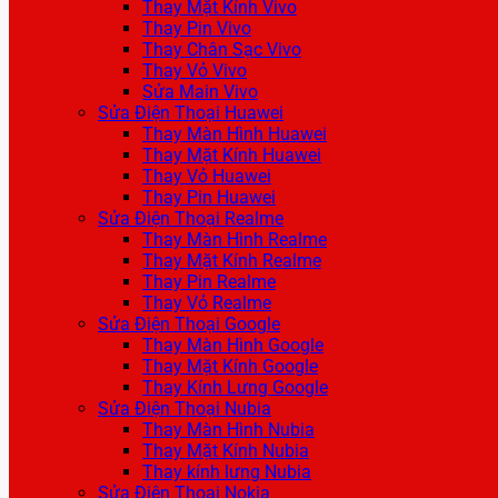
Thay Mặt Kính Vivo
Thay Pin Vivo
Thay Chân Sạc Vivo
Thay Vỏ Vivo
Sửa Main Vivo
Sửa Điện Thoại Huawei
Thay Màn Hình Huawei
Thay Mặt Kính Huawei
Thay Vỏ Huawei
Thay Pin Huawei
Sửa Điện Thoại Realme
Thay Màn Hình Realme
Thay Mặt Kính Realme
Thay Pin Realme
Thay Vỏ Realme
Sửa Điện Thoại Google
Thay Màn Hình Google
Thay Mặt Kính Google
Thay Kính Lưng Google
Sửa Điện Thoại Nubia
Thay Màn Hình Nubia
Thay Mặt Kính Nubia
Thay kính lưng Nubia
Sửa Điện Thoại Nokia