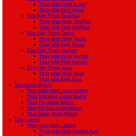
Thay Màn Hình Nokia
Thay Mặt Kính Nokia
Sửa Điện Thoại OnePlus
Thay Màn Hình OnePlus
Thay Mặt Kính OnePlus
Sửa Điện Thoại Tecno
Thay Màn Hình Tecno
Thay Mặt Kính Tecno
Sửa Điện Thoại Vsmart
Thay Màn Hình Vsmart
Thay Mặt Kính Vsmart
Sửa Điện Thoại Asus
Thay Màn Hình Asus
Thay Mặt Kính Asus
Sửa Apple Watch
Thay Màn Hình Apple Watch
Thay Mặt Kính Apple Watch
Thay Pin Apple Watch
Thay Đế Sạc Apple Watch
Thay Main Apple Watch
Sửa Laptop
Thay màn hình Laptop
Thay màn hình Laptop Acer