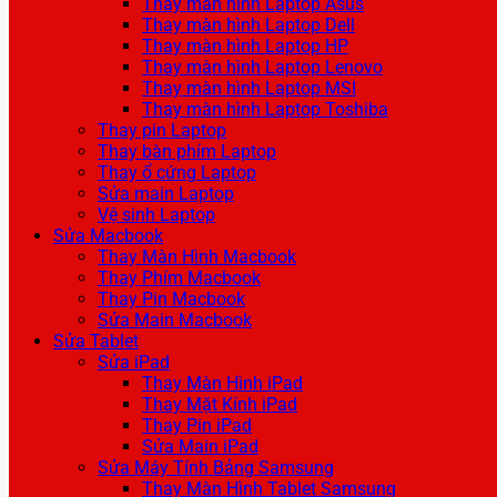
Thay màn hình Laptop Asus
Thay màn hình Laptop Dell
Thay màn hình Laptop HP
Thay màn hình Laptop Lenovo
Thay màn hình Laptop MSI
Thay màn hình Laptop Toshiba
Thay pin Laptop
Thay bàn phím Laptop
Thay ổ cứng Laptop
Sửa main Laptop
Vệ sinh Laptop
Sửa Macbook
Thay Màn Hình Macbook
Thay Phím Macbook
Thay Pin Macbook
Sửa Main Macbook
Sửa Tablet
Sửa iPad
Thay Màn Hình iPad
Thay Mặt Kính iPad
Thay Pin iPad
Sửa Main iPad
Sửa Máy Tính Bảng Samsung
Thay Màn Hình Tablet Samsung