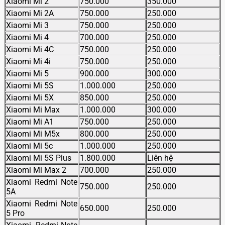
Xiaomi Mi 2
750.000
350.000
Xiaomi Mi 2A
750.000
250.000
Xiaomi Mi 3
750.000
250.000
Xiaomi Mi 4
700.000
250.000
Xiaomi Mi 4C
750.000
250.000
Xiaomi Mi 4i
750.000
250.000
Xiaomi Mi 5
900.000
300.000
Xiaomi Mi 5S
1.000.000
250.000
Xiaomi Mi 5X
850.000
250.000
Xiaomi Mi Max
1.000.000
300.000
Xiaomi Mi A1
750.000
250.000
Xiaomi Mi M5x
800.000
250.000
Xiaomi Mi 5c
1.000.000
250.000
Xiaomi Mi 5S Plus
1.800.000
Liên hệ
Xiaomi Mi Max 2
700.000
250.000
Xiaomi Redmi Note
750.000
250.000
5A
Xiaomi Redmi Note
650.000
250.000
5 Pro