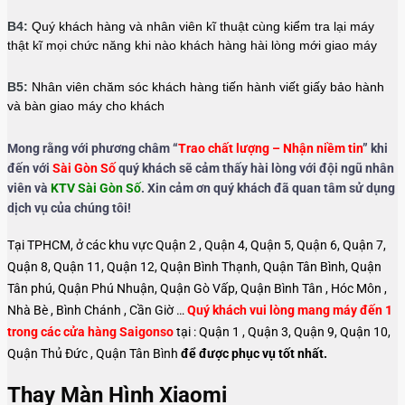
B4:
Quý khách hàng và nhân viên kĩ thuật cùng kiểm tra lại máy
thật kĩ mọi chức năng khi nào khách hàng hài lòng mới giao máy
B5:
Nhân viên chăm sóc khách hàng tiến hành viết giấy bảo hành
và bàn giao máy cho khách
Mong rằng với phương châm “
Trao chất lượng – Nhận niềm tin
” khi
đến với
Sài Gòn Số
quý khách sẽ cảm thấy hài lòng với đội ngũ nhân
viên và
KTV Sài Gòn Số
. Xin cảm ơn quý khách đã quan tâm sử dụng
dịch vụ của chúng tôi!
Tại TPHCM, ở các khu vực Quận 2 , Quận 4, Quận 5, Quận 6, Quận 7,
Quận 8, Quận 11, Quận 12, Quận Bình Thạnh, Quận Tân Bình, Quận
Tân phú, Quận Phú Nhuận, Quận Gò Vấp, Quận Bình Tân , Hóc Môn ,
Nhà Bè , Bình Chánh , Cần Giờ …
Quý khách vui lòng mang máy đến 1
trong các cửa hàng Saigonso
tại : Quận 1 , Quận 3, Quận 9, Quận 10,
Quận Thủ Đức , Quận Tân Bình
để được phục vụ tốt nhất.
Thay Màn Hình Xiaomi