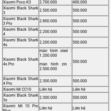
Xiaomi Poco K3
2.700.000
400.000
Xiaomi Black Shark
2.500.000
500.000
3
Xiaomi Black Shark
2.800.000
500.000
3 Pro
Xiaomi Black Shark
2.200.000
500.000
4
Xiaomi Black Shark
2.200.000
500.000
4s
màn hình oled :
1.200.000
Xiaomi Black Shark
500.000
4s Pro
màn hình zin :
2.500.000
Xiaomi Black Shark
2.300.000
500.000
4 Pro
Xiaomi Mi CC10
Liên hệ
Liên hệ
Xiaomi Black Shark
2.300.000
500.000
3s
Xiaomi Mi 10 Pro
Liên hệ
Liên hệ
Plus