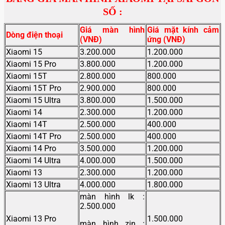
SỐ :
Giá màn hình
Giá mặt kính cảm
Dòng điện thoại
(VNĐ)
ứng (VNĐ)
Xiaomi 15
3.200.000
1.200.000
Xiaomi 15 Pro
3.800.000
1.200.000
Xiaomi 15T
2.800.000
800.000
Xiaomi 15T Pro
2.900.000
800.000
Xiaomi 15 Ultra
3.800.000
1.500.000
Xiaomi 14
2.300.000
1.200.000
Xiaomi 14T
2.500.000
400.000
Xiaomi 14T Pro
2.500.000
400.000
Xiaomi 14 Pro
3.500.000
1.200.000
Xiaomi 14 Ultra
4.000.000
1.500.000
Xiaomi 13
2.300.000
1.200.000
Xiaomi 13 Ultra
4.000.000
1.800.000
màn hình lk :
2.500.000
Xiaomi 13 Pro
1.500.000
màn hình zin :