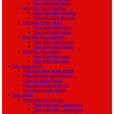
Thay Mặt Kính Nokia
Sửa Điện Thoại OnePlus
Thay Màn Hình OnePlus
Thay Mặt Kính OnePlus
Sửa Điện Thoại Tecno
Thay Màn Hình Tecno
Thay Mặt Kính Tecno
Sửa Điện Thoại Vsmart
Thay Màn Hình Vsmart
Thay Mặt Kính Vsmart
Sửa Điện Thoại Asus
Thay Màn Hình Asus
Thay Mặt Kính Asus
Sửa Apple Watch
Thay Màn Hình Apple Watch
Thay Mặt Kính Apple Watch
Thay Pin Apple Watch
Thay Đế Sạc Apple Watch
Thay Main Apple Watch
Sửa Laptop
Thay màn hình Laptop
Thay màn hình Laptop Acer
Thay màn hình Laptop Asus