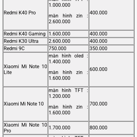
1.000.000
Redmi K40 Pro
400.000
màn hình zin :
2.600.000
Redmi K40 Gaming
1.600.000
400.000
Redmi K30 Ultra
2.600.000
400.000
Redmi 9C
750.000
350.000
màn hình oled :
1.400.000
Xiaomi Mi Note 10
600.000
Lite
màn hình zin :
1.600.000
màn hình TFT :
1.200.000
Xiaomi Mi Note 10
700.000
màn hình zin :
1.600.000
Xiaomi Mi Note 10
1.700.000
800.000
Pro