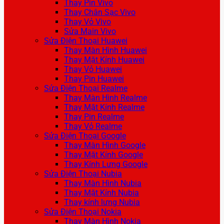
Thay Pin Vivo
Thay Chân Sạc Vivo
Thay Vỏ Vivo
Sửa Main Vivo
Sửa Điện Thoại Huawei
Thay Màn Hình Huawei
Thay Mặt Kính Huawei
Thay Vỏ Huawei
Thay Pin Huawei
Sửa Điện Thoại Realme
Thay Màn Hình Realme
Thay Mặt Kính Realme
Thay Pin Realme
Thay Vỏ Realme
Sửa Điện Thoại Google
Thay Màn Hình Google
Thay Mặt Kính Google
Thay Kính Lưng Google
Sửa Điện Thoại Nubia
Thay Màn Hình Nubia
Thay Mặt Kính Nubia
Thay kính lưng Nubia
Sửa Điện Thoại Nokia
Thay Màn Hình Nokia