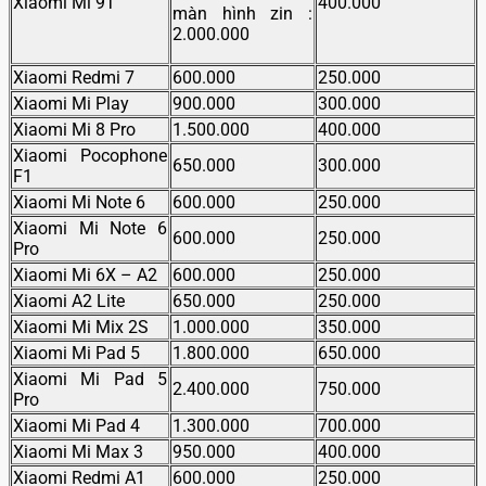
Xiaomi Mi 9T
400.000
màn hình zin :
2.000.000
Xiaomi Redmi 7
600.000
250.000
Xiaomi Mi Play
900.000
300.000
Xiaomi Mi 8 Pro
1.500.000
400.000
Xiaomi Pocophone
650.000
300.000
F1
Xiaomi Mi Note 6
600.000
250.000
Xiaomi Mi Note 6
600.000
250.000
Pro
Xiaomi Mi 6X – A2
600.000
250.000
Xiaomi A2 Lite
650.000
250.000
Xiaomi Mi Mix 2S
1.000.000
350.000
Xiaomi Mi Pad 5
1.800.000
650.000
Xiaomi Mi Pad 5
2.400.000
750.000
Pro
Xiaomi Mi Pad 4
1.300.000
700.000
Xiaomi Mi Max 3
950.000
400.000
Xiaomi Redmi A1
600.000
250.000