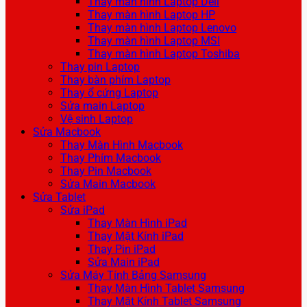
Thay màn hình Laptop Dell
Thay màn hình Laptop HP
Thay màn hình Laptop Lenovo
Thay màn hình Laptop MSI
Thay màn hình Laptop Toshiba
Thay pin Laptop
Thay bàn phím Laptop
Thay ổ cứng Laptop
Sửa main Laptop
Vệ sinh Laptop
Sửa Macbook
Thay Màn Hình Macbook
Thay Phím Macbook
Thay Pin Macbook
Sửa Main Macbook
Sửa Tablet
Sửa iPad
Thay Màn Hình iPad
Thay Mặt Kính iPad
Thay Pin iPad
Sửa Main iPad
Sửa Máy Tính Bảng Samsung
Thay Màn Hình Tablet Samsung
Thay Mặt Kính Tablet Samsung