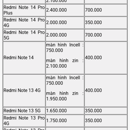
2.100.000
Redmi Note 14 Pro
2.400.000
700.000
Plus
Redmi Note 14 Pro
2.000.000
350.000
4G
Redmi Note 14 Pro
2.000.000
700.000
5G
màn hình Incell :
750.000
Redmi Note 14
400.000
màn hình zin :
2.100.000
màn hình Incell :
750.000
Redmi Note 13 4G
400.000
màn hình zin :
1.950.000
Redmi Note 13 5G
1.650.000
350.000
Redmi Note 13 Pro
1.750.000
350.000
4G