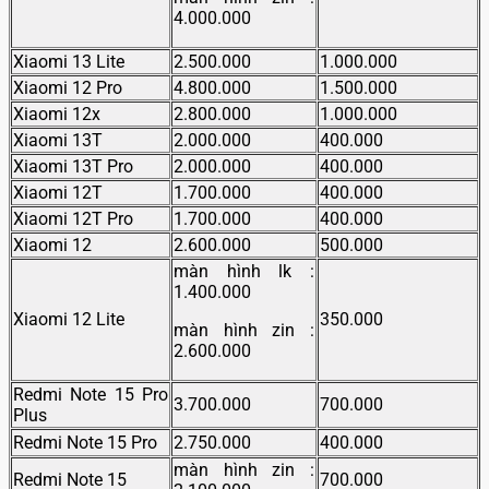
4.000.000
Xiaomi 13 Lite
2.500.000
1.000.000
Xiaomi 12 Pro
4.800.000
1.500.000
Xiaomi 12x
2.800.000
1.000.000
Xiaomi 13T
2.000.000
400.000
Xiaomi 13T Pro
2.000.000
400.000
Xiaomi 12T
1.700.000
400.000
Xiaomi 12T Pro
1.700.000
400.000
Xiaomi 12
2.600.000
500.000
màn hình lk :
1.400.000
Xiaomi 12 Lite
350.000
màn hình zin :
2.600.000
Redmi Note 15 Pro
3.700.000
700.000
Plus
Redmi Note 15 Pro
2.750.000
400.000
màn hình zin :
Redmi Note 15
700.000