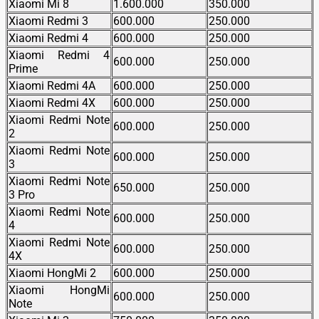
Xiaomi Mi 8
1.600.000
350.000
Xiaomi Redmi 3
600.000
250.000
Xiaomi Redmi 4
600.000
250.000
Xiaomi Redmi 4
600.000
250.000
Prime
Xiaomi Redmi 4A
600.000
250.000
Xiaomi Redmi 4X
600.000
250.000
Xiaomi Redmi Note
600.000
250.000
2
Xiaomi Redmi Note
600.000
250.000
3
Xiaomi Redmi Note
650.000
250.000
3 Pro
Xiaomi Redmi Note
600.000
250.000
4
Xiaomi Redmi Note
600.000
250.000
4X
Xiaomi HongMi 2
600.000
250.000
Xiaomi HongMi
600.000
250.000
Note