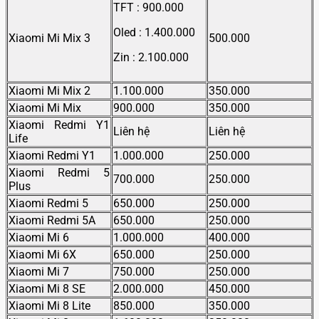
TFT : 900.000
Oled : 1.400.000
Xiaomi Mi Mix 3
500.000
Zin : 2.100.000
Xiaomi Mi Mix 2
1.100.000
350.000
Xiaomi Mi Mix
900.000
350.000
Xiaomi Redmi Y1
Liên hệ
Liên hệ
Life
Xiaomi Redmi Y1
1.000.000
250.000
Xiaomi Redmi 5
700.000
250.000
Plus
Xiaomi Redmi 5
650.000
250.000
Xiaomi Redmi 5A
650.000
250.000
Xiaomi Mi 6
1.000.000
400.000
Xiaomi Mi 6X
650.000
250.000
Xiaomi Mi 7
750.000
250.000
Xiaomi Mi 8 SE
2.000.000
450.000
Xiaomi Mi 8 Lite
850.000
350.000