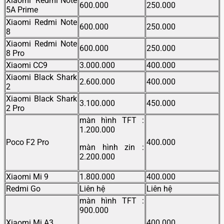
Xiaomi Redmi Note
600.000
250.000
5A Prime
Xiaomi Redmi Note
600.000
250.000
8
Xiaomi Redmi Note
600.000
250.000
8 Pro
Xiaomi CC9
3.000.000
400.000
Xiaomi Black Shark
2.600.000
400.000
2
Xiaomi Black Shark
3.100.000
450.000
2 Pro
màn hình TFT :
1.200.000
Poco F2 Pro
400.000
màn hình zin :
2.200.000
Xiaomi Mi 9
1.800.000
400.000
Redmi Go
Liên hệ
Liên hệ
màn hình TFT :
900.000
Xiaomi Mi A3
400.000