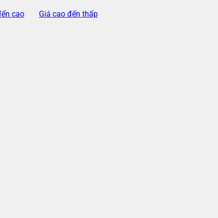
đến cao
Giá cao đến thấp