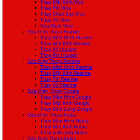
Thay Mặt Kính Vivo
Thay Pin Vivo
Thay Chân Sạc Vivo
Thay Vỏ Vivo
Sửa Main Vivo
Sửa Điện Thoại Huawei
Thay Màn Hình Huawei
Thay Mặt Kính Huawei
Thay Vỏ Huawei
Thay Pin Huawei
Sửa Điện Thoại Realme
Thay Màn Hình Realme
Thay Mặt Kính Realme
Thay Pin Realme
Thay Vỏ Realme
Sửa Điện Thoại Google
Thay Màn Hình Google
Thay Mặt Kính Google
Thay Kính Lưng Google
Sửa Điện Thoại Nubia
Thay Màn Hình Nubia
Thay Mặt Kính Nubia
Thay kính lưng Nubia
Sửa Điện Thoại Nokia