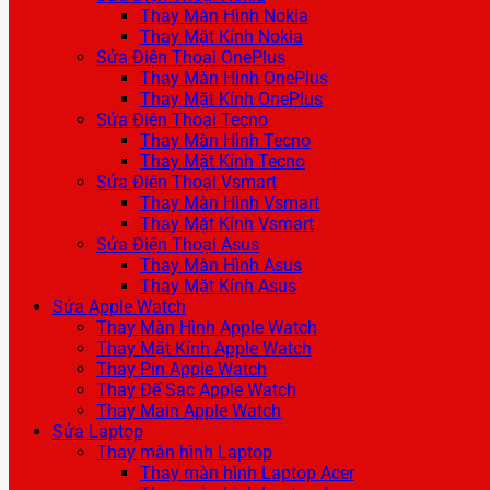
Thay Màn Hình Nokia
Thay Mặt Kính Nokia
Sửa Điện Thoại OnePlus
Thay Màn Hình OnePlus
Thay Mặt Kính OnePlus
Sửa Điện Thoại Tecno
Thay Màn Hình Tecno
Thay Mặt Kính Tecno
Sửa Điện Thoại Vsmart
Thay Màn Hình Vsmart
Thay Mặt Kính Vsmart
Sửa Điện Thoại Asus
Thay Màn Hình Asus
Thay Mặt Kính Asus
Sửa Apple Watch
Thay Màn Hình Apple Watch
Thay Mặt Kính Apple Watch
Thay Pin Apple Watch
Thay Đế Sạc Apple Watch
Thay Main Apple Watch
Sửa Laptop
Thay màn hình Laptop
Thay màn hình Laptop Acer