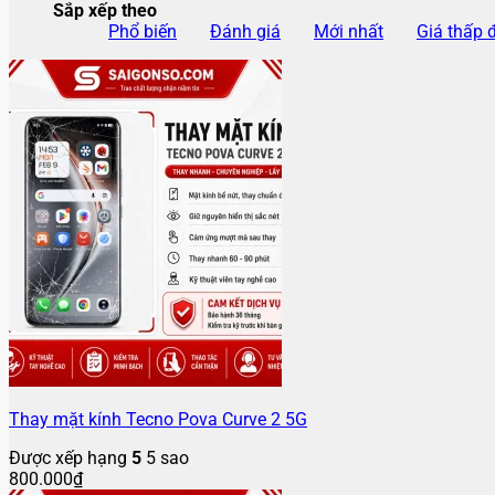
Sắp xếp theo
Phổ biến
Đánh giá
Mới nhất
Giá thấp 
Thay mặt kính Tecno Pova Curve 2 5G
Được xếp hạng
5
5 sao
800.000
₫