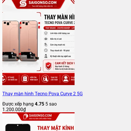
Thay màn hình Tecno Pova Curve 2 5G
Được xếp hạng
4.75
5 sao
1.200.000
₫