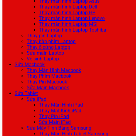
Thay màn hình Laptop Asus
Thay màn hình Laptop Dell
Thay màn hình Laptop HP
Thay màn hình Laptop Lenovo
Thay màn hình Laptop MSI
Thay màn hình Laptop Toshiba
Thay pin Laptop
Thay bàn phím Laptop
Thay ổ cứng Laptop
Sửa main Laptop
Vệ sinh Laptop
Sửa Macbook
Thay Màn Hình Macbook
Thay Phím Macbook
Thay Pin Macbook
Sửa Main Macbook
Sửa Tablet
Sửa iPad
Thay Màn Hình iPad
Thay Mặt Kính iPad
Thay Pin iPad
Sửa Main iPad
Sửa Máy Tính Bảng Samsung
Thay Màn Hình Tablet Samsung