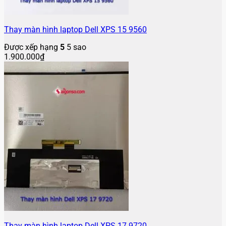
Thay màn hình laptop Dell XPS 15 9560
Được xếp hạng
5
5 sao
1.900.000
₫
Thay màn hình laptop Dell XPS 17 9720