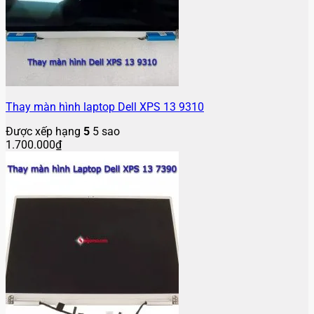
Thay màn hình laptop Dell XPS 13 9310
Được xếp hạng
5
5 sao
1.700.000
₫