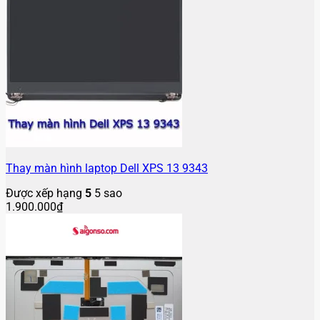
Thay màn hình laptop Dell XPS 13 9343
Được xếp hạng
5
5 sao
1.900.000
₫