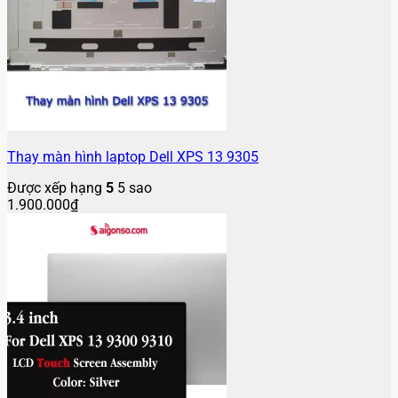
Thay màn hình laptop Dell XPS 13 9305
Được xếp hạng
5
5 sao
1.900.000
₫