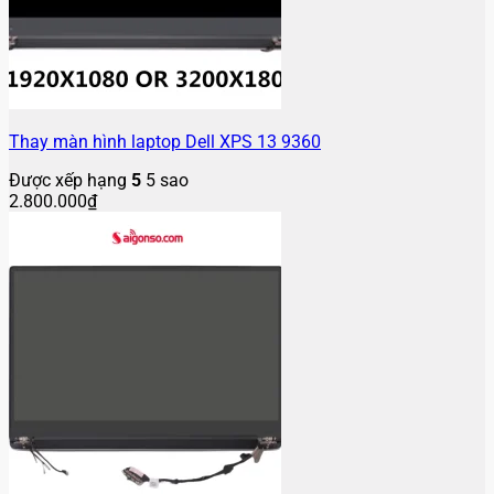
Thay màn hình laptop Dell XPS 13 9360
Được xếp hạng
5
5 sao
2.800.000
₫