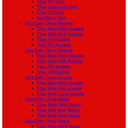
Thay Pin Vivo
Thay Chân Sạc Vivo
Thay Vỏ Vivo
Sửa Main Vivo
Sửa Điện Thoại Huawei
Thay Màn Hình Huawei
Thay Mặt Kính Huawei
Thay Vỏ Huawei
Thay Pin Huawei
Sửa Điện Thoại Realme
Thay Màn Hình Realme
Thay Mặt Kính Realme
Thay Pin Realme
Thay Vỏ Realme
Sửa Điện Thoại Google
Thay Màn Hình Google
Thay Mặt Kính Google
Thay Kính Lưng Google
Sửa Điện Thoại Nubia
Thay Màn Hình Nubia
Thay Mặt Kính Nubia
Thay kính lưng Nubia
Sửa Điện Thoại Nokia
Thay Màn Hình Nokia