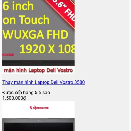
Thay màn hình Laptop Dell Vostro 3580
Được xếp hạng
5
5 sao
1.500.000
₫