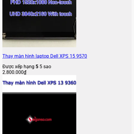
Thay màn hình laptop Dell XPS 15 9570
Được xếp hạng
5
5 sao
2.800.000
₫