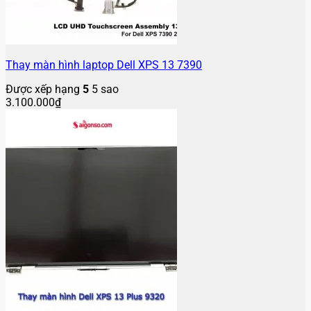
Thay màn hình laptop Dell XPS 13 7390
Được xếp hạng
5
5 sao
3.100.000
₫