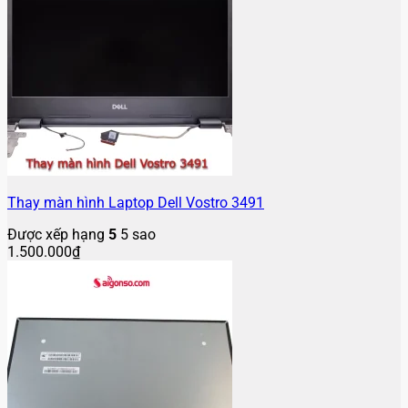
Thay màn hình Laptop Dell Vostro 3491
Được xếp hạng
5
5 sao
1.500.000
₫