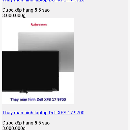
Được xếp hạng
5
5 sao
3.000.000
₫
Thay màn hình laptop Dell XPS 17 9700
Được xếp hạng
5
5 sao
3.000.000
₫