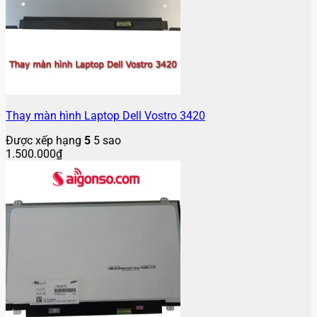
Thay màn hình Laptop Dell Vostro 3420
Được xếp hạng
5
5 sao
1.500.000
₫