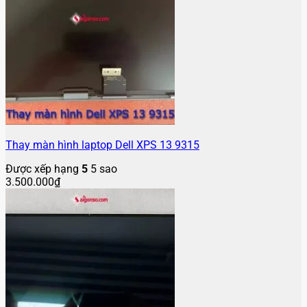
Thay màn hình laptop Dell XPS 13 9315
Được xếp hạng
5
5 sao
3.500.000
₫