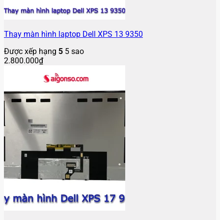
Thay màn hình laptop Dell XPS 13 9350
Được xếp hạng
5
5 sao
2.800.000
₫