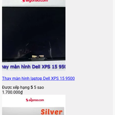
Thay màn hình laptop Dell XPS 15 9500
Được xếp hạng
5
5 sao
1.700.000
₫