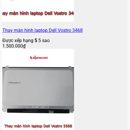
Thay màn hình laptop Dell Vostro 3468
Được xếp hạng
5
5 sao
1.500.000
₫