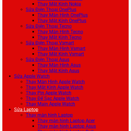
Thay Mặt Kính Nokia
Sửa Điện Thoại OnePlus
Thay Màn Hình OnePlus
Thay Mặt Kính OnePlus
Sửa Điện Thoại Tecno
Thay Màn Hình Tecno
Thay Mặt Kính Tecno
Sửa Điện Thoại Vsmart
Thay Màn Hình Vsmart
Thay Mặt Kính Vsmart
Sửa Điện Thoại Asus
Thay Màn Hình Asus
Thay Mặt Kính Asus
Sửa Apple Watch
Thay Màn Hình Apple Watch
Thay Mặt Kính Apple Watch
Thay Pin Apple Watch
Thay Đế Sạc Apple Watch
Thay Main Apple Watch
Sửa Laptop
Thay màn hình Laptop
Thay màn hình Laptop Acer
Thay màn hình Laptop Asus