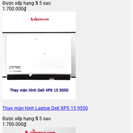
Được xếp hạng
5
5 sao
1.700.000
₫
Thay màn hình Laptop Dell XPS 15 9550
Được xếp hạng
5
5 sao
1.700.000
₫