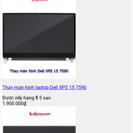
Thay màn hình laptop Dell XPS 15 7590
Được xếp hạng
5
5 sao
1.900.000
₫