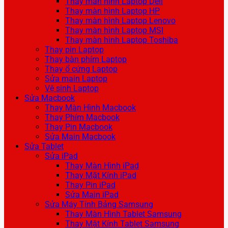
Thay màn hình Laptop Dell
Thay màn hình Laptop HP
Thay màn hình Laptop Lenovo
Thay màn hình Laptop MSI
Thay màn hình Laptop Toshiba
Thay pin Laptop
Thay bàn phím Laptop
Thay ổ cứng Laptop
Sửa main Laptop
Vệ sinh Laptop
Sửa Macbook
Thay Màn Hình Macbook
Thay Phím Macbook
Thay Pin Macbook
Sửa Main Macbook
Sửa Tablet
Sửa iPad
Thay Màn Hình iPad
Thay Mặt Kính iPad
Thay Pin iPad
Sửa Main iPad
Sửa Máy Tính Bảng Samsung
Thay Màn Hình Tablet Samsung
Thay Mặt Kính Tablet Samsung