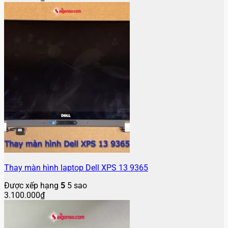
Thay màn hình laptop Dell XPS 13 9365
Được xếp hạng
5
5 sao
3.100.000
₫