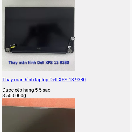
Thay màn hình laptop Dell XPS 13 9380
Được xếp hạng
5
5 sao
3.500.000
₫