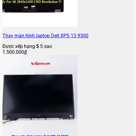
Thay màn hình laptop Dell XPS 13 9300
Được xếp hạng
5
5 sao
1.500.000
₫