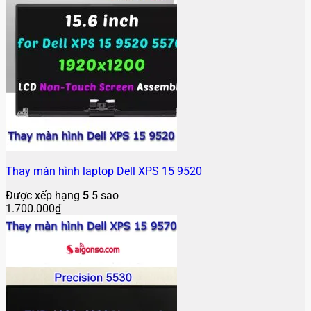
Thay màn hình laptop Dell XPS 15 9520
Được xếp hạng
5
5 sao
1.700.000
₫