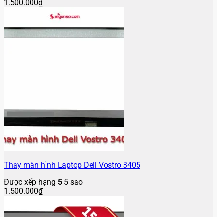
1.500.000
₫
Thay màn hình Laptop Dell Vostro 3405
Được xếp hạng
5
5 sao
1.500.000
₫