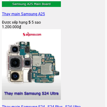
Thay main Samsung A25
Được xếp hạng
5
5 sao
1.200.000
₫
Thay main Samsung S24 , S24 Plus , S24 Ultra