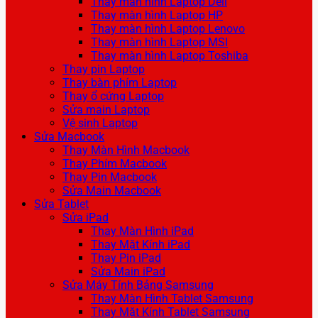
Thay màn hình Laptop Dell
Thay màn hình Laptop HP
Thay màn hình Laptop Lenovo
Thay màn hình Laptop MSI
Thay màn hình Laptop Toshiba
Thay pin Laptop
Thay bàn phím Laptop
Thay ổ cứng Laptop
Sửa main Laptop
Vệ sinh Laptop
Sửa Macbook
Thay Màn Hình Macbook
Thay Phím Macbook
Thay Pin Macbook
Sửa Main Macbook
Sửa Tablet
Sửa iPad
Thay Màn Hình iPad
Thay Mặt Kính iPad
Thay Pin iPad
Sửa Main iPad
Sửa Máy Tính Bảng Samsung
Thay Màn Hình Tablet Samsung
Thay Mặt Kính Tablet Samsung