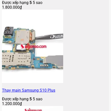
Được xếp hạng
5
5 sao
1.800.000
₫
Thay main Samsung S10 Plus
Được xếp hạng
5
5 sao
1.200.000
₫