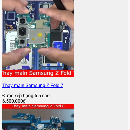
Thay main Samsung Z Fold 7
Được xếp hạng
5
5 sao
6.500.000
₫