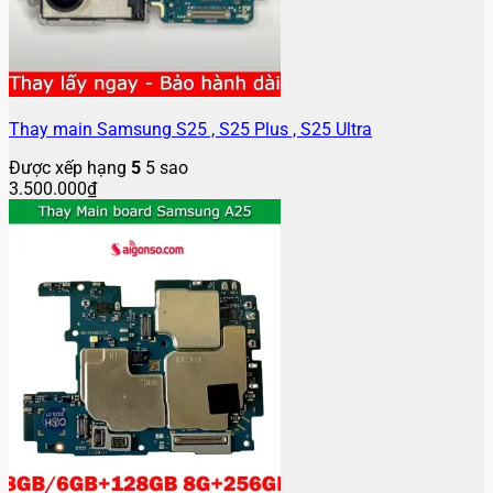
Thay main Samsung S25 , S25 Plus , S25 Ultra
Được xếp hạng
5
5 sao
3.500.000
₫