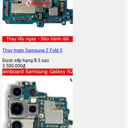
Thay main Samsung Z Fold 5
Được xếp hạng
5
5 sao
3.500.000
₫