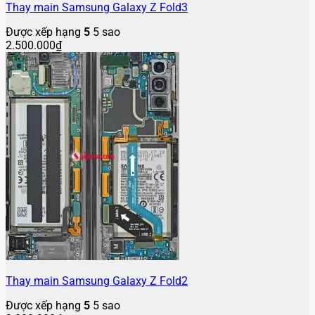
Thay main Samsung Galaxy Z Fold3
Được xếp hạng
5
5 sao
2.500.000
₫
Thay main Samsung Galaxy Z Fold2
Được xếp hạng
5
5 sao