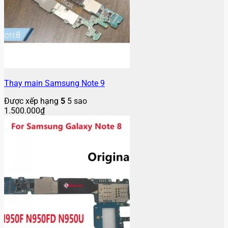
Thay main Samsung Note 9
Được xếp hạng
5
5 sao
1.500.000
₫