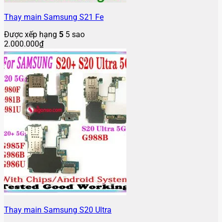
Thay main Samsung S21 Fe
Được xếp hạng
5
5 sao
2.000.000
₫
Thay main Samsung S20 Ultra