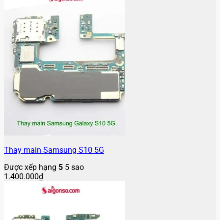
Thay main Samsung S10 5G
Được xếp hạng
5
5 sao
1.400.000
₫