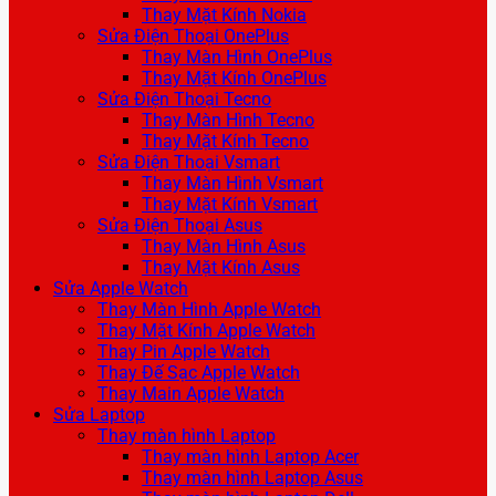
Thay Mặt Kính Nokia
Sửa Điện Thoại OnePlus
Thay Màn Hình OnePlus
Thay Mặt Kính OnePlus
Sửa Điện Thoại Tecno
Thay Màn Hình Tecno
Thay Mặt Kính Tecno
Sửa Điện Thoại Vsmart
Thay Màn Hình Vsmart
Thay Mặt Kính Vsmart
Sửa Điện Thoại Asus
Thay Màn Hình Asus
Thay Mặt Kính Asus
Sửa Apple Watch
Thay Màn Hình Apple Watch
Thay Mặt Kính Apple Watch
Thay Pin Apple Watch
Thay Đế Sạc Apple Watch
Thay Main Apple Watch
Sửa Laptop
Thay màn hình Laptop
Thay màn hình Laptop Acer
Thay màn hình Laptop Asus