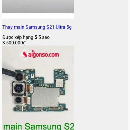
Thay main Samsung S21 Ultra 5g
Được xếp hạng
5
5 sao
3.500.000
₫