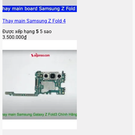
Thay main Samsung Z Fold 4
Được xếp hạng
5
5 sao
3.500.000
₫