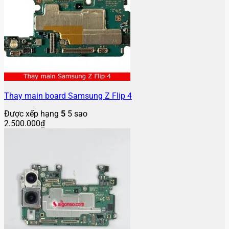
Thay main board Samsung Z Flip 4
Được xếp hạng
5
5 sao
2.500.000
₫