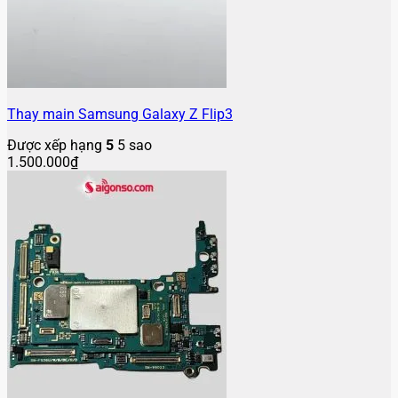
Thay main Samsung Galaxy Z Flip3
Được xếp hạng
5
5 sao
1.500.000
₫