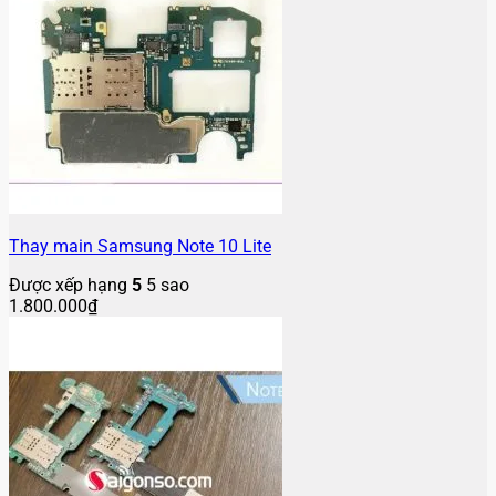
Thay main Samsung Note 10 Lite
Được xếp hạng
5
5 sao
1.800.000
₫