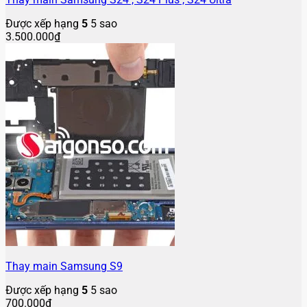
Được xếp hạng
5
5 sao
3.500.000
₫
Thay main Samsung S9
Được xếp hạng
5
5 sao
700.000
₫