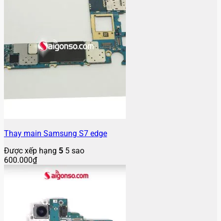
Thay main Samsung S7 edge
Được xếp hạng
5
5 sao
600.000
₫