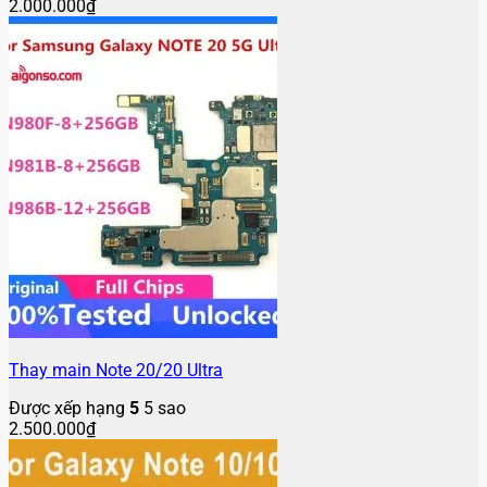
2.000.000
₫
Thay main Note 20/20 Ultra
Được xếp hạng
5
5 sao
2.500.000
₫