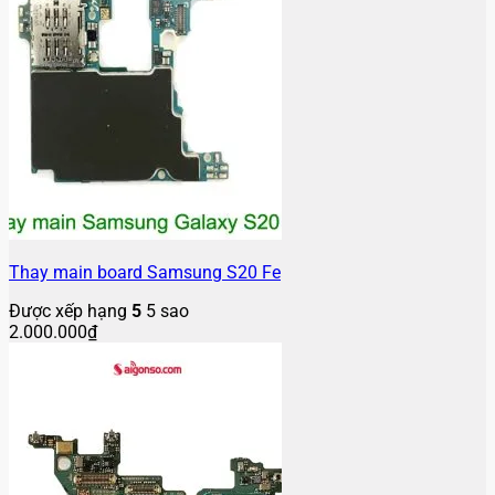
Thay main board Samsung S20 Fe
Được xếp hạng
5
5 sao
2.000.000
₫