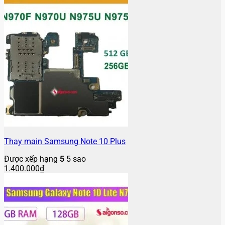
Thay main Samsung Note 10 Plus
Được xếp hạng
5
5 sao
1.400.000
₫