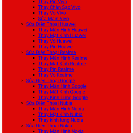
Thay Pin Vivo
Thay Chân Sạc Vivo
Thay Vỏ Vivo
Sửa Main Vivo
Sửa Điện Thoại Huawei
Thay Màn Hình Huawei
Thay Mặt Kính Huawei
Thay Vỏ Huawei
Thay Pin Huawei
Sửa Điện Thoại Realme
Thay Màn Hình Realme
Thay Mặt Kính Realme
Thay Pin Realme
Thay Vỏ Realme
Sửa Điện Thoại Google
Thay Màn Hình Google
Thay Mặt Kính Google
Thay Kính Lưng Google
Sửa Điện Thoại Nubia
Thay Màn Hình Nubia
Thay Mặt Kính Nubia
Thay kính lưng Nubia
Sửa Điện Thoại Nokia
Thay Màn Hình Nokia