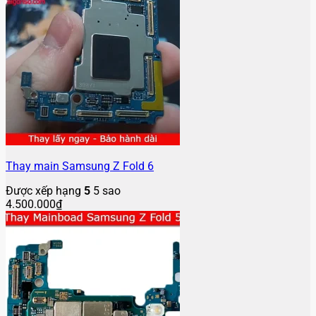
Thay main Samsung Z Fold 6
Được xếp hạng
5
5 sao
4.500.000
₫