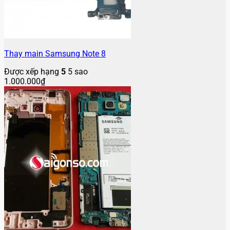
Thay main Samsung Note 8
Được xếp hạng
5
5 sao
1.000.000
₫