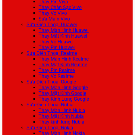
Thay Pin Vivo
Thay Chân Sạc Vivo
Thay Vỏ Vivo
Sửa Main Vivo
Sửa Điện Thoại Huawei
Thay Màn Hình Huawei
Thay Mặt Kính Huawei
Thay Vỏ Huawei
Thay Pin Huawei
Sửa Điện Thoại Realme
Thay Màn Hình Realme
Thay Mặt Kính Realme
Thay Pin Realme
Thay Vỏ Realme
Sửa Điện Thoại Google
Thay Màn Hình Google
Thay Mặt Kính Google
Thay Kính Lưng Google
Sửa Điện Thoại Nubia
Thay Màn Hình Nubia
Thay Mặt Kính Nubia
Thay kính lưng Nubia
Sửa Điện Thoại Nokia
Thay Màn Hình Nokia