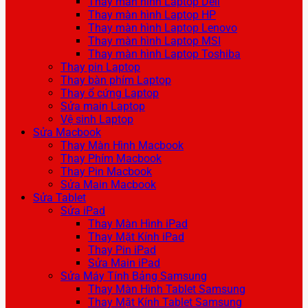
Thay màn hình Laptop Dell
Thay màn hình Laptop HP
Thay màn hình Laptop Lenovo
Thay màn hình Laptop MSI
Thay màn hình Laptop Toshiba
Thay pin Laptop
Thay bàn phím Laptop
Thay ổ cứng Laptop
Sửa main Laptop
Vệ sinh Laptop
Sửa Macbook
Thay Màn Hình Macbook
Thay Phím Macbook
Thay Pin Macbook
Sửa Main Macbook
Sửa Tablet
Sửa iPad
Thay Màn Hình iPad
Thay Mặt Kính iPad
Thay Pin iPad
Sửa Main iPad
Sửa Máy Tính Bảng Samsung
Thay Màn Hình Tablet Samsung
Thay Mặt Kính Tablet Samsung