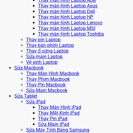
Thay màn hình Laptop Acer
Thay màn hình Laptop Asus
Thay màn hình Laptop Dell
Thay màn hình Laptop HP
Thay màn hình Laptop Lenovo
Thay màn hình Laptop MSI
Thay màn hình Laptop Toshiba
Thay pin Laptop
Thay bàn phím Laptop
Thay ổ cứng Laptop
Sửa main Laptop
Vệ sinh Laptop
Sửa Macbook
Thay Màn Hình Macbook
Thay Phím Macbook
Thay Pin Macbook
Sửa Main Macbook
Sửa Tablet
Sửa iPad
Thay Màn Hình iPad
Thay Mặt Kính iPad
Thay Pin iPad
Sửa Main iPad
Sửa Máy Tính Bảng Samsung