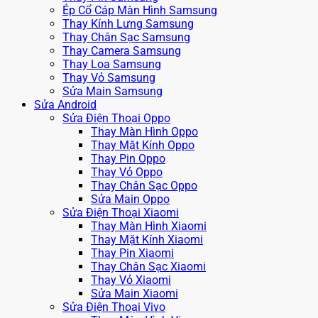
Ép Cổ Cáp Màn Hình Samsung
Thay Kính Lưng Samsung
Thay Chân Sạc Samsung
Thay Camera Samsung
Thay Loa Samsung
Thay Vỏ Samsung
Sửa Main Samsung
Sửa Android
Sửa Điện Thoại Oppo
Thay Màn Hình Oppo
Thay Mặt Kính Oppo
Thay Pin Oppo
Thay Vỏ Oppo
Thay Chân Sạc Oppo
Sửa Main Oppo
Sửa Điện Thoại Xiaomi
Thay Màn Hình Xiaomi
Thay Mặt Kính Xiaomi
Thay Pin Xiaomi
Thay Chân Sạc Xiaomi
Thay Vỏ Xiaomi
Sửa Main Xiaomi
Sửa Điện Thoại Vivo