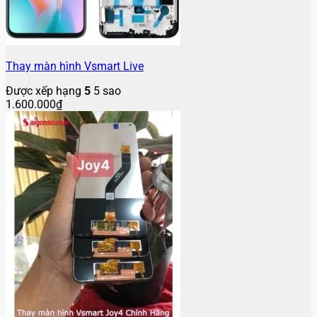
Thay màn hình Vsmart Live
Được xếp hạng
5
5 sao
1.600.000
₫