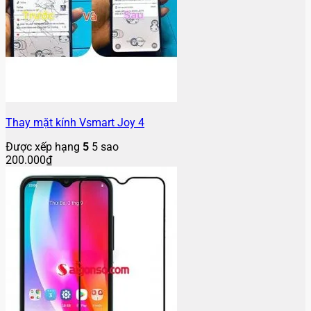
Thay mặt kính Vsmart Joy 4
Được xếp hạng
5
5 sao
200.000
₫