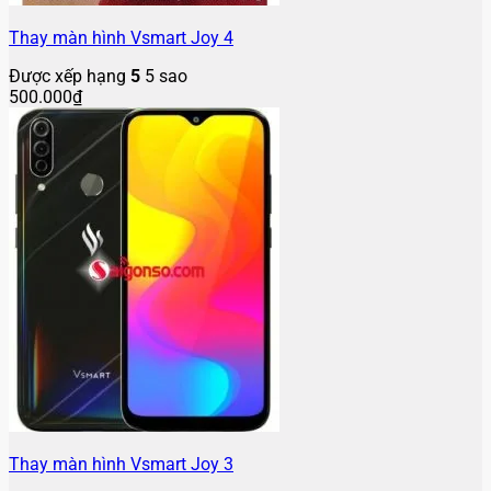
Thay màn hình Vsmart Joy 4
Được xếp hạng
5
5 sao
500.000
₫
Thay màn hình Vsmart Joy 3