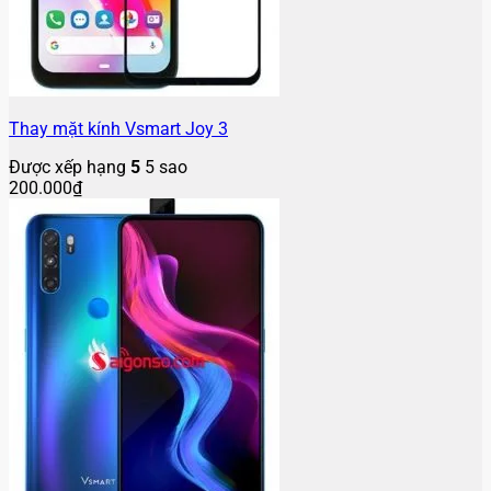
Thay mặt kính Vsmart Joy 3
Được xếp hạng
5
5 sao
200.000
₫