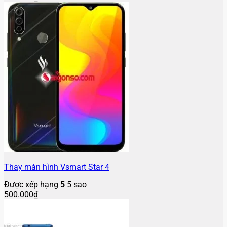
Thay màn hình Vsmart Star 4
Được xếp hạng
5
5 sao
500.000
₫