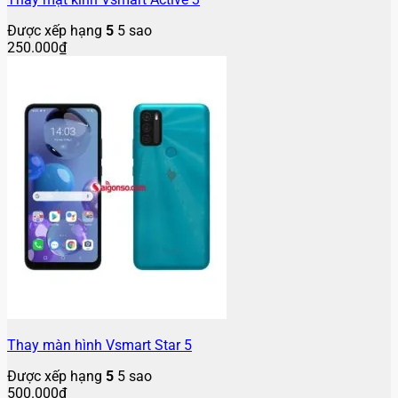
Được xếp hạng
5
5 sao
250.000
₫
Thay màn hình Vsmart Star 5
Được xếp hạng
5
5 sao
500.000
₫