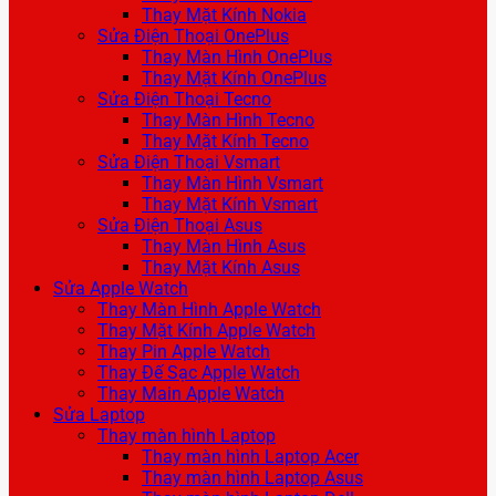
Thay Mặt Kính Nokia
Sửa Điện Thoại OnePlus
Thay Màn Hình OnePlus
Thay Mặt Kính OnePlus
Sửa Điện Thoại Tecno
Thay Màn Hình Tecno
Thay Mặt Kính Tecno
Sửa Điện Thoại Vsmart
Thay Màn Hình Vsmart
Thay Mặt Kính Vsmart
Sửa Điện Thoại Asus
Thay Màn Hình Asus
Thay Mặt Kính Asus
Sửa Apple Watch
Thay Màn Hình Apple Watch
Thay Mặt Kính Apple Watch
Thay Pin Apple Watch
Thay Đế Sạc Apple Watch
Thay Main Apple Watch
Sửa Laptop
Thay màn hình Laptop
Thay màn hình Laptop Acer
Thay màn hình Laptop Asus