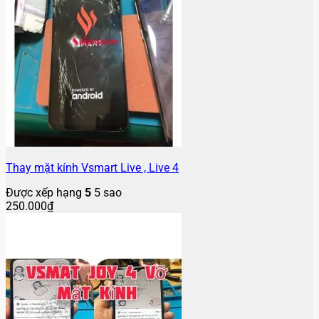
Thay mặt kính Vsmart Live , Live 4
Được xếp hạng
5
5 sao
250.000
₫