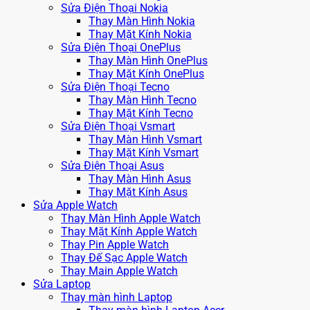
Sửa Điện Thoại Nokia
Thay Màn Hình Nokia
Thay Mặt Kính Nokia
Sửa Điện Thoại OnePlus
Thay Màn Hình OnePlus
Thay Mặt Kính OnePlus
Sửa Điện Thoại Tecno
Thay Màn Hình Tecno
Thay Mặt Kính Tecno
Sửa Điện Thoại Vsmart
Thay Màn Hình Vsmart
Thay Mặt Kính Vsmart
Sửa Điện Thoại Asus
Thay Màn Hình Asus
Thay Mặt Kính Asus
Sửa Apple Watch
Thay Màn Hình Apple Watch
Thay Mặt Kính Apple Watch
Thay Pin Apple Watch
Thay Đế Sạc Apple Watch
Thay Main Apple Watch
Sửa Laptop
Thay màn hình Laptop