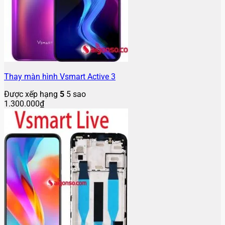
Thay màn hình Vsmart Active 3
Được xếp hạng
5
5 sao
1.300.000
₫