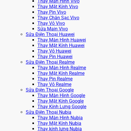
Thay Màn Hình Vivo
Thay Mặt Kính Vivo
Thay Pin Vivo
Thay Chân Sạc Vivo
Thay Vỏ Vivo
Sửa Main Vivo
Sửa Điện Thoại Huawei
Thay Màn Hình Huawei
Thay Mặt Kính Huawei
Thay Vỏ Huawei
Thay Pin Huawei
Sửa Điện Thoại Realme
Thay Màn Hình Realme
Thay Mặt Kính Realme
Thay Pin Realme
Thay Vỏ Realme
Sửa Điện Thoại Google
Thay Màn Hình Google
Thay Mặt Kính Google
Thay Kính Lưng Google
Sửa Điện Thoại Nubia
Thay Màn Hình Nubia
Thay Mặt Kính Nubia
Thay kính lưng Nubia