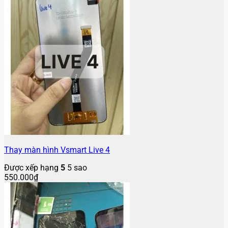
Thay màn hình Vsmart Live 4
Được xếp hạng
5
5 sao
550.000
₫