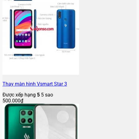
Thay màn hình Vsmart Star 3
Được xếp hạng
5
5 sao
500.000
₫