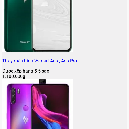
Thay màn hình Vsmart Aris , Aris Pro
Được xếp hạng
5
5 sao
1.100.000
₫