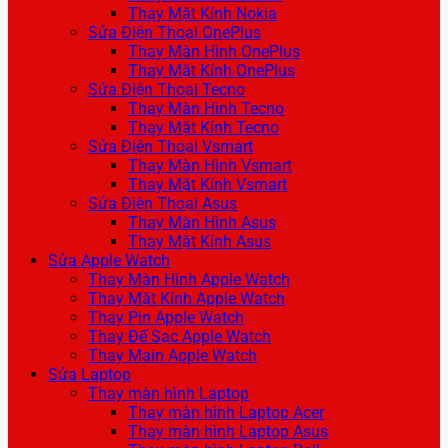
Thay Mặt Kính Nokia
Sửa Điện Thoại OnePlus
Thay Màn Hình OnePlus
Thay Mặt Kính OnePlus
Sửa Điện Thoại Tecno
Thay Màn Hình Tecno
Thay Mặt Kính Tecno
Sửa Điện Thoại Vsmart
Thay Màn Hình Vsmart
Thay Mặt Kính Vsmart
Sửa Điện Thoại Asus
Thay Màn Hình Asus
Thay Mặt Kính Asus
Sửa Apple Watch
Thay Màn Hình Apple Watch
Thay Mặt Kính Apple Watch
Thay Pin Apple Watch
Thay Đế Sạc Apple Watch
Thay Main Apple Watch
Sửa Laptop
Thay màn hình Laptop
Thay màn hình Laptop Acer
Thay màn hình Laptop Asus