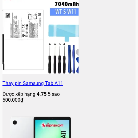
Thay pin Samsung Tab A11
Được xếp hạng
4.75
5 sao
500.000
₫