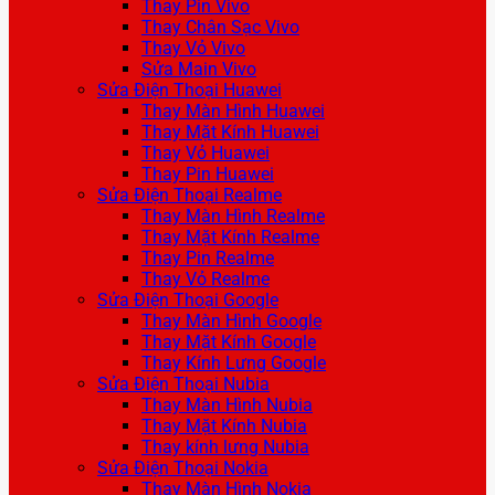
Thay Pin Vivo
Thay Chân Sạc Vivo
Thay Vỏ Vivo
Sửa Main Vivo
Sửa Điện Thoại Huawei
Thay Màn Hình Huawei
Thay Mặt Kính Huawei
Thay Vỏ Huawei
Thay Pin Huawei
Sửa Điện Thoại Realme
Thay Màn Hình Realme
Thay Mặt Kính Realme
Thay Pin Realme
Thay Vỏ Realme
Sửa Điện Thoại Google
Thay Màn Hình Google
Thay Mặt Kính Google
Thay Kính Lưng Google
Sửa Điện Thoại Nubia
Thay Màn Hình Nubia
Thay Mặt Kính Nubia
Thay kính lưng Nubia
Sửa Điện Thoại Nokia
Thay Màn Hình Nokia