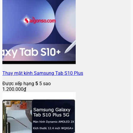
Thay mặt kính Samsung Tab S10 Plus
Được xếp hạng
5
5 sao
1.200.000
₫