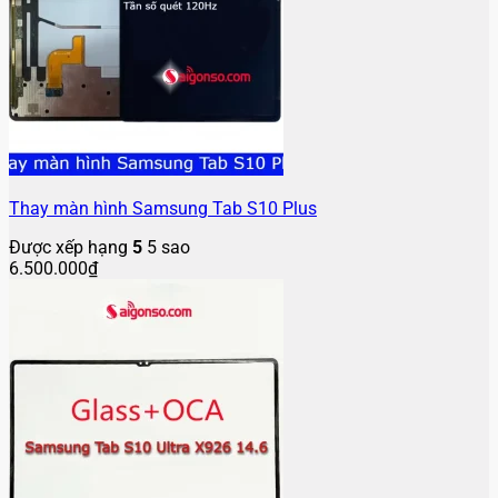
Thay màn hình Samsung Tab S10 Plus
Được xếp hạng
5
5 sao
6.500.000
₫