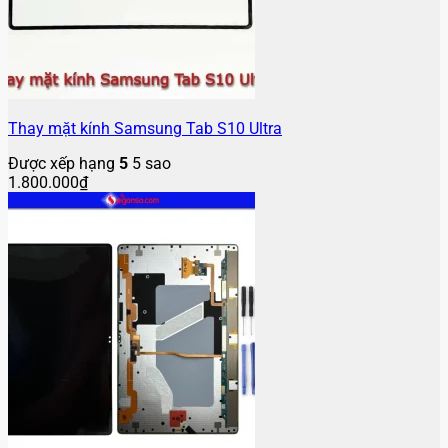
Thay mặt kính Samsung Tab S10 Ultra
Được xếp hạng
5
5 sao
1.800.000
₫