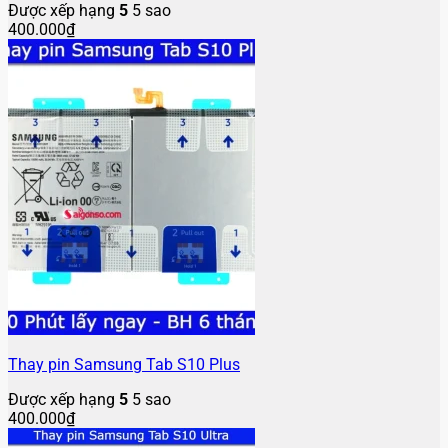
Được xếp hạng
5
5 sao
400.000
₫
Thay pin Samsung Tab S10 Plus
Được xếp hạng
5
5 sao
400.000
₫