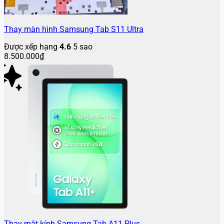
Thay màn hình Samsung Tab S11 Ultra
Được xếp hạng
4.6
5 sao
8.500.000
₫
Thay mặt kính Samsung Tab A11 Plus