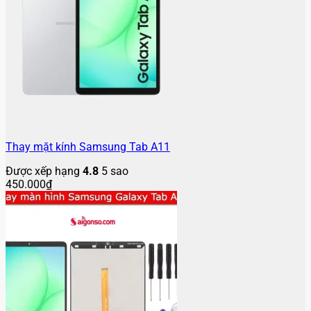
Thay mặt kính Samsung Tab A11
Được xếp hạng
4.8
5 sao
450.000
₫