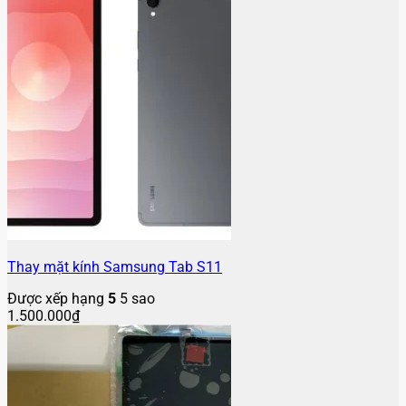
Thay mặt kính Samsung Tab S11
Được xếp hạng
5
5 sao
1.500.000
₫