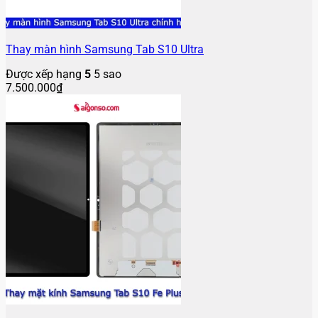
Thay màn hình Samsung Tab S10 Ultra
Được xếp hạng
5
5 sao
7.500.000
₫