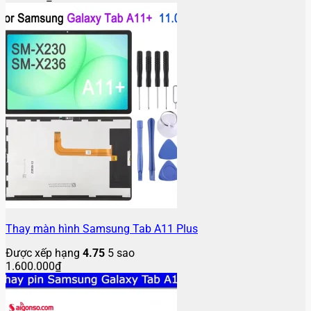
Thay màn hình Samsung Tab A11 Plus
Được xếp hạng
4.75
5 sao
1.600.000
₫