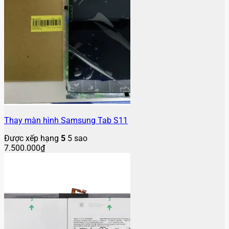
Thay màn hình Samsung Tab S11
Được xếp hạng
5
5 sao
7.500.000
₫