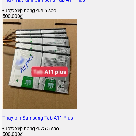
Được xếp hạng
4.4
5 sao
500.000
₫
Thay pin Samsung Tab A11 Plus
Được xếp hạng
4.75
5 sao
500.000
₫