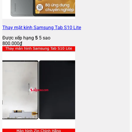
Thay mặt kính Samsung Tab S10 Lite
Được xếp hạng
5
5 sao
800.000
₫