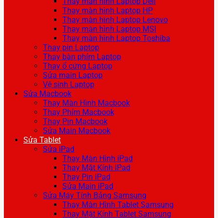
Thay màn hình Laptop Dell
Thay màn hình Laptop HP
Thay màn hình Laptop Lenovo
Thay màn hình Laptop MSI
Thay màn hình Laptop Toshiba
Thay pin Laptop
Thay bàn phím Laptop
Thay ổ cứng Laptop
Sửa main Laptop
Vệ sinh Laptop
Sửa Macbook
Thay Màn Hình Macbook
Thay Phím Macbook
Thay Pin Macbook
Sửa Main Macbook
Sửa Tablet
Sửa iPad
Thay Màn Hình iPad
Thay Mặt Kính iPad
Thay Pin iPad
Sửa Main iPad
Sửa Máy Tính Bảng Samsung
Thay Màn Hình Tablet Samsung
Thay Mặt Kính Tablet Samsung