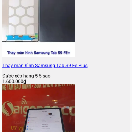
Thay màn hình Samsung Tab S9 Fe Plus
Được xếp hạng
5
5 sao
1.600.000
₫