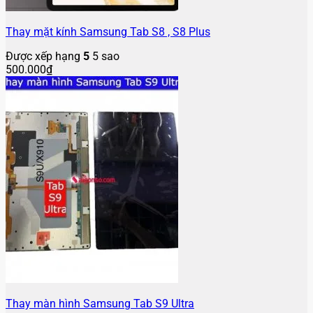
Thay mặt kính Samsung Tab S8 , S8 Plus
Được xếp hạng
5
5 sao
500.000
₫
Thay màn hình Samsung Tab S9 Ultra