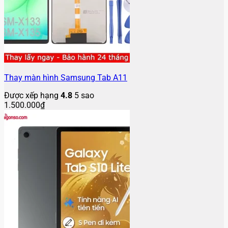
Thay màn hình Samsung Tab A11
Được xếp hạng
4.8
5 sao
1.500.000
₫