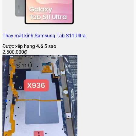
Thay mặt kính Samsung Tab S11 Ultra
Được xếp hạng
4.6
5 sao
2.500.000
₫