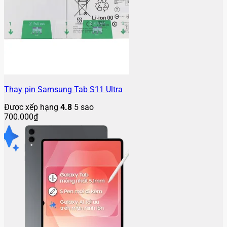
Thay pin Samsung Tab S11 Ultra
Được xếp hạng
4.8
5 sao
700.000
₫