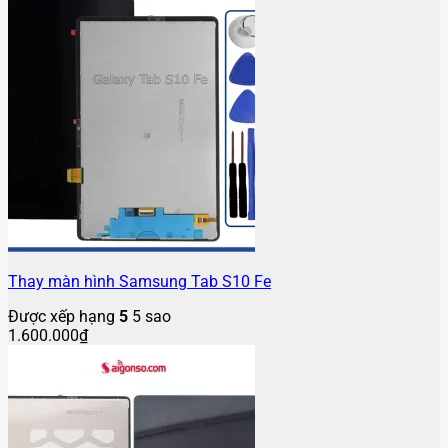
Thay màn hình Samsung Tab S10 Fe
Được xếp hạng
5
5 sao
1.600.000
₫