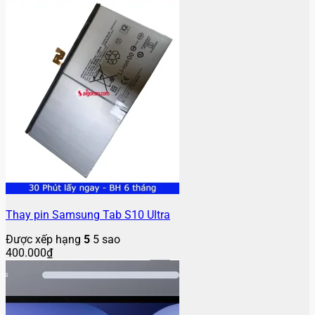
Thay pin Samsung Tab S10 Ultra
Được xếp hạng
5
5 sao
400.000
₫