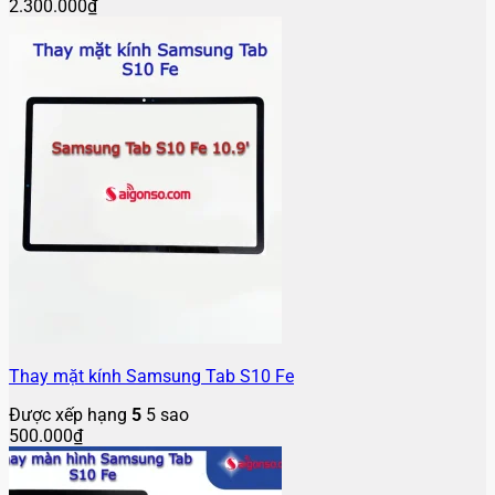
2.300.000
₫
Thay mặt kính Samsung Tab S10 Fe
Được xếp hạng
5
5 sao
500.000
₫