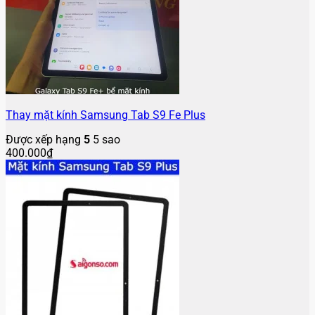
Thay mặt kính Samsung Tab S9 Fe Plus
Được xếp hạng
5
5 sao
400.000
₫