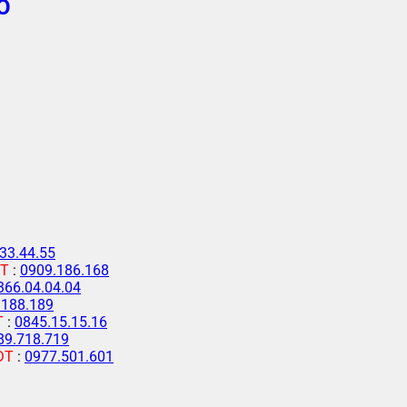
Ố
33.44.55
T
:
0909.186.168
366.04.04.04
.188.189
T
:
0845.15.15.16
89.718.719
ĐT
:
0977.501.601