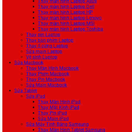
Thay màn hình Laptop Asus
Thay màn hình Laptop Dell
Thay màn hình Laptop HP
Thay màn hình Laptop Lenovo
Thay màn hình Laptop MSI
Thay màn hình Laptop Toshiba
Thay pin Laptop
Thay bàn phím Laptop
Thay ổ cứng Laptop
Sửa main Laptop
Vệ sinh Laptop
Sửa Macbook
Thay Màn Hình Macbook
Thay Phím Macbook
Thay Pin Macbook
Sửa Main Macbook
Sửa Tablet
Sửa iPad
Thay Màn Hình iPad
Thay Mặt Kính iPad
Thay Pin iPad
Sửa Main iPad
Sửa Máy Tính Bảng Samsung
Thay Màn Hình Tablet Samsung