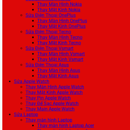
Thay Màn Hình Nokia
Thay Mặt Kính Nokia
Sửa Điện Thoại OnePlus
Thay Màn Hình OnePlus
Thay Mặt Kính OnePlus
Sửa Điện Thoại Tecno
Thay Màn Hình Tecno
Thay Mặt Kính Tecno
Sửa Điện Thoại Vsmart
Thay Màn Hình Vsmart
Thay Mặt Kính Vsmart
Sửa Điện Thoại Asus
Thay Màn Hình Asus
Thay Mặt Kính Asus
Sửa Apple Watch
Thay Màn Hình Apple Watch
Thay Mặt Kính Apple Watch
Thay Pin Apple Watch
Thay Đế Sạc Apple Watch
Thay Main Apple Watch
Sửa Laptop
Thay màn hình Laptop
Thay màn hình Laptop Acer