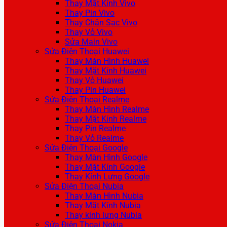
Thay Mặt Kính Vivo
Thay Pin Vivo
Thay Chân Sạc Vivo
Thay Vỏ Vivo
Sửa Main Vivo
Sửa Điện Thoại Huawei
Thay Màn Hình Huawei
Thay Mặt Kính Huawei
Thay Vỏ Huawei
Thay Pin Huawei
Sửa Điện Thoại Realme
Thay Màn Hình Realme
Thay Mặt Kính Realme
Thay Pin Realme
Thay Vỏ Realme
Sửa Điện Thoại Google
Thay Màn Hình Google
Thay Mặt Kính Google
Thay Kính Lưng Google
Sửa Điện Thoại Nubia
Thay Màn Hình Nubia
Thay Mặt Kính Nubia
Thay kính lưng Nubia
Sửa Điện Thoại Nokia