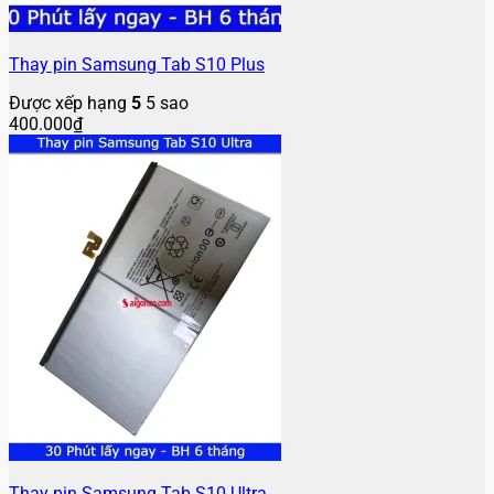
Thay pin Samsung Tab S10 Plus
Được xếp hạng
5
5 sao
400.000
₫
Thay pin Samsung Tab S10 Ultra