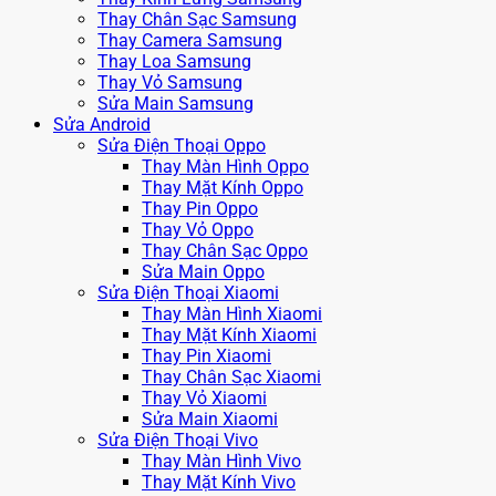
Thay Chân Sạc Samsung
Thay Camera Samsung
Thay Loa Samsung
Thay Vỏ Samsung
Sửa Main Samsung
Sửa Android
Sửa Điện Thoại Oppo
Thay Màn Hình Oppo
Thay Mặt Kính Oppo
Thay Pin Oppo
Thay Vỏ Oppo
Thay Chân Sạc Oppo
Sửa Main Oppo
Sửa Điện Thoại Xiaomi
Thay Màn Hình Xiaomi
Thay Mặt Kính Xiaomi
Thay Pin Xiaomi
Thay Chân Sạc Xiaomi
Thay Vỏ Xiaomi
Sửa Main Xiaomi
Sửa Điện Thoại Vivo
Thay Màn Hình Vivo
Thay Mặt Kính Vivo