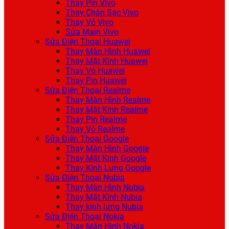
Thay Pin Vivo
Thay Chân Sạc Vivo
Thay Vỏ Vivo
Sửa Main Vivo
Sửa Điện Thoại Huawei
Thay Màn Hình Huawei
Thay Mặt Kính Huawei
Thay Vỏ Huawei
Thay Pin Huawei
Sửa Điện Thoại Realme
Thay Màn Hình Realme
Thay Mặt Kính Realme
Thay Pin Realme
Thay Vỏ Realme
Sửa Điện Thoại Google
Thay Màn Hình Google
Thay Mặt Kính Google
Thay Kính Lưng Google
Sửa Điện Thoại Nubia
Thay Màn Hình Nubia
Thay Mặt Kính Nubia
Thay kính lưng Nubia
Sửa Điện Thoại Nokia
Thay Màn Hình Nokia