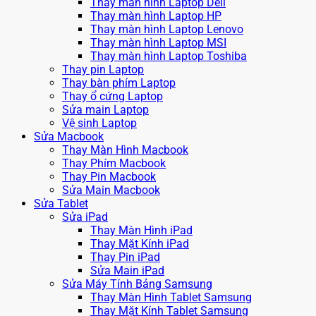
Thay màn hình Laptop Dell
Thay màn hình Laptop HP
Thay màn hình Laptop Lenovo
Thay màn hình Laptop MSI
Thay màn hình Laptop Toshiba
Thay pin Laptop
Thay bàn phím Laptop
Thay ổ cứng Laptop
Sửa main Laptop
Vệ sinh Laptop
Sửa Macbook
Thay Màn Hình Macbook
Thay Phím Macbook
Thay Pin Macbook
Sửa Main Macbook
Sửa Tablet
Sửa iPad
Thay Màn Hình iPad
Thay Mặt Kính iPad
Thay Pin iPad
Sửa Main iPad
Sửa Máy Tính Bảng Samsung
Thay Màn Hình Tablet Samsung
Thay Mặt Kính Tablet Samsung