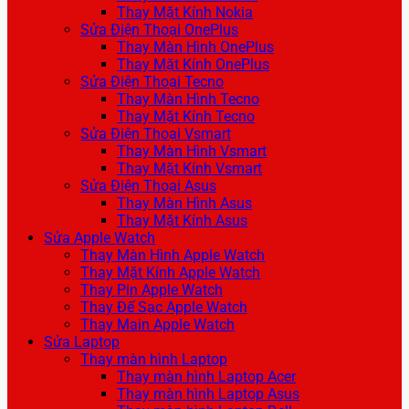
Thay Mặt Kính Nokia
Sửa Điện Thoại OnePlus
Thay Màn Hình OnePlus
Thay Mặt Kính OnePlus
Sửa Điện Thoại Tecno
Thay Màn Hình Tecno
Thay Mặt Kính Tecno
Sửa Điện Thoại Vsmart
Thay Màn Hình Vsmart
Thay Mặt Kính Vsmart
Sửa Điện Thoại Asus
Thay Màn Hình Asus
Thay Mặt Kính Asus
Sửa Apple Watch
Thay Màn Hình Apple Watch
Thay Mặt Kính Apple Watch
Thay Pin Apple Watch
Thay Đế Sạc Apple Watch
Thay Main Apple Watch
Sửa Laptop
Thay màn hình Laptop
Thay màn hình Laptop Acer
Thay màn hình Laptop Asus