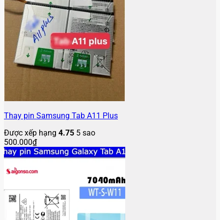
Thay pin Samsung Tab A11 Plus
Được xếp hạng
4.75
5 sao
500.000
₫