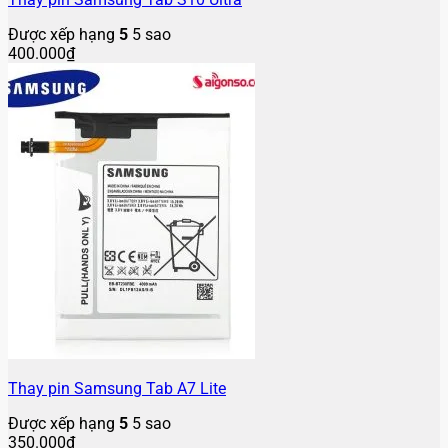
Được xếp hạng
5
5 sao
400.000
₫
Thay pin Samsung Tab A7 Lite
Được xếp hạng
5
5 sao
350.000
₫