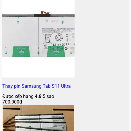
Thay pin Samsung Tab S11 Ultra
Được xếp hạng
4.8
5 sao
700.000
₫