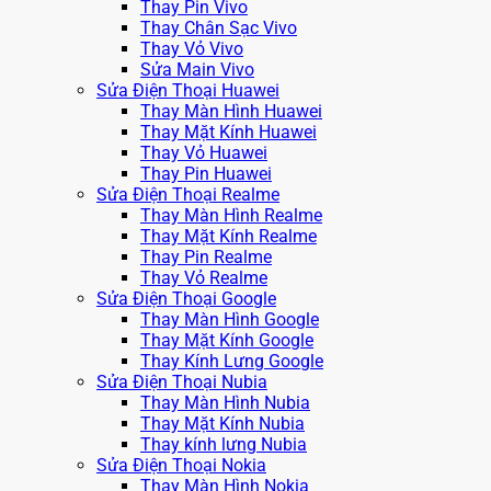
Thay Pin Vivo
Thay Chân Sạc Vivo
Thay Vỏ Vivo
Sửa Main Vivo
Sửa Điện Thoại Huawei
Thay Màn Hình Huawei
Thay Mặt Kính Huawei
Thay Vỏ Huawei
Thay Pin Huawei
Sửa Điện Thoại Realme
Thay Màn Hình Realme
Thay Mặt Kính Realme
Thay Pin Realme
Thay Vỏ Realme
Sửa Điện Thoại Google
Thay Màn Hình Google
Thay Mặt Kính Google
Thay Kính Lưng Google
Sửa Điện Thoại Nubia
Thay Màn Hình Nubia
Thay Mặt Kính Nubia
Thay kính lưng Nubia
Sửa Điện Thoại Nokia
Thay Màn Hình Nokia