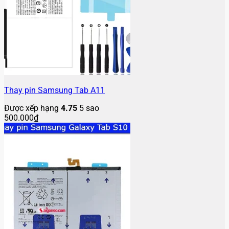
Thay pin Samsung Tab A11
Được xếp hạng
4.75
5 sao
500.000
₫