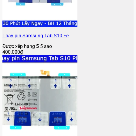
Thay pin Samsung Tab S10 Fe
Được xếp hạng
5
5 sao
400.000
₫