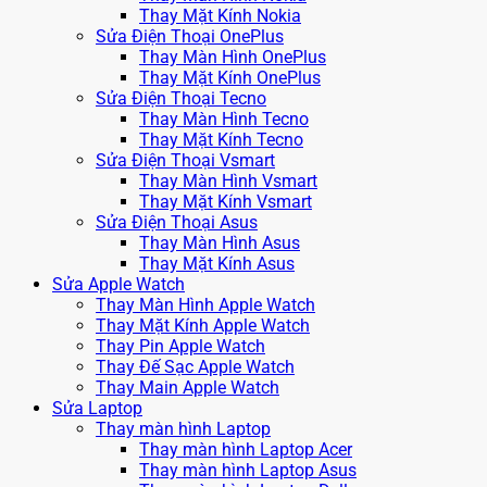
Thay Mặt Kính Nokia
Sửa Điện Thoại OnePlus
Thay Màn Hình OnePlus
Thay Mặt Kính OnePlus
Sửa Điện Thoại Tecno
Thay Màn Hình Tecno
Thay Mặt Kính Tecno
Sửa Điện Thoại Vsmart
Thay Màn Hình Vsmart
Thay Mặt Kính Vsmart
Sửa Điện Thoại Asus
Thay Màn Hình Asus
Thay Mặt Kính Asus
Sửa Apple Watch
Thay Màn Hình Apple Watch
Thay Mặt Kính Apple Watch
Thay Pin Apple Watch
Thay Đế Sạc Apple Watch
Thay Main Apple Watch
Sửa Laptop
Thay màn hình Laptop
Thay màn hình Laptop Acer
Thay màn hình Laptop Asus