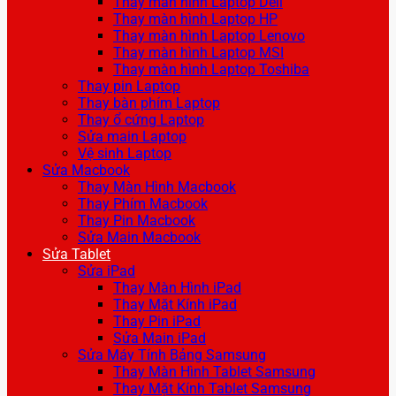
Thay màn hình Laptop Dell
Thay màn hình Laptop HP
Thay màn hình Laptop Lenovo
Thay màn hình Laptop MSI
Thay màn hình Laptop Toshiba
Thay pin Laptop
Thay bàn phím Laptop
Thay ổ cứng Laptop
Sửa main Laptop
Vệ sinh Laptop
Sửa Macbook
Thay Màn Hình Macbook
Thay Phím Macbook
Thay Pin Macbook
Sửa Main Macbook
Sửa Tablet
Sửa iPad
Thay Màn Hình iPad
Thay Mặt Kính iPad
Thay Pin iPad
Sửa Main iPad
Sửa Máy Tính Bảng Samsung
Thay Màn Hình Tablet Samsung
Thay Mặt Kính Tablet Samsung