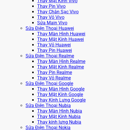
Thay Mặt Kính Vivo
Thay Pin Vivo
Thay Chân Sạc Vivo
Thay Vỏ Vivo
Sửa Main Vivo
Sửa Điện Thoại Huawei
Thay Màn Hình Huawei
Thay Mặt Kính Huawei
Thay Vỏ Huawei
Thay Pin Huawei
Sửa Điện Thoại Realme
Thay Màn Hình Realme
Thay Mặt Kính Realme
Thay Pin Realme
Thay Vỏ Realme
Sửa Điện Thoại Google
Thay Màn Hình Google
Thay Mặt Kính Google
Thay Kính Lưng Google
Sửa Điện Thoại Nubia
Thay Màn Hình Nubia
Thay Mặt Kính Nubia
Thay kính lưng Nubia
Sửa Điện Thoại Nokia