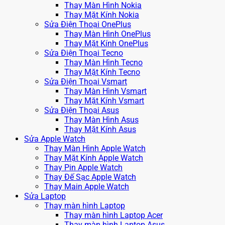
Thay Màn Hình Nokia
Thay Mặt Kính Nokia
Sửa Điện Thoại OnePlus
Thay Màn Hình OnePlus
Thay Mặt Kính OnePlus
Sửa Điện Thoại Tecno
Thay Màn Hình Tecno
Thay Mặt Kính Tecno
Sửa Điện Thoại Vsmart
Thay Màn Hình Vsmart
Thay Mặt Kính Vsmart
Sửa Điện Thoại Asus
Thay Màn Hình Asus
Thay Mặt Kính Asus
Sửa Apple Watch
Thay Màn Hình Apple Watch
Thay Mặt Kính Apple Watch
Thay Pin Apple Watch
Thay Đế Sạc Apple Watch
Thay Main Apple Watch
Sửa Laptop
Thay màn hình Laptop
Thay màn hình Laptop Acer
Thay màn hình Laptop Asus