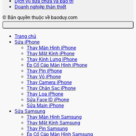
Dịch vụ sửa chữa và bảo trì
Doanh nghiệp thân thiết
© Bản quyền thuộc về baoduy.com
Trang chủ
Sửa iPhone
Thay Màn Hình iPhone
Thay Mặt Kính iPhone
Thay Kính Lưng iPhone
Ép Cổ Cáp Màn Hình iPhone
Thay Pin iPhone
Thay Vỏ iPhone
Thay Camera iPhone
Thay Chân Sạc iPhone
Thay Loa iPhone
Sửa Face ID iPhone
Sửa Main iPhone
Sửa Samsung
Thay Màn Hình Samsung
Thay Mặt Kính Samsung
Thay Pin Samsung
Ép Cổ Cáp Màn Hình Samsung