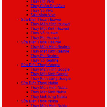
Thay Pin Vivo
Thay Chân Sạc Vivo
Thay Vỏ Vivo
Sửa Main Vivo
Sửa Điện Thoại Huawei
Thay Màn Hình Huawei
Thay Mặt Kính Huawei
Thay Vỏ Huawei
Thay Pin Huawei
Sửa Điện Thoại Realme
Thay Màn Hình Realme
Thay Mặt Kính Realme
Thay Pin Realme
Thay Vỏ Realme
Sửa Điện Thoại Google
Thay Màn Hình Google
Thay Mặt Kính Google
Thay Kính Lưng Google
Sửa Điện Thoại Nubia
Thay Màn Hình Nubia
Thay Mặt Kính Nubia
Thay kính lưng Nubia
Sửa Điện Thoại Nokia
Thay Màn Hình Nokia