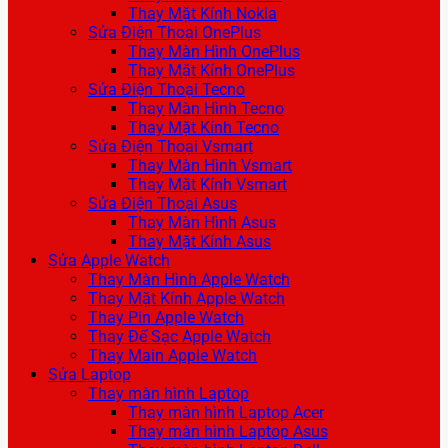
Thay Mặt Kính Nokia
Sửa Điện Thoại OnePlus
Thay Màn Hình OnePlus
Thay Mặt Kính OnePlus
Sửa Điện Thoại Tecno
Thay Màn Hình Tecno
Thay Mặt Kính Tecno
Sửa Điện Thoại Vsmart
Thay Màn Hình Vsmart
Thay Mặt Kính Vsmart
Sửa Điện Thoại Asus
Thay Màn Hình Asus
Thay Mặt Kính Asus
Sửa Apple Watch
Thay Màn Hình Apple Watch
Thay Mặt Kính Apple Watch
Thay Pin Apple Watch
Thay Đế Sạc Apple Watch
Thay Main Apple Watch
Sửa Laptop
Thay màn hình Laptop
Thay màn hình Laptop Acer
Thay màn hình Laptop Asus