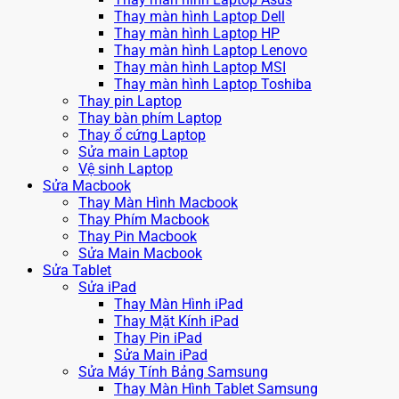
Thay màn hình Laptop Dell
Thay màn hình Laptop HP
Thay màn hình Laptop Lenovo
Thay màn hình Laptop MSI
Thay màn hình Laptop Toshiba
Thay pin Laptop
Thay bàn phím Laptop
Thay ổ cứng Laptop
Sửa main Laptop
Vệ sinh Laptop
Sửa Macbook
Thay Màn Hình Macbook
Thay Phím Macbook
Thay Pin Macbook
Sửa Main Macbook
Sửa Tablet
Sửa iPad
Thay Màn Hình iPad
Thay Mặt Kính iPad
Thay Pin iPad
Sửa Main iPad
Sửa Máy Tính Bảng Samsung
Thay Màn Hình Tablet Samsung