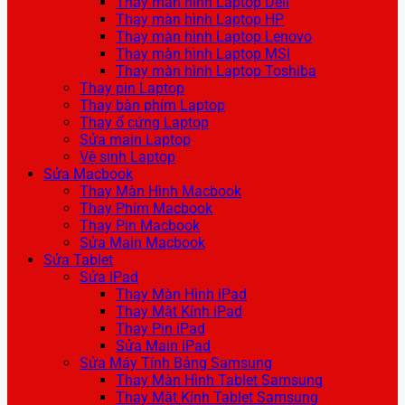
Thay màn hình Laptop Dell
Thay màn hình Laptop HP
Thay màn hình Laptop Lenovo
Thay màn hình Laptop MSI
Thay màn hình Laptop Toshiba
Thay pin Laptop
Thay bàn phím Laptop
Thay ổ cứng Laptop
Sửa main Laptop
Vệ sinh Laptop
Sửa Macbook
Thay Màn Hình Macbook
Thay Phím Macbook
Thay Pin Macbook
Sửa Main Macbook
Sửa Tablet
Sửa iPad
Thay Màn Hình iPad
Thay Mặt Kính iPad
Thay Pin iPad
Sửa Main iPad
Sửa Máy Tính Bảng Samsung
Thay Màn Hình Tablet Samsung
Thay Mặt Kính Tablet Samsung