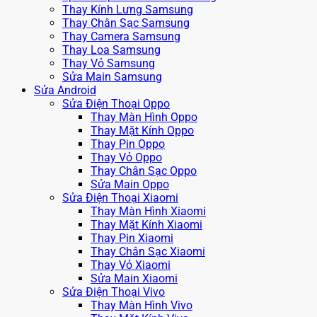
Thay Kính Lưng Samsung
Thay Chân Sạc Samsung
Thay Camera Samsung
Thay Loa Samsung
Thay Vỏ Samsung
Sửa Main Samsung
Sửa Android
Sửa Điện Thoại Oppo
Thay Màn Hình Oppo
Thay Mặt Kính Oppo
Thay Pin Oppo
Thay Vỏ Oppo
Thay Chân Sạc Oppo
Sửa Main Oppo
Sửa Điện Thoại Xiaomi
Thay Màn Hình Xiaomi
Thay Mặt Kính Xiaomi
Thay Pin Xiaomi
Thay Chân Sạc Xiaomi
Thay Vỏ Xiaomi
Sửa Main Xiaomi
Sửa Điện Thoại Vivo
Thay Màn Hình Vivo