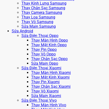
Thay Kính Lưng Samsung
Thay Chân Sạc Samsung
Thay Camera Samsung
Thay Loa Samsung
Thay Vỏ Samsung
Sửa Main Samsung
Sửa Android
Sửa Điện Thoại Oppo
Thay Màn Hình Oppo
Thay Mặt Kính Oppo
Thay Pin Oppo
Thay Vỏ Oppo
Thay Chân Sạc Oppo
Sửa Main Oppo
Sửa Điện Thoại Xiaomi
Thay Màn Hình Xiaomi
Thay Mặt Kính Xiaomi
Thay Pin Xiaomi
Thay Chân Sạc Xiaomi
Thay Vỏ Xiaomi
Sửa Main Xiaomi
Sửa Điện Thoại Vivo
Thay Màn Hình Vivo