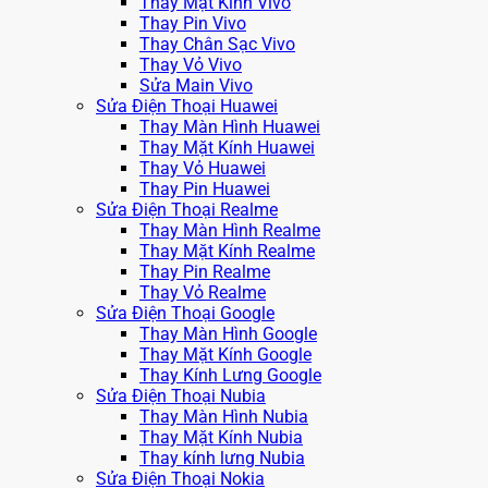
Thay Mặt Kính Vivo
Thay Pin Vivo
Thay Chân Sạc Vivo
Thay Vỏ Vivo
Sửa Main Vivo
Sửa Điện Thoại Huawei
Thay Màn Hình Huawei
Thay Mặt Kính Huawei
Thay Vỏ Huawei
Thay Pin Huawei
Sửa Điện Thoại Realme
Thay Màn Hình Realme
Thay Mặt Kính Realme
Thay Pin Realme
Thay Vỏ Realme
Sửa Điện Thoại Google
Thay Màn Hình Google
Thay Mặt Kính Google
Thay Kính Lưng Google
Sửa Điện Thoại Nubia
Thay Màn Hình Nubia
Thay Mặt Kính Nubia
Thay kính lưng Nubia
Sửa Điện Thoại Nokia