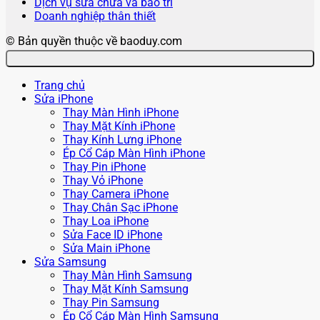
Dịch vụ sửa chữa và bảo trì
Doanh nghiệp thân thiết
© Bản quyền thuộc về baoduy.com
Trang chủ
Sửa iPhone
Thay Màn Hình iPhone
Thay Mặt Kính iPhone
Thay Kính Lưng iPhone
Ép Cổ Cáp Màn Hình iPhone
Thay Pin iPhone
Thay Vỏ iPhone
Thay Camera iPhone
Thay Chân Sạc iPhone
Thay Loa iPhone
Sửa Face ID iPhone
Sửa Main iPhone
Sửa Samsung
Thay Màn Hình Samsung
Thay Mặt Kính Samsung
Thay Pin Samsung
Ép Cổ Cáp Màn Hình Samsung