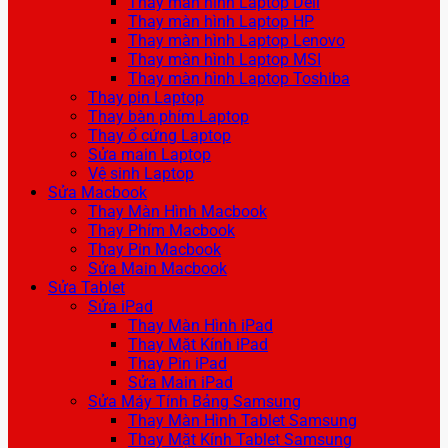
Thay màn hình Laptop Dell
Thay màn hình Laptop HP
Thay màn hình Laptop Lenovo
Thay màn hình Laptop MSI
Thay màn hình Laptop Toshiba
Thay pin Laptop
Thay bàn phím Laptop
Thay ổ cứng Laptop
Sửa main Laptop
Vệ sinh Laptop
Sửa Macbook
Thay Màn Hình Macbook
Thay Phím Macbook
Thay Pin Macbook
Sửa Main Macbook
Sửa Tablet
Sửa iPad
Thay Màn Hình iPad
Thay Mặt Kính iPad
Thay Pin iPad
Sửa Main iPad
Sửa Máy Tính Bảng Samsung
Thay Màn Hình Tablet Samsung
Thay Mặt Kính Tablet Samsung