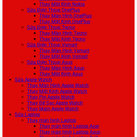
Thay Mặt Kính Nokia
Sửa Điện Thoại OnePlus
Thay Màn Hình OnePlus
Thay Mặt Kính OnePlus
Sửa Điện Thoại Tecno
Thay Màn Hình Tecno
Thay Mặt Kính Tecno
Sửa Điện Thoại Vsmart
Thay Màn Hình Vsmart
Thay Mặt Kính Vsmart
Sửa Điện Thoại Asus
Thay Màn Hình Asus
Thay Mặt Kính Asus
Sửa Apple Watch
Thay Màn Hình Apple Watch
Thay Mặt Kính Apple Watch
Thay Pin Apple Watch
Thay Đế Sạc Apple Watch
Thay Main Apple Watch
Sửa Laptop
Thay màn hình Laptop
Thay màn hình Laptop Acer
Thay màn hình Laptop Asus