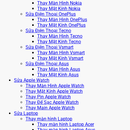
Thay Màn Hình Nokia
Thay Mặt Kính Nokia
Sửa Điện Thoại OnePlus
Thay Màn Hình OnePlus
Thay Mặt Kính OnePlus
Sửa Điện Thoại Tecno
Thay Màn Hình Tecno
Thay Mặt Kính Tecno
Sửa Điện Thoại Vsmart
Thay Màn Hình Vsmart
Thay Mặt Kính Vsmart
Sửa Điện Thoại Asus
Thay Màn Hình Asus
Thay Mặt Kính Asus
Sửa Apple Watch
Thay Màn Hình Apple Watch
Thay Mặt Kính Apple Watch
Thay Pin Apple Watch
Thay Đế Sạc Apple Watch
Thay Main Apple Watch
Sửa Laptop
Thay màn hình Laptop
Thay màn hình Laptop Acer
Thay màn hình Laptop Asus