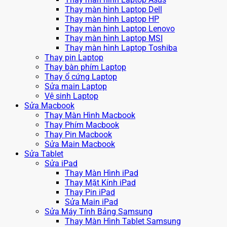
Thay màn hình Laptop Dell
Thay màn hình Laptop HP
Thay màn hình Laptop Lenovo
Thay màn hình Laptop MSI
Thay màn hình Laptop Toshiba
Thay pin Laptop
Thay bàn phím Laptop
Thay ổ cứng Laptop
Sửa main Laptop
Vệ sinh Laptop
Sửa Macbook
Thay Màn Hình Macbook
Thay Phím Macbook
Thay Pin Macbook
Sửa Main Macbook
Sửa Tablet
Sửa iPad
Thay Màn Hình iPad
Thay Mặt Kính iPad
Thay Pin iPad
Sửa Main iPad
Sửa Máy Tính Bảng Samsung
Thay Màn Hình Tablet Samsung