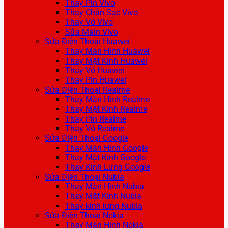
Thay Pin Vivo
Thay Chân Sạc Vivo
Thay Vỏ Vivo
Sửa Main Vivo
Sửa Điện Thoại Huawei
Thay Màn Hình Huawei
Thay Mặt Kính Huawei
Thay Vỏ Huawei
Thay Pin Huawei
Sửa Điện Thoại Realme
Thay Màn Hình Realme
Thay Mặt Kính Realme
Thay Pin Realme
Thay Vỏ Realme
Sửa Điện Thoại Google
Thay Màn Hình Google
Thay Mặt Kính Google
Thay Kính Lưng Google
Sửa Điện Thoại Nubia
Thay Màn Hình Nubia
Thay Mặt Kính Nubia
Thay kính lưng Nubia
Sửa Điện Thoại Nokia
Thay Màn Hình Nokia