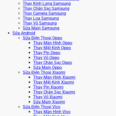
Thay Kính Lưng Samsung
Thay Chân Sạc Samsung
Thay Camera Samsung
Thay Loa Samsung
Thay Vỏ Samsung
Sửa Main Samsung
Sửa Android
Sửa Điện Thoại Oppo
Thay Màn Hình Oppo
Thay Mặt Kính Oppo
Thay Pin Oppo
Thay Vỏ Oppo
Thay Chân Sạc Oppo
Sửa Main Oppo
Sửa Điện Thoại Xiaomi
Thay Màn Hình Xiaomi
Thay Mặt Kính Xiaomi
Thay Pin Xiaomi
Thay Chân Sạc Xiaomi
Thay Vỏ Xiaomi
Sửa Main Xiaomi
Sửa Điện Thoại Vivo
Thay Màn Hình Vivo