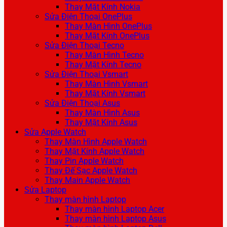
Thay Mặt Kính Nokia
Sửa Điện Thoại OnePlus
Thay Màn Hình OnePlus
Thay Mặt Kính OnePlus
Sửa Điện Thoại Tecno
Thay Màn Hình Tecno
Thay Mặt Kính Tecno
Sửa Điện Thoại Vsmart
Thay Màn Hình Vsmart
Thay Mặt Kính Vsmart
Sửa Điện Thoại Asus
Thay Màn Hình Asus
Thay Mặt Kính Asus
Sửa Apple Watch
Thay Màn Hình Apple Watch
Thay Mặt Kính Apple Watch
Thay Pin Apple Watch
Thay Đế Sạc Apple Watch
Thay Main Apple Watch
Sửa Laptop
Thay màn hình Laptop
Thay màn hình Laptop Acer
Thay màn hình Laptop Asus