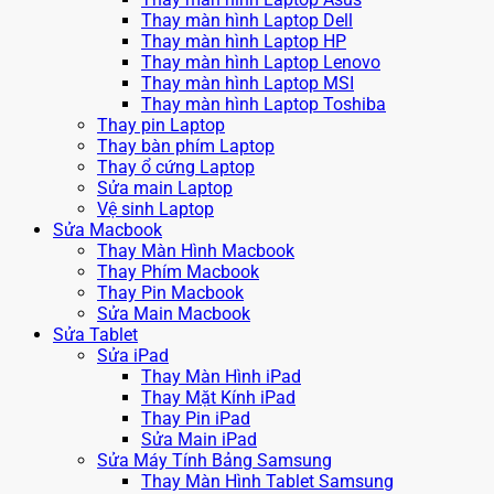
Thay màn hình Laptop Dell
Thay màn hình Laptop HP
Thay màn hình Laptop Lenovo
Thay màn hình Laptop MSI
Thay màn hình Laptop Toshiba
Thay pin Laptop
Thay bàn phím Laptop
Thay ổ cứng Laptop
Sửa main Laptop
Vệ sinh Laptop
Sửa Macbook
Thay Màn Hình Macbook
Thay Phím Macbook
Thay Pin Macbook
Sửa Main Macbook
Sửa Tablet
Sửa iPad
Thay Màn Hình iPad
Thay Mặt Kính iPad
Thay Pin iPad
Sửa Main iPad
Sửa Máy Tính Bảng Samsung
Thay Màn Hình Tablet Samsung