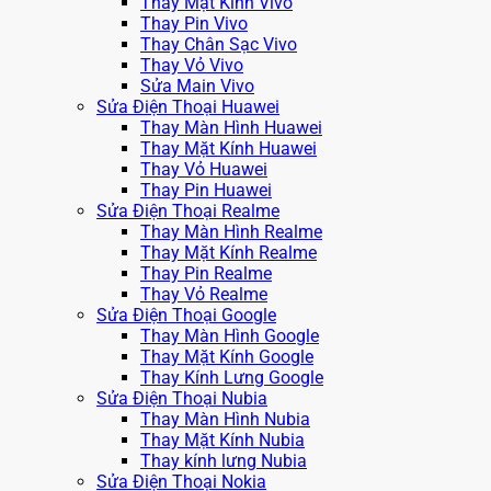
Thay Mặt Kính Vivo
Thay Pin Vivo
Thay Chân Sạc Vivo
Thay Vỏ Vivo
Sửa Main Vivo
Sửa Điện Thoại Huawei
Thay Màn Hình Huawei
Thay Mặt Kính Huawei
Thay Vỏ Huawei
Thay Pin Huawei
Sửa Điện Thoại Realme
Thay Màn Hình Realme
Thay Mặt Kính Realme
Thay Pin Realme
Thay Vỏ Realme
Sửa Điện Thoại Google
Thay Màn Hình Google
Thay Mặt Kính Google
Thay Kính Lưng Google
Sửa Điện Thoại Nubia
Thay Màn Hình Nubia
Thay Mặt Kính Nubia
Thay kính lưng Nubia
Sửa Điện Thoại Nokia