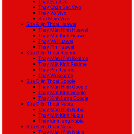
Thay Pin Vivo
Thay Chân Sạc Vivo
Thay Vỏ Vivo
Sửa Main Vivo
Sửa Điện Thoại Huawei
Thay Màn Hình Huawei
Thay Mặt Kính Huawei
Thay Vỏ Huawei
Thay Pin Huawei
Sửa Điện Thoại Realme
Thay Màn Hình Realme
Thay Mặt Kính Realme
Thay Pin Realme
Thay Vỏ Realme
Sửa Điện Thoại Google
Thay Màn Hình Google
Thay Mặt Kính Google
Thay Kính Lưng Google
Sửa Điện Thoại Nubia
Thay Màn Hình Nubia
Thay Mặt Kính Nubia
Thay kính lưng Nubia
Sửa Điện Thoại Nokia
Thay Màn Hình Nokia