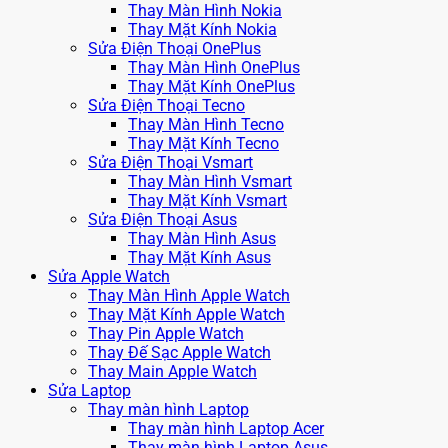
Thay Màn Hình Nokia
Thay Mặt Kính Nokia
Sửa Điện Thoại OnePlus
Thay Màn Hình OnePlus
Thay Mặt Kính OnePlus
Sửa Điện Thoại Tecno
Thay Màn Hình Tecno
Thay Mặt Kính Tecno
Sửa Điện Thoại Vsmart
Thay Màn Hình Vsmart
Thay Mặt Kính Vsmart
Sửa Điện Thoại Asus
Thay Màn Hình Asus
Thay Mặt Kính Asus
Sửa Apple Watch
Thay Màn Hình Apple Watch
Thay Mặt Kính Apple Watch
Thay Pin Apple Watch
Thay Đế Sạc Apple Watch
Thay Main Apple Watch
Sửa Laptop
Thay màn hình Laptop
Thay màn hình Laptop Acer
Thay màn hình Laptop Asus