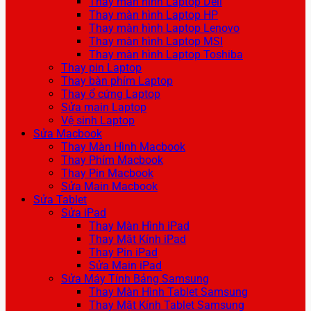
Thay màn hình Laptop Dell
Thay màn hình Laptop HP
Thay màn hình Laptop Lenovo
Thay màn hình Laptop MSI
Thay màn hình Laptop Toshiba
Thay pin Laptop
Thay bàn phím Laptop
Thay ổ cứng Laptop
Sửa main Laptop
Vệ sinh Laptop
Sửa Macbook
Thay Màn Hình Macbook
Thay Phím Macbook
Thay Pin Macbook
Sửa Main Macbook
Sửa Tablet
Sửa iPad
Thay Màn Hình iPad
Thay Mặt Kính iPad
Thay Pin iPad
Sửa Main iPad
Sửa Máy Tính Bảng Samsung
Thay Màn Hình Tablet Samsung
Thay Mặt Kính Tablet Samsung