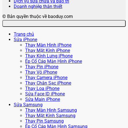
Dịch vụ sửa chữa và bảo trì
Doanh nghiệp thân thiết
© Bản quyền thuộc về baoduy.com
Trang chủ
Sửa iPhone
Thay Màn Hình iPhone
Thay Mặt Kính iPhone
Thay Kính Lưng iPhone
Ép Cổ Cáp Màn Hình iPhone
Thay Pin iPhone
Thay Vỏ iPhone
Thay Camera iPhone
Thay Chân Sạc iPhone
Thay Loa iPhone
Sửa Face ID iPhone
Sửa Main iPhone
Sửa Samsung
Thay Màn Hình Samsung
Thay Mặt Kính Samsung
Thay Pin Samsung
Ép Cổ Cáp Màn Hình Samsung