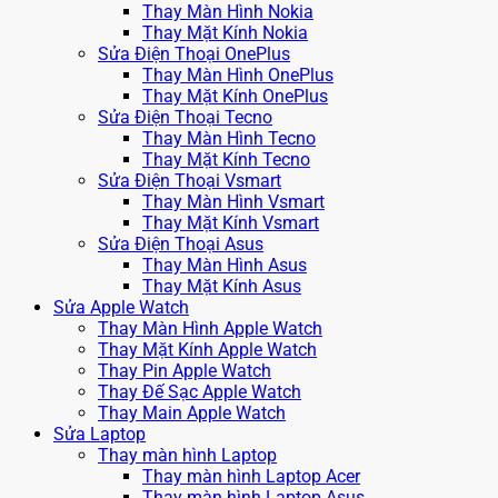
Thay Màn Hình Nokia
Thay Mặt Kính Nokia
Sửa Điện Thoại OnePlus
Thay Màn Hình OnePlus
Thay Mặt Kính OnePlus
Sửa Điện Thoại Tecno
Thay Màn Hình Tecno
Thay Mặt Kính Tecno
Sửa Điện Thoại Vsmart
Thay Màn Hình Vsmart
Thay Mặt Kính Vsmart
Sửa Điện Thoại Asus
Thay Màn Hình Asus
Thay Mặt Kính Asus
Sửa Apple Watch
Thay Màn Hình Apple Watch
Thay Mặt Kính Apple Watch
Thay Pin Apple Watch
Thay Đế Sạc Apple Watch
Thay Main Apple Watch
Sửa Laptop
Thay màn hình Laptop
Thay màn hình Laptop Acer
Thay màn hình Laptop Asus