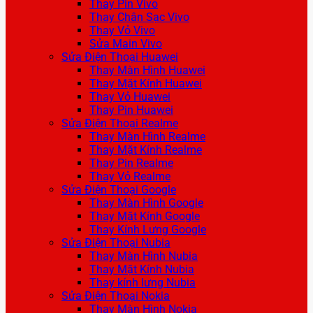
Thay Pin Vivo
Thay Chân Sạc Vivo
Thay Vỏ Vivo
Sửa Main Vivo
Sửa Điện Thoại Huawei
Thay Màn Hình Huawei
Thay Mặt Kính Huawei
Thay Vỏ Huawei
Thay Pin Huawei
Sửa Điện Thoại Realme
Thay Màn Hình Realme
Thay Mặt Kính Realme
Thay Pin Realme
Thay Vỏ Realme
Sửa Điện Thoại Google
Thay Màn Hình Google
Thay Mặt Kính Google
Thay Kính Lưng Google
Sửa Điện Thoại Nubia
Thay Màn Hình Nubia
Thay Mặt Kính Nubia
Thay kính lưng Nubia
Sửa Điện Thoại Nokia
Thay Màn Hình Nokia