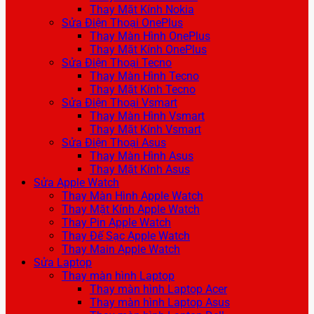
Thay Mặt Kính Nokia
Sửa Điện Thoại OnePlus
Thay Màn Hình OnePlus
Thay Mặt Kính OnePlus
Sửa Điện Thoại Tecno
Thay Màn Hình Tecno
Thay Mặt Kính Tecno
Sửa Điện Thoại Vsmart
Thay Màn Hình Vsmart
Thay Mặt Kính Vsmart
Sửa Điện Thoại Asus
Thay Màn Hình Asus
Thay Mặt Kính Asus
Sửa Apple Watch
Thay Màn Hình Apple Watch
Thay Mặt Kính Apple Watch
Thay Pin Apple Watch
Thay Đế Sạc Apple Watch
Thay Main Apple Watch
Sửa Laptop
Thay màn hình Laptop
Thay màn hình Laptop Acer
Thay màn hình Laptop Asus