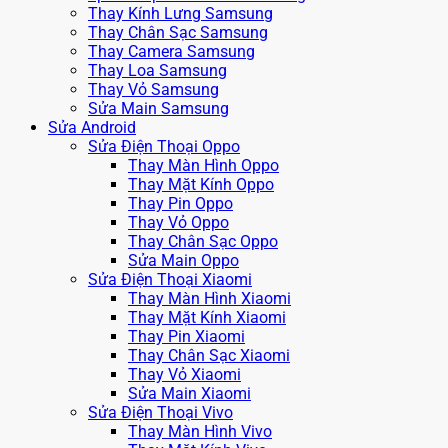
Thay Kính Lưng Samsung
Thay Chân Sạc Samsung
Thay Camera Samsung
Thay Loa Samsung
Thay Vỏ Samsung
Sửa Main Samsung
Sửa Android
Sửa Điện Thoại Oppo
Thay Màn Hình Oppo
Thay Mặt Kính Oppo
Thay Pin Oppo
Thay Vỏ Oppo
Thay Chân Sạc Oppo
Sửa Main Oppo
Sửa Điện Thoại Xiaomi
Thay Màn Hình Xiaomi
Thay Mặt Kính Xiaomi
Thay Pin Xiaomi
Thay Chân Sạc Xiaomi
Thay Vỏ Xiaomi
Sửa Main Xiaomi
Sửa Điện Thoại Vivo
Thay Màn Hình Vivo