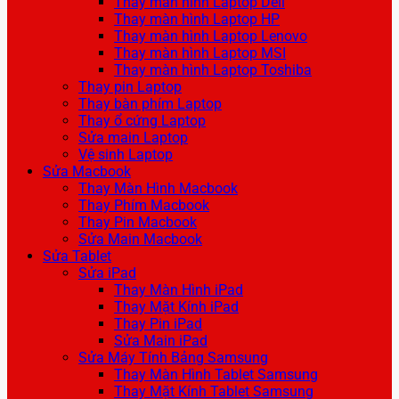
Thay màn hình Laptop Dell
Thay màn hình Laptop HP
Thay màn hình Laptop Lenovo
Thay màn hình Laptop MSI
Thay màn hình Laptop Toshiba
Thay pin Laptop
Thay bàn phím Laptop
Thay ổ cứng Laptop
Sửa main Laptop
Vệ sinh Laptop
Sửa Macbook
Thay Màn Hình Macbook
Thay Phím Macbook
Thay Pin Macbook
Sửa Main Macbook
Sửa Tablet
Sửa iPad
Thay Màn Hình iPad
Thay Mặt Kính iPad
Thay Pin iPad
Sửa Main iPad
Sửa Máy Tính Bảng Samsung
Thay Màn Hình Tablet Samsung
Thay Mặt Kính Tablet Samsung