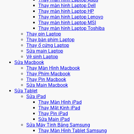
Thay màn hình Laptop Dell
Thay màn hình Laptop HP
Thay màn hình Laptop Lenovo
Thay màn hình Laptop MSI
Thay màn hình Laptop Toshiba
Thay pin Laptop
Thay bàn phím Laptop
Thay ổ cứng Laptop
Sửa main Laptop
Vệ sinh Laptop
Sửa Macbook
Thay Màn Hình Macbook
Thay Phím Macbook
Thay Pin Macbook
Sửa Main Macbook
Sửa Tablet
Sửa iPad
Thay Màn Hình iPad
Thay Mặt Kính iPad
Thay Pin iPad
Sửa Main iPad
Sửa Máy Tính Bảng Samsung
Thay Màn Hình Tablet Samsung