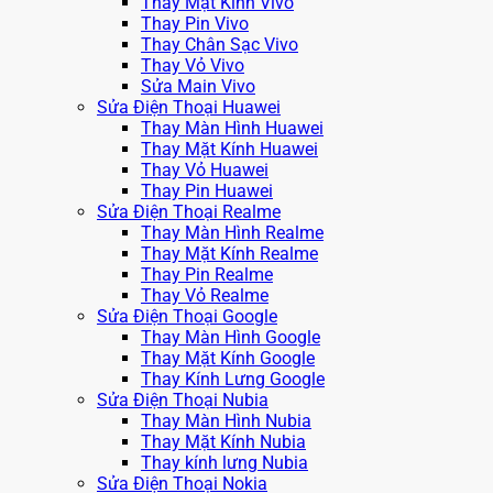
Thay Mặt Kính Vivo
Thay Pin Vivo
Thay Chân Sạc Vivo
Thay Vỏ Vivo
Sửa Main Vivo
Sửa Điện Thoại Huawei
Thay Màn Hình Huawei
Thay Mặt Kính Huawei
Thay Vỏ Huawei
Thay Pin Huawei
Sửa Điện Thoại Realme
Thay Màn Hình Realme
Thay Mặt Kính Realme
Thay Pin Realme
Thay Vỏ Realme
Sửa Điện Thoại Google
Thay Màn Hình Google
Thay Mặt Kính Google
Thay Kính Lưng Google
Sửa Điện Thoại Nubia
Thay Màn Hình Nubia
Thay Mặt Kính Nubia
Thay kính lưng Nubia
Sửa Điện Thoại Nokia