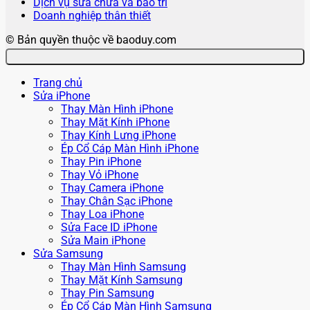
Dịch vụ sửa chữa và bảo trì
Doanh nghiệp thân thiết
© Bản quyền thuộc về baoduy.com
Trang chủ
Sửa iPhone
Thay Màn Hình iPhone
Thay Mặt Kính iPhone
Thay Kính Lưng iPhone
Ép Cổ Cáp Màn Hình iPhone
Thay Pin iPhone
Thay Vỏ iPhone
Thay Camera iPhone
Thay Chân Sạc iPhone
Thay Loa iPhone
Sửa Face ID iPhone
Sửa Main iPhone
Sửa Samsung
Thay Màn Hình Samsung
Thay Mặt Kính Samsung
Thay Pin Samsung
Ép Cổ Cáp Màn Hình Samsung