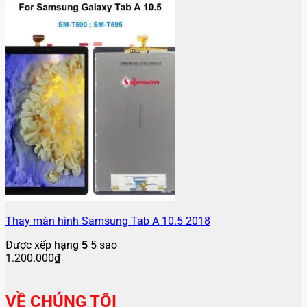
Thay màn hình Samsung Tab A 10.5 2018
Được xếp hạng
5
5 sao
1.200.000
₫
VỀ CHÚNG TÔI