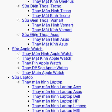
Thay Mặt Kính OnePlus
Sửa Điện Thoại Tecno
Thay Màn Hình Tecno
Thay Mặt Kính Tecno
Sửa Điện Thoại Vsmart
Thay Màn Hình Vsmart
Thay Mặt Kính Vsmart
Sửa Điện Thoại Asus
Thay Màn Hình Asus
Thay Mặt Kính Asus
Sửa Apple Watch
Thay Màn Hình Apple Watch
Thay Mặt Kính Apple Watch
Thay Pin Apple Watch
Thay Đế Sạc Apple Watch
Thay Main Apple Watch
Sửa Laptop
Thay màn hình Laptop
Thay màn hình Laptop Acer
Thay màn hình Laptop Asus
Thay màn hình Laptop Dell
Thay màn hình Laptop HP
Thay màn hình Laptop Lenovo
Thay màn hình Laptop MSI