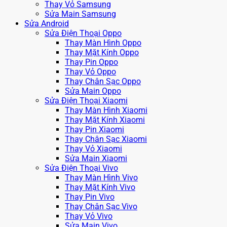
Thay Vỏ Samsung
Sửa Main Samsung
Sửa Android
Sửa Điện Thoại Oppo
Thay Màn Hình Oppo
Thay Mặt Kính Oppo
Thay Pin Oppo
Thay Vỏ Oppo
Thay Chân Sạc Oppo
Sửa Main Oppo
Sửa Điện Thoại Xiaomi
Thay Màn Hình Xiaomi
Thay Mặt Kính Xiaomi
Thay Pin Xiaomi
Thay Chân Sạc Xiaomi
Thay Vỏ Xiaomi
Sửa Main Xiaomi
Sửa Điện Thoại Vivo
Thay Màn Hình Vivo
Thay Mặt Kính Vivo
Thay Pin Vivo
Thay Chân Sạc Vivo
Thay Vỏ Vivo
Sửa Main Vivo