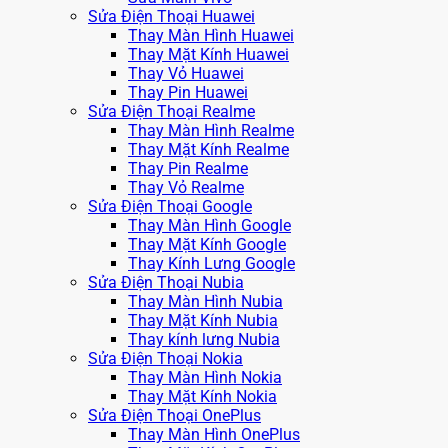
Sửa Điện Thoại Huawei
Thay Màn Hình Huawei
Thay Mặt Kính Huawei
Thay Vỏ Huawei
Thay Pin Huawei
Sửa Điện Thoại Realme
Thay Màn Hình Realme
Thay Mặt Kính Realme
Thay Pin Realme
Thay Vỏ Realme
Sửa Điện Thoại Google
Thay Màn Hình Google
Thay Mặt Kính Google
Thay Kính Lưng Google
Sửa Điện Thoại Nubia
Thay Màn Hình Nubia
Thay Mặt Kính Nubia
Thay kính lưng Nubia
Sửa Điện Thoại Nokia
Thay Màn Hình Nokia
Thay Mặt Kính Nokia
Sửa Điện Thoại OnePlus
Thay Màn Hình OnePlus