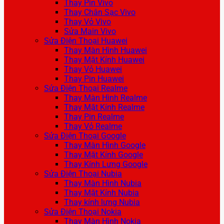
Thay Pin Vivo
Thay Chân Sạc Vivo
Thay Vỏ Vivo
Sửa Main Vivo
Sửa Điện Thoại Huawei
Thay Màn Hình Huawei
Thay Mặt Kính Huawei
Thay Vỏ Huawei
Thay Pin Huawei
Sửa Điện Thoại Realme
Thay Màn Hình Realme
Thay Mặt Kính Realme
Thay Pin Realme
Thay Vỏ Realme
Sửa Điện Thoại Google
Thay Màn Hình Google
Thay Mặt Kính Google
Thay Kính Lưng Google
Sửa Điện Thoại Nubia
Thay Màn Hình Nubia
Thay Mặt Kính Nubia
Thay kính lưng Nubia
Sửa Điện Thoại Nokia
Thay Màn Hình Nokia