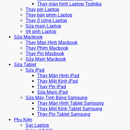
Thay màn hình Laptop Toshiba
Thay pin Laptop
Thay bàn phím Laptop
Thay ổ cứng Laptop
Sửa main Laptop
Vệ sinh Laptop
Sửa Macbook
Thay Màn Hình Macbook
Thay Phím Macbook
Thay Pin Macbook
Sửa Main Macbook
Sửa Tablet
Sửa iPad
Thay Màn Hình iPad
Thay Mặt Kính iPad
Thay Pin iPad
Sửa Main iPad
Sửa Máy Tính Bảng Samsung
Thay Màn Hình Tablet Samsung
Thay Mặt Kính Tablet Samsung
Thay Pin Tablet Samsung
Phụ Kiện
Sạc Laptop