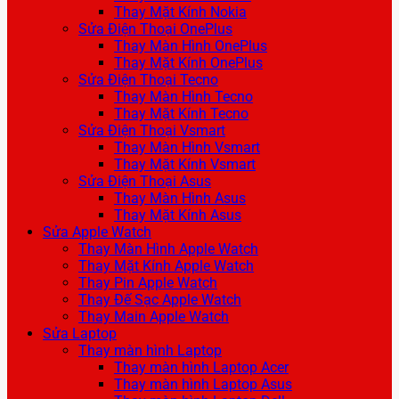
Thay Mặt Kính Nokia
Sửa Điện Thoại OnePlus
Thay Màn Hình OnePlus
Thay Mặt Kính OnePlus
Sửa Điện Thoại Tecno
Thay Màn Hình Tecno
Thay Mặt Kính Tecno
Sửa Điện Thoại Vsmart
Thay Màn Hình Vsmart
Thay Mặt Kính Vsmart
Sửa Điện Thoại Asus
Thay Màn Hình Asus
Thay Mặt Kính Asus
Sửa Apple Watch
Thay Màn Hình Apple Watch
Thay Mặt Kính Apple Watch
Thay Pin Apple Watch
Thay Đế Sạc Apple Watch
Thay Main Apple Watch
Sửa Laptop
Thay màn hình Laptop
Thay màn hình Laptop Acer
Thay màn hình Laptop Asus