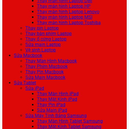
Thay màn hình Laptop Dell
Thay màn hình Laptop HP
Thay màn hình Laptop Lenovo
Thay màn hình Laptop MSI
Thay màn hình Laptop Toshiba
Thay pin Laptop
Thay bàn phím Laptop
Thay ổ cứng Laptop
Sửa main Laptop
Vệ sinh Laptop
Sửa Macbook
Thay Màn Hình Macbook
Thay Phím Macbook
Thay Pin Macbook
Sửa Main Macbook
Sửa Tablet
Sửa iPad
Thay Màn Hình iPad
Thay Mặt Kính iPad
Thay Pin iPad
Sửa Main iPad
Sửa Máy Tính Bảng Samsung
Thay Màn Hình Tablet Samsung
Thay Mặt Kính Tablet Samsung