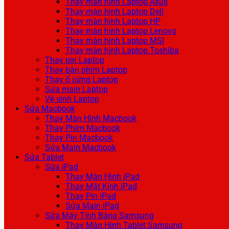
Thay màn hình Laptop Asus
Thay màn hình Laptop Dell
Thay màn hình Laptop HP
Thay màn hình Laptop Lenovo
Thay màn hình Laptop MSI
Thay màn hình Laptop Toshiba
Thay pin Laptop
Thay bàn phím Laptop
Thay ổ cứng Laptop
Sửa main Laptop
Vệ sinh Laptop
Sửa Macbook
Thay Màn Hình Macbook
Thay Phím Macbook
Thay Pin Macbook
Sửa Main Macbook
Sửa Tablet
Sửa iPad
Thay Màn Hình iPad
Thay Mặt Kính iPad
Thay Pin iPad
Sửa Main iPad
Sửa Máy Tính Bảng Samsung
Thay Màn Hình Tablet Samsung