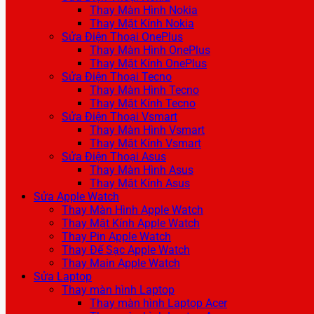
Thay Màn Hình Nokia
Thay Mặt Kính Nokia
Sửa Điện Thoại OnePlus
Thay Màn Hình OnePlus
Thay Mặt Kính OnePlus
Sửa Điện Thoại Tecno
Thay Màn Hình Tecno
Thay Mặt Kính Tecno
Sửa Điện Thoại Vsmart
Thay Màn Hình Vsmart
Thay Mặt Kính Vsmart
Sửa Điện Thoại Asus
Thay Màn Hình Asus
Thay Mặt Kính Asus
Sửa Apple Watch
Thay Màn Hình Apple Watch
Thay Mặt Kính Apple Watch
Thay Pin Apple Watch
Thay Đế Sạc Apple Watch
Thay Main Apple Watch
Sửa Laptop
Thay màn hình Laptop
Thay màn hình Laptop Acer