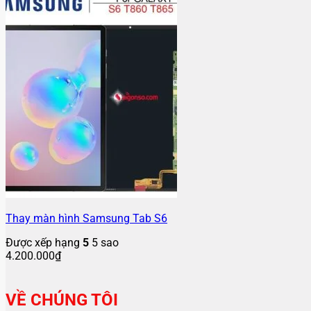
Thay màn hình Samsung Tab S6
Được xếp hạng
5
5 sao
4.200.000
₫
VỀ CHÚNG TÔI