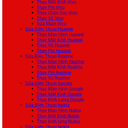
Thay Mặt Kính Vivo
Thay Pin Vivo
Thay Chân Sạc Vivo
Thay Vỏ Vivo
Sửa Main Vivo
Sửa Điện Thoại Huawei
Thay Màn Hình Huawei
Thay Mặt Kính Huawei
Thay Vỏ Huawei
Thay Pin Huawei
Sửa Điện Thoại Realme
Thay Màn Hình Realme
Thay Mặt Kính Realme
Thay Pin Realme
Thay Vỏ Realme
Sửa Điện Thoại Google
Thay Màn Hình Google
Thay Mặt Kính Google
Thay Kính Lưng Google
Sửa Điện Thoại Nubia
Thay Màn Hình Nubia
Thay Mặt Kính Nubia
Thay kính lưng Nubia
Sửa Điện Thoại Nokia