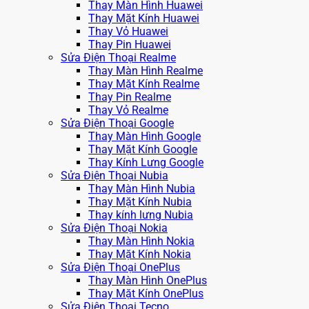
Thay Màn Hình Huawei
Thay Mặt Kính Huawei
Thay Vỏ Huawei
Thay Pin Huawei
Sửa Điện Thoại Realme
Thay Màn Hình Realme
Thay Mặt Kính Realme
Thay Pin Realme
Thay Vỏ Realme
Sửa Điện Thoại Google
Thay Màn Hình Google
Thay Mặt Kính Google
Thay Kính Lưng Google
Sửa Điện Thoại Nubia
Thay Màn Hình Nubia
Thay Mặt Kính Nubia
Thay kính lưng Nubia
Sửa Điện Thoại Nokia
Thay Màn Hình Nokia
Thay Mặt Kính Nokia
Sửa Điện Thoại OnePlus
Thay Màn Hình OnePlus
Thay Mặt Kính OnePlus
Sửa Điện Thoại Tecno