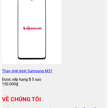
Thay mặt kính Samsung M31
Được xếp hạng
5
5 sao
150.000
₫
VỀ CHÚNG TÔI