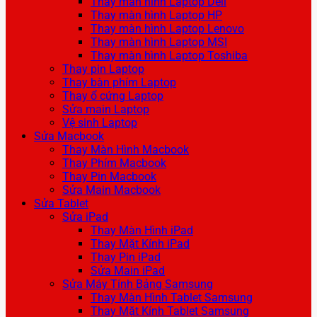
Thay màn hình Laptop Dell
Thay màn hình Laptop HP
Thay màn hình Laptop Lenovo
Thay màn hình Laptop MSI
Thay màn hình Laptop Toshiba
Thay pin Laptop
Thay bàn phím Laptop
Thay ổ cứng Laptop
Sửa main Laptop
Vệ sinh Laptop
Sửa Macbook
Thay Màn Hình Macbook
Thay Phím Macbook
Thay Pin Macbook
Sửa Main Macbook
Sửa Tablet
Sửa iPad
Thay Màn Hình iPad
Thay Mặt Kính iPad
Thay Pin iPad
Sửa Main iPad
Sửa Máy Tính Bảng Samsung
Thay Màn Hình Tablet Samsung
Thay Mặt Kính Tablet Samsung