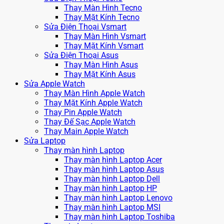
Thay Màn Hình Tecno
Thay Mặt Kính Tecno
Sửa Điện Thoại Vsmart
Thay Màn Hình Vsmart
Thay Mặt Kính Vsmart
Sửa Điện Thoại Asus
Thay Màn Hình Asus
Thay Mặt Kính Asus
Sửa Apple Watch
Thay Màn Hình Apple Watch
Thay Mặt Kính Apple Watch
Thay Pin Apple Watch
Thay Đế Sạc Apple Watch
Thay Main Apple Watch
Sửa Laptop
Thay màn hình Laptop
Thay màn hình Laptop Acer
Thay màn hình Laptop Asus
Thay màn hình Laptop Dell
Thay màn hình Laptop HP
Thay màn hình Laptop Lenovo
Thay màn hình Laptop MSI
Thay màn hình Laptop Toshiba