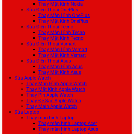
Thay Mặt Kính Nokia
Sửa Điện Thoại OnePlus
Thay Màn Hình OnePlus
Thay Mặt Kính OnePlus
Sửa Điện Thoại Tecno
Thay Màn Hình Tecno
Thay Mặt Kính Tecno
Sửa Điện Thoại Vsmart
Thay Màn Hình Vsmart
Thay Mặt Kính Vsmart
Sửa Điện Thoại Asus
Thay Màn Hình Asus
Thay Mặt Kính Asus
Sửa Apple Watch
Thay Màn Hình Apple Watch
Thay Mặt Kính Apple Watch
Thay Pin Apple Watch
Thay Đế Sạc Apple Watch
Thay Main Apple Watch
Sửa Laptop
Thay màn hình Laptop
Thay màn hình Laptop Acer
Thay màn hình Laptop Asus