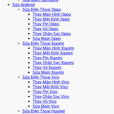
Sửa Android
Sửa Điện Thoại Oppo
Thay Màn Hình Oppo
Thay Mặt Kính Oppo
Thay Pin Oppo
Thay Vỏ Oppo
Thay Chân Sạc Oppo
Sửa Main Oppo
Sửa Điện Thoại Xiaomi
Thay Màn Hình Xiaomi
Thay Mặt Kính Xiaomi
Thay Pin Xiaomi
Thay Chân Sạc Xiaomi
Thay Vỏ Xiaomi
Sửa Main Xiaomi
Sửa Điện Thoại Vivo
Thay Màn Hình Vivo
Thay Mặt Kính Vivo
Thay Pin Vivo
Thay Chân Sạc Vivo
Thay Vỏ Vivo
Sửa Main Vivo
Sửa Điện Thoại Huawei