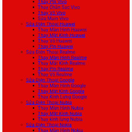
Thay Pin Vivo
Thay Chân Sạc Vivo
Thay Vỏ Vivo
Sửa Main Vivo
Sửa Điện Thoại Huawei
Thay Màn Hình Huawei
Thay Mặt Kính Huawei
Thay Vỏ Huawei
Thay Pin Huawei
Sửa Điện Thoại Realme
Thay Màn Hình Realme
Thay Mặt Kính Realme
Thay Pin Realme
Thay Vỏ Realme
Sửa Điện Thoại Google
Thay Màn Hình Google
Thay Mặt Kính Google
Thay Kính Lưng Google
Sửa Điện Thoại Nubia
Thay Màn Hình Nubia
Thay Mặt Kính Nubia
Thay kính lưng Nubia
Sửa Điện Thoại Nokia
Thay Màn Hình Nokia