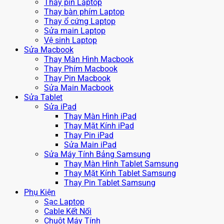
Thay pin Laptop
Thay bàn phím Laptop
Thay ổ cứng Laptop
Sửa main Laptop
Vệ sinh Laptop
Sửa Macbook
Thay Màn Hình Macbook
Thay Phím Macbook
Thay Pin Macbook
Sửa Main Macbook
Sửa Tablet
Sửa iPad
Thay Màn Hình iPad
Thay Mặt Kính iPad
Thay Pin iPad
Sửa Main iPad
Sửa Máy Tính Bảng Samsung
Thay Màn Hình Tablet Samsung
Thay Mặt Kính Tablet Samsung
Thay Pin Tablet Samsung
Phụ Kiện
Sạc Laptop
Cable Kết Nối
Chuột Máy Tính