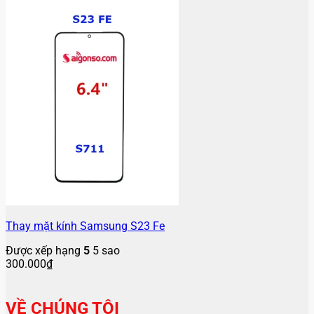
Thay mặt kính Samsung S23 Fe
Được xếp hạng
5
5 sao
300.000
₫
VỀ CHÚNG TÔI