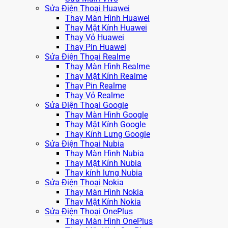
Sửa Điện Thoại Huawei
Thay Màn Hình Huawei
Thay Mặt Kính Huawei
Thay Vỏ Huawei
Thay Pin Huawei
Sửa Điện Thoại Realme
Thay Màn Hình Realme
Thay Mặt Kính Realme
Thay Pin Realme
Thay Vỏ Realme
Sửa Điện Thoại Google
Thay Màn Hình Google
Thay Mặt Kính Google
Thay Kính Lưng Google
Sửa Điện Thoại Nubia
Thay Màn Hình Nubia
Thay Mặt Kính Nubia
Thay kính lưng Nubia
Sửa Điện Thoại Nokia
Thay Màn Hình Nokia
Thay Mặt Kính Nokia
Sửa Điện Thoại OnePlus
Thay Màn Hình OnePlus