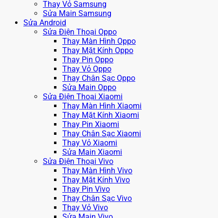
Thay Vỏ Samsung
Sửa Main Samsung
Sửa Android
Sửa Điện Thoại Oppo
Thay Màn Hình Oppo
Thay Mặt Kính Oppo
Thay Pin Oppo
Thay Vỏ Oppo
Thay Chân Sạc Oppo
Sửa Main Oppo
Sửa Điện Thoại Xiaomi
Thay Màn Hình Xiaomi
Thay Mặt Kính Xiaomi
Thay Pin Xiaomi
Thay Chân Sạc Xiaomi
Thay Vỏ Xiaomi
Sửa Main Xiaomi
Sửa Điện Thoại Vivo
Thay Màn Hình Vivo
Thay Mặt Kính Vivo
Thay Pin Vivo
Thay Chân Sạc Vivo
Thay Vỏ Vivo
Sửa Main Vivo