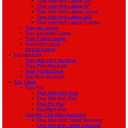
Thay màn hình Laptop Dell
Thay màn hình Laptop HP
Thay màn hình Laptop Lenovo
Thay màn hình Laptop MSI
Thay màn hình Laptop Toshiba
Thay pin Laptop
Thay bàn phím Laptop
Thay ổ cứng Laptop
Sửa main Laptop
Vệ sinh Laptop
Sửa Macbook
Thay Màn Hình Macbook
Thay Phím Macbook
Thay Pin Macbook
Sửa Main Macbook
Sửa Tablet
Sửa iPad
Thay Màn Hình iPad
Thay Mặt Kính iPad
Thay Pin iPad
Sửa Main iPad
Sửa Máy Tính Bảng Samsung
Thay Màn Hình Tablet Samsung
Thay Mặt Kính Tablet Samsung