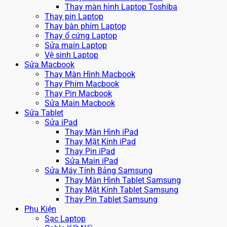
Thay màn hình Laptop Toshiba
Thay pin Laptop
Thay bàn phím Laptop
Thay ổ cứng Laptop
Sửa main Laptop
Vệ sinh Laptop
Sửa Macbook
Thay Màn Hình Macbook
Thay Phím Macbook
Thay Pin Macbook
Sửa Main Macbook
Sửa Tablet
Sửa iPad
Thay Màn Hình iPad
Thay Mặt Kính iPad
Thay Pin iPad
Sửa Main iPad
Sửa Máy Tính Bảng Samsung
Thay Màn Hình Tablet Samsung
Thay Mặt Kính Tablet Samsung
Thay Pin Tablet Samsung
Phụ Kiện
Sạc Laptop