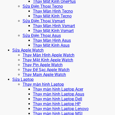
Thay Mặt Kính OnePlus
Sửa Điện Thoại Tecno
Thay Màn Hình Tecno
Thay Mặt Kính Tecno
Sửa Điện Thoại Vsmart
Thay Màn Hình Vsmart
Thay Mặt Kính Vsmart
Sửa Điện Thoại Asus
Thay Màn Hình Asus
Thay Mặt Kính Asus
Sửa Apple Watch
Thay Màn Hình Apple Watch
Thay Mặt Kính Apple Watch
Thay Pin Apple Watch
Thay Đế Sạc Apple Watch
Thay Main Apple Watch
Sửa Laptop
Thay màn hình Laptop
Thay màn hình Laptop Acer
Thay màn hình Laptop Asus
Thay màn hình Laptop Dell
Thay màn hình Laptop HP
Thay màn hình Laptop Lenovo
Thay màn hình Laptop MSI