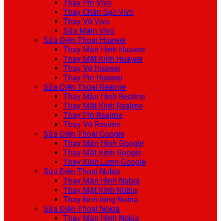
Thay Pin Vivo
Thay Chân Sạc Vivo
Thay Vỏ Vivo
Sửa Main Vivo
Sửa Điện Thoại Huawei
Thay Màn Hình Huawei
Thay Mặt Kính Huawei
Thay Vỏ Huawei
Thay Pin Huawei
Sửa Điện Thoại Realme
Thay Màn Hình Realme
Thay Mặt Kính Realme
Thay Pin Realme
Thay Vỏ Realme
Sửa Điện Thoại Google
Thay Màn Hình Google
Thay Mặt Kính Google
Thay Kính Lưng Google
Sửa Điện Thoại Nubia
Thay Màn Hình Nubia
Thay Mặt Kính Nubia
Thay kính lưng Nubia
Sửa Điện Thoại Nokia
Thay Màn Hình Nokia