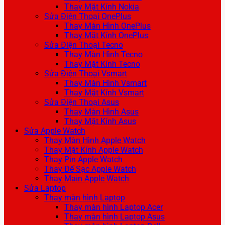
Thay Mặt Kính Nokia
Sửa Điện Thoại OnePlus
Thay Màn Hình OnePlus
Thay Mặt Kính OnePlus
Sửa Điện Thoại Tecno
Thay Màn Hình Tecno
Thay Mặt Kính Tecno
Sửa Điện Thoại Vsmart
Thay Màn Hình Vsmart
Thay Mặt Kính Vsmart
Sửa Điện Thoại Asus
Thay Màn Hình Asus
Thay Mặt Kính Asus
Sửa Apple Watch
Thay Màn Hình Apple Watch
Thay Mặt Kính Apple Watch
Thay Pin Apple Watch
Thay Đế Sạc Apple Watch
Thay Main Apple Watch
Sửa Laptop
Thay màn hình Laptop
Thay màn hình Laptop Acer
Thay màn hình Laptop Asus