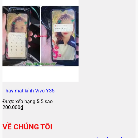
Thay mặt kính Vivo Y35
Được xếp hạng
5
5 sao
200.000
₫
VỀ CHÚNG TÔI