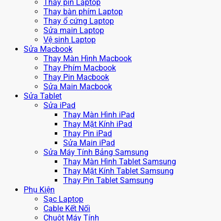
Thay pin Laptop
Thay bàn phím Laptop
Thay ổ cứng Laptop
Sửa main Laptop
Vệ sinh Laptop
Sửa Macbook
Thay Màn Hình Macbook
Thay Phím Macbook
Thay Pin Macbook
Sửa Main Macbook
Sửa Tablet
Sửa iPad
Thay Màn Hình iPad
Thay Mặt Kính iPad
Thay Pin iPad
Sửa Main iPad
Sửa Máy Tính Bảng Samsung
Thay Màn Hình Tablet Samsung
Thay Mặt Kính Tablet Samsung
Thay Pin Tablet Samsung
Phụ Kiện
Sạc Laptop
Cable Kết Nối
Chuột Máy Tính