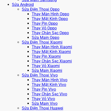
Sửa Android
Sửa Điện Thoại Oppo
Thay Màn Hình Oppo
Thay Mặt Kính Oppo
Thay Pin Oppo
Thay Vỏ Oppo
Thay Chân Sạc Oppo
Sửa Main Oppo
Sửa Điện Thoại Xiaomi
Thay Màn Hình Xiaomi
Thay Mặt Kính Xiaomi
Thay Pin Xiaomi
Thay Chân Sạc Xiaomi
Thay Vỏ Xiaomi
Sửa Main Xiaomi
Sửa Điện Thoại Vivo
Thay Màn Hình Vivo
Thay Mặt Kính Vivo
Thay Pin Vivo
Thay Chân Sạc Vivo
Thay Vỏ Vivo
Sửa Main Vivo
Sửa Điện Thoại Huawei