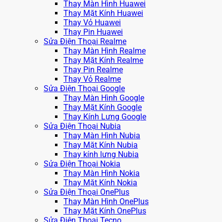
Thay Màn Hình Huawei
Thay Mặt Kính Huawei
Thay Vỏ Huawei
Thay Pin Huawei
Sửa Điện Thoại Realme
Thay Màn Hình Realme
Thay Mặt Kính Realme
Thay Pin Realme
Thay Vỏ Realme
Sửa Điện Thoại Google
Thay Màn Hình Google
Thay Mặt Kính Google
Thay Kính Lưng Google
Sửa Điện Thoại Nubia
Thay Màn Hình Nubia
Thay Mặt Kính Nubia
Thay kính lưng Nubia
Sửa Điện Thoại Nokia
Thay Màn Hình Nokia
Thay Mặt Kính Nokia
Sửa Điện Thoại OnePlus
Thay Màn Hình OnePlus
Thay Mặt Kính OnePlus
Sửa Điện Thoại Tecno