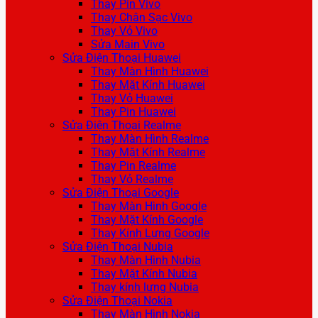
Thay Pin Vivo
Thay Chân Sạc Vivo
Thay Vỏ Vivo
Sửa Main Vivo
Sửa Điện Thoại Huawei
Thay Màn Hình Huawei
Thay Mặt Kính Huawei
Thay Vỏ Huawei
Thay Pin Huawei
Sửa Điện Thoại Realme
Thay Màn Hình Realme
Thay Mặt Kính Realme
Thay Pin Realme
Thay Vỏ Realme
Sửa Điện Thoại Google
Thay Màn Hình Google
Thay Mặt Kính Google
Thay Kính Lưng Google
Sửa Điện Thoại Nubia
Thay Màn Hình Nubia
Thay Mặt Kính Nubia
Thay kính lưng Nubia
Sửa Điện Thoại Nokia
Thay Màn Hình Nokia