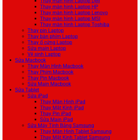
Thay màn hình Laptop Dell
Thay màn hình Laptop HP
Thay màn hình Laptop Lenovo
Thay màn hình Laptop MSI
Thay màn hình Laptop Toshiba
Thay pin Laptop
Thay bàn phím Laptop
Thay ổ cứng Laptop
Sửa main Laptop
Vệ sinh Laptop
Sửa Macbook
Thay Màn Hình Macbook
Thay Phím Macbook
Thay Pin Macbook
Sửa Main Macbook
Sửa Tablet
Sửa iPad
Thay Màn Hình iPad
Thay Mặt Kính iPad
Thay Pin iPad
Sửa Main iPad
Sửa Máy Tính Bảng Samsung
Thay Màn Hình Tablet Samsung
Thay Mặt Kính Tablet Samsung