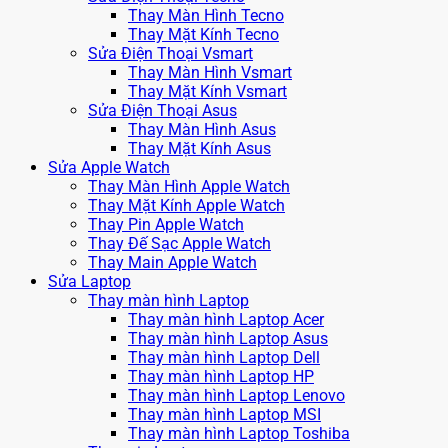
Thay Màn Hình Tecno
Thay Mặt Kính Tecno
Sửa Điện Thoại Vsmart
Thay Màn Hình Vsmart
Thay Mặt Kính Vsmart
Sửa Điện Thoại Asus
Thay Màn Hình Asus
Thay Mặt Kính Asus
Sửa Apple Watch
Thay Màn Hình Apple Watch
Thay Mặt Kính Apple Watch
Thay Pin Apple Watch
Thay Đế Sạc Apple Watch
Thay Main Apple Watch
Sửa Laptop
Thay màn hình Laptop
Thay màn hình Laptop Acer
Thay màn hình Laptop Asus
Thay màn hình Laptop Dell
Thay màn hình Laptop HP
Thay màn hình Laptop Lenovo
Thay màn hình Laptop MSI
Thay màn hình Laptop Toshiba