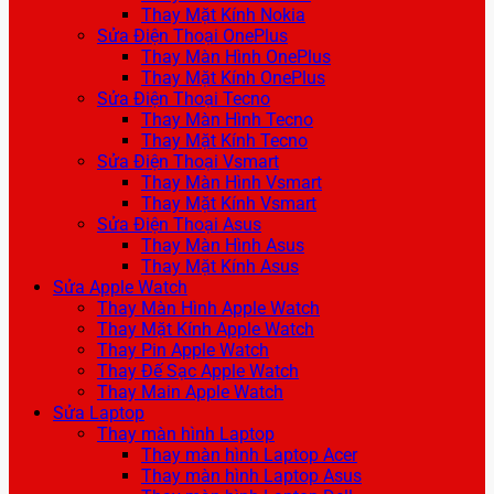
Thay Mặt Kính Nokia
Sửa Điện Thoại OnePlus
Thay Màn Hình OnePlus
Thay Mặt Kính OnePlus
Sửa Điện Thoại Tecno
Thay Màn Hình Tecno
Thay Mặt Kính Tecno
Sửa Điện Thoại Vsmart
Thay Màn Hình Vsmart
Thay Mặt Kính Vsmart
Sửa Điện Thoại Asus
Thay Màn Hình Asus
Thay Mặt Kính Asus
Sửa Apple Watch
Thay Màn Hình Apple Watch
Thay Mặt Kính Apple Watch
Thay Pin Apple Watch
Thay Đế Sạc Apple Watch
Thay Main Apple Watch
Sửa Laptop
Thay màn hình Laptop
Thay màn hình Laptop Acer
Thay màn hình Laptop Asus