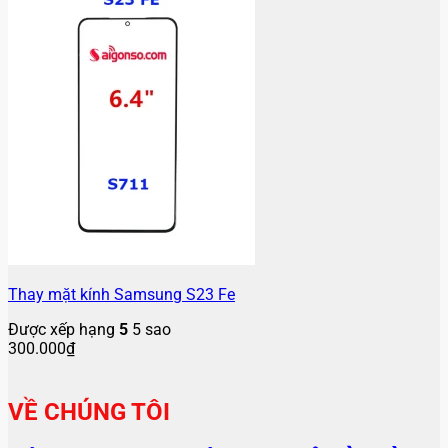
Thay mặt kính Samsung S23 Fe
Được xếp hạng
5
5 sao
300.000
₫
VỀ CHÚNG TÔI