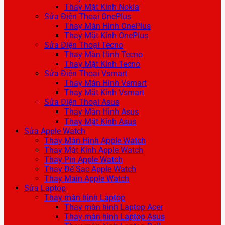
Thay Mặt Kính Nokia
Sửa Điện Thoại OnePlus
Thay Màn Hình OnePlus
Thay Mặt Kính OnePlus
Sửa Điện Thoại Tecno
Thay Màn Hình Tecno
Thay Mặt Kính Tecno
Sửa Điện Thoại Vsmart
Thay Màn Hình Vsmart
Thay Mặt Kính Vsmart
Sửa Điện Thoại Asus
Thay Màn Hình Asus
Thay Mặt Kính Asus
Sửa Apple Watch
Thay Màn Hình Apple Watch
Thay Mặt Kính Apple Watch
Thay Pin Apple Watch
Thay Đế Sạc Apple Watch
Thay Main Apple Watch
Sửa Laptop
Thay màn hình Laptop
Thay màn hình Laptop Acer
Thay màn hình Laptop Asus