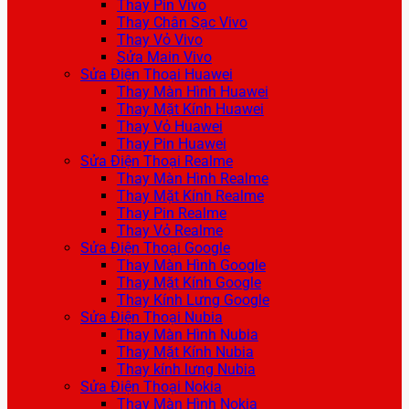
Thay Pin Vivo
Thay Chân Sạc Vivo
Thay Vỏ Vivo
Sửa Main Vivo
Sửa Điện Thoại Huawei
Thay Màn Hình Huawei
Thay Mặt Kính Huawei
Thay Vỏ Huawei
Thay Pin Huawei
Sửa Điện Thoại Realme
Thay Màn Hình Realme
Thay Mặt Kính Realme
Thay Pin Realme
Thay Vỏ Realme
Sửa Điện Thoại Google
Thay Màn Hình Google
Thay Mặt Kính Google
Thay Kính Lưng Google
Sửa Điện Thoại Nubia
Thay Màn Hình Nubia
Thay Mặt Kính Nubia
Thay kính lưng Nubia
Sửa Điện Thoại Nokia
Thay Màn Hình Nokia