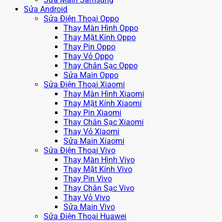
Sửa Android
Sửa Điện Thoại Oppo
Thay Màn Hình Oppo
Thay Mặt Kính Oppo
Thay Pin Oppo
Thay Vỏ Oppo
Thay Chân Sạc Oppo
Sửa Main Oppo
Sửa Điện Thoại Xiaomi
Thay Màn Hình Xiaomi
Thay Mặt Kính Xiaomi
Thay Pin Xiaomi
Thay Chân Sạc Xiaomi
Thay Vỏ Xiaomi
Sửa Main Xiaomi
Sửa Điện Thoại Vivo
Thay Màn Hình Vivo
Thay Mặt Kính Vivo
Thay Pin Vivo
Thay Chân Sạc Vivo
Thay Vỏ Vivo
Sửa Main Vivo
Sửa Điện Thoại Huawei