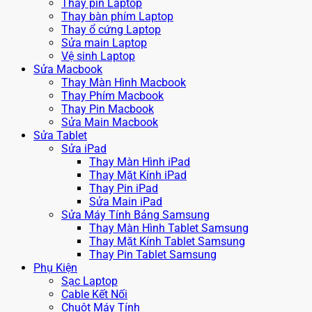
Thay pin Laptop
Thay bàn phím Laptop
Thay ổ cứng Laptop
Sửa main Laptop
Vệ sinh Laptop
Sửa Macbook
Thay Màn Hình Macbook
Thay Phím Macbook
Thay Pin Macbook
Sửa Main Macbook
Sửa Tablet
Sửa iPad
Thay Màn Hình iPad
Thay Mặt Kính iPad
Thay Pin iPad
Sửa Main iPad
Sửa Máy Tính Bảng Samsung
Thay Màn Hình Tablet Samsung
Thay Mặt Kính Tablet Samsung
Thay Pin Tablet Samsung
Phụ Kiện
Sạc Laptop
Cable Kết Nối
Chuột Máy Tính