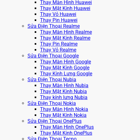
Thay Màn Hình Huawei
Thay Mặt Kính Huawei
Thay Vỏ Huawei
Thay Pin Huawei
Sửa Điện Thoại Realme
Thay Màn Hình Realme
Thay Mặt Kính Realme
Thay Pin Realme
Thay Vỏ Realme
Sửa Điện Thoại Google
Thay Màn Hình Google
Thay Mặt Kính Google
Thay Kính Lưng Google
Sửa Điện Thoại Nubia
Thay Màn Hình Nubia
Thay Mặt Kính Nubia
Thay kính lưng Nubia
Sửa Điện Thoại Nokia
Thay Màn Hình Nokia
Thay Mặt Kính Nokia
Sửa Điện Thoại OnePlus
Thay Màn Hình OnePlus
Thay Mặt Kính OnePlus
Sửa Điện Thoại Tecno