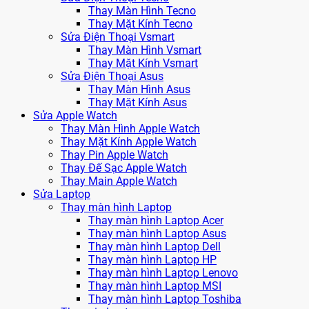
Thay Màn Hình Tecno
Thay Mặt Kính Tecno
Sửa Điện Thoại Vsmart
Thay Màn Hình Vsmart
Thay Mặt Kính Vsmart
Sửa Điện Thoại Asus
Thay Màn Hình Asus
Thay Mặt Kính Asus
Sửa Apple Watch
Thay Màn Hình Apple Watch
Thay Mặt Kính Apple Watch
Thay Pin Apple Watch
Thay Đế Sạc Apple Watch
Thay Main Apple Watch
Sửa Laptop
Thay màn hình Laptop
Thay màn hình Laptop Acer
Thay màn hình Laptop Asus
Thay màn hình Laptop Dell
Thay màn hình Laptop HP
Thay màn hình Laptop Lenovo
Thay màn hình Laptop MSI
Thay màn hình Laptop Toshiba