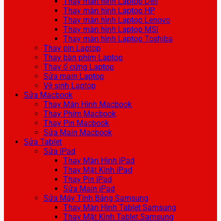
Thay màn hình Laptop Dell
Thay màn hình Laptop HP
Thay màn hình Laptop Lenovo
Thay màn hình Laptop MSI
Thay màn hình Laptop Toshiba
Thay pin Laptop
Thay bàn phím Laptop
Thay ổ cứng Laptop
Sửa main Laptop
Vệ sinh Laptop
Sửa Macbook
Thay Màn Hình Macbook
Thay Phím Macbook
Thay Pin Macbook
Sửa Main Macbook
Sửa Tablet
Sửa iPad
Thay Màn Hình iPad
Thay Mặt Kính iPad
Thay Pin iPad
Sửa Main iPad
Sửa Máy Tính Bảng Samsung
Thay Màn Hình Tablet Samsung
Thay Mặt Kính Tablet Samsung