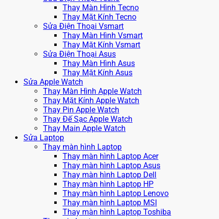
Thay Màn Hình Tecno
Thay Mặt Kính Tecno
Sửa Điện Thoại Vsmart
Thay Màn Hình Vsmart
Thay Mặt Kính Vsmart
Sửa Điện Thoại Asus
Thay Màn Hình Asus
Thay Mặt Kính Asus
Sửa Apple Watch
Thay Màn Hình Apple Watch
Thay Mặt Kính Apple Watch
Thay Pin Apple Watch
Thay Đế Sạc Apple Watch
Thay Main Apple Watch
Sửa Laptop
Thay màn hình Laptop
Thay màn hình Laptop Acer
Thay màn hình Laptop Asus
Thay màn hình Laptop Dell
Thay màn hình Laptop HP
Thay màn hình Laptop Lenovo
Thay màn hình Laptop MSI
Thay màn hình Laptop Toshiba