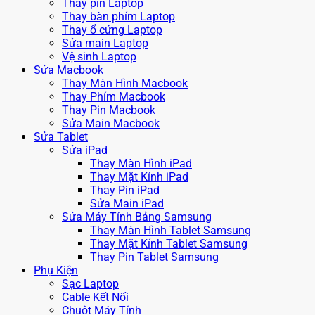
Thay pin Laptop
Thay bàn phím Laptop
Thay ổ cứng Laptop
Sửa main Laptop
Vệ sinh Laptop
Sửa Macbook
Thay Màn Hình Macbook
Thay Phím Macbook
Thay Pin Macbook
Sửa Main Macbook
Sửa Tablet
Sửa iPad
Thay Màn Hình iPad
Thay Mặt Kính iPad
Thay Pin iPad
Sửa Main iPad
Sửa Máy Tính Bảng Samsung
Thay Màn Hình Tablet Samsung
Thay Mặt Kính Tablet Samsung
Thay Pin Tablet Samsung
Phụ Kiện
Sạc Laptop
Cable Kết Nối
Chuột Máy Tính