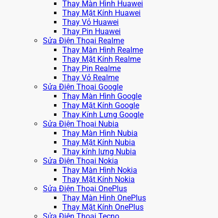
Thay Màn Hình Huawei
Thay Mặt Kính Huawei
Thay Vỏ Huawei
Thay Pin Huawei
Sửa Điện Thoại Realme
Thay Màn Hình Realme
Thay Mặt Kính Realme
Thay Pin Realme
Thay Vỏ Realme
Sửa Điện Thoại Google
Thay Màn Hình Google
Thay Mặt Kính Google
Thay Kính Lưng Google
Sửa Điện Thoại Nubia
Thay Màn Hình Nubia
Thay Mặt Kính Nubia
Thay kính lưng Nubia
Sửa Điện Thoại Nokia
Thay Màn Hình Nokia
Thay Mặt Kính Nokia
Sửa Điện Thoại OnePlus
Thay Màn Hình OnePlus
Thay Mặt Kính OnePlus
Sửa Điện Thoại Tecno