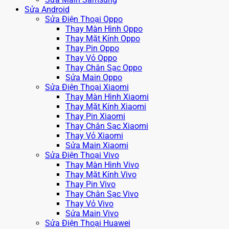
Sửa Android
Sửa Điện Thoại Oppo
Thay Màn Hình Oppo
Thay Mặt Kính Oppo
Thay Pin Oppo
Thay Vỏ Oppo
Thay Chân Sạc Oppo
Sửa Main Oppo
Sửa Điện Thoại Xiaomi
Thay Màn Hình Xiaomi
Thay Mặt Kính Xiaomi
Thay Pin Xiaomi
Thay Chân Sạc Xiaomi
Thay Vỏ Xiaomi
Sửa Main Xiaomi
Sửa Điện Thoại Vivo
Thay Màn Hình Vivo
Thay Mặt Kính Vivo
Thay Pin Vivo
Thay Chân Sạc Vivo
Thay Vỏ Vivo
Sửa Main Vivo
Sửa Điện Thoại Huawei