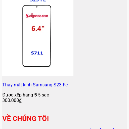
Thay mặt kính Samsung S23 Fe
Được xếp hạng
5
5 sao
300.000
₫
VỀ CHÚNG TÔI