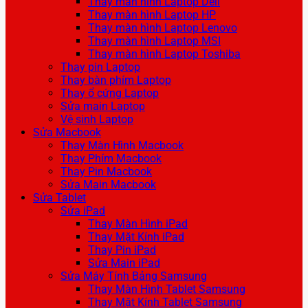
Thay màn hình Laptop Dell
Thay màn hình Laptop HP
Thay màn hình Laptop Lenovo
Thay màn hình Laptop MSI
Thay màn hình Laptop Toshiba
Thay pin Laptop
Thay bàn phím Laptop
Thay ổ cứng Laptop
Sửa main Laptop
Vệ sinh Laptop
Sửa Macbook
Thay Màn Hình Macbook
Thay Phím Macbook
Thay Pin Macbook
Sửa Main Macbook
Sửa Tablet
Sửa iPad
Thay Màn Hình iPad
Thay Mặt Kính iPad
Thay Pin iPad
Sửa Main iPad
Sửa Máy Tính Bảng Samsung
Thay Màn Hình Tablet Samsung
Thay Mặt Kính Tablet Samsung