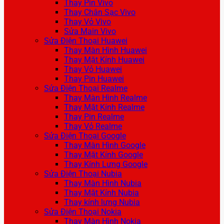
Thay Pin Vivo
Thay Chân Sạc Vivo
Thay Vỏ Vivo
Sửa Main Vivo
Sửa Điện Thoại Huawei
Thay Màn Hình Huawei
Thay Mặt Kính Huawei
Thay Vỏ Huawei
Thay Pin Huawei
Sửa Điện Thoại Realme
Thay Màn Hình Realme
Thay Mặt Kính Realme
Thay Pin Realme
Thay Vỏ Realme
Sửa Điện Thoại Google
Thay Màn Hình Google
Thay Mặt Kính Google
Thay Kính Lưng Google
Sửa Điện Thoại Nubia
Thay Màn Hình Nubia
Thay Mặt Kính Nubia
Thay kính lưng Nubia
Sửa Điện Thoại Nokia
Thay Màn Hình Nokia