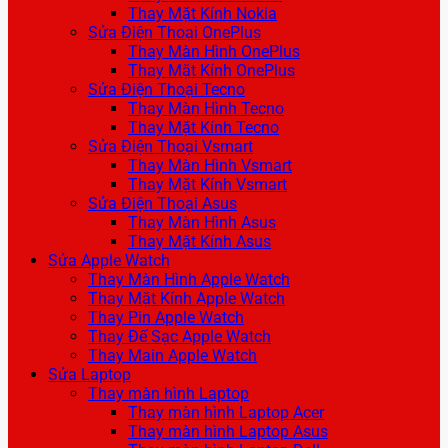
Thay Mặt Kính Nokia
Sửa Điện Thoại OnePlus
Thay Màn Hình OnePlus
Thay Mặt Kính OnePlus
Sửa Điện Thoại Tecno
Thay Màn Hình Tecno
Thay Mặt Kính Tecno
Sửa Điện Thoại Vsmart
Thay Màn Hình Vsmart
Thay Mặt Kính Vsmart
Sửa Điện Thoại Asus
Thay Màn Hình Asus
Thay Mặt Kính Asus
Sửa Apple Watch
Thay Màn Hình Apple Watch
Thay Mặt Kính Apple Watch
Thay Pin Apple Watch
Thay Đế Sạc Apple Watch
Thay Main Apple Watch
Sửa Laptop
Thay màn hình Laptop
Thay màn hình Laptop Acer
Thay màn hình Laptop Asus